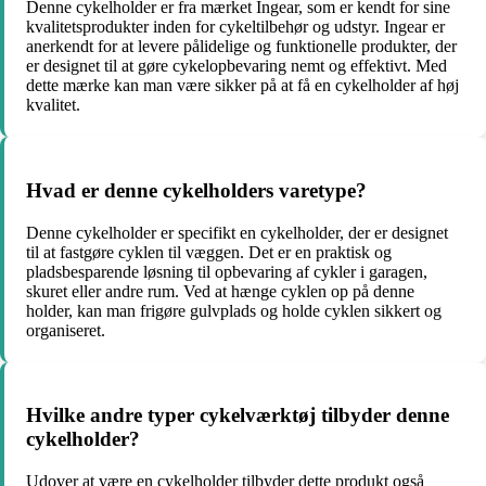
Denne cykelholder er fra mærket Ingear, som er kendt for sine
kvalitetsprodukter inden for cykeltilbehør og udstyr. Ingear er
anerkendt for at levere pålidelige og funktionelle produkter, der
er designet til at gøre cykelopbevaring nemt og effektivt. Med
dette mærke kan man være sikker på at få en cykelholder af høj
kvalitet.
Hvad er denne cykelholders varetype?
Denne cykelholder er specifikt en cykelholder, der er designet
til at fastgøre cyklen til væggen. Det er en praktisk og
pladsbesparende løsning til opbevaring af cykler i garagen,
skuret eller andre rum. Ved at hænge cyklen op på denne
holder, kan man frigøre gulvplads og holde cyklen sikkert og
organiseret.
Hvilke andre typer cykelværktøj tilbyder denne
cykelholder?
Udover at være en cykelholder tilbyder dette produkt også