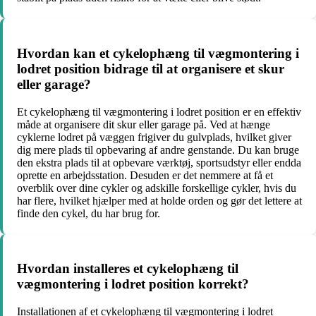
Hvordan kan et cykelophæng til vægmontering i
lodret position bidrage til at organisere et skur
eller garage?
Et cykelophæng til vægmontering i lodret position er en effektiv
måde at organisere dit skur eller garage på. Ved at hænge
cyklerne lodret på væggen frigiver du gulvplads, hvilket giver
dig mere plads til opbevaring af andre genstande. Du kan bruge
den ekstra plads til at opbevare værktøj, sportsudstyr eller endda
oprette en arbejdsstation. Desuden er det nemmere at få et
overblik over dine cykler og adskille forskellige cykler, hvis du
har flere, hvilket hjælper med at holde orden og gør det lettere at
finde den cykel, du har brug for.
Hvordan installeres et cykelophæng til
vægmontering i lodret position korrekt?
Installationen af et cykelophæng til vægmontering i lodret