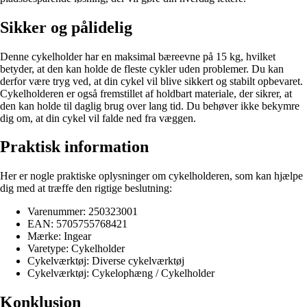
Sikker og pålidelig
Denne cykelholder har en maksimal bæreevne på 15 kg, hvilket
betyder, at den kan holde de fleste cykler uden problemer. Du kan
derfor være tryg ved, at din cykel vil blive sikkert og stabilt opbevaret.
Cykelholderen er også fremstillet af holdbart materiale, der sikrer, at
den kan holde til daglig brug over lang tid. Du behøver ikke bekymre
dig om, at din cykel vil falde ned fra væggen.
Praktisk information
Her er nogle praktiske oplysninger om cykelholderen, som kan hjælpe
dig med at træffe den rigtige beslutning:
Varenummer: 250323001
EAN: 5705755768421
Mærke: Ingear
Varetype: Cykelholder
Cykelværktøj: Diverse cykelværktøj
Cykelværktøj: Cykelophæng / Cykelholder
Konklusion