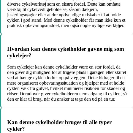
diverse cykelværktøj som en ekstra fordel. Dette kan omfatte
værktøj til cykelvedligeholdelse, såsom dækjern,
justeringsnøgler eller andre nødvendige redskaber til at holde
cyklen i god stand. Med denne cykelholder får man ikke kun et
praktisk opbevaringsmiddel, men også nogle nyttige værktøjer.
Hvordan kan denne cykelholder gavne mig som
cykelejer?
Som cykelejer kan denne cykelholder være en stor fordel, da
den giver dig mulighed for at frigøre plads i garagen eller skuret
ved at hænge cyklen lodret op på væggen. Dette bidrager til en
mere organiseret opbevaringssituation og hjælper med at holde
cyklen væk fra gulvet, hvilket minimerer risikoen for skader og
ridser. Derudover giver cykelholderen nem adgang til cyklen, så
den er klar til brug, når du ønsker at tage den ud på en tur.
Kan denne cykelholder bruges til alle typer
cykler?