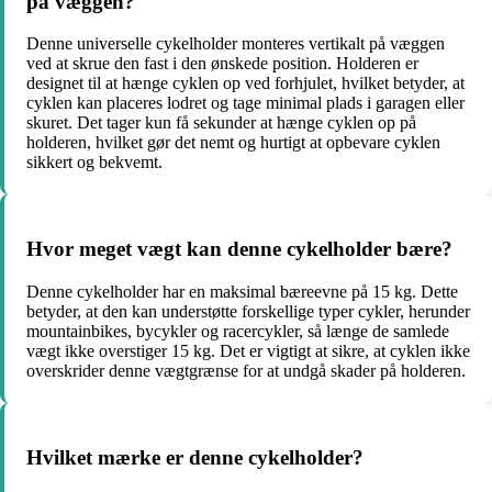
på væggen?
Denne universelle cykelholder monteres vertikalt på væggen
ved at skrue den fast i den ønskede position. Holderen er
designet til at hænge cyklen op ved forhjulet, hvilket betyder, at
cyklen kan placeres lodret og tage minimal plads i garagen eller
skuret. Det tager kun få sekunder at hænge cyklen op på
holderen, hvilket gør det nemt og hurtigt at opbevare cyklen
sikkert og bekvemt.
Hvor meget vægt kan denne cykelholder bære?
Denne cykelholder har en maksimal bæreevne på 15 kg. Dette
betyder, at den kan understøtte forskellige typer cykler, herunder
mountainbikes, bycykler og racercykler, så længe de samlede
vægt ikke overstiger 15 kg. Det er vigtigt at sikre, at cyklen ikke
overskrider denne vægtgrænse for at undgå skader på holderen.
Hvilket mærke er denne cykelholder?