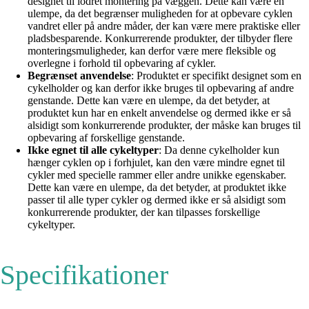
designet til lodret montering på væggen. Dette kan være en
ulempe, da det begrænser muligheden for at opbevare cyklen
vandret eller på andre måder, der kan være mere praktiske eller
pladsbesparende. Konkurrerende produkter, der tilbyder flere
monteringsmuligheder, kan derfor være mere fleksible og
overlegne i forhold til opbevaring af cykler.
Begrænset anvendelse
: Produktet er specifikt designet som en
cykelholder og kan derfor ikke bruges til opbevaring af andre
genstande. Dette kan være en ulempe, da det betyder, at
produktet kun har en enkelt anvendelse og dermed ikke er så
alsidigt som konkurrerende produkter, der måske kan bruges til
opbevaring af forskellige genstande.
Ikke egnet til alle cykeltyper
: Da denne cykelholder kun
hænger cyklen op i forhjulet, kan den være mindre egnet til
cykler med specielle rammer eller andre unikke egenskaber.
Dette kan være en ulempe, da det betyder, at produktet ikke
passer til alle typer cykler og dermed ikke er så alsidigt som
konkurrerende produkter, der kan tilpasses forskellige
cykeltyper.
Specifikationer