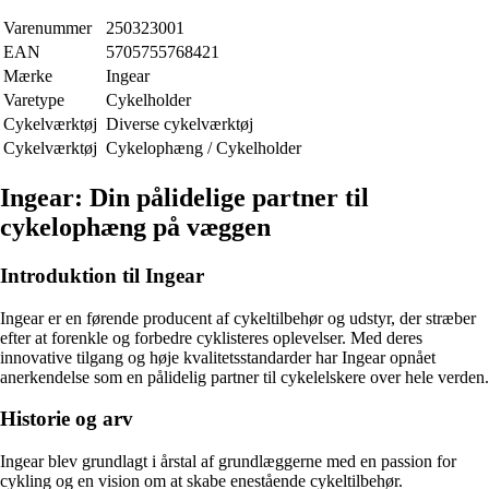
Varenummer
250323001
EAN
5705755768421
Mærke
Ingear
Varetype
Cykelholder
Cykelværktøj
Diverse cykelværktøj
Cykelværktøj
Cykelophæng / Cykelholder
Ingear: Din pålidelige partner til
cykelophæng på væggen
Introduktion til Ingear
Ingear er en førende producent af cykeltilbehør og udstyr, der stræber
efter at forenkle og forbedre cyklisteres oplevelser. Med deres
innovative tilgang og høje kvalitetsstandarder har Ingear opnået
anerkendelse som en pålidelig partner til cykelelskere over hele verden.
Historie og arv
Ingear blev grundlagt i årstal af grundlæggerne med en passion for
cykling og en vision om at skabe enestående cykeltilbehør.