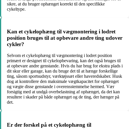
sikre, at du bruger ophænget korrekt til den specifikke
cykeltype.
Kan et cykelophæng til vægmontering i lodret
position bruges til at opbevare andre ting udover
cykler?
Selvom et cykelophæng til vægmontering i lodret position
primært er designet til cykelopbevaring, kan det også bruges til
at opbevare andre genstande. Hvis du har brug for ekstra plads i
dit skur eller garage, kan du bruge det til at hænge forskellige
ting, såsom sportsudstyr, værktøjssæt eller haveredskaber. Husk
dog at kontrollere den maksimale vægtkapacitet for ophænget
og vægte disse genstande i overensstemmelse hermed. Vær
forsigtig med at undgå overbelastning af ophænget, da det kan
resultere i skader på både ophænget og de ting, der hænger på
det.
Er der forskel på et cykelophæng til