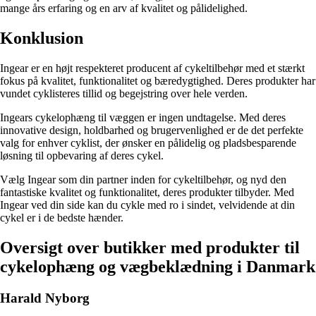
mange års erfaring og en arv af kvalitet og pålidelighed.
Konklusion
Ingear er en højt respekteret producent af cykeltilbehør med et stærkt
fokus på kvalitet, funktionalitet og bæredygtighed. Deres produkter har
vundet cyklisteres tillid og begejstring over hele verden.
Ingears cykelophæng til væggen er ingen undtagelse. Med deres
innovative design, holdbarhed og brugervenlighed er de det perfekte
valg for enhver cyklist, der ønsker en pålidelig og pladsbesparende
løsning til opbevaring af deres cykel.
Vælg Ingear som din partner inden for cykeltilbehør, og nyd den
fantastiske kvalitet og funktionalitet, deres produkter tilbyder. Med
Ingear ved din side kan du cykle med ro i sindet, velvidende at din
cykel er i de bedste hænder.
Oversigt over butikker med produkter til
cykelophæng og vægbeklædning i Danmark
Harald Nyborg