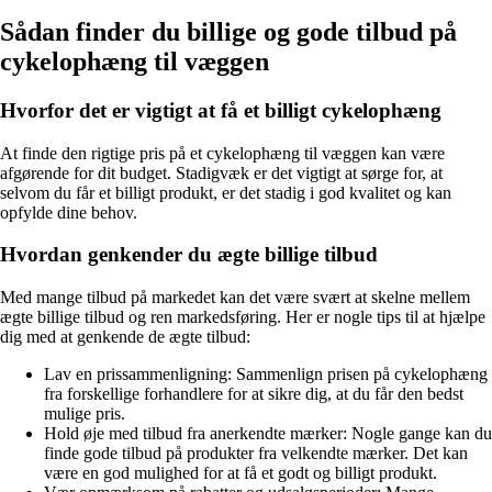
Sådan finder du billige og gode tilbud på
cykelophæng til væggen
Hvorfor det er vigtigt at få et billigt cykelophæng
At finde den rigtige pris på et cykelophæng til væggen kan være
afgørende for dit budget. Stadigvæk er det vigtigt at sørge for, at
selvom du får et billigt produkt, er det stadig i god kvalitet og kan
opfylde dine behov.
Hvordan genkender du ægte billige tilbud
Med mange tilbud på markedet kan det være svært at skelne mellem
ægte billige tilbud og ren markedsføring. Her er nogle tips til at hjælpe
dig med at genkende de ægte tilbud:
Lav en prissammenligning: Sammenlign prisen på cykelophæng
fra forskellige forhandlere for at sikre dig, at du får den bedst
mulige pris.
Hold øje med tilbud fra anerkendte mærker: Nogle gange kan du
finde gode tilbud på produkter fra velkendte mærker. Det kan
være en god mulighed for at få et godt og billigt produkt.