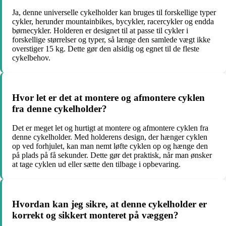
Ja, denne universelle cykelholder kan bruges til forskellige typer
cykler, herunder mountainbikes, bycykler, racercykler og endda
børnecykler. Holderen er designet til at passe til cykler i
forskellige størrelser og typer, så længe den samlede vægt ikke
overstiger 15 kg. Dette gør den alsidig og egnet til de fleste
cykelbehov.
Hvor let er det at montere og afmontere cyklen
fra denne cykelholder?
Det er meget let og hurtigt at montere og afmontere cyklen fra
denne cykelholder. Med holderens design, der hænger cyklen
op ved forhjulet, kan man nemt løfte cyklen op og hænge den
på plads på få sekunder. Dette gør det praktisk, når man ønsker
at tage cyklen ud eller sætte den tilbage i opbevaring.
Hvordan kan jeg sikre, at denne cykelholder er
korrekt og sikkert monteret på væggen?