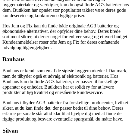
byggematerialer og værktøjer, kan du også finde AG3 batterier hos
dem. Butikken har opnået stor popularitet takket være deres gode
kundeservice og konkurrencedygtige priser.
Hos Jem og Fix kan du finde både originale AG3 batterier og
økonomiske alternativer, der opfylder dine behov. Deres brede
sortiment sikrer, at der er noget for enhver smag og ethvert budget.
Kundeanmeldelser roser ofte Jem og Fix for deres omfattende
udvalg og tilgængelighed.
Bauhaus
Bauhaus er kendt som en af de største byggemarkeder i Danmark,
men de tilbyder også et udvalg af elektronik og batterier. Hos
Bauhaus kan du finde AG3 batterier, der passer til forskellige
apparater og enheder. Butikken har et solidt ry for at levere
produkter af høj kvalitet og enestående kundeservice.
Bauhaus tilbyder AG3 batterier fra forskellige producenter, hvilket
sikrer, at du kan finde det, der passer bedst til dine behov. Deres
erfarne personale står altid klar til at hjælpe dig med at finde det
rigtige produkt og besvare eventuelle spørgsmål, du måtte have.
Silvan