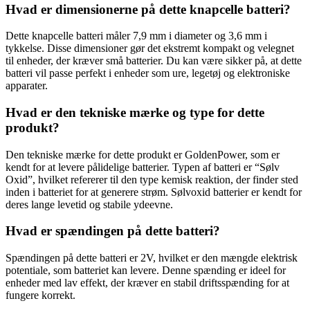
Hvad er dimensionerne på dette knapcelle batteri?
Dette knapcelle batteri måler 7,9 mm i diameter og 3,6 mm i
tykkelse. Disse dimensioner gør det ekstremt kompakt og velegnet
til enheder, der kræver små batterier. Du kan være sikker på, at dette
batteri vil passe perfekt i enheder som ure, legetøj og elektroniske
apparater.
Hvad er den tekniske mærke og type for dette
produkt?
Den tekniske mærke for dette produkt er GoldenPower, som er
kendt for at levere pålidelige batterier. Typen af ​​batteri er “Sølv
Oxid”, hvilket refererer til den type kemisk reaktion, der finder sted
inden i batteriet for at generere strøm. Sølvoxid batterier er kendt for
deres lange levetid og stabile ydeevne.
Hvad er spændingen på dette batteri?
Spændingen på dette batteri er 2V, hvilket er den mængde elektrisk
potentiale, som batteriet kan levere. Denne spænding er ideel for
enheder med lav effekt, der kræver en stabil driftsspænding for at
fungere korrekt.