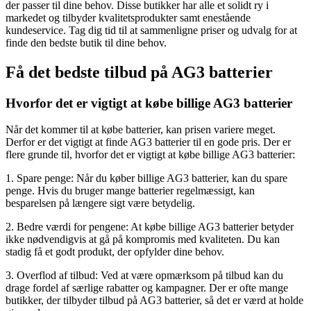
der passer til dine behov. Disse butikker har alle et solidt ry i
markedet og tilbyder kvalitetsprodukter samt enestående
kundeservice. Tag dig tid til at sammenligne priser og udvalg for at
finde den bedste butik til dine behov.
Få det bedste tilbud på AG3 batterier
Hvorfor det er vigtigt at købe billige AG3 batterier
Når det kommer til at købe batterier, kan prisen variere meget.
Derfor er det vigtigt at finde AG3 batterier til en gode pris. Der er
flere grunde til, hvorfor det er vigtigt at købe billige AG3 batterier:
1. Spare penge: Når du køber billige AG3 batterier, kan du spare
penge. Hvis du bruger mange batterier regelmæssigt, kan
besparelsen på længere sigt være betydelig.
2. Bedre værdi for pengene: At købe billige AG3 batterier betyder
ikke nødvendigvis at gå på kompromis med kvaliteten. Du kan
stadig få et godt produkt, der opfylder dine behov.
3. Overflod af tilbud: Ved at være opmærksom på tilbud kan du
drage fordel af særlige rabatter og kampagner. Der er ofte mange
butikker, der tilbyder tilbud på AG3 batterier, så det er værd at holde