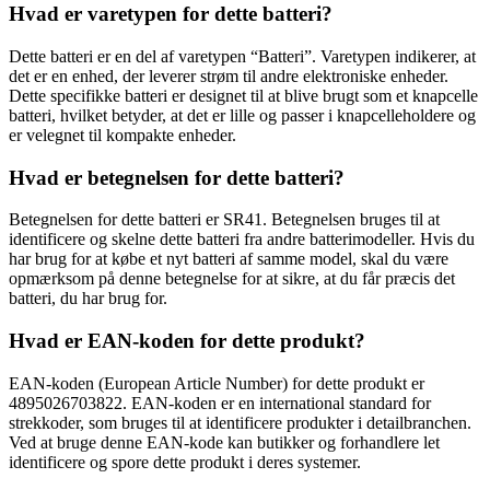
Hvad er varetypen for dette batteri?
Dette batteri er en del af varetypen “Batteri”. Varetypen indikerer, at
det er en enhed, der leverer strøm til andre elektroniske enheder.
Dette specifikke batteri er designet til at blive brugt som et knapcelle
batteri, hvilket betyder, at det er lille og passer i knapcelleholdere og
er velegnet til kompakte enheder.
Hvad er betegnelsen for dette batteri?
Betegnelsen for dette batteri er SR41. Betegnelsen bruges til at
identificere og skelne dette batteri fra andre batterimodeller. Hvis du
har brug for at købe et nyt batteri af samme model, skal du være
opmærksom på denne betegnelse for at sikre, at du får præcis det
batteri, du har brug for.
Hvad er EAN-koden for dette produkt?
EAN-koden (European Article Number) for dette produkt er
4895026703822. EAN-koden er en international standard for
strekkoder, som bruges til at identificere produkter i detailbranchen.
Ved at bruge denne EAN-kode kan butikker og forhandlere let
identificere og spore dette produkt i deres systemer.