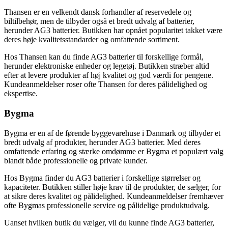
Thansen er en velkendt dansk forhandler af reservedele og
biltilbehør, men de tilbyder også et bredt udvalg af batterier,
herunder AG3 batterier. Butikken har opnået popularitet takket være
deres høje kvalitetsstandarder og omfattende sortiment.
Hos Thansen kan du finde AG3 batterier til forskellige formål,
herunder elektroniske enheder og legetøj. Butikken stræber altid
efter at levere produkter af høj kvalitet og god værdi for pengene.
Kundeanmeldelser roser ofte Thansen for deres pålidelighed og
ekspertise.
Bygma
Bygma er en af ​​de førende byggevarehuse i Danmark og tilbyder et
bredt udvalg af produkter, herunder AG3 batterier. Med deres
omfattende erfaring og stærke omdømme er Bygma et populært valg
blandt både professionelle og private kunder.
Hos Bygma finder du AG3 batterier i forskellige størrelser og
kapaciteter. Butikken stiller høje krav til de produkter, de sælger, for
at sikre deres kvalitet og pålidelighed. Kundeanmeldelser fremhæver
ofte Bygmas professionelle service og pålidelige produktudvalg.
Uanset hvilken butik du vælger, vil du kunne finde AG3 batterier,