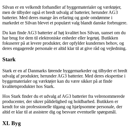
Silvan er en velkendt forhandler af byggematerialer og værktøjer,
men de tilbyder også et bredt udvalg af batterier, herunder AG3
batterier. Med deres mange års erfaring og gode omdømme i
markedet er Silvan blevet et populært valg blandt danske forbrugere.
Du kan finde AG3 batterier af høj kvalitet hos Silvan, uanset om du
har brug for dem til elektroniske enheder eller legetøj. Butikken
fokuserer på at levere produkter, der opfylder kundernes behov, og
deres engagerede personale er altid klar til at give råd og vejledning.
Stark
Stark er en af Danmarks førende byggemarkeder og tilbyder et bredt
udvalg af produkter, herunder AG3 batterier. Med deres ekspertise i
byggematerialer og værktøjer kan du være sikker på at finde
kvalitetsprodukter hos Stark.
Hos Stark finder du et udvalg af AG3 batterier fra velrenommerede
producenter, der sikrer pålidelighed og holdbarhed. Butikken er
kendt for sin professionelle tilgang og hjælpsomme personale, der
altid er klar til at assistere dig og besvare eventuelle spørgsmål.
XL Byg