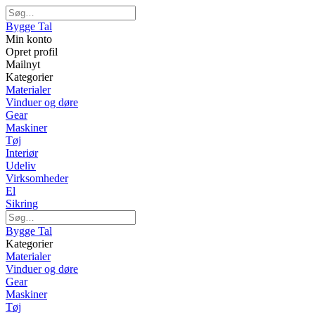
Bygge Tal
Min konto
Opret profil
Mailnyt
Kategorier
Materialer
Vinduer og døre
Gear
Maskiner
Tøj
Interiør
Udeliv
Virksomheder
El
Sikring
Bygge Tal
Kategorier
Materialer
Vinduer og døre
Gear
Maskiner
Tøj