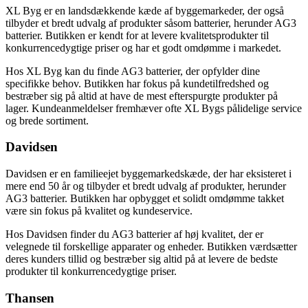
XL Byg er en landsdækkende kæde af byggemarkeder, der også
tilbyder et bredt udvalg af produkter såsom batterier, herunder AG3
batterier. Butikken er kendt for at levere kvalitetsprodukter til
konkurrencedygtige priser og har et godt omdømme i markedet.
Hos XL Byg kan du finde AG3 batterier, der opfylder dine
specifikke behov. Butikken har fokus på kundetilfredshed og
bestræber sig på altid at have de mest efterspurgte produkter på
lager. Kundeanmeldelser fremhæver ofte XL Bygs pålidelige service
og brede sortiment.
Davidsen
Davidsen er en familieejet byggemarkedskæde, der har eksisteret i
mere end 50 år og tilbyder et bredt udvalg af produkter, herunder
AG3 batterier. Butikken har opbygget et solidt omdømme takket
være sin fokus på kvalitet og kundeservice.
Hos Davidsen finder du AG3 batterier af høj kvalitet, der er
velegnede til forskellige apparater og enheder. Butikken værdsætter
deres kunders tillid og bestræber sig altid på at levere de bedste
produkter til konkurrencedygtige priser.
Thansen