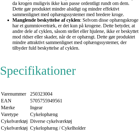
da krogen muligvis ikke kan passe ordentligt rundt om dem.
Dette gør produktet mindre alsidigt og mindre effektivt
sammenlignet med ophængssystemer med bredere kroge.
Manglende beskyttelse af cyklen
: Selvom disse ophængskroge
har et gummiovertræk, er det kun på krogene. Dette betyder, at
andre dele af cyklen, såsom stellet eller hjulene, ikke er beskyttet
mod ridser eller skader, når de er ophængt. Dette gør produktet
mindre attraktivt sammenlignet med ophængssystemer, der
tilbyder fuld beskyttelse af cyklen.
Specifikationer
Varenummer
250323004
EAN
5705755949561
Mærke
Ingear
Varetype
Cykelophæng
Cykelværktøj
Diverse cykelværktøj
Cykelværktøj
Cykelophæng / Cykelholder