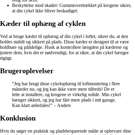
Beskyttelse mod skader: Gummiovertrækket på krogene sikrer,
at din cykel ikke bliver beskadiget.
Kæder til ophæng af cyklen
Ved at bruge kæder til ophæng af din cykel i loftet, sikrer du, at den
holdes stabilt og sikkert på plads. Disse kæder er designet til at være
holdbare og pålidelige. Husk at kontrollere længden på kæderne og
justere dem, hvis det er nødvendigt, for at sikre, at din cykel hænger
rigtigt.
Brugeroplevelser
“Jeg har brugt disse cykelophæng til loftmontering i flere
måneder nu, og jeg kan ikke være mere tilfreds! De er
lette at installere, og krogene er virkelig solide. Min cykel
hænger sikkert, og jeg har fået mere plads i mit garage.
Kan klart anbefales!” – Anders
Konklusion
Hvis du søger en praktisk og pladsbesparende måde at opbevare dine