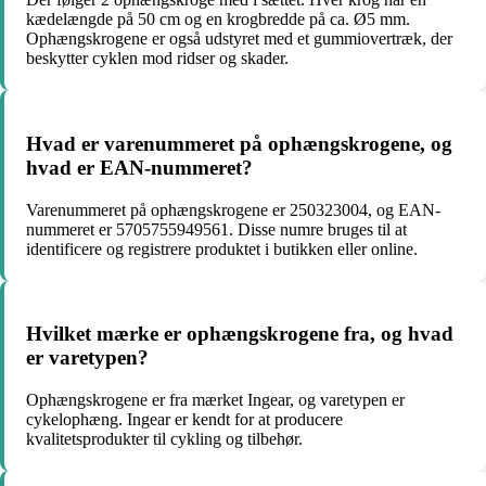
kædelængde på 50 cm og en krogbredde på ca. Ø5 mm.
Ophængskrogene er også udstyret med et gummiovertræk, der
beskytter cyklen mod ridser og skader.
Hvad er varenummeret på ophængskrogene, og
hvad er EAN-nummeret?
Varenummeret på ophængskrogene er 250323004, og EAN-
nummeret er 5705755949561. Disse numre bruges til at
identificere og registrere produktet i butikken eller online.
Hvilket mærke er ophængskrogene fra, og hvad
er varetypen?
Ophængskrogene er fra mærket Ingear, og varetypen er
cykelophæng. Ingear er kendt for at producere
kvalitetsprodukter til cykling og tilbehør.