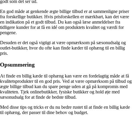
godt som det ser ud.
En god måde at genkende ægte billige tilbud er at sammenligne priser
fra forskellige butikker. Hvis prisforskellen er mærkbart, kan det være
en indikation på et godt tilbud. Du kan også læse anmeldelser fra
tidligere kunder for at få en idé om produktets kvalitet og værdi for
pengene.
Desuden er det også vigtigt at være opmærksom på sæsonudsalg og
outlet-butikker, hvor du ofte kan finde kæder til ophæng til en billig
pris.
Opsummering
At finde en billig kæde til ophæng kan være en fordelagtig måde at få
kvalitetsprodukter til en god pris. Ved at være opmærksom på tilbud og
ægte billige tilbud kan du spare penge uden at gå på kompromis med
kvaliteten. Tjek onlinebutikker, fysiske butikker og hold øje med
sæsonudsalg for at finde de bedste tilbud.
Med disse tips og tricks er du nu bedre rustet til at finde en billig kæde
til ophæng, der passer til dine behov og budget.