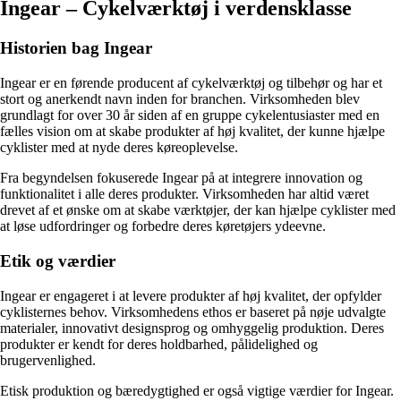
Ingear – Cykelværktøj i verdensklasse
Historien bag Ingear
Ingear er en førende producent af cykelværktøj og tilbehør og har et
stort og anerkendt navn inden for branchen. Virksomheden blev
grundlagt for over 30 år siden af en gruppe cykelentusiaster med en
fælles vision om at skabe produkter af høj kvalitet, der kunne hjælpe
cyklister med at nyde deres køreoplevelse.
Fra begyndelsen fokuserede Ingear på at integrere innovation og
funktionalitet i alle deres produkter. Virksomheden har altid været
drevet af et ønske om at skabe værktøjer, der kan hjælpe cyklister med
at løse udfordringer og forbedre deres køretøjers ydeevne.
Etik og værdier
Ingear er engageret i at levere produkter af høj kvalitet, der opfylder
cyklisternes behov. Virksomhedens ethos er baseret på nøje udvalgte
materialer, innovativt designsprog og omhyggelig produktion. Deres
produkter er kendt for deres holdbarhed, pålidelighed og
brugervenlighed.
Etisk produktion og bæredygtighed er også vigtige værdier for Ingear.