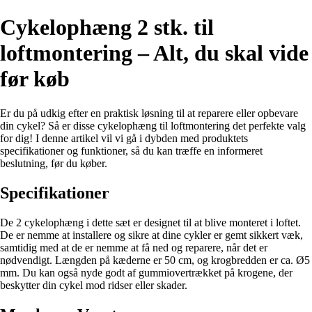
Cykelophæng 2 stk. til
loftmontering – Alt, du skal vide
før køb
Er du på udkig efter en praktisk løsning til at reparere eller opbevare
din cykel? Så er disse cykelophæng til loftmontering det perfekte valg
for dig! I denne artikel vil vi gå i dybden med produktets
specifikationer og funktioner, så du kan træffe en informeret
beslutning, før du køber.
Specifikationer
De 2 cykelophæng i dette sæt er designet til at blive monteret i loftet.
De er nemme at installere og sikre at dine cykler er gemt sikkert væk,
samtidig med at de er nemme at få ned og reparere, når det er
nødvendigt. Længden på kæderne er 50 cm, og krogbredden er ca. Ø5
mm. Du kan også nyde godt af gummiovertrækket på krogene, der
beskytter din cykel mod ridser eller skader.