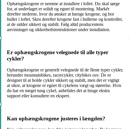
Ophængskrogene er nemme at installere i loftet. Du skal sørge
for, at underlaget er solidt og egnet til montering. Markér
derefter stederne, hvor du ønsker at hænge krogene, og bor
huller i loftet. Skru derefter krogene fast i hullerne og kontroller,
at de sidder sikkert og stabilt. Følg altid producentens
anvisninger og sikkerhedsinstruktioner under installation.
Er ophængskrogene velegnede til alle typer
cykler?
Ophængskrogene er generelt velegnede til de fleste typer cykler,
herunder mountainbikes, racercykler, citybikes osv. De er
designet til at holde cykler sikkert og stabilt, men det er vigtigt
at sikre, at krogene er egnet til cykelens vægt og størrelse. Hvis
du har en meget tung cykel, anbefales det at bruge ekstra
support eller konsultere en ekspert.
Kan ophængskrogene justeres i længden?