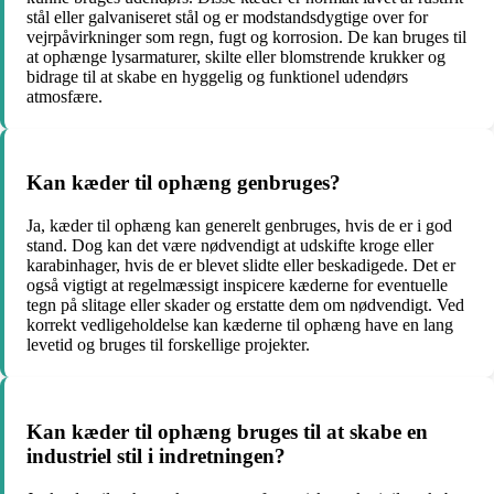
stål eller galvaniseret stål og er modstandsdygtige over for
vejrpåvirkninger som regn, fugt og korrosion. De kan bruges til
at ophænge lysarmaturer, skilte eller blomstrende krukker og
bidrage til at skabe en hyggelig og funktionel udendørs
atmosfære.
Kan kæder til ophæng genbruges?
Ja, kæder til ophæng kan generelt genbruges, hvis de er i god
stand. Dog kan det være nødvendigt at udskifte kroge eller
karabinhager, hvis de er blevet slidte eller beskadigede. Det er
også vigtigt at regelmæssigt inspicere kæderne for eventuelle
tegn på slitage eller skader og erstatte dem om nødvendigt. Ved
korrekt vedligeholdelse kan kæderne til ophæng have en lang
levetid og bruges til forskellige projekter.
Kan kæder til ophæng bruges til at skabe en
industriel stil i indretningen?