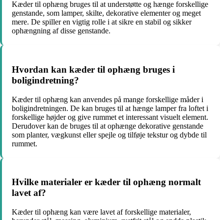
Kæder til ophæng bruges til at understøtte og hænge forskellige
genstande, som lamper, skilte, dekorative elementer og meget
mere. De spiller en vigtig rolle i at sikre en stabil og sikker
ophængning af disse genstande.
Hvordan kan kæder til ophæng bruges i
boligindretning?
Kæder til ophæng kan anvendes på mange forskellige måder i
boligindretningen. De kan bruges til at hænge lamper fra loftet i
forskellige højder og give rummet et interessant visuelt element.
Derudover kan de bruges til at ophænge dekorative genstande
som planter, vægkunst eller spejle og tilføje tekstur og dybde til
rummet.
Hvilke materialer er kæder til ophæng normalt
lavet af?
Kæder til ophæng kan være lavet af forskellige materialer,