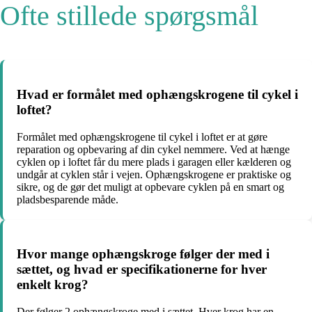
Ofte stillede spørgsmål
Hvad er formålet med ophængskrogene til cykel i
loftet?
Formålet med ophængskrogene til cykel i loftet er at gøre
reparation og opbevaring af din cykel nemmere. Ved at hænge
cyklen op i loftet får du mere plads i garagen eller kælderen og
undgår at cyklen står i vejen. Ophængskrogene er praktiske og
sikre, og de gør det muligt at opbevare cyklen på en smart og
pladsbesparende måde.
Hvor mange ophængskroge følger der med i
sættet, og hvad er specifikationerne for hver
enkelt krog?
Der følger 2 ophængskroge med i sættet. Hver krog har en