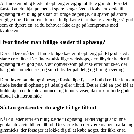
At finde en billig kæde til ophæng er vigtigt af flere grunde. For det
første kan det hjælpe med at spare penge. Ved at købe en kæde til
ophæng til en billig pris kan du bruge de penge, du sparer, på andre
vigtige ting. Derudover kan en billig kæde til ophæng være lige så god
som en dyrere en, så du behøver ikke at gå på kompromis med
kvaliteten.
Hvor finder man billige kæder til ophæng?
Der er flere måder at finde billige kæder til ophæng på. Et godt sted at
starte er online. Der findes adskillige webshops, der tilbyder kæder til
ophæng til en god pris. Vær opmærksom på at se efter butikker, der
har gode anmeldelser, og som tilbyder pålidelig og hurtig levering.
Derudover kan du også besøge forskellige fysiske butikker. Her kan du
finde kæder til ophæng på udsalg eller tilbud. Det er altid en god idé at
holde øje med lokale annoncer og tilbudsaviser, da du kan finde gode
tilbud i dit nærområde.
Sådan genkender du ægte billige tilbud
Når du leder efter en billig kæde til ophæng, er det vigtigt at kunne
genkende ægte billige tilbud. Desværre kan der være mange marketing
gimmicks, der forsøger at lokke dig til at købe noget, der ikke er så