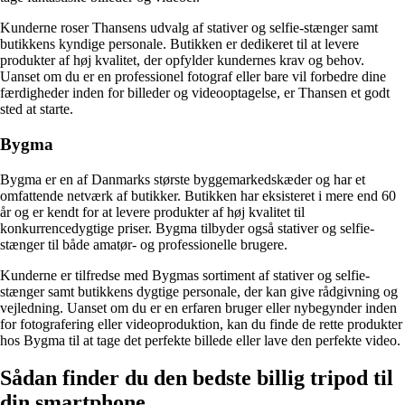
Kunderne roser Thansens udvalg af stativer og selfie-stænger samt
butikkens kyndige personale. Butikken er dedikeret til at levere
produkter af høj kvalitet, der opfylder kundernes krav og behov.
Uanset om du er en professionel fotograf eller bare vil forbedre dine
færdigheder inden for billeder og videooptagelse, er Thansen et godt
sted at starte.
Bygma
Bygma er en af Danmarks største byggemarkedskæder og har et
omfattende netværk af butikker. Butikken har eksisteret i mere end 60
år og er kendt for at levere produkter af høj kvalitet til
konkurrencedygtige priser. Bygma tilbyder også stativer og selfie-
stænger til både amatør- og professionelle brugere.
Kunderne er tilfredse med Bygmas sortiment af stativer og selfie-
stænger samt butikkens dygtige personale, der kan give rådgivning og
vejledning. Uanset om du er en erfaren bruger eller nybegynder inden
for fotografering eller videoproduktion, kan du finde de rette produkter
hos Bygma til at tage det perfekte billede eller lave den perfekte video.
Sådan finder du den bedste billig tripod til
din smartphone