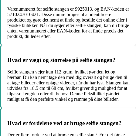
Varenummeret for selfie stangen er 9925013, og EAN-koden er
5710247010421. Disse numre bruges til at identificere
produktet og gøre det nemt at finde og bestille det online eller i
fysiske butikker. Når du søger efter selfie stangen, kan du bruge
enten varenummeret eller EAN-koden for at finde præcis det
produkt, du leder efter.
Hvad er vægt og størrelse på selfie stangen?
Selfie stangen vejer kun 112 gram, hvilket gør den let og
bærbar. Du kan nemt tage den med dig overalt og bruge den til
at tage billeder eller optage videoer, når du har lyst. Stangen kan
udvides fra 18,5 cm til 68 cm, hvilket giver dig mulighed for at
tilpasse længden efter dit behov. Denne fleksibilitet gør det
muligt at få den perfekte vinkel og ramme på dine billeder.
Hvad er fordelene ved at bruge selfie stangen?
Der er flere fordele ved at bruge en selfie stang. For det første