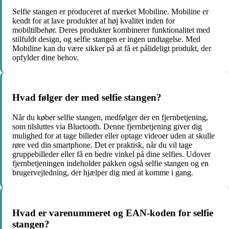
Selfie stangen er produceret af mærket Mobiline. Mobiline er
kendt for at lave produkter af høj kvalitet inden for
mobiltilbehør. Deres produkter kombinerer funktionalitet med
stilfuldt design, og selfie stangen er ingen undtagelse. Med
Mobiline kan du være sikker på at få et pålideligt produkt, der
opfylder dine behov.
Hvad følger der med selfie stangen?
Når du køber selfie stangen, medfølger der en fjernbetjening,
som tilsluttes via Bluetooth. Denne fjernbetjening giver dig
mulighed for at tage billeder eller optage videoer uden at skulle
røre ved din smartphone. Det er praktisk, når du vil tage
gruppebilleder eller få en bedre vinkel på dine selfies. Udover
fjernbetjeningen indeholder pakken også selfie stangen og en
brugervejledning, der hjælper dig med at komme i gang.
Hvad er varenummeret og EAN-koden for selfie
stangen?