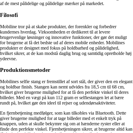
af de mest pålidelige og pålidelige mærker på markedet.
Filosofi
Mobiline tror på at skabe produkter, der forenkler og forbedrer
kundernes hverdag. Virksomheden er dedikeret til at levere
brugervenlige løsninger og innovative funktioner, der gør det muligt
for brugerne at få det bedste ud af deres mobile enheder. Mobilines
produkter er designet med fokus på holdbarhed og pålidelighed,
hvilket sikrer, at de kan modstå daglig brug og samtidig opretholde høj
ydeevne.
Produktionsmetoder
Mobilines selfie stang er fremstillet af sort stål, der giver den en elegant
og holdbar finish. Stangen kan nemt udvides fra 18,5 cm til 68 cm,
hvilket giver brugerne mulighed for at få den perfekte vinkel til deres
billeder. Med en vægt på kun 112 gram er selfiestangen let at bære
rundt på, hvilket gør den ideel til rejser og udendørsaktiviteter.
En fjernbetjening medfølger, som kan tilkobles via Bluetooth. Dette
giver brugerne mulighed for at tage billeder med et enkelt tryk på
knappen, uden at skulle bekymre sig om at hænderne ryster eller at
finde den perfekte vinkel. Fjernbetjeningen sikrer, at brugerne altid kan