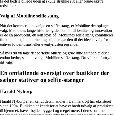
få det bedste billede uden at skulle strække sig eller bruge ekstra
redskaber.
Valg af Mobiline selfie stang
Når det kommer til at vælge en selfie stang, er Mobiline det oplagte
valg. Med deres lange historie og dedikation til kvalitet og innovation
er de en producent, du kan stole på. Mobilines selfie stang kombinerer
funktionalitet, holdbarhed og stil, der gør den til det ideelle valg for
enhver fotoentusiast eller eventyrlysten rejsende.
Så hvis du vil tage det perfekte billede og gøre dine selfieoplevelser
endnu bedre, skal du vælge Mobiline selfie stang. Du vil ikke fortryde
dit valg!
En omfattende oversigt over butikker der
sælger stativer og selfie-stænger
Harald Nyborg
Harald Nyborg er en kendt detailhandler i Danmark og har eksisteret
siden 1904. Butikken er kendt for at have et bredt udvalg af produkter
til hjemmet, havearbejde, byggeri og meget mere. I deres sortiment