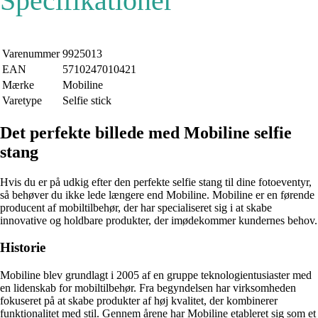
Specifikationer
Varenummer
9925013
EAN
5710247010421
Mærke
Mobiline
Varetype
Selfie stick
Det perfekte billede med Mobiline selfie
stang
Hvis du er på udkig efter den perfekte selfie stang til dine fotoeventyr,
så behøver du ikke lede længere end Mobiline. Mobiline er en førende
producent af mobiltilbehør, der har specialiseret sig i at skabe
innovative og holdbare produkter, der imødekommer kundernes behov.
Historie
Mobiline blev grundlagt i 2005 af en gruppe teknologientusiaster med
en lidenskab for mobiltilbehør. Fra begyndelsen har virksomheden
fokuseret på at skabe produkter af høj kvalitet, der kombinerer
funktionalitet med stil. Gennem årene har Mobiline etableret sig som et