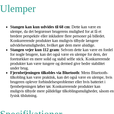
Ulemper
Stangen kan kun udvides til 68 cm
: Dette kan være en
ulempe, da det begrænser brugerens mulighed for at få et
bredere perspektiv eller inkludere flere personer på billedet.
Konkurrerende produkter kan muligvis tilbyde længere
udvidelsesmuligheder, hvilket gør dem mere alsidige.
Stangen vejer kun 112 gram
: Selvom dette kan være en fordel
for nogle brugere, kan det også være en ulempe for dem, der
foretrækker en mere solid og stabil selfie stick. Konkurrerende
produkter kan være tungere og dermed give bedre stabilitet
under brug.
Fjernbetjeningen tilkobles via Bluetooth
: Mens Bluetooth-
tilkobling kan være praktisk, kan det også være en ulempe, hvis
brugeren oplever forbindelsesproblemer eller hvis batteriet i
fjernbetjeningen løber tør. Konkurrerende produkter kan
muligvis tilbyde mere pålidelige tilkoblingsmuligheder, såsom en
fysisk tilslutning.