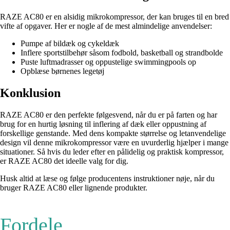
RAZE AC80 er en alsidig mikrokompressor, der kan bruges til en bred
vifte af opgaver. Her er nogle af de mest almindelige anvendelser:
Pumpe af bildæk og cykeldæk
Inflere sportstilbehør såsom fodbold, basketball og strandbolde
Puste luftmadrasser og oppustelige swimmingpools op
Opblæse børnenes legetøj
Konklusion
RAZE AC80 er den perfekte følgesvend, når du er på farten og har
brug for en hurtig løsning til inflering af dæk eller oppustning af
forskellige genstande. Med dens kompakte størrelse og letanvendelige
design vil denne mikrokompressor være en uvurderlig hjælper i mange
situationer. Så hvis du leder efter en pålidelig og praktisk kompressor,
er RAZE AC80 det ideelle valg for dig.
Husk altid at læse og følge producentens instruktioner nøje, når du
bruger RAZE AC80 eller lignende produkter.
Fordele