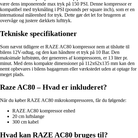
være dens imponerende max tryk på 150 PSI. Denne kompressor er
kompatibel med trykmåling i PSI (pounds per square inch), som er en
international måleenhed for tryk. Dette gør det let for brugeren at
overvåge og justere dækkets lufttryk.
Tekniske specifikationer
Som nævnt tidligere er RAZE AC80 kompressor nem at tilslutte til
bilens 12V-udtag, og den kan håndtere et tryk på 10 Bar. Den
maksimale luftstrøm, der genereres af kompressoren, er 13 liter pr.
minut. Med dens kompakte dimensioner på 112x62x135 mm kan den
nemt opbevares i bilens bagagerum eller værkstedet uden at optage for
meget plads.
Raze AC80 – Hvad er inkluderet?
Når du køber RAZE AC80 mikrokompressoren, får du følgende:
RAZE AC80 kompressor enhed
20 cm luftslange
300 cm kabel
Hvad kan RAZE AC80 bruges til?