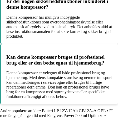
Er der nogen sikkerhedsfunktioner inkluderet i
denne kompressor?
Denne kompressor har muligvis indbyggede
sikkerhedsfunktioner som overophedningsbeskyttelse eller
automatisk afbrydelse ved maksimalt tryk. Det anbefales altid at
læse instruktionsmanualen for at sikre korrekt og sikker brug af
produktet.
Kan denne kompressor bruges til professionel
brug eller er den bedst egnet til hjemmebrug?
Denne kompressor er velegnet til både professionel brug og
hjemmebrug. Med dens kompakte størrelse og nemme transport
kan den medbringes i servicevogne eller bruges til hurtige
reparationer derhjemme. Dog kan en professionel bruger have
brug for en kompressor med større ydeevne eller specifikke
funktioner afhængigt af deres behov.
Andre populære artikler:
Batteri LP 12V-12Ah GB12A-A GEL
•
Få
rene fælge på ingen tid med Fælgrens Power 500 ml Optimize
•