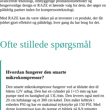
avancerede teknologi, omhyggelige produktionsmetoder og
brugervenlige design er RAZE et førende valg for dem, der søger en
pålidelig partner inden for kompressorteknologi.
Med RAZE kan du være sikker på at investere i et produkt, der får
jobbet gjort effektivt og pålideligt, hver gang du har brug for det.
Ofte stillede spørgsmål
Hvordan fungerer den smarte
mikrokompressor?
Den smarte mikrokompressor fungerer ved at tilslutte den til
bilens 12V udtag. Den har en cylinder på 1×15 mm og kan
pumpe med en hastighed på 13L/min. Den leveres også med en
20 cm luftslange og et 300 cm kabel. Den måler lufttryk i
enheden PSI og har en maksimal trykstyrke på 150 PSI. Med
denne kompressor kan du pumpe et bildæk på 8-9 minutter.