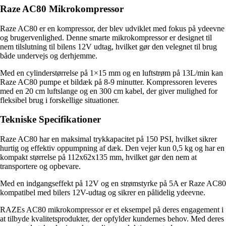
Raze AC80 Mikrokompressor
Raze AC80 er en kompressor, der blev udviklet med fokus på ydeevne
og brugervenlighed. Denne smarte mikrokompressor er designet til
nem tilslutning til bilens 12V udtag, hvilket gør den velegnet til brug
både undervejs og derhjemme.
Med en cylinderstørrelse på 1×15 mm og en luftstrøm på 13L/min kan
Raze AC80 pumpe et bildæk på 8-9 minutter. Kompressoren leveres
med en 20 cm luftslange og en 300 cm kabel, der giver mulighed for
fleksibel brug i forskellige situationer.
Tekniske Specifikationer
Raze AC80 har en maksimal trykkapacitet på 150 PSI, hvilket sikrer
hurtig og effektiv oppumpning af dæk. Den vejer kun 0,5 kg og har en
kompakt størrelse på 112x62x135 mm, hvilket gør den nem at
transportere og opbevare.
Med en indgangseffekt på 12V og en strømstyrke på 5A er Raze AC80
kompatibel med bilers 12V-udtag og sikrer en pålidelig ydeevne.
RAZEs AC80 mikrokompressor er et eksempel på deres engagement i
at tilbyde kvalitetsprodukter, der opfylder kundernes behov. Med deres