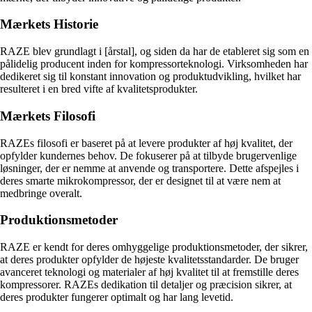
Mærkets Historie
RAZE blev grundlagt i [årstal], og siden da har de etableret sig som en
pålidelig producent inden for kompressorteknologi. Virksomheden har
dedikeret sig til konstant innovation og produktudvikling, hvilket har
resulteret i en bred vifte af kvalitetsprodukter.
Mærkets Filosofi
RAZEs filosofi er baseret på at levere produkter af høj kvalitet, der
opfylder kundernes behov. De fokuserer på at tilbyde brugervenlige
løsninger, der er nemme at anvende og transportere. Dette afspejles i
deres smarte mikrokompressor, der er designet til at være nem at
medbringe overalt.
Produktionsmetoder
RAZE er kendt for deres omhyggelige produktionsmetoder, der sikrer,
at deres produkter opfylder de højeste kvalitetsstandarder. De bruger
avanceret teknologi og materialer af høj kvalitet til at fremstille deres
kompressorer. RAZEs dedikation til detaljer og præcision sikrer, at
deres produkter fungerer optimalt og har lang levetid.