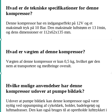
Hvad er de tekniske specifikationer for denne
kompressor?
Denne kompressor har en indgangseffekt på 12V og et
maksimalt tryk på 10 Bar. Den maksimale luftstrøm er 13 l/min,
og dens dimensioner er 112x62x135 mm.
Hvad er vægten af ​​denne kompressor?
Vægten af ​​denne kompressor er kun 0,5 kg, hvilket gør den
nem at transportere og medbringe overalt.
Hvilke mulige anvendelser har denne
kompressor udover at pumpe bildæk?
Udover at pumpe bildæk kan denne kompressor også være
nyttig ved oppumpning af cykeldæk, bolder, badelegetøj og
luftmadrasser. Den kan også bruges til at opretholde lufttrykket i