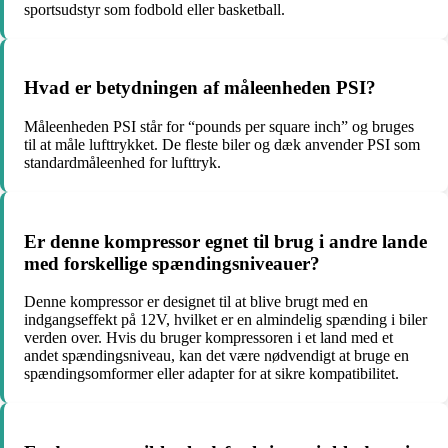
sportsudstyr som fodbold eller basketball.
Hvad er betydningen af ​​måleenheden PSI?
Måleenheden PSI står for “pounds per square inch” og bruges
til at måle lufttrykket. De fleste biler og dæk anvender PSI som
standardmåleenhed for lufttryk.
Er denne kompressor egnet til brug i andre lande
med forskellige spændingsniveauer?
Denne kompressor er designet til at blive brugt med en
indgangseffekt på 12V, hvilket er en almindelig spænding i biler
verden over. Hvis du bruger kompressoren i et land med et
andet spændingsniveau, kan det være nødvendigt at bruge en
spændingsomformer eller adapter for at sikre kompatibilitet.