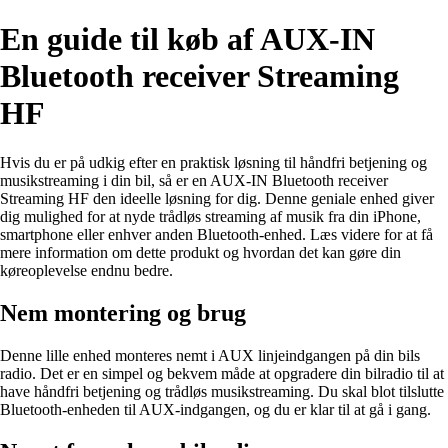
En guide til køb af AUX-IN
Bluetooth receiver Streaming
HF
Hvis du er på udkig efter en praktisk løsning til håndfri betjening og
musikstreaming i din bil, så er en AUX-IN Bluetooth receiver
Streaming HF den ideelle løsning for dig. Denne geniale enhed giver
dig mulighed for at nyde trådløs streaming af musik fra din iPhone,
smartphone eller enhver anden Bluetooth-enhed. Læs videre for at få
mere information om dette produkt og hvordan det kan gøre din
køreoplevelse endnu bedre.
Nem montering og brug
Denne lille enhed monteres nemt i AUX linjeindgangen på din bils
radio. Det er en simpel og bekvem måde at opgradere din bilradio til at
have håndfri betjening og trådløs musikstreaming. Du skal blot tilslutte
Bluetooth-enheden til AUX-indgangen, og du er klar til at gå i gang.