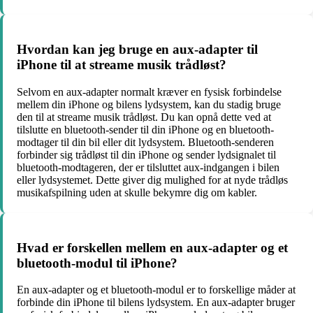
Hvordan kan jeg bruge en aux-adapter til
iPhone til at streame musik trådløst?
Selvom en aux-adapter normalt kræver en fysisk forbindelse
mellem din iPhone og bilens lydsystem, kan du stadig bruge
den til at streame musik trådløst. Du kan opnå dette ved at
tilslutte en bluetooth-sender til din iPhone og en bluetooth-
modtager til din bil eller dit lydsystem. Bluetooth-senderen
forbinder sig trådløst til din iPhone og sender lydsignalet til
bluetooth-modtageren, der er tilsluttet aux-indgangen i bilen
eller lydsystemet. Dette giver dig mulighed for at nyde trådløs
musikafspilning uden at skulle bekymre dig om kabler.
Hvad er forskellen mellem en aux-adapter og et
bluetooth-modul til iPhone?
En aux-adapter og et bluetooth-modul er to forskellige måder at
forbinde din iPhone til bilens lydsystem. En aux-adapter bruger