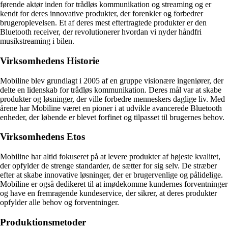
førende aktør inden for trådløs kommunikation og streaming og er
kendt for deres innovative produkter, der forenkler og forbedrer
brugeroplevelsen. Et af deres mest eftertragtede produkter er den
Bluetooth receiver, der revolutionerer hvordan vi nyder håndfri
musikstreaming i bilen.
Virksomhedens Historie
Mobiline blev grundlagt i 2005 af en gruppe visionære ingeniører, der
delte en lidenskab for trådløs kommunikation. Deres mål var at skabe
produkter og løsninger, der ville forbedre menneskers daglige liv. Med
årene har Mobiline været en pioner i at udvikle avancerede Bluetooth
enheder, der løbende er blevet forfinet og tilpasset til brugernes behov.
Virksomhedens Etos
Mobiline har altid fokuseret på at levere produkter af højeste kvalitet,
der opfylder de strenge standarder, de sætter for sig selv. De stræber
efter at skabe innovative løsninger, der er brugervenlige og pålidelige.
Mobiline er også dedikeret til at imødekomme kundernes forventninger
og have en fremragende kundeservice, der sikrer, at deres produkter
opfylder alle behov og forventninger.
Produktionsmetoder