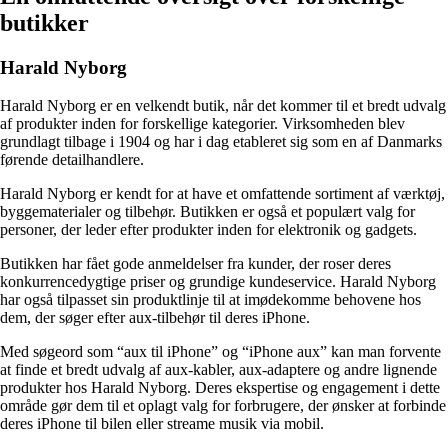
butikker
Harald Nyborg
Harald Nyborg er en velkendt butik, når det kommer til et bredt udvalg
af produkter inden for forskellige kategorier. Virksomheden blev
grundlagt tilbage i 1904 og har i dag etableret sig som en af Danmarks
førende detailhandlere.
Harald Nyborg er kendt for at have et omfattende sortiment af værktøj,
byggematerialer og tilbehør. Butikken er også et populært valg for
personer, der leder efter produkter inden for elektronik og gadgets.
Butikken har fået gode anmeldelser fra kunder, der roser deres
konkurrencedygtige priser og grundige kundeservice. Harald Nyborg
har også tilpasset sin produktlinje til at imødekomme behovene hos
dem, der søger efter aux-tilbehør til deres iPhone.
Med søgeord som “aux til iPhone” og “iPhone aux” kan man forvente
at finde et bredt udvalg af aux-kabler, aux-adaptere og andre lignende
produkter hos Harald Nyborg. Deres ekspertise og engagement i dette
område gør dem til et oplagt valg for forbrugere, der ønsker at forbinde
deres iPhone til bilen eller streame musik via mobil.