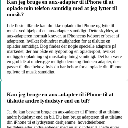
Kan jeg bruge en aux-adapter til iPhone til at
oplade min telefon samtidig med at jeg lytter til
musik?
I de fleste tilfælde kan du ikke oplade din iPhone og lytte til
musik ved hjælp af en aux-adapter samtidigt. Dette skyldes, at
aux-adapteren normalt kræver, at iPhoneens lydport er besat af
adapteren, hvilket forhindrer muligheden for at tilslutte en
oplader samtidigt. Dog findes der nogle specielle adaptere på
markedet, der har både en lydport og en opladerport, hvilket
muliggør opladning og musikafspilning samtidigt. Det kan være
en god idé at undersøge mulighederne og finde en adapter, der
passer til dine behov, hvis du har behov for at oplade din iPhone
og lytte til musik samtidigt.
Kan jeg bruge en aux-adapter til iPhone til at
tilslutte andre lydudstyr end en bil?
Ja, du kan bestemt bruge en aux-adapter til iPhone til at tilslutte
andre lydudstyr end en bil. Du kan bruge adapteren til at tilslutte
din iPhone til et lydsystem derhjemme, hovedtelefoner,
højttalere eller andre enheder med en aux-indgang. Dette giver