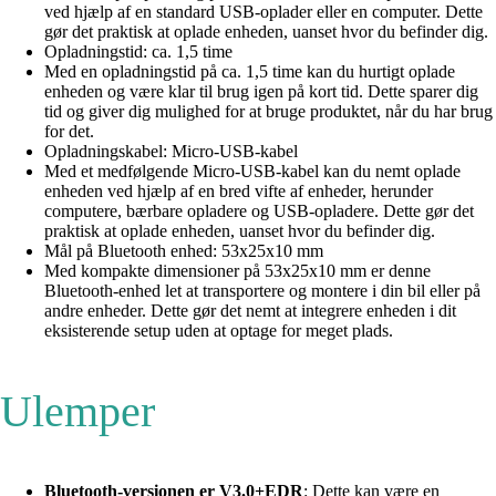
ved hjælp af en standard USB-oplader eller en computer. Dette
gør det praktisk at oplade enheden, uanset hvor du befinder dig.
Opladningstid: ca. 1,5 time
Med en opladningstid på ca. 1,5 time kan du hurtigt oplade
enheden og være klar til brug igen på kort tid. Dette sparer dig
tid og giver dig mulighed for at bruge produktet, når du har brug
for det.
Opladningskabel: Micro-USB-kabel
Med et medfølgende Micro-USB-kabel kan du nemt oplade
enheden ved hjælp af en bred vifte af enheder, herunder
computere, bærbare opladere og USB-opladere. Dette gør det
praktisk at oplade enheden, uanset hvor du befinder dig.
Mål på Bluetooth enhed: 53x25x10 mm
Med kompakte dimensioner på 53x25x10 mm er denne
Bluetooth-enhed let at transportere og montere i din bil eller på
andre enheder. Dette gør det nemt at integrere enheden i dit
eksisterende setup uden at optage for meget plads.
Ulemper
Bluetooth-versionen er V3.0+EDR
: Dette kan være en