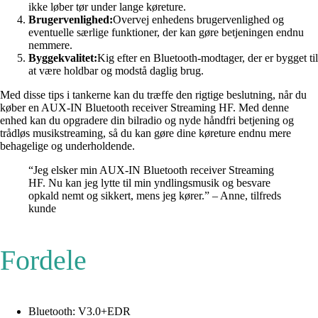
ikke løber tør under lange køreture.
Brugervenlighed:
Overvej enhedens brugervenlighed og
eventuelle særlige funktioner, der kan gøre betjeningen endnu
nemmere.
Byggekvalitet:
Kig efter en Bluetooth-modtager, der er bygget til
at være holdbar og modstå daglig brug.
Med disse tips i tankerne kan du træffe den rigtige beslutning, når du
køber en AUX-IN Bluetooth receiver Streaming HF. Med denne
enhed kan du opgradere din bilradio og nyde håndfri betjening og
trådløs musikstreaming, så du kan gøre dine køreture endnu mere
behagelige og underholdende.
“Jeg elsker min AUX-IN Bluetooth receiver Streaming
HF. Nu kan jeg lytte til min yndlingsmusik og besvare
opkald nemt og sikkert, mens jeg kører.” – Anne, tilfreds
kunde
Fordele
Bluetooth: V3.0+EDR