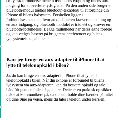
en fysisk forbindelse mellem iPhoneens lydport og bilens aux-
indgang for at overføre lydsignalet. På den anden side bruger et
bluetooth-modul trådløs bluetooth-teknologi til at forbinde din
iPhone til bilens lydsystem. Forskellen ligger i
forbindelsesmetoden, hvor aux-adapteren kræver en ledning og
en aux-indgang, og bluetooth-modulet er trådløst og kræver en
bluetooth-forbindelse. Begge muligheder har deres egne fordele
og kan vælges baseret på brugerens præferencer og bilens
lydsystemets kapabiliteter.
Kan jeg bruge en aux-adapter til iPhone til at
lytte til telefonopkald i bilen?
Ja, du kan bruge en aux-adapter til iPhone til at lytte til
telefonopkald i bilen. Når din iPhone er forbundet til bilens
lydsystem via aux-adapteren, kan du besvare opkald og tale
håndfrit gennem bilens højttalere. Dette er en praktisk og sikker
måde at kommunikere på, da du kan holde dine hænder på rattet
og dine øjne på vejen, mens du taler i telefon under kørslen.