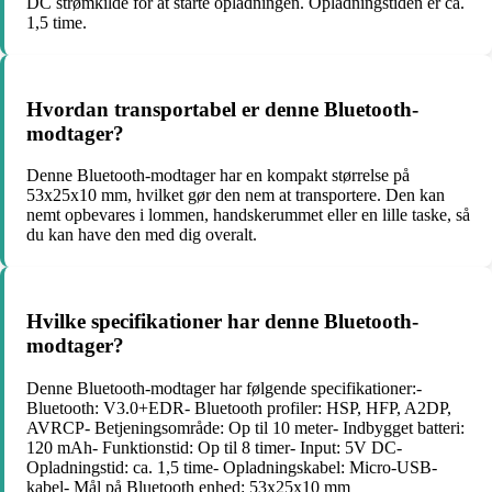
DC strømkilde for at starte opladningen. Opladningstiden er ca.
1,5 time.
Hvordan transportabel er denne Bluetooth-
modtager?
Denne Bluetooth-modtager har en kompakt størrelse på
53x25x10 mm, hvilket gør den nem at transportere. Den kan
nemt opbevares i lommen, handskerummet eller en lille taske, så
du kan have den med dig overalt.
Hvilke specifikationer har denne Bluetooth-
modtager?
Denne Bluetooth-modtager har følgende specifikationer:-
Bluetooth: V3.0+EDR- Bluetooth profiler: HSP, HFP, A2DP,
AVRCP- Betjeningsområde: Op til 10 meter- Indbygget batteri:
120 mAh- Funktionstid: Op til 8 timer- Input: 5V DC-
Opladningstid: ca. 1,5 time- Opladningskabel: Micro-USB-
kabel- Mål på Bluetooth enhed: 53x25x10 mm