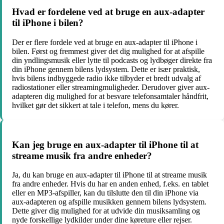
Hvad er fordelene ved at bruge en aux-adapter
til iPhone i bilen?
Der er flere fordele ved at bruge en aux-adapter til iPhone i
bilen. Først og fremmest giver det dig mulighed for at afspille
din yndlingsmusik eller lytte til podcasts og lydbøger direkte fra
din iPhone gennem bilens lydsystem. Dette er især praktisk,
hvis bilens indbyggede radio ikke tilbyder et bredt udvalg af
radiostationer eller streamingmuligheder. Derudover giver aux-
adapteren dig mulighed for at besvare telefonsamtaler håndfrit,
hvilket gør det sikkert at tale i telefon, mens du kører.
Kan jeg bruge en aux-adapter til iPhone til at
streame musik fra andre enheder?
Ja, du kan bruge en aux-adapter til iPhone til at streame musik
fra andre enheder. Hvis du har en anden enhed, f.eks. en tablet
eller en MP3-afspiller, kan du tilslutte den til din iPhone via
aux-adapteren og afspille musikken gennem bilens lydsystem.
Dette giver dig mulighed for at udvide din musiksamling og
nyde forskellige lydkilder under dine køreture eller rejser.