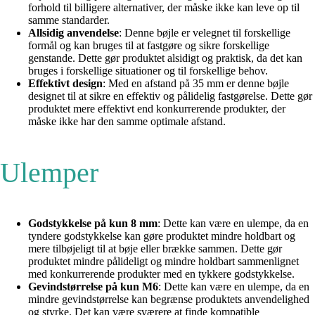
forhold til billigere alternativer, der måske ikke kan leve op til
samme standarder.
Allsidig anvendelse
: Denne bøjle er velegnet til forskellige
formål og kan bruges til at fastgøre og sikre forskellige
genstande. Dette gør produktet alsidigt og praktisk, da det kan
bruges i forskellige situationer og til forskellige behov.
Effektivt design
: Med en afstand på 35 mm er denne bøjle
designet til at sikre en effektiv og pålidelig fastgørelse. Dette gør
produktet mere effektivt end konkurrerende produkter, der
måske ikke har den samme optimale afstand.
Ulemper
Godstykkelse på kun 8 mm
: Dette kan være en ulempe, da en
tyndere godstykkelse kan gøre produktet mindre holdbart og
mere tilbøjeligt til at bøje eller brække sammen. Dette gør
produktet mindre pålideligt og mindre holdbart sammenlignet
med konkurrerende produkter med en tykkere godstykkelse.
Gevindstørrelse på kun M6
: Dette kan være en ulempe, da en
mindre gevindstørrelse kan begrænse produktets anvendelighed
og styrke. Det kan være sværere at finde kompatible