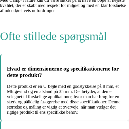
Med Camp+Nature kan du være sikker på at have en bøjle af højeste
kvalitet, der er skabt med respekt for miljøet og med en klar forståelse
af udendørslivets udfordringer.
Ofte stillede spørgsmål
Hvad er dimensionerne og specifikationerne for
dette produkt?
Dette produkt er en U-bøjle med en godstykkelse på 8 mm, et
M6-gevind og en afstand på 35 mm. Det betyder, at den er
velegnet til forskellige applikationer, hvor man har brug for en
stærk og pålidelig fastgørelse med disse specifikationer. Denne
størrelse og måling er vigtig at overveje, når man vælger det
rigtige produkt til ens specifikke behov.