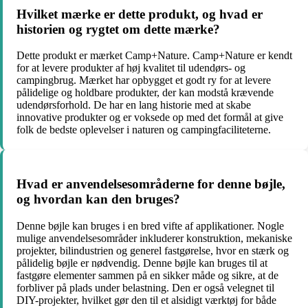
Hvilket mærke er dette produkt, og hvad er
historien og rygtet om dette mærke?
Dette produkt er mærket Camp+Nature. Camp+Nature er kendt
for at levere produkter af høj kvalitet til udendørs- og
campingbrug. Mærket har opbygget et godt ry for at levere
pålidelige og holdbare produkter, der kan modstå krævende
udendørsforhold. De har en lang historie med at skabe
innovative produkter og er voksede op med det formål at give
folk de bedste oplevelser i naturen og campingfaciliteterne.
Hvad er anvendelsesområderne for denne bøjle,
og hvordan kan den bruges?
Denne bøjle kan bruges i en bred vifte af applikationer. Nogle
mulige anvendelsesområder inkluderer konstruktion, mekaniske
projekter, bilindustrien og generel fastgørelse, hvor en stærk og
pålidelig bøjle er nødvendig. Denne bøjle kan bruges til at
fastgøre elementer sammen på en sikker måde og sikre, at de
forbliver på plads under belastning. Den er også velegnet til
DIY-projekter, hvilket gør den til et alsidigt værktøj for både