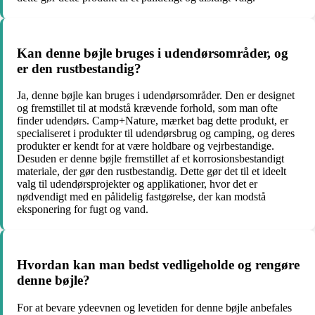
Kan denne bøjle bruges i udendørsområder, og
er den rustbestandig?
Ja, denne bøjle kan bruges i udendørsområder. Den er designet
og fremstillet til at modstå krævende forhold, som man ofte
finder udendørs. Camp+Nature, mærket bag dette produkt, er
specialiseret i produkter til udendørsbrug og camping, og deres
produkter er kendt for at være holdbare og vejrbestandige.
Desuden er denne bøjle fremstillet af et korrosionsbestandigt
materiale, der gør den rustbestandig. Dette gør det til et ideelt
valg til udendørsprojekter og applikationer, hvor det er
nødvendigt med en pålidelig fastgørelse, der kan modstå
eksponering for fugt og vand.
Hvordan kan man bedst vedligeholde og rengøre
denne bøjle?
For at bevare ydeevnen og levetiden for denne bøjle anbefales