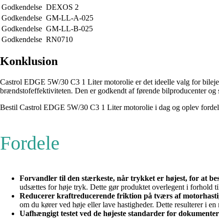
Godkendelse
DEXOS 2
Godkendelse
GM-LL-A-025
Godkendelse
GM-LL-B-025
Godkendelse
RN0710
Konklusion
Castrol EDGE 5W/30 C3 1 Liter motorolie er det ideelle valg for bil
brændstofeffektiviteten. Den er godkendt af førende bilproducenter og sik
Bestil Castrol EDGE 5W/30 C3 1 Liter motorolie i dag og oplev fordele
Fordele
Forvandler til den stærkeste, når trykket er højest, for at b
udsættes for høje tryk. Dette gør produktet overlegent i forhold t
Reducerer kraftreducerende friktion på tværs af motorhasti
om du kører ved høje eller lave hastigheder. Dette resulterer i en
Uafhængigt testet ved de højeste standarder for dokumente