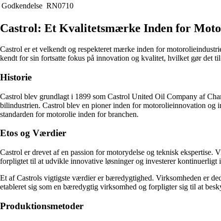
Godkendelse
RN0710
Castrol: Et Kvalitetsmærke Inden for Moto
Castrol er et velkendt og respekteret mærke inden for motorolieindustri
kendt for sin fortsatte fokus på innovation og kvalitet, hvilket gør det t
Historie
Castrol blev grundlagt i 1899 som Castrol United Oil Company af Charl
bilindustrien. Castrol blev en pioner inden for motorolieinnovation og
standarden for motorolie inden for branchen.
Etos og Værdier
Castrol er drevet af en passion for motorydelse og teknisk ekspertise. V
forpligtet til at udvikle innovative løsninger og investerer kontinuerligt
Et af Castrols vigtigste værdier er bæredygtighed. Virksomheden er ded
etableret sig som en bæredygtig virksomhed og forpligter sig til at be
Produktionsmetoder