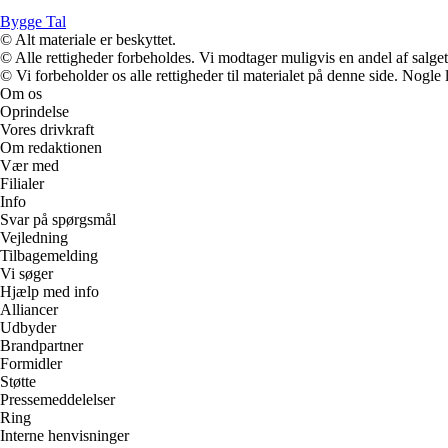
Bygge Tal
© Alt materiale er beskyttet.
© Alle rettigheder forbeholdes. Vi modtager muligvis en andel af salget,
© Vi forbeholder os alle rettigheder til materialet på denne side. Nogle
Om os
Oprindelse
Vores drivkraft
Om redaktionen
Vær med
Filialer
Info
Svar på spørgsmål
Vejledning
Tilbagemelding
Vi søger
Hjælp med info
Alliancer
Udbyder
Brandpartner
Formidler
Støtte
Pressemeddelelser
Ring
Interne henvisninger