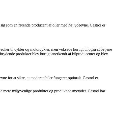
t sig som en førende producent af olier med høj ydeevne. Castrol er
er til cykler og motorcykler, men voksede hurtigt til også at betjene
ebrydende produkter blev hurtigt anerkendt af bilproducenter og blev
vne for at sikre, at moderne biler fungerer optimalt. Castrol er
ikle mere miljøvenlige produkter og produktionsmetoder. Castrol har