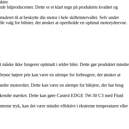
kter.
ilproducenter. Dette er et klart tegn på produktets kvalitet og
et til at beskytte din motor i hele skifteintervallet. Selv under
elle valg for bilister, der ønsker at opretholde en optimal motorydeevne.
måske ikke fungerer optimalt i ældre biler. Dette gør produktet mindre
e højere pris kan være en ulempe for forbrugere, der ønsker at
e motorolier. Dette kan være en ulempe for bilejere, der har brug
mere kendte mærker. Dette kan gøre Castrol EDGE 5W-30 C3 med Fluid
me tryk, kan det være mindre effektivt i ekstreme temperaturer eller