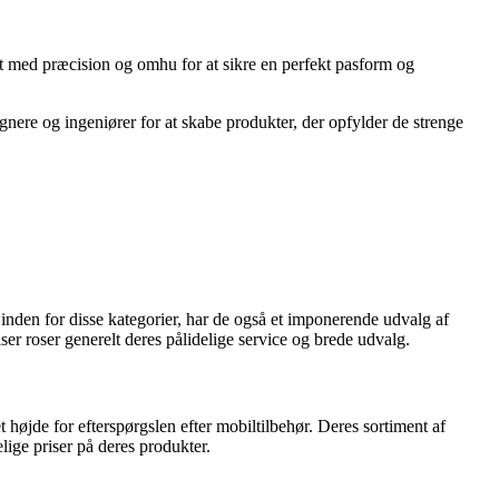
et med præcision og omhu for at sikre en perfekt pasform og
gnere og ingeniører for at skabe produkter, der opfylder de strenge
inden for disse kategorier, har de også et imponerende udvalg af
er roser generelt deres pålidelige service og brede udvalg.
øjde for efterspørgslen efter mobiltilbehør. Deres sortiment af
ige priser på deres produkter.