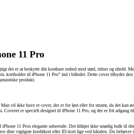
hone 11 Pro
igtigt det er at beskytte din kostbare enhed mod stød, ridser og uheld. 
. kortholder til iPhone 11 Pro” ind i billedet. Dette cover tilbyder den 
antastiske produkt.
. Man vil ikke have et cover, der er for løst eller for stramt, da det 
 Coveret er specielt designet til iPhone 11 Pro, og der er frit adgang ti
t til iPhone 11 Pros elegante udseende. Det tilføjer ikke unødig bulk til 
have dine vigtigste kreditkort eller ID-kort lige ved hånden. Du behøver