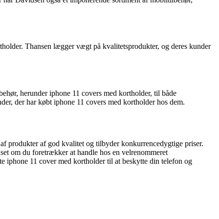
tholder. Thansen lægger vægt på kvalitetsprodukter, og deres kunder
ehør, herunder iphone 11 covers med kortholder, til både
kunder, der har købt iphone 11 covers med kortholder hos dem.
 af produkter af god kvalitet og tilbyder konkurrencedygtige priser.
anset om du foretrækker at handle hos en velrenommeret
 iphone 11 cover med kortholder til at beskytte din telefon og