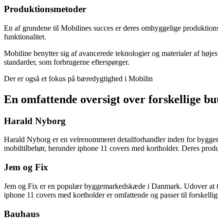
Produktionsmetoder
En af grundene til Mobilines succes er deres omhyggelige produktions
funktionalitet.
Mobiline benytter sig af avancerede teknologier og materialer af højes
standarder, som forbrugerne efterspørger.
Der er også et fokus på bæredygtighed i Mobilin
En omfattende oversigt over forskellige bu
Harald Nyborg
Harald Nyborg er en velrenommeret detailforhandler inden for byggema
mobiltilbehør, herunder iphone 11 covers med kortholder. Deres produk
Jem og Fix
Jem og Fix er en populær byggemarkedskæde i Danmark. Udover at tilby
iphone 11 covers med kortholder er omfattende og passer til forskelli
Bauhaus