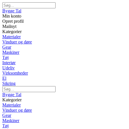
Bygge Tal
Min konto
Opret profil
Mailnyt
Kategorier
Materialer
Vinduer og døre
Gear
Maskiner
Tøj
Interiør
Udeliv
Virksomheder
El
Sikring
Bygge Tal
Kategorier
Materialer
Vinduer og døre
Gear
Maskiner
Tøj