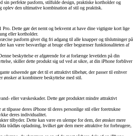
 sin perfekte pasform, stilfulde design, praktiske kortholder og
 oplev den ultimative kombination af stil og praktisk.
 Pro. Dette gør det nemt og bekvemt at have dine vigtigste kort lige
ung eller kortholder.
e præcise pasform giver dig fri adgang til alle knapper og tilslutninger på
 der kan være besværlige at bruge eller begrænser funktionaliteten af
 Denne beskyttelse er afgørende for at forlænge levetiden på din
se, skiller dette produkt sig ud ved at sikre, at din iPhone forbliver
ante udseende gør det til et attraktivt tilbehør, der passer til enhver
der ønsker at kombinere beskyttelse med stil.
vand- eller væskeskader. Dette gør produktet mindre attraktivt
 tilpasse deres iPhone til deres personlige stil eller foretrukne
ykke deres individualitet.
ukter tilbyder. Dette kan være en ulempe for dem, der ønsker mere
da trådløs opladning, hvilket gør dem mere attraktive for forbrugere,