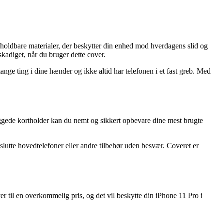
f holdbare materialer, der beskytter din enhed mod hverdagens slid og
skadiget, når du bruger dette cover.
ange ting i dine hænder og ikke altid har telefonen i et fast greb. Med
yggede kortholder kan du nemt og sikkert opbevare dine mest brugte
slutte hovedtelefoner eller andre tilbehør uden besvær. Coveret er
er til en overkommelig pris, og det vil beskytte din iPhone 11 Pro i