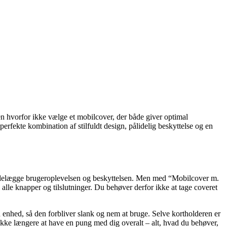
Men hvorfor ikke vælge et mobilcover, der både giver optimal
perfekte kombination af stilfuldt design, pålidelig beskyttelse og en
kan ødelægge brugeroplevelsen og beskyttelsen. Men med “Mobilcover m.
l alle knapper og tilslutninger. Du behøver derfor ikke at tage coveret
din enhed, så den forbliver slank og nem at bruge. Selve kortholderen er
 ikke længere at have en pung med dig overalt – alt, hvad du behøver,