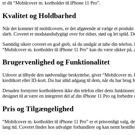
er dit “Mobilcover m. kortholder til iPhone 11 Pro”.
Kvalitet og Holdbarhed
Når det kommer til mobilcovers, er det afgørende at vælge et produkt a
slæb. Coveret er modstandsdygtigt over for ridser, stød og let spild. 
Samtidig sikrer coveret en god greb, så du undgår at tabe din telefon.
“Mobilcover m. kortholder til iPhone 11 Pro” kan du være sikker på, at
Brugervenlighed og Funktionalitet
Udover at tilbyde den nødvendige beskyttelse, giver “Mobilcover m. k
kreditkort eller ID-kort. Du har altid adgang til dem, når du har brug f
Desuden forstyrrer kortholderen ikke din telefon eller dens funktioner
designet til at være en integreret del af din iPhone 11 Pro og forbedre 
Pris og Tilgængelighed
“Mobilcover m. kortholder til iPhone 11 Pro” er et prisvenligt valg, d
lang tid. Coveret findes hos udvalgte forhandlere og kan nemt bestilles 