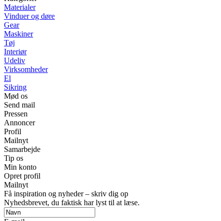
Materialer
Vinduer og døre
Gear
Maskiner
Tøj
Interiør
Udeliv
Virksomheder
El
Sikring
Mød os
Send mail
Pressen
Annoncer
Profil
Mailnyt
Samarbejde
Tip os
Min konto
Opret profil
Mailnyt
Få inspiration og nyheder – skriv dig op
Nyhedsbrevet, du faktisk har lyst til at læse.