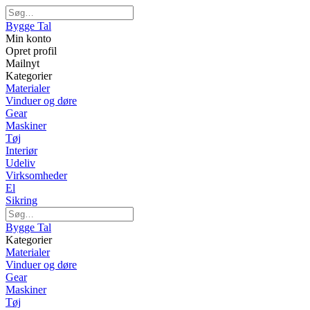
Bygge Tal
Min konto
Opret profil
Mailnyt
Kategorier
Materialer
Vinduer og døre
Gear
Maskiner
Tøj
Interiør
Udeliv
Virksomheder
El
Sikring
Bygge Tal
Kategorier
Materialer
Vinduer og døre
Gear
Maskiner
Tøj