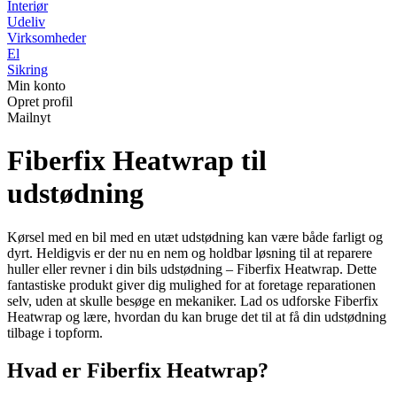
Interiør
Udeliv
Virksomheder
El
Sikring
Min konto
Opret profil
Mailnyt
Fiberfix Heatwrap til
udstødning
Kørsel med en bil med en utæt udstødning kan være både farligt og
dyrt. Heldigvis er der nu en nem og holdbar løsning til at reparere
huller eller revner i din bils udstødning – Fiberfix Heatwrap. Dette
fantastiske produkt giver dig mulighed for at foretage reparationen
selv, uden at skulle besøge en mekaniker. Lad os udforske Fiberfix
Heatwrap og lære, hvordan du kan bruge det til at få din udstødning
tilbage i topform.
Hvad er Fiberfix Heatwrap?