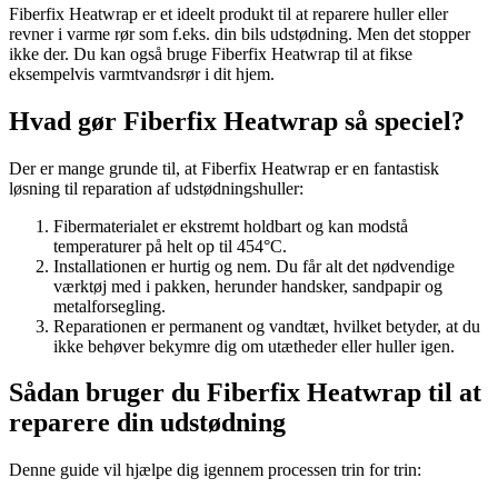
Fiberfix Heatwrap er et ideelt produkt til at reparere huller eller
revner i varme rør som f.eks. din bils udstødning. Men det stopper
ikke der. Du kan også bruge Fiberfix Heatwrap til at fikse
eksempelvis varmtvandsrør i dit hjem.
Hvad gør Fiberfix Heatwrap så speciel?
Der er mange grunde til, at Fiberfix Heatwrap er en fantastisk
løsning til reparation af udstødningshuller:
Fibermaterialet er ekstremt holdbart og kan modstå
temperaturer på helt op til 454°C.
Installationen er hurtig og nem. Du får alt det nødvendige
værktøj med i pakken, herunder handsker, sandpapir og
metalforsegling.
Reparationen er permanent og vandtæt, hvilket betyder, at du
ikke behøver bekymre dig om utætheder eller huller igen.
Sådan bruger du Fiberfix Heatwrap til at
reparere din udstødning
Denne guide vil hjælpe dig igennem processen trin for trin: