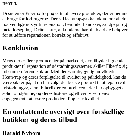
fremtid.
Desuden er Fiberfix forpligtet til at levere produkter, der er nemme
at bruge for forbrugerne. Deres Heatwrap-pakke inkluderer alt det
nødvendige udstyr til reparation, herunder handsker, sandpapir og
metalforsegling. Dette sikrer, at kunderne har alt, hvad de behøver
for at udføre reparationen korrekt og effektivt.
Konklusion
Mens der er flere producenter på markedet, der tilbyder lignende
produkter til reparation af udstødningssystemer, skiller Fiberfix sig
ud som en førende aktør. Med deres omhyggeligt udviklede
Heatwrap og deres forpligtelse til kvalitet og pålidelighed, kan du
være sikker på, at du har valgt det bedste produkt til at reparere dit
udstødningssystem. Fiberfix er en producent, der har opbygget et
solidt omdømme, og deres historie og ethvert viser deres
engagement i at levere produkter af højeste kvalitet.
En omfattende oversigt over forskellige
butikker og deres tilbud
Harald Nyborg