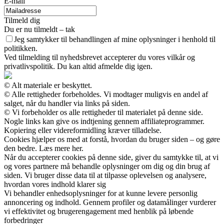
E-mail
Tilmeld dig
Du er nu tilmeldt – tak
Jeg samtykker til behandlingen af mine oplysninger i henhold til
politikken.
Ved tilmelding til nyhedsbrevet accepterer du vores vilkår og
privatlivspolitik. Du kan altid afmelde dig igen.
© Alt materiale er beskyttet.
© Alle rettigheder forbeholdes. Vi modtager muligvis en andel af
salget, når du handler via links på siden.
© Vi forbeholder os alle rettigheder til materialet på denne side.
Nogle links kan give os indtjening gennem affiliateprogrammer.
Kopiering eller videreformidling kræver tilladelse.
Cookies hjælper os med at forstå, hvordan du bruger siden – og gøre
den bedre. Læs mere her.
Når du accepterer cookies på denne side, giver du samtykke til, at vi
og vores partnere må behandle oplysninger om dig og din brug af
siden. Vi bruger disse data til at tilpasse oplevelsen og analysere,
hvordan vores indhold klarer sig
Vi behandler enhedsoplysninger for at kunne levere personlig
annoncering og indhold. Gennem profiler og datamålinger vurderer
vi effektivitet og brugerengagement med henblik på løbende
forbedringer