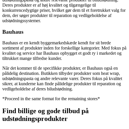
Deres produkter er af høj kvalitet og tilgængelige til
konkurrencedygtige priser, hvilket gør dem til et foretrukket valg for
dem, der søger produkter til reparation og vedligeholdelse af
udstødningssystemer.
Bauhaus
Bauhaus er en kendt byggemarkedskæde kendt for sit brede
sortiment af produkter inden for forskellige kategorier. Med fokus på
kvalitet og service har Bauhaus opbygget et godt ry i markedet og
tiltrukket mange tilfredse kunder.
Når det kommer til de specifikke produkter, er Bauhaus også en
pålidelig destination. Butikken tilbyder produkter som heat wrap,
udstødningspasta og andre relevante varer. Deres fokus på kvalitet
sikrer, at kunderne kan finde pålidelige produkter til reparation og
vedligeholdelse af deres biludstødning.
*Proceed in the same format for the remaining stores*
Find billige og gode tilbud på
udstødningsprodukter