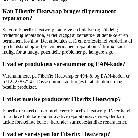
Kan Fiberfix Heatwrap bruges til permanent
reparation?
Selvom Fiberfix Heatwrap kan give en holdbar og pålidelig
midlertidig reparation, er det vigtigt at bemærke, at det ikke er en
permanent løsning. Det anbefales at få en professionel vurdering af
rørets tilstand og udføre en permanent reparation så hurtigt som
muligt for at undgå potentielle problemer på længere sigt.
Hvad er produktets varenummer og EAN-kode?
Varenummeret på Fiberfix Heatwrap er 49448, og EAN-koden er
5712227832542. Disse numre kan bruges til at identificere og
bestille produktet.
Hvilket mærke producerer Fiberfix Heatwrap?
Fiberfix er mærket, der producerer Fiberfix Heatwrap. De er kendt
for at lave holdbare og innovative reparationssystemer, der kan
tackle forskellige behov, herunder varmebestandige reparationer.
Hvad er varetypen for Fiberfix Heatwrap?