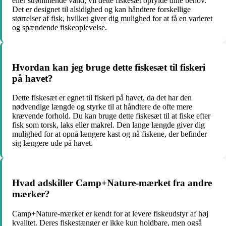
eller strømmende vand, vil dette fiskesæt opfylde dine behov.
Det er designet til alsidighed og kan håndtere forskellige
størrelser af fisk, hvilket giver dig mulighed for at få en varieret
og spændende fiskeoplevelse.
Hvordan kan jeg bruge dette fiskesæt til fiskeri
på havet?
Dette fiskesæt er egnet til fiskeri på havet, da det har den
nødvendige længde og styrke til at håndtere de ofte mere
krævende forhold. Du kan bruge dette fiskesæt til at fiske efter
fisk som torsk, laks eller makrel. Den lange længde giver dig
mulighed for at opnå længere kast og nå fiskene, der befinder
sig længere ude på havet.
Hvad adskiller Camp+Nature-mærket fra andre
mærker?
Camp+Nature-mærket er kendt for at levere fiskeudstyr af høj
kvalitet. Deres fiskestænger er ikke kun holdbare, men også