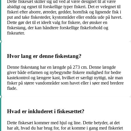
Dette fiskesæt skiller sig ud ved at være designet til at være
alsidigt og egnet til forskellige typer fiskeri. Det er velegnet til
fiskeri efter aborre, ørreder, gedder, hornfisk og lignende fisk i
put and take fiskesteder, kystområder eller endda ude på havet.
Dette gør det til et ideelt valg for fiskere, der ønsker en
fiskestang, der kan håndtere forskellige fiskeforhold og
fiskearter.
Hvor lang er denne fiskestang?
Denne fiskestang har en længde på 273 cm. Denne længde
giver både erfarnen og nybegyndte fiskere mulighed for bedre
kastekontrol og længere kast, hvilket er særligt nyttigt, når man
fisker på større vandområder som havet eller i søer med bredere
flade.
Hvad er inkluderet i fiskesættet?
Dette fiskesæt kommer med hjul og line. Dette betyder, at det
har alt, hvad du har brug for, for at komme i gang med fiskeriet