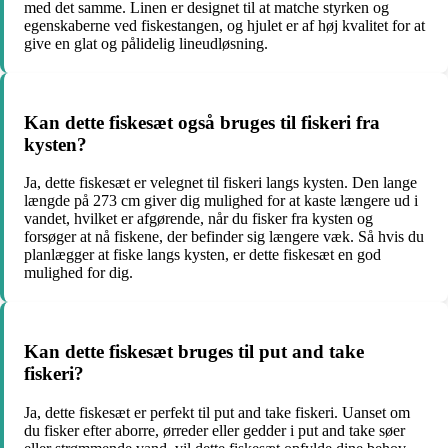
med det samme. Linen er designet til at matche styrken og
egenskaberne ved fiskestangen, og hjulet er af høj kvalitet for at
give en glat og pålidelig lineudløsning.
Kan dette fiskesæt også bruges til fiskeri fra
kysten?
Ja, dette fiskesæt er velegnet til fiskeri langs kysten. Den lange
længde på 273 cm giver dig mulighed for at kaste længere ud i
vandet, hvilket er afgørende, når du fisker fra kysten og
forsøger at nå fiskene, der befinder sig længere væk. Så hvis du
planlægger at fiske langs kysten, er dette fiskesæt en god
mulighed for dig.
Kan dette fiskesæt bruges til put and take
fiskeri?
Ja, dette fiskesæt er perfekt til put and take fiskeri. Uanset om
du fisker efter aborre, ørreder eller gedder i put and take søer