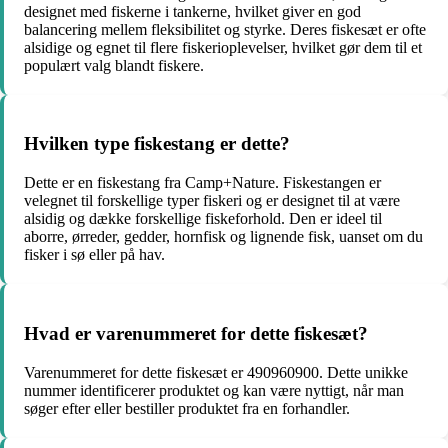
designet med fiskerne i tankerne, hvilket giver en god
balancering mellem fleksibilitet og styrke. Deres fiskesæt er ofte
alsidige og egnet til flere fiskerioplevelser, hvilket gør dem til et
populært valg blandt fiskere.
Hvilken type fiskestang er dette?
Dette er en fiskestang fra Camp+Nature. Fiskestangen er
velegnet til forskellige typer fiskeri og er designet til at være
alsidig og dække forskellige fiskeforhold. Den er ideel til
aborre, ørreder, gedder, hornfisk og lignende fisk, uanset om du
fisker i sø eller på hav.
Hvad er varenummeret for dette fiskesæt?
Varenummeret for dette fiskesæt er 490960900. Dette unikke
nummer identificerer produktet og kan være nyttigt, når man
søger efter eller bestiller produktet fra en forhandler.