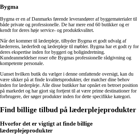
Bygma
Bygma er en af Danmarks førende leverandører af byggematerialer til
både private og professionelle. De har mere end 60 butikker og er
kendt for deres høje service- og produktkvalitet.
Når det kommer til læderpleje, tilbyder Bygma et godt udvalg af
læderrens, læderfedt og læderpleje til møbler. Bygma har et godt ry for
deres ekspertise inden for byggeri og boligindretning.
Kundeanmeldelser roser ofte Bygmas professionelle rådgivning og
kompetente personale.
Uanset hvilken butik du vælger i denne omfattende oversigt, kan du
være sikker på at finde kvalitetsprodukter, der matcher dine behov
inden for læderpleje. Alle disse butikker har opnået en betroet position
på markedet og har gjort sig fortjent til at være prime destinationer for
forbrugere, der søger produkter inden for dette specifikke kategori.
Find billige tilbud på læderplejeprodukter
Hvorfor det er vigtigt at finde billige
læderplejeprodukter