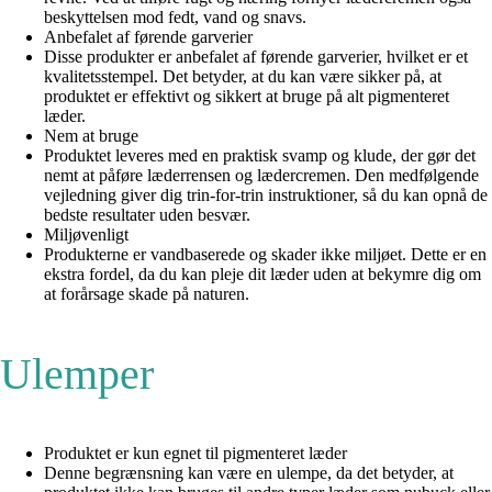
beskyttelsen mod fedt, vand og snavs.
Anbefalet af førende garverier
Disse produkter er anbefalet af førende garverier, hvilket er et
kvalitetsstempel. Det betyder, at du kan være sikker på, at
produktet er effektivt og sikkert at bruge på alt pigmenteret
læder.
Nem at bruge
Produktet leveres med en praktisk svamp og klude, der gør det
nemt at påføre læderrensen og lædercremen. Den medfølgende
vejledning giver dig trin-for-trin instruktioner, så du kan opnå de
bedste resultater uden besvær.
Miljøvenligt
Produkterne er vandbaserede og skader ikke miljøet. Dette er en
ekstra fordel, da du kan pleje dit læder uden at bekymre dig om
at forårsage skade på naturen.
Ulemper
Produktet er kun egnet til pigmenteret læder
Denne begrænsning kan være en ulempe, da det betyder, at