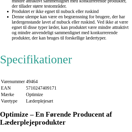
mindre attraktivt sammenlignet med konkurrerende produkter,
der tillader større testområder.
Produktet er ikke egnet til nubuck eller ruskind
Denne ulempe kan være en begrænsning for brugere, der har
lædergenstande lavet af nubuck eller ruskind. Ved ikke at være
egnet til disse typer læder, kan produktet være mindre attraktivt
og mindre anvendeligt sammenlignet med konkurrerende
produkter, der kan bruges til forskellige lædertyper.
Specifikationer
Varenummer
49464
EAN
5710247409171
Mærke
Optimize
Varetype
Læderplejesæt
Optimize – En Førende Producent af
Læderplejeprodukter