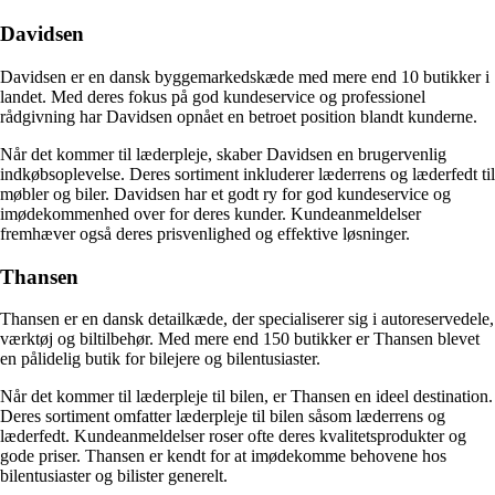
Davidsen
Davidsen er en dansk byggemarkedskæde med mere end 10 butikker i
landet. Med deres fokus på god kundeservice og professionel
rådgivning har Davidsen opnået en betroet position blandt kunderne.
Når det kommer til læderpleje, skaber Davidsen en brugervenlig
indkøbsoplevelse. Deres sortiment inkluderer læderrens og læderfedt til
møbler og biler. Davidsen har et godt ry for god kundeservice og
imødekommenhed over for deres kunder. Kundeanmeldelser
fremhæver også deres prisvenlighed og effektive løsninger.
Thansen
Thansen er en dansk detailkæde, der specialiserer sig i autoreservedele,
værktøj og biltilbehør. Med mere end 150 butikker er Thansen blevet
en pålidelig butik for bilejere og bilentusiaster.
Når det kommer til læderpleje til bilen, er Thansen en ideel destination.
Deres sortiment omfatter læderpleje til bilen såsom læderrens og
læderfedt. Kundeanmeldelser roser ofte deres kvalitetsprodukter og
gode priser. Thansen er kendt for at imødekomme behovene hos
bilentusiaster og bilister generelt.