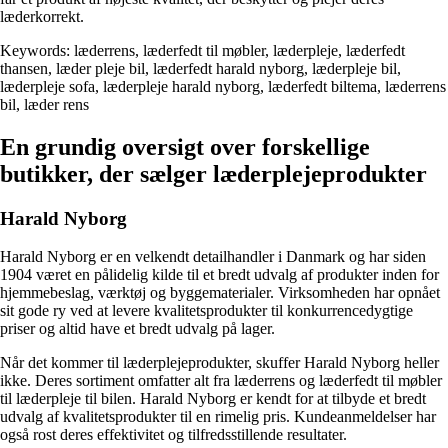
læderkorrekt.
Keywords: læderrens, læderfedt til møbler, læderpleje, læderfedt
thansen, læder pleje bil, læderfedt harald nyborg, læderpleje bil,
læderpleje sofa, læderpleje harald nyborg, læderfedt biltema, læderrens
bil, læder rens
En grundig oversigt over forskellige
butikker, der sælger læderplejeprodukter
Harald Nyborg
Harald Nyborg er en velkendt detailhandler i Danmark og har siden
1904 været en pålidelig kilde til et bredt udvalg af produkter inden for
hjemmebeslag, værktøj og byggematerialer. Virksomheden har opnået
sit gode ry ved at levere kvalitetsprodukter til konkurrencedygtige
priser og altid have et bredt udvalg på lager.
Når det kommer til læderplejeprodukter, skuffer Harald Nyborg heller
ikke. Deres sortiment omfatter alt fra læderrens og læderfedt til møbler
til læderpleje til bilen. Harald Nyborg er kendt for at tilbyde et bredt
udvalg af kvalitetsprodukter til en rimelig pris. Kundeanmeldelser har
også rost deres effektivitet og tilfredsstillende resultater.