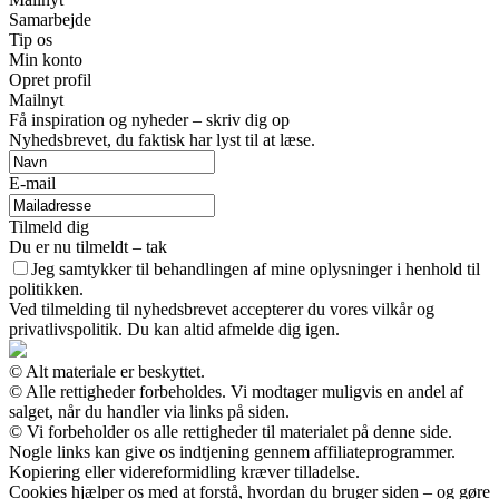
Samarbejde
Tip os
Min konto
Opret profil
Mailnyt
Få inspiration og nyheder – skriv dig op
Nyhedsbrevet, du faktisk har lyst til at læse.
E-mail
Tilmeld dig
Du er nu tilmeldt – tak
Jeg samtykker til behandlingen af mine oplysninger i henhold til
politikken.
Ved tilmelding til nyhedsbrevet accepterer du vores vilkår og
privatlivspolitik. Du kan altid afmelde dig igen.
© Alt materiale er beskyttet.
© Alle rettigheder forbeholdes. Vi modtager muligvis en andel af
salget, når du handler via links på siden.
© Vi forbeholder os alle rettigheder til materialet på denne side.
Nogle links kan give os indtjening gennem affiliateprogrammer.
Kopiering eller videreformidling kræver tilladelse.
Cookies hjælper os med at forstå, hvordan du bruger siden – og gøre