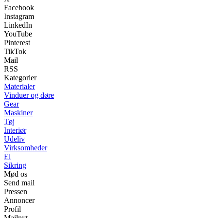
Facebook
Instagram
LinkedIn
YouTube
Pinterest
TikTok
Mail
RSS
Kategorier
Materialer
Vinduer og døre
Gear
Maskiner
Tøj
Interiør
Udeliv
Virksomheder
El
Sikring
Mød os
Send mail
Pressen
Annoncer
Profil
Mailnyt