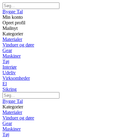
Bygge Tal
Min konto
Opret profil
Mailnyt
Kategorier
Materialer
Vinduer og døre
Gear
Maskiner
Tøj
Interiør
Udeliv
Virksomheder
El
Sikring
Bygge Tal
Kategorier
Materialer
Vinduer og døre
Gear
Maskiner
Tøj