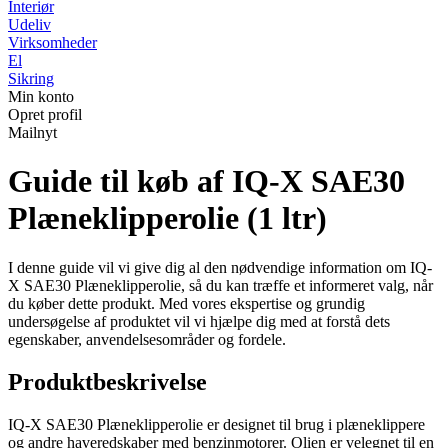
Interiør
Udeliv
Virksomheder
El
Sikring
Min konto
Opret profil
Mailnyt
Guide til køb af IQ-X SAE30
Plæneklipperolie (1 ltr)
I denne guide vil vi give dig al den nødvendige information om IQ-
X SAE30 Plæneklipperolie, så du kan træffe et informeret valg, når
du køber dette produkt. Med vores ekspertise og grundig
undersøgelse af produktet vil vi hjælpe dig med at forstå dets
egenskaber, anvendelsesområder og fordele.
Produktbeskrivelse
IQ-X SAE30 Plæneklipperolie er designet til brug i plæneklippere
og andre haveredskaber med benzinmotorer. Olien er velegnet til en