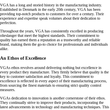
VGA has a long and storied history in the manufacturing industry.
Established in Denmark in the early 20th century, VGA has been
providing top-notch products to customers for over a century. Their
experience and expertise speak volumes about their dedication to
perfection.
Throughout the years, VGA has consistently excelled in producing
olieslanger that meet the highest standards. Their commitment to
quality has earned them a reputation as a trustworthy and reliable
brand, making them the go-to choice for professionals and individuals
alike.
An Ethos of Excellence
VGAs ethos revolves around delivering nothing but excellence in
every product they manufacture. They firmly believe that quality is the
key to customer satisfaction and loyalty. This commitment to
excellence is reflected in every aspect of their manufacturing process,
from sourcing the finest materials to ensuring strict quality control
measures.
VGAs dedication to innovation is another cornerstone of their ethos.
They continually strive to improve their products, incorporating the
latest advancements in technology and manufacturing techniques. This