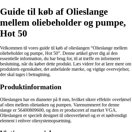
Guide til køb af Olieslange
mellem oliebeholder og pumpe,
Hot 50
Velkommen til vores guide til køb af olieslangen “Olieslange mellem
oliebeholder og pumpe, Hot 50”. Denne artikel giver dig al den
essentielle information, du har brug for, til at træffe en informeret
beslutning, når du køber dette produkt. Læs videre for at lære mere om
produktets egenskaber, det anbefalede mærke, og vigtige overvejelser,
der skal tages i betragtning.
Produktinformation
Olieslangen har en diameter på 8 mm, hvilket sikrer effektiv overførsel
af olien mellem olietanken og pumpen. Varenummeret for denne
slange er 56400809600, og den er produceret af mærket VGA.
Olieslangen er specielt designet til olieoverførsel og er et nødvendigt
element i enhver oliesystemopsætning.