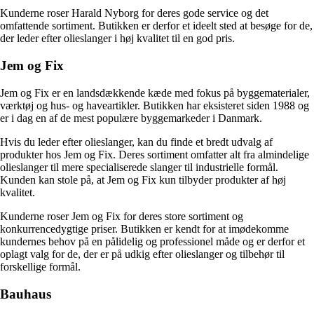
Kunderne roser Harald Nyborg for deres gode service og det
omfattende sortiment. Butikken er derfor et ideelt sted at besøge for de,
der leder efter olieslanger i høj kvalitet til en god pris.
Jem og Fix
Jem og Fix er en landsdækkende kæde med fokus på byggematerialer,
værktøj og hus- og haveartikler. Butikken har eksisteret siden 1988 og
er i dag en af de mest populære byggemarkeder i Danmark.
Hvis du leder efter olieslanger, kan du finde et bredt udvalg af
produkter hos Jem og Fix. Deres sortiment omfatter alt fra almindelige
olieslanger til mere specialiserede slanger til industrielle formål.
Kunden kan stole på, at Jem og Fix kun tilbyder produkter af høj
kvalitet.
Kunderne roser Jem og Fix for deres store sortiment og
konkurrencedygtige priser. Butikken er kendt for at imødekomme
kundernes behov på en pålidelig og professionel måde og er derfor et
oplagt valg for de, der er på udkig efter olieslanger og tilbehør til
forskellige formål.
Bauhaus