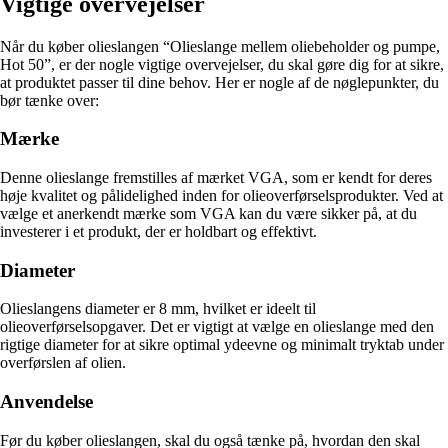
Vigtige overvejelser
Når du køber olieslangen “Olieslange mellem oliebeholder og pumpe,
Hot 50”, er der nogle vigtige overvejelser, du skal gøre dig for at sikre,
at produktet passer til dine behov. Her er nogle af de nøglepunkter, du
bør tænke over:
Mærke
Denne olieslange fremstilles af mærket VGA, som er kendt for deres
høje kvalitet og pålidelighed inden for olieoverførselsprodukter. Ved at
vælge et anerkendt mærke som VGA kan du være sikker på, at du
investerer i et produkt, der er holdbart og effektivt.
Diameter
Olieslangens diameter er 8 mm, hvilket er ideelt til
olieoverførselsopgaver. Det er vigtigt at vælge en olieslange med den
rigtige diameter for at sikre optimal ydeevne og minimalt tryktab under
overførslen af olien.
Anvendelse
Før du køber olieslangen, skal du også tænke på, hvordan den skal