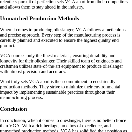
relentless pursuit of perfection sets VGA apart from their competitors
and allows them to stay ahead in the industry.
Unmatched Production Methods
When it comes to producing olieslanger, VGA follows a meticulous
and precise approach. Every step of the manufacturing process is
carefully planned and executed to ensure the highest quality end
product.
VGA sources only the finest materials, ensuring durability and
longevity for their olieslanger. Their skilled team of engineers and
craftsmen utilizes state-of-the-art equipment to produce olieslanger
with utmost precision and accuracy.
What truly sets VGA apart is their commitment to eco-friendly
production methods. They strive to minimize their environmental
impact by implementing sustainable practices throughout their
manufacturing process.
Conclusion
In conclusion, when it comes to olieslanger, there is no better choice
than VGA. With a rich heritage, an ethos of excellence, and
unmatched production methods, VGA has solidified their position as