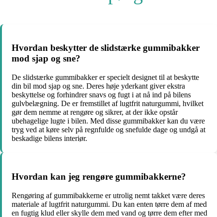
Hvordan beskytter de slidstærke gummibakker
mod sjap og sne?
De slidstærke gummibakker er specielt designet til at beskytte
din bil mod sjap og sne. Deres høje yderkant giver ekstra
beskyttelse og forhindrer snavs og fugt i at nå ind på bilens
gulvbelægning. De er fremstillet af lugtfrit naturgummi, hvilket
gør dem nemme at rengøre og sikrer, at der ikke opstår
ubehagelige lugte i bilen. Med disse gummibakker kan du være
tryg ved at køre selv på regnfulde og snefulde dage og undgå at
beskadige bilens interiør.
Hvordan kan jeg rengøre gummibakkerne?
Rengøring af gummibakkerne er utrolig nemt takket være deres
materiale af lugtfrit naturgummi. Du kan enten tørre dem af med
en fugtig klud eller skylle dem med vand og tørre dem efter med