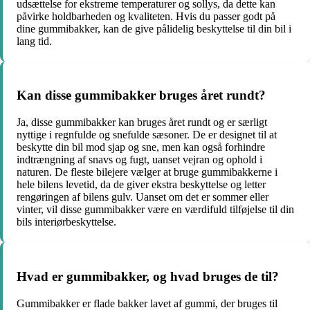
udsættelse for ekstreme temperaturer og sollys, da dette kan
påvirke holdbarheden og kvaliteten. Hvis du passer godt på
dine gummibakker, kan de give pålidelig beskyttelse til din bil i
lang tid.
Kan disse gummibakker bruges året rundt?
Ja, disse gummibakker kan bruges året rundt og er særligt
nyttige i regnfulde og snefulde sæsoner. De er designet til at
beskytte din bil mod sjap og sne, men kan også forhindre
indtrængning af snavs og fugt, uanset vejran og ophold i
naturen. De fleste bilejere vælger at bruge gummibakkerne i
hele bilens levetid, da de giver ekstra beskyttelse og letter
rengøringen af bilens gulv. Uanset om det er sommer eller
vinter, vil disse gummibakker være en værdifuld tilføjelse til din
bils interiørbeskyttelse.
Hvad er gummibakker, og hvad bruges de til?
Gummibakker er flade bakker lavet af gummi, der bruges til