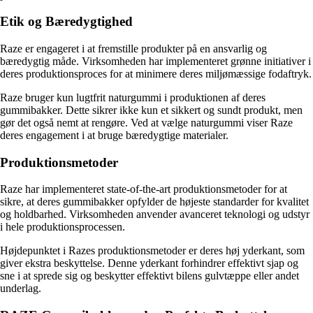
Etik og Bæredygtighed
Raze er engageret i at fremstille produkter på en ansvarlig og
bæredygtig måde. Virksomheden har implementeret grønne initiativer i
deres produktionsproces for at minimere deres miljømæssige fodaftryk.
Raze bruger kun lugtfrit naturgummi i produktionen af deres
gummibakker. Dette sikrer ikke kun et sikkert og sundt produkt, men
gør det også nemt at rengøre. Ved at vælge naturgummi viser Raze
deres engagement i at bruge bæredygtige materialer.
Produktionsmetoder
Raze har implementeret state-of-the-art produktionsmetoder for at
sikre, at deres gummibakker opfylder de højeste standarder for kvalitet
og holdbarhed. Virksomheden anvender avanceret teknologi og udstyr
i hele produktionsprocessen.
Højdepunktet i Razes produktionsmetoder er deres høj yderkant, som
giver ekstra beskyttelse. Denne yderkant forhindrer effektivt sjap og
sne i at sprede sig og beskytter effektivt bilens gulvtæppe eller andet
underlag.