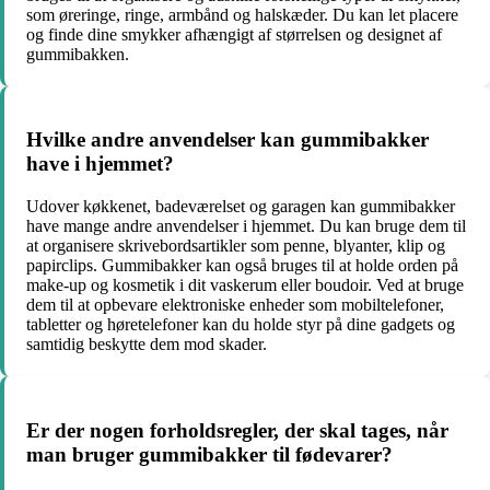
som øreringe, ringe, armbånd og halskæder. Du kan let placere
og finde dine smykker afhængigt af størrelsen og designet af
gummibakken.
Hvilke andre anvendelser kan gummibakker
have i hjemmet?
Udover køkkenet, badeværelset og garagen kan gummibakker
have mange andre anvendelser i hjemmet. Du kan bruge dem til
at organisere skrivebordsartikler som penne, blyanter, klip og
papirclips. Gummibakker kan også bruges til at holde orden på
make-up og kosmetik i dit vaskerum eller boudoir. Ved at bruge
dem til at opbevare elektroniske enheder som mobiltelefoner,
tabletter og høretelefoner kan du holde styr på dine gadgets og
samtidig beskytte dem mod skader.
Er der nogen forholdsregler, der skal tages, når
man bruger gummibakker til fødevarer?