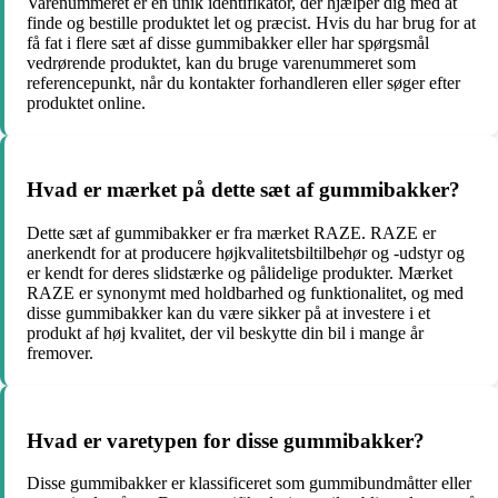
Varenummeret er en unik identifikator, der hjælper dig med at
finde og bestille produktet let og præcist. Hvis du har brug for at
få fat i flere sæt af disse gummibakker eller har spørgsmål
vedrørende produktet, kan du bruge varenummeret som
referencepunkt, når du kontakter forhandleren eller søger efter
produktet online.
Hvad er mærket på dette sæt af gummibakker?
Dette sæt af gummibakker er fra mærket RAZE. RAZE er
anerkendt for at producere højkvalitetsbiltilbehør og -udstyr og
er kendt for deres slidstærke og pålidelige produkter. Mærket
RAZE er synonymt med holdbarhed og funktionalitet, og med
disse gummibakker kan du være sikker på at investere i et
produkt af høj kvalitet, der vil beskytte din bil i mange år
fremover.
Hvad er varetypen for disse gummibakker?
Disse gummibakker er klassificeret som gummibundmåtter eller