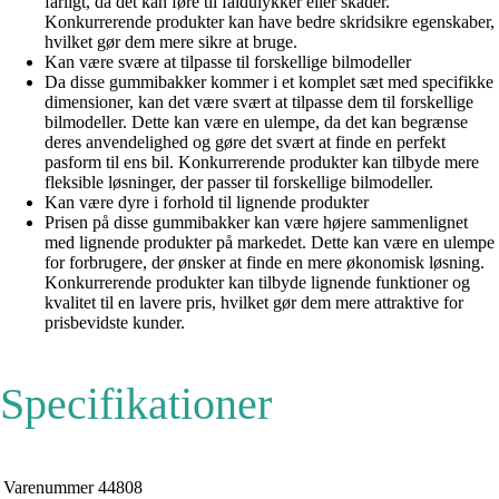
farligt, da det kan føre til faldulykker eller skader.
Konkurrerende produkter kan have bedre skridsikre egenskaber,
hvilket gør dem mere sikre at bruge.
Kan være svære at tilpasse til forskellige bilmodeller
Da disse gummibakker kommer i et komplet sæt med specifikke
dimensioner, kan det være svært at tilpasse dem til forskellige
bilmodeller. Dette kan være en ulempe, da det kan begrænse
deres anvendelighed og gøre det svært at finde en perfekt
pasform til ens bil. Konkurrerende produkter kan tilbyde mere
fleksible løsninger, der passer til forskellige bilmodeller.
Kan være dyre i forhold til lignende produkter
Prisen på disse gummibakker kan være højere sammenlignet
med lignende produkter på markedet. Dette kan være en ulempe
for forbrugere, der ønsker at finde en mere økonomisk løsning.
Konkurrerende produkter kan tilbyde lignende funktioner og
kvalitet til en lavere pris, hvilket gør dem mere attraktive for
prisbevidste kunder.
Specifikationer
Varenummer
44808