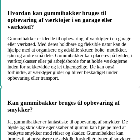
Hvordan kan gummibakker bruges til
opbevaring af værktøjer i en garage eller
værksted?
Gummibakker er ideelle til opbevaring af værktøjer i en garage
eller værksted. Med deres holdbare og fleksible natur kan de
hjælpe med at organisere og adskille skruer, bolte, møtrikker,
søm og andre små dele. Gummibakker kan placeres på hylder, i
værktøjskasser eller på arbejdsborde for at holde værktøjerne
inden for rækkevidde og let tilgængelige. De kan også
forhindre, at værktøjer glider og bliver beskadiget under
opbevaring eller transport.
Kan gummibakker bruges til opbevaring af
smykker?
Ja, gummibakker er fantastiske til opbevaring af smykker. De
bløde og skridsikre egenskaber af gummi kan hjælpe med at
beskytte smykker mod ridser og skader. Gummibakker kan
bruges til at organisere og adskille forskellige typer af smykker,