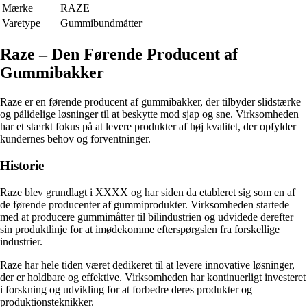
Mærke
RAZE
Varetype
Gummibundmåtter
Raze – Den Førende Producent af
Gummibakker
Raze er en førende producent af gummibakker, der tilbyder slidstærke
og pålidelige løsninger til at beskytte mod sjap og sne. Virksomheden
har et stærkt fokus på at levere produkter af høj kvalitet, der opfylder
kundernes behov og forventninger.
Historie
Raze blev grundlagt i XXXX og har siden da etableret sig som en af
de førende producenter af gummiprodukter. Virksomheden startede
med at producere gummimåtter til bilindustrien og udvidede derefter
sin produktlinje for at imødekomme efterspørgslen fra forskellige
industrier.
Raze har hele tiden været dedikeret til at levere innovative løsninger,
der er holdbare og effektive. Virksomheden har kontinuerligt investeret
i forskning og udvikling for at forbedre deres produkter og
produktionsteknikker.