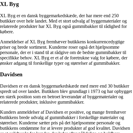
XL Byg
XL Byg er en dansk byggemarkedskæde, der har mere end 250
butikker over hele landet. Med et stort udvalg af byggematerialer og
relaterede produkter har XL Byg også gummibakker til rådighed for
købere.
Anmeldelser af XL Byg fremhæver butikkens konkurrencedygtige
priser og brede sortiment. Kunderne roser også det hjælpsomme
personale, der er i stand til at rådgive om de bedste gummibakker til
specifikke behov. XL Byg er et af de foretrukne valg for købere, der
ønsker adgang til forskellige typer og størrelser af gummibakker.
Davidsen
Davidsen er en dansk byggemarkedskæde med mere end 30 butikker
spredt ud over landet. Butikken blev grundlagt i 1973 og har opbygget
en stærk position som en betroet leverandør af byggematerialer og
relaterede produkter, inklusive gummibakker.
Kunders anmeldelser af Davidsen er positive, og mange fremhæver
butikkens brede udvalg af gummibakker i forskellige materialer og
størrelser. Kunderne sætter pris på det hjælpsomme personale og
butikkens omdømme for at levere produkter af god kvalitet. Davidsen