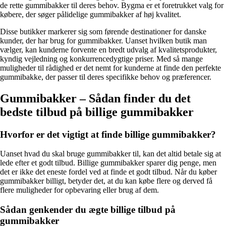
de rette gummibakker til deres behov. Bygma er et foretrukket valg for
købere, der søger pålidelige gummibakker af høj kvalitet.
Disse butikker markerer sig som førende destinationer for danske
kunder, der har brug for gummibakker. Uanset hvilken butik man
vælger, kan kunderne forvente en bredt udvalg af kvalitetsprodukter,
kyndig vejledning og konkurrencedygtige priser. Med så mange
muligheder til rådighed er det nemt for kunderne at finde den perfekte
gummibakke, der passer til deres specifikke behov og præferencer.
Gummibakker – Sådan finder du det
bedste tilbud på billige gummibakker
Hvorfor er det vigtigt at finde billige gummibakker?
Uanset hvad du skal bruge gummibakker til, kan det altid betale sig at
lede efter et godt tilbud. Billige gummibakker sparer dig penge, men
det er ikke det eneste fordel ved at finde et godt tilbud. Når du køber
gummibakker billigt, betyder det, at du kan købe flere og derved få
flere muligheder for opbevaring eller brug af dem.
Sådan genkender du ægte billige tilbud på
gummibakker