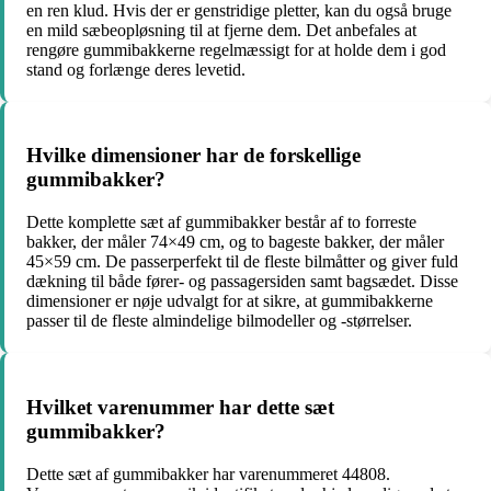
en ren klud. Hvis der er genstridige pletter, kan du også bruge
en mild sæbeopløsning til at fjerne dem. Det anbefales at
rengøre gummibakkerne regelmæssigt for at holde dem i god
stand og forlænge deres levetid.
Hvilke dimensioner har de forskellige
gummibakker?
Dette komplette sæt af gummibakker består af to forreste
bakker, der måler 74×49 cm, og to bageste bakker, der måler
45×59 cm. De passerperfekt til de fleste bilmåtter og giver fuld
dækning til både fører- og passagersiden samt bagsædet. Disse
dimensioner er nøje udvalgt for at sikre, at gummibakkerne
passer til de fleste almindelige bilmodeller og -størrelser.
Hvilket varenummer har dette sæt
gummibakker?
Dette sæt af gummibakker har varenummeret 44808.