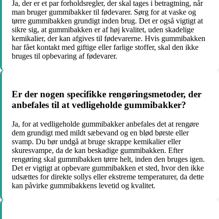
Ja, der er et par forholdsregler, der skal tages i betragtning, når
man bruger gummibakker til fødevarer. Sørg for at vaske og
tørre gummibakken grundigt inden brug. Det er også vigtigt at
sikre sig, at gummibakken er af høj kvalitet, uden skadelige
kemikalier, der kan afgives til fødevarerne. Hvis gummibakken
har fået kontakt med giftige eller farlige stoffer, skal den ikke
bruges til opbevaring af fødevarer.
Er der nogen specifikke rengøringsmetoder, der
anbefales til at vedligeholde gummibakker?
Ja, for at vedligeholde gummibakker anbefales det at rengøre
dem grundigt med mildt sæbevand og en blød børste eller
svamp. Du bør undgå at bruge skrappe kemikalier eller
skuresvampe, da de kan beskadige gummibakken. Efter
rengøring skal gummibakken tørre helt, inden den bruges igen.
Det er vigtigt at opbevare gummibakken et sted, hvor den ikke
udsættes for direkte sollys eller ekstreme temperaturer, da dette
kan påvirke gummibakkens levetid og kvalitet.