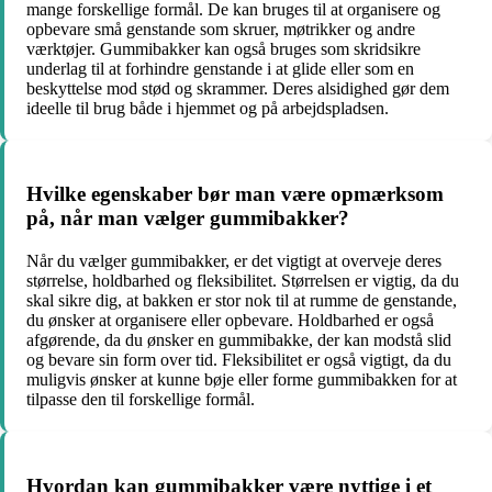
mange forskellige formål. De kan bruges til at organisere og
opbevare små genstande som skruer, møtrikker og andre
værktøjer. Gummibakker kan også bruges som skridsikre
underlag til at forhindre genstande i at glide eller som en
beskyttelse mod stød og skrammer. Deres alsidighed gør dem
ideelle til brug både i hjemmet og på arbejdspladsen.
Hvilke egenskaber bør man være opmærksom
på, når man vælger gummibakker?
Når du vælger gummibakker, er det vigtigt at overveje deres
størrelse, holdbarhed og fleksibilitet. Størrelsen er vigtig, da du
skal sikre dig, at bakken er stor nok til at rumme de genstande,
du ønsker at organisere eller opbevare. Holdbarhed er også
afgørende, da du ønsker en gummibakke, der kan modstå slid
og bevare sin form over tid. Fleksibilitet er også vigtigt, da du
muligvis ønsker at kunne bøje eller forme gummibakken for at
tilpasse den til forskellige formål.
Hvordan kan gummibakker være nyttige i et