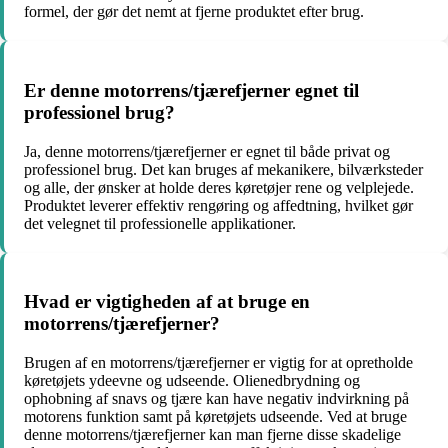
formel, der gør det nemt at fjerne produktet efter brug.
Er denne motorrens/tjærefjerner egnet til
professionel brug?
Ja, denne motorrens/tjærefjerner er egnet til både privat og
professionel brug. Det kan bruges af mekanikere, bilværksteder
og alle, der ønsker at holde deres køretøjer rene og velplejede.
Produktet leverer effektiv rengøring og affedtning, hvilket gør
det velegnet til professionelle applikationer.
Hvad er vigtigheden af at bruge en
motorrens/tjærefjerner?
Brugen af en motorrens/tjærefjerner er vigtig for at opretholde
køretøjets ydeevne og udseende. Olienedbrydning og
ophobning af snavs og tjære kan have negativ indvirkning på
motorens funktion samt på køretøjets udseende. Ved at bruge
denne motorrens/tjærefjerner kan man fjerne disse skadelige