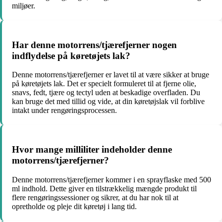
miljøer.
Har denne motorrens/tjærefjerner nogen
indflydelse på køretøjets lak?
Denne motorrens/tjærefjerner er lavet til at være sikker at bruge
på køretøjets lak. Det er specielt formuleret til at fjerne olie,
snavs, fedt, tjære og tectyl uden at beskadige overfladen. Du
kan bruge det med tillid og vide, at din køretøjslak vil forblive
intakt under rengøringsprocessen.
Hvor mange milliliter indeholder denne
motorrens/tjærefjerner?
Denne motorrens/tjærefjerner kommer i en sprayflaske med 500
ml indhold. Dette giver en tilstrækkelig mængde produkt til
flere rengøringssessioner og sikrer, at du har nok til at
opretholde og pleje dit køretøj i lang tid.