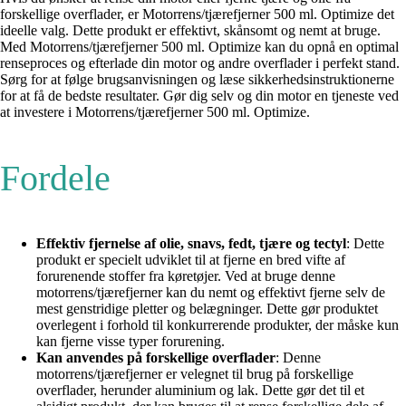
forskellige overflader, er Motorrens/tjærefjerner 500 ml. Optimize det
ideelle valg. Dette produkt er effektivt, skånsomt og nemt at bruge.
Med Motorrens/tjærefjerner 500 ml. Optimize kan du opnå en optimal
renseproces og efterlade din motor og andre overflader i perfekt stand.
Sørg for at følge brugsanvisningen og læse sikkerhedsinstruktionerne
for at få de bedste resultater. Gør dig selv og din motor en tjeneste ved
at investere i Motorrens/tjærefjerner 500 ml. Optimize.
Fordele
Effektiv fjernelse af olie, snavs, fedt, tjære og tectyl
: Dette
produkt er specielt udviklet til at fjerne en bred vifte af
forurenende stoffer fra køretøjer. Ved at bruge denne
motorrens/tjærefjerner kan du nemt og effektivt fjerne selv de
mest genstridige pletter og belægninger. Dette gør produktet
overlegent i forhold til konkurrerende produkter, der måske kun
kan fjerne visse typer forurening.
Kan anvendes på forskellige overflader
: Denne
motorrens/tjærefjerner er velegnet til brug på forskellige
overflader, herunder aluminium og lak. Dette gør det til et