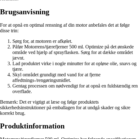
Brugsanvisning
For at opnå en optimal rensning af din motor anbefales det at følge
disse trin:
Sørg for, at motoren er afkølet.
Påfør Motorrens/tjærefjerner 500 ml. Optimize på det ønskede
område ved hjælp af sprayflasken. Sørg for at dække området
jævnt.
Lad produktet virke i nogle minutter for at opløse olie, snavs og
tjære.
Skyl området grundigt med vand for at fjerne
affedtnings-/rengøringsmidlet.
Gentag processen om nødvendigt for at opnå en fuldstændig ren
overflade.
Bemærk: Det er vigtigt at læse og følge produktets
sikkerhedsinstruktioner på emballagen for at undgå skader og sikre
korrekt brug.
Produktinformation