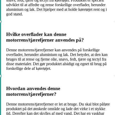
snavs, fedt, tjære og tectyl fra køretøjer. Produktet er specielt
udviklet til at affedte og rense forskellige overflader, herunder
aluminium og lak. Det hjælper med at holde køretøjet rent og i
god stand.
Hvilke overflader kan denne
motorrens/tjærefjerner anvendes på?
Denne motorrens/tjærefjerner kan anvendes på forskellige
overflader, herunder aluminium og lak. Det betyder, at den kan
bruges til at rense og fjerne olie, snavs, fedt, tjære og tectyl fra
disse materialer. Det gør produktet alsidigt og egnet til brug på
forskellige dele af køretøjet.
Hvordan anvendes denne
motorrens/tjærefjerner?
Denne motorrens/tjærefjerner er let at bruge. Du skal blot påføre
produktet på det ønskede område og lade det virke i et stykke
tid. Derefter kan det skylles af med vand. Det har en vaskbar