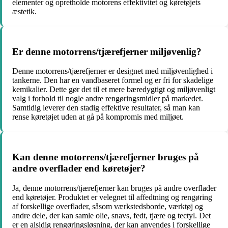
elementer og opretholde motorens effektivitet og køretøjets
æstetik.
Er denne motorrens/tjærefjerner miljøvenlig?
Denne motorrens/tjærefjerner er designet med miljøvenlighed i
tankerne. Den har en vandbaseret formel og er fri for skadelige
kemikalier. Dette gør det til et mere bæredygtigt og miljøvenligt
valg i forhold til nogle andre rengøringsmidler på markedet.
Samtidig leverer den stadig effektive resultater, så man kan
rense køretøjet uden at gå på kompromis med miljøet.
Kan denne motorrens/tjærefjerner bruges på
andre overflader end køretøjer?
Ja, denne motorrens/tjærefjerner kan bruges på andre overflader
end køretøjer. Produktet er velegnet til affedtning og rengøring
af forskellige overflader, såsom værkstedsborde, værktøj og
andre dele, der kan samle olie, snavs, fedt, tjære og tectyl. Det
er en alsidig rengøringsløsning, der kan anvendes i forskellige