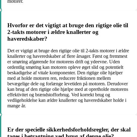
motorer.
Hvorfor er det vigtigt at bruge den rigtige olie til
2-takts motorer i ældre knallerter og
haveredskaber?
Det er vigtigt at bruge den rigtige olie til 2-takts motorer i ældre
knallerter og haveredskaber af flere årsager. Først og fremmest
er smøring afgørende for motorens drift og ydeevne. Uden
ordentlig smøring kan motoren opleve øget slid og potentielt
beskadigelse af vitale komponenter. Den rigtige olie hjælper
med at holde motoren ren, reducere friktionen mellem
bevægelige dele og forlænge levetiden på motoren. Derudover
kan brug af den rigtige olie hjælpe med at opretholde motorens
effektivitet og brændstofforbrug. Ved korrekt brug og
vedligeholdelse kan ældre knallerter og haveredskaber holde i
mange år.
Er der specielle sikkerhedsforholdsregler, der skal
tages i betragtning ved brug af denne olie?