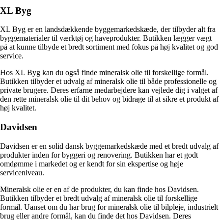
XL Byg
XL Byg er en landsdækkende byggemarkedskæde, der tilbyder alt fra
byggematerialer til værktøj og haveprodukter. Butikken lægger vægt
på at kunne tilbyde et bredt sortiment med fokus på høj kvalitet og god
service.
Hos XL Byg kan du også finde mineralsk olie til forskellige formål.
Butikken tilbyder et udvalg af mineralsk olie til både professionelle og
private brugere. Deres erfarne medarbejdere kan vejlede dig i valget af
den rette mineralsk olie til dit behov og bidrage til at sikre et produkt af
høj kvalitet.
Davidsen
Davidsen er en solid dansk byggemarkedskæde med et bredt udvalg af
produkter inden for byggeri og renovering. Butikken har et godt
omdømme i markedet og er kendt for sin ekspertise og høje
serviceniveau.
Mineralsk olie er en af de produkter, du kan finde hos Davidsen.
Butikken tilbyder et bredt udvalg af mineralsk olie til forskellige
formål. Uanset om du har brug for mineralsk olie til bilpleje, industrielt
brug eller andre formål, kan du finde det hos Davidsen. Deres