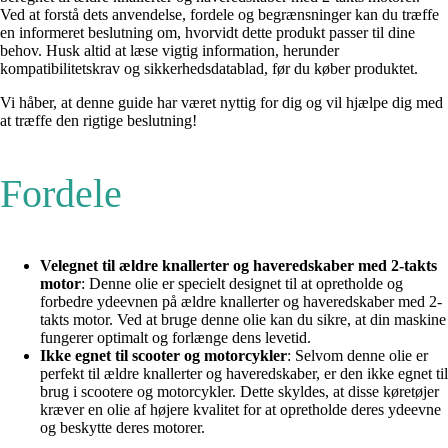
Ved at forstå dets anvendelse, fordele og begrænsninger kan du træffe
en informeret beslutning om, hvorvidt dette produkt passer til dine
behov. Husk altid at læse vigtig information, herunder
kompatibilitetskrav og sikkerhedsdatablad, før du køber produktet.
Vi håber, at denne guide har været nyttig for dig og vil hjælpe dig med
at træffe den rigtige beslutning!
Fordele
Velegnet til ældre knallerter og haveredskaber med 2-takts
motor
: Denne olie er specielt designet til at opretholde og
forbedre ydeevnen på ældre knallerter og haveredskaber med 2-
takts motor. Ved at bruge denne olie kan du sikre, at din maskine
fungerer optimalt og forlænge dens levetid.
Ikke egnet til scooter og motorcykler
: Selvom denne olie er
perfekt til ældre knallerter og haveredskaber, er den ikke egnet til
brug i scootere og motorcykler. Dette skyldes, at disse køretøjer
kræver en olie af højere kvalitet for at opretholde deres ydeevne
og beskytte deres motorer.