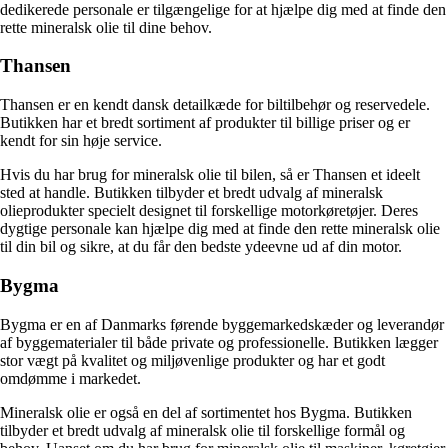
dedikerede personale er tilgængelige for at hjælpe dig med at finde den
rette mineralsk olie til dine behov.
Thansen
Thansen er en kendt dansk detailkæde for biltilbehør og reservedele.
Butikken har et bredt sortiment af produkter til billige priser og er
kendt for sin høje service.
Hvis du har brug for mineralsk olie til bilen, så er Thansen et ideelt
sted at handle. Butikken tilbyder et bredt udvalg af mineralsk
olieprodukter specielt designet til forskellige motorkøretøjer. Deres
dygtige personale kan hjælpe dig med at finde den rette mineralsk olie
til din bil og sikre, at du får den bedste ydeevne ud af din motor.
Bygma
Bygma er en af Danmarks førende byggemarkedskæder og leverandør
af byggematerialer til både private og professionelle. Butikken lægger
stor vægt på kvalitet og miljøvenlige produkter og har et godt
omdømme i markedet.
Mineralsk olie er også en del af sortimentet hos Bygma. Butikken
tilbyder et bredt udvalg af mineralsk olie til forskellige formål og