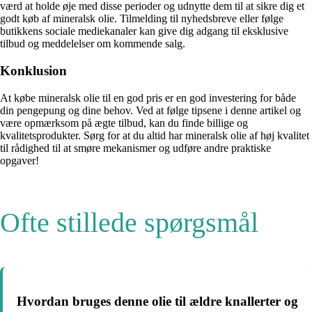
værd at holde øje med disse perioder og udnytte dem til at sikre dig et
godt køb af mineralsk olie. Tilmelding til nyhedsbreve eller følge
butikkens sociale mediekanaler kan give dig adgang til eksklusive
tilbud og meddelelser om kommende salg.
Konklusion
At købe mineralsk olie til en god pris er en god investering for både
din pengepung og dine behov. Ved at følge tipsene i denne artikel og
være opmærksom på ægte tilbud, kan du finde billige og
kvalitetsprodukter. Sørg for at du altid har mineralsk olie af høj kvalitet
til rådighed til at smøre mekanismer og udføre andre praktiske
opgaver!
Ofte stillede spørgsmål
Hvordan bruges denne olie til ældre knallerter og