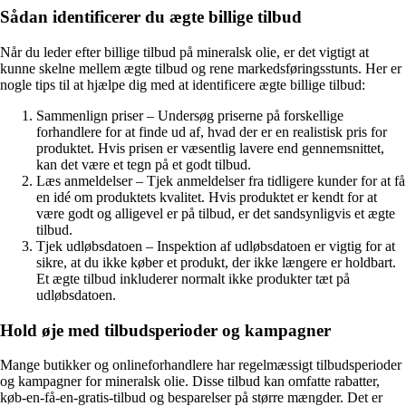
Sådan identificerer du ægte billige tilbud
Når du leder efter billige tilbud på mineralsk olie, er det vigtigt at
kunne skelne mellem ægte tilbud og rene markedsføringsstunts. Her er
nogle tips til at hjælpe dig med at identificere ægte billige tilbud:
Sammenlign priser – Undersøg priserne på forskellige
forhandlere for at finde ud af, hvad der er en realistisk pris for
produktet. Hvis prisen er væsentlig lavere end gennemsnittet,
kan det være et tegn på et godt tilbud.
Læs anmeldelser – Tjek anmeldelser fra tidligere kunder for at få
en idé om produktets kvalitet. Hvis produktet er kendt for at
være godt og alligevel er på tilbud, er det sandsynligvis et ægte
tilbud.
Tjek udløbsdatoen – Inspektion af udløbsdatoen er vigtig for at
sikre, at du ikke køber et produkt, der ikke længere er holdbart.
Et ægte tilbud inkluderer normalt ikke produkter tæt på
udløbsdatoen.
Hold øje med tilbudsperioder og kampagner
Mange butikker og onlineforhandlere har regelmæssigt tilbudsperioder
og kampagner for mineralsk olie. Disse tilbud kan omfatte rabatter,
køb-en-få-en-gratis-tilbud og besparelser på større mængder. Det er