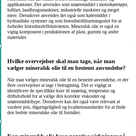
applikationer. Det anvendes som smøremiddel i motorkøretøjer,
luftfart, landbrugsmaskiner, industrielle maskiner og meget
mere. Derudover anvendes det også som kølemiddel i
hydrauliske systemer og som brændstoftilsætningsstof for at
forbedre brændstofeffektiviteten. Mineralsk olie er også en
vigtig komponent i produktionen af plast, gummi og andre
materialer.
Hvilke overvejelser skal man tage, når man
vælger mineralsk olie til en bestemt anvendelse?
Når man vælger mineralsk olie til en bestemt anvendelse, er der
flere overvejelser at tage i betragtning. Det er vigtigt at
identificere de specifikke krav til smøring, temperatur og
driftsforhold for at vælge den korrekte viskositet og
smøremiddeltype. Derudover kan det også være relevant at
vurdere pris, tilgængelighed og kvalitetsstandarder for at finde
den bedste mineralske olie til formålet.