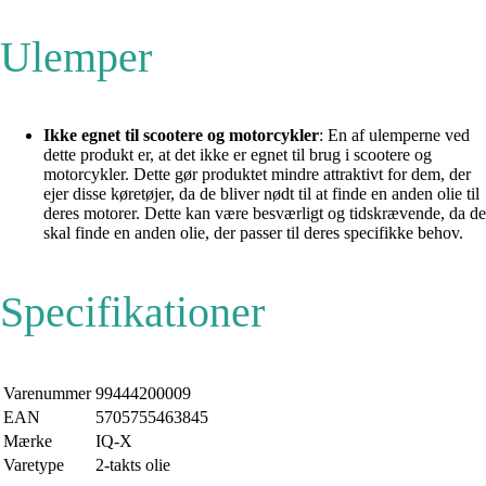
Ulemper
Ikke egnet til scootere og motorcykler
: En af ulemperne ved
dette produkt er, at det ikke er egnet til brug i scootere og
motorcykler. Dette gør produktet mindre attraktivt for dem, der
ejer disse køretøjer, da de bliver nødt til at finde en anden olie til
deres motorer. Dette kan være besværligt og tidskrævende, da de
skal finde en anden olie, der passer til deres specifikke behov.
Specifikationer
Varenummer
99444200009
EAN
5705755463845
Mærke
IQ-X
Varetype
2-takts olie