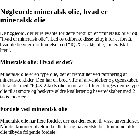
Nøgleord: mineralsk olie, hvad er
mineralsk olie
De nøgleord, der er relevante for dette produkt, er “mineralsk olie” og
“hvad er mineralsk olie”. Lad os udforske disse udtryk for at forstå,
hvad de betyder i forbindelse med “IQ-X 2-takts olie, mineralsk 1
liter”.
Mineralsk olie: Hvad er det?
Mineralsk olie er en type olie, der er fremstillet ved raffinering af
mineralske kilder. Den har en bred vifte af anvendelser og egenskaber.
I tilfældet med “IQ-X 2-takts olie, mineralsk 1 liter” bruges denne type
olie til at smøre og beskytte ældre knallerter og haveredskaber med 2-
takts motorer.
Fordele ved mineralsk olie
Mineralsk olie har flere fordele, der gør den egnet til visse anvendelser.
Når det kommer til ældre knallerter og haveredskaber, kan mineralsk
olie tilbyde følgende fordele: