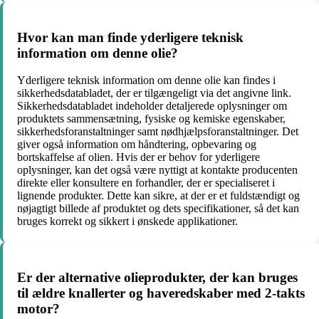
Hvor kan man finde yderligere teknisk
information om denne olie?
Yderligere teknisk information om denne olie kan findes i
sikkerhedsdatabladet, der er tilgængeligt via det angivne link.
Sikkerhedsdatabladet indeholder detaljerede oplysninger om
produktets sammensætning, fysiske og kemiske egenskaber,
sikkerhedsforanstaltninger samt nødhjælpsforanstaltninger. Det
giver også information om håndtering, opbevaring og
bortskaffelse af olien. Hvis der er behov for yderligere
oplysninger, kan det også være nyttigt at kontakte producenten
direkte eller konsultere en forhandler, der er specialiseret i
lignende produkter. Dette kan sikre, at der er et fuldstændigt og
nøjagtigt billede af produktet og dets specifikationer, så det kan
bruges korrekt og sikkert i ønskede applikationer.
Er der alternative olieprodukter, der kan bruges
til ældre knallerter og haveredskaber med 2-takts
motor?