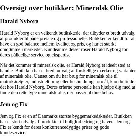
Oversigt over butikker: Mineralsk Olie
Harald Nyborg
Harald Nyborg er en velkendt butikskæde, der tilbyder et bredt udvalg
af produkter til både private og professionelle. Butikken er kendt for at
have en god balance mellem kvalitet og pris, og har et stærkt
omdømme i markedet. Kundeanmeldelser roser Harald Nyborg for
deres pålidelige service og ekspertise.
Når det kommer til mineralsk olie, er Harald Nyborg et ideelt sted at
handle. Butikken har et bredt udvalg af forskellige mærker og varianter
af mineralsk olie. Uanset om du har brug for mineralsk olie til
motorkøretøjer, industrielt brug eller husholdningsformål, kan du finde
det hos Harald Nyborg. Deres erfarne personale kan hjælpe dig med at
finde den rette type mineralsk olie, der passer til dine behov.
Jem og Fix
Jem og Fix er en af Danmarks største byggemarkedskæder. Butikken
har et stort udvalg af produkter til boligforbedring og haven. Jem og
Fix er kendt for deres konkurrencedygtige priser og gode
kundeservice.