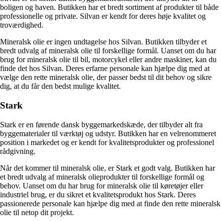
boligen og haven. Butikken har et bredt sortiment af produkter til både
professionelle og private. Silvan er kendt for deres høje kvalitet og
troværdighed.
Mineralsk olie er ingen undtagelse hos Silvan. Butikken tilbyder et
bredt udvalg af mineralsk olie til forskellige formål. Uanset om du har
brug for mineralsk olie til bil, motorcykel eller andre maskiner, kan du
finde det hos Silvan. Deres erfarne personale kan hjælpe dig med at
vælge den rette mineralsk olie, der passer bedst til dit behov og sikre
dig, at du får den bedst mulige kvalitet.
Stark
Stark er en førende dansk byggemarkedskæde, der tilbyder alt fra
byggematerialer til værktøj og udstyr. Butikken har en velrenommeret
position i markedet og er kendt for kvalitetsprodukter og professionel
rådgivning.
Når det kommer til mineralsk olie, er Stark et godt valg. Butikken har
et bredt udvalg af mineralsk olieprodukter til forskellige formål og
behov. Uanset om du har brug for mineralsk olie til køretøjer eller
industriel brug, er du sikret et kvalitetsprodukt hos Stark. Deres
passionerede personale kan hjælpe dig med at finde den rette mineralsk
olie til netop dit projekt.