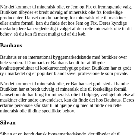
Når det kommer til mineralsk olie, er Jem og Fix et fremragende valg.
Butikken tilbyder et bredt udvalg af mineralsk olie fra forskellige
producenter. Uanset om du har brug for mineralsk olie til maskiner
eller andre formål, kan du finde det hos Jem og Fix. Deres kyndige
medarbejdere kan vejlede dig i valget af den rette mineralsk olie til dit
behov, så du kan få mest muligt ud af dit køb.
Bauhaus
Bauhaus er en international byggemarkedskæde med butikker over
hele verden. I Danmark er Bauhaus kendt for at tilbyde
kvalitetsprodukter til konkurrencedygtige priser. Butikken har et godt
ry i markedet og er populær blandt såvel professionelle som private.
Når det kommer til mineralsk olie, er Bauhaus et godt sted at handle.
Butikken har et bredt udvalg af mineralsk olie til forskellige formål.
Uanset om du har brug for mineralsk olie til bilpleje, vedligeholdelse af
maskiner eller andre anvendelser, kan du finde det hos Bauhaus. Deres
erfarne personale står klar til at hjælpe dig med at finde den rette
mineralsk olie til dine specifikke behov.
Silvan
Silvan er en kendt dansk byggemarkedskæde, der tilbyder alt til