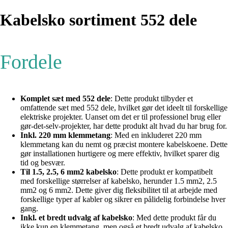
Kabelsko sortiment 552 dele
Fordele
Komplet sæt med 552 dele
: Dette produkt tilbyder et
omfattende sæt med 552 dele, hvilket gør det ideelt til forskellige
elektriske projekter. Uanset om det er til professionel brug eller
gør-det-selv-projekter, har dette produkt alt hvad du har brug for.
Inkl. 220 mm klemmetang
: Med en inkluderet 220 mm
klemmetang kan du nemt og præcist montere kabelskoene. Dette
gør installationen hurtigere og mere effektiv, hvilket sparer dig
tid og besvær.
Til 1.5, 2.5, 6 mm2 kabelsko
: Dette produkt er kompatibelt
med forskellige størrelser af kabelsko, herunder 1.5 mm2, 2.5
mm2 og 6 mm2. Dette giver dig fleksibilitet til at arbejde med
forskellige typer af kabler og sikrer en pålidelig forbindelse hver
gang.
Inkl. et bredt udvalg af kabelsko
: Med dette produkt får du
ikke kun en klemmetang, men også et bredt udvalg af kabelsko.