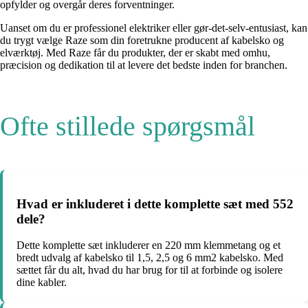
opfylder og overgår deres forventninger.
Uanset om du er professionel elektriker eller gør-det-selv-entusiast, kan
du trygt vælge Raze som din foretrukne producent af kabelsko og
elværktøj. Med Raze får du produkter, der er skabt med omhu,
præcision og dedikation til at levere det bedste inden for branchen.
Ofte stillede spørgsmål
Hvad er inkluderet i dette komplette sæt med 552
dele?
Dette komplette sæt inkluderer en 220 mm klemmetang og et
bredt udvalg af kabelsko til 1,5, 2,5 og 6 mm2 kabelsko. Med
sættet får du alt, hvad du har brug for til at forbinde og isolere
dine kabler.