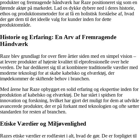
produkter og fremragende håndværk har Raze positioneret sig som en
førende aktør på markedet. Lad os dykke dybere ned i deres historie,
ethos og produktionsmetoder for at få en holistisk forståelse af, hvad
der gør dem til det ideelle valg for kunder inden for dette
produktområde.
Historie og Erfaring: En Arv af Fremragende
Håndværk
Raze blev grundlagt for over flere årtier siden med en simpel vision –
at levere produkter af højeste kvalitet til elprofessionelle over hele
verden. De har dedikeret sig til at kombinere traditionelle værdier med
moderne teknologi for at skabe kabelsko og elværktøj, der
imødekommer de skiftende behov i branchen.
Med årene har Raze opbygget en solid erfaring og ekspertise inden for
produktion af kabelsko og elværktøj. De har stået i spidsen for
innovation og forskning, hvilket har gjort det muligt for dem at udvikle
avancerede produkter, der er på forkant med teknologien og ofte sætter
standarden for resten af branchen.
Etiske Værdier og Miljøvenlighed
Razes etiske værdier er rodfæstet i alt, hvad de gør. De er forpligtet til