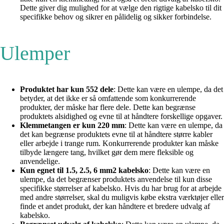
Dette giver dig mulighed for at vælge den rigtige kabelsko til dit
specifikke behov og sikrer en pålidelig og sikker forbindelse.
Ulemper
Produktet har kun 552 dele
: Dette kan være en ulempe, da det
betyder, at det ikke er så omfattende som konkurrerende
produkter, der måske har flere dele. Dette kan begrænse
produktets alsidighed og evne til at håndtere forskellige opgaver.
Klemmetangen er kun 220 mm
: Dette kan være en ulempe, da
det kan begrænse produktets evne til at håndtere større kabler
eller arbejde i trange rum. Konkurrerende produkter kan måske
tilbyde længere tang, hvilket gør dem mere fleksible og
anvendelige.
Kun egnet til 1.5, 2.5, 6 mm2 kabelsko
: Dette kan være en
ulempe, da det begrænser produktets anvendelse til kun disse
specifikke størrelser af kabelsko. Hvis du har brug for at arbejde
med andre størrelser, skal du muligvis købe ekstra værktøjer eller
finde et andet produkt, der kan håndtere et bredere udvalg af
kabelsko.