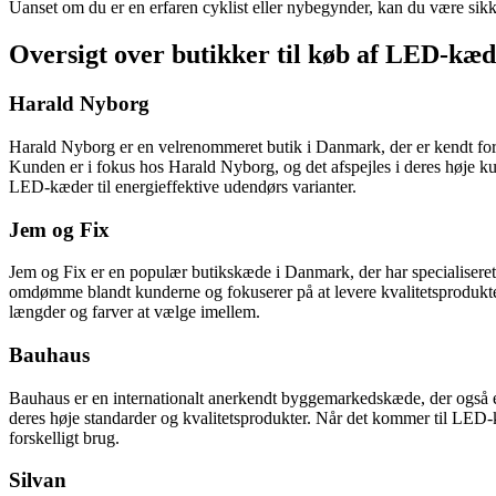
Uanset om du er en erfaren cyklist eller nybegynder, kan du være sikke
Oversigt over butikker til køb af LED-kæ
Harald Nyborg
Harald Nyborg er en velrenommeret butik i Danmark, der er kendt for s
Kunden er i fokus hos Harald Nyborg, og det afspejles i deres høje kun
LED-kæder til energieffektive udendørs varianter.
Jem og Fix
Jem og Fix er en populær butikskæde i Danmark, der har specialiseret 
omdømme blandt kunderne og fokuserer på at levere kvalitetsprodukte
længder og farver at vælge imellem.
Bauhaus
Bauhaus er en internationalt anerkendt byggemarkedskæde, der også er
deres høje standarder og kvalitetsprodukter. Når det kommer til LED-kæ
forskelligt brug.
Silvan