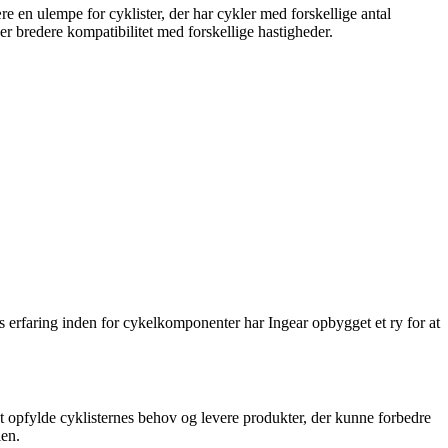
e en ulempe for cyklister, der har cykler med forskellige antal
er bredere kompatibilitet med forskellige hastigheder.
s erfaring inden for cykelkomponenter har Ingear opbygget et ry for at
t opfylde cyklisternes behov og levere produkter, der kunne forbedre
ien.