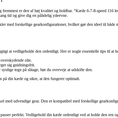
og fremmest er den af høj kvalitet og holdbar. “Kæde 6-7-8-speed 116 led
ang tid og give dig en pålidelig ydeevne.
ler med forskellige gearkonfigurationer, hvilket gør den ideel til både
tigt at vedligeholde den ordentligt. Her er nogle essentielle tips til at 
g overskydende olie.
ger sig gnidningsfrit.
 synlige tegn på slitage, bør du overveje at udskifte den.
n på din kæde og sikre, at den fungerer optimalt.
ykel med udvendige gear. Den er kompatibel med forskellige gearkonfigu
 passer perfekt. Vedligehold din kæde ordentligt ved at holde den ren og