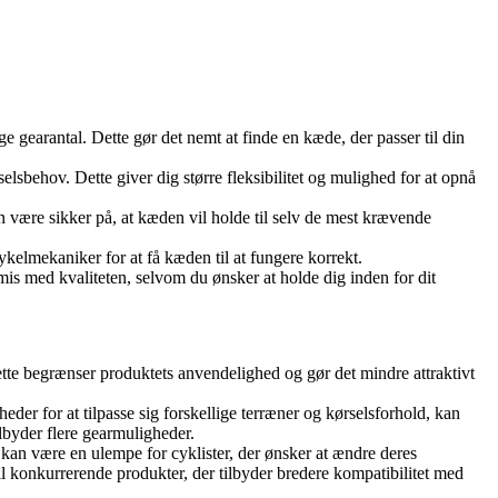
e gearantal. Dette gør det nemt at finde en kæde, der passer til din
elsbehov. Dette giver dig større fleksibilitet og mulighed for at opnå
an være sikker på, at kæden vil holde til selv de mest krævende
ykelmekaniker for at få kæden til at fungere korrekt.
is med kvaliteten, selvom du ønsker at holde dig inden for dit
ette begrænser produktets anvendelighed og gør det mindre attraktivt
eder for at tilpasse sig forskellige terræner og kørselsforhold, kan
ilbyder flere gearmuligheder.
 kan være en ulempe for cyklister, der ønsker at ændre deres
 til konkurrerende produkter, der tilbyder bredere kompatibilitet med