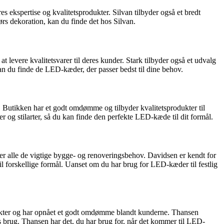
 ekspertise og kvalitetsprodukter. Silvan tilbyder også et bredt
ørs dekoration, kan du finde det hos Silvan.
levere kvalitetsvarer til deres kunder. Stark tilbyder også et udvalg
an du finde de LED-kæder, der passer bedst til dine behov.
 Butikken har et godt omdømme og tilbyder kvalitetsprodukter til
og stilarter, så du kan finde den perfekte LED-kæde til dit formål.
r alle de vigtige bygge- og renoveringsbehov. Davidsen er kendt for
l forskellige formål. Uanset om du har brug for LED-kæder til festlig
produkter og har opnået et godt omdømme blandt kunderne. Thansen
s brug. Thansen har det, du har brug for, når det kommer til LED-