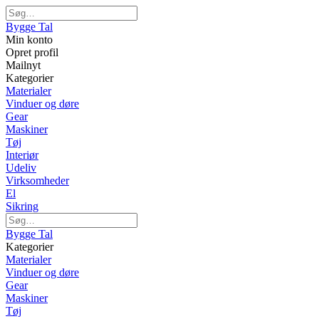
Bygge Tal
Min konto
Opret profil
Mailnyt
Kategorier
Materialer
Vinduer og døre
Gear
Maskiner
Tøj
Interiør
Udeliv
Virksomheder
El
Sikring
Bygge Tal
Kategorier
Materialer
Vinduer og døre
Gear
Maskiner
Tøj