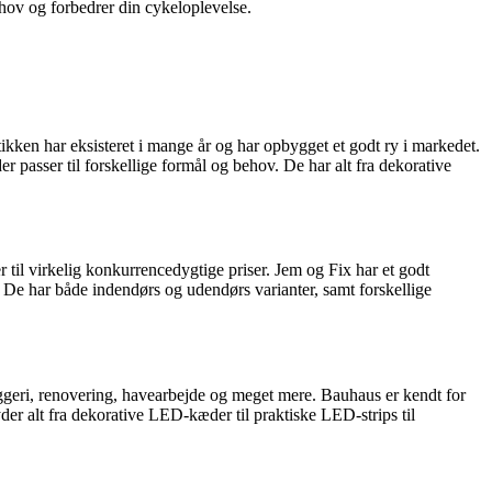
ehov og forbedrer din cykeloplevelse.
ikken har eksisteret i mange år og har opbygget et godt ry i markedet.
 passer til forskellige formål og behov. De har alt fra dekorative
 til virkelig konkurrencedygtige priser. Jem og Fix har et godt
De har både indendørs og udendørs varianter, samt forskellige
ggeri, renovering, havearbejde og meget mere. Bauhaus er kendt for
der alt fra dekorative LED-kæder til praktiske LED-strips til