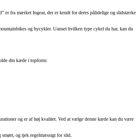
” er fra mærket Ingear, der er kendt for deres pålidelige og slidstærke
 mountainbikes og bycykler. Uanset hvilken type cykel du har, kan du
holde din kæde i topform:
rationer og er af høj kvalitet. Ved at vælge denne kæde kan du være
 smørt, og tjek regelmæssigt for slid.