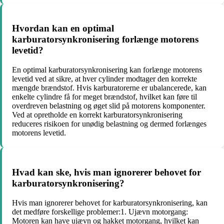
Hvordan kan en optimal
karburatorsynkronisering forlænge motorens
levetid?
En optimal karburatorsynkronisering kan forlænge motorens
levetid ved at sikre, at hver cylinder modtager den korrekte
mængde brændstof. Hvis karburatorerne er ubalancerede, kan
enkelte cylindre få for meget brændstof, hvilket kan føre til
overdreven belastning og øget slid på motorens komponenter.
Ved at opretholde en korrekt karburatorsynkronisering
reduceres risikoen for unødig belastning og dermed forlænges
motorens levetid.
Hvad kan ske, hvis man ignorerer behovet for
karburatorsynkronisering?
Hvis man ignorerer behovet for karburatorsynkronisering, kan
det medføre forskellige problemer:1. Ujævn motorgang:
Motoren kan have ujævn og hakket motorgang, hvilket kan