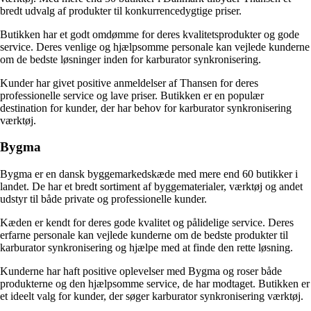
bredt udvalg af produkter til konkurrencedygtige priser.
Butikken har et godt omdømme for deres kvalitetsprodukter og gode
service. Deres venlige og hjælpsomme personale kan vejlede kunderne
om de bedste løsninger inden for karburator synkronisering.
Kunder har givet positive anmeldelser af Thansen for deres
professionelle service og lave priser. Butikken er en populær
destination for kunder, der har behov for karburator synkronisering
værktøj.
Bygma
Bygma er en dansk byggemarkedskæde med mere end 60 butikker i
landet. De har et bredt sortiment af byggematerialer, værktøj og andet
udstyr til både private og professionelle kunder.
Kæden er kendt for deres gode kvalitet og pålidelige service. Deres
erfarne personale kan vejlede kunderne om de bedste produkter til
karburator synkronisering og hjælpe med at finde den rette løsning.
Kunderne har haft positive oplevelser med Bygma og roser både
produkterne og den hjælpsomme service, de har modtaget. Butikken er
et ideelt valg for kunder, der søger karburator synkronisering værktøj.