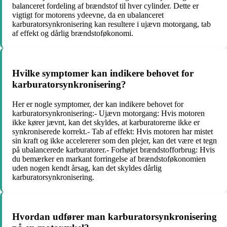
balanceret fordeling af brændstof til hver cylinder. Dette er
vigtigt for motorens ydeevne, da en ubalanceret
karburatorsynkronisering kan resultere i ujævn motorgang, tab
af effekt og dårlig brændstoføkonomi.
Hvilke symptomer kan indikere behovet for
karburatorsynkronisering?
Her er nogle symptomer, der kan indikere behovet for
karburatorsynkronisering:- Ujævn motorgang: Hvis motoren
ikke kører jævnt, kan det skyldes, at karburatorerne ikke er
synkroniserede korrekt.- Tab af effekt: Hvis motoren har mistet
sin kraft og ikke accelererer som den plejer, kan det være et tegn
på ubalancerede karburatorer.- Forhøjet brændstofforbrug: Hvis
du bemærker en markant forringelse af brændstoføkonomien
uden nogen kendt årsag, kan det skyldes dårlig
karburatorsynkronisering.
Hvordan udfører man karburatorsynkronisering