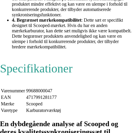
produktet mindre effektivt og kan være en ulempe i forhold til
konkurrerende produkter, der tilbyder automatiserede
synkroniseringsfunktioner.
4. Begrænset mærkekompatibilitet
: Dette sæt er specifikt
designet til Scooped-mærket. Hvis du har en anden
mærkekarburator, kan dette sæt muligvis ikke være kompatibelt.
Dette begrænser produktets anvendelighed og kan være en
ulempe i forhold til konkurrerende produkter, der tilbyder
bredere mærkekompatibilitet.
Specifikationer
Varenummer
99688000047
EAN
4717991281177
Mærke
Scooped
Varetype
Karburatorværktøj
En dybdegående analyse af Scooped og
deres kvalitetssynkroniseringssæt til