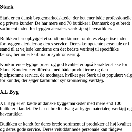
Stark
Stark er en dansk byggemarkedskæde, der betjener både professionelle
og private kunder. De har mere end 70 butikker i Danmark og et bredt
sortiment inden for byggematerialer, værktøj og haveartikler.
Butikken har opbygget et solidt omdømme for deres ekspertise inden
for byggematerialer og deres service. Deres kompetente personale er i
stand til at vejlede kunderne om det bedste værktøj til specifikke
behov, herunder karburator synkronisering.
Konkurrencedygtige priser og god kvalitet er også karakteristiske for
Stark. Kunderne er tilfredse med både produkterne og den
hjælpsomme service, de modtager, hvilket gør Stark til et populært valg
for kunder, der søger karburator synkronisering værktøj.
XL Byg
XL Byg er en kæde af danske byggemarkeder med mere end 100
butikker i landet. De har et bredt udvalg af byggematerialer, værktøj og
haveartikler.
Butikken er kendt for deres brede sortiment af produkter af høj kvalitet
og deres gode service. Deres veluddannede personale kan rådgive