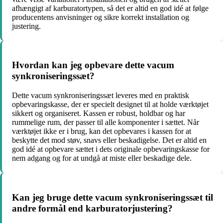
afhængigt af karburatortypen, så det er altid en god idé at følge
producentens anvisninger og sikre korrekt installation og
justering.
Hvordan kan jeg opbevare dette vacum
synkroniseringssæt?
Dette vacum synkroniseringssæt leveres med en praktisk
opbevaringskasse, der er specielt designet til at holde værktøjet
sikkert og organiseret. Kassen er robust, holdbar og har
rummelige rum, der passer til alle komponenter i sættet. Når
værktøjet ikke er i brug, kan det opbevares i kassen for at
beskytte det mod støv, snavs eller beskadigelse. Det er altid en
god idé at opbevare sættet i dets originale opbevaringskasse for
nem adgang og for at undgå at miste eller beskadige dele.
Kan jeg bruge dette vacum synkroniseringssæt til
andre formål end karburatorjustering?