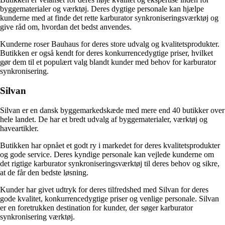
byggematerialer og værktøj. Deres dygtige personale kan hjælpe
kunderne med at finde det rette karburator synkroniseringsværktøj og
give råd om, hvordan det bedst anvendes.
Kunderne roser Bauhaus for deres store udvalg og kvalitetsprodukter.
Butikken er også kendt for deres konkurrencedygtige priser, hvilket
gør dem til et populært valg blandt kunder med behov for karburator
synkronisering.
Silvan
Silvan er en dansk byggemarkedskæde med mere end 40 butikker over
hele landet. De har et bredt udvalg af byggematerialer, værktøj og
haveartikler.
Butikken har opnået et godt ry i markedet for deres kvalitetsprodukter
og gode service. Deres kyndige personale kan vejlede kunderne om
det rigtige karburator synkroniseringsværktøj til deres behov og sikre,
at de får den bedste løsning.
Kunder har givet udtryk for deres tilfredshed med Silvan for deres
gode kvalitet, konkurrencedygtige priser og venlige personale. Silvan
er en foretrukken destination for kunder, der søger karburator
synkronisering værktøj.