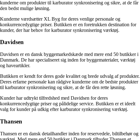
kunderne om produkter til karburator synkronisering og sikre, at de får
den bedst mulige løsning.
Kunderne værdsætter XL Byg for deres venlige personale og
konkurrencedygtige priser. Butikken er en foretrukken destination for
kunder, der har behov for karburator synkronisering værktøj.
Davidsen
Davidsen er en dansk byggemarkedskæde med mere end 50 butikker i
Danmark. De har specialiseret sig inden for byggematerialer, værktøj
og haveartikler.
Butikken er kendt for deres gode kvalitet og brede udvalg af produkter.
Deres erfarne personale kan rådgive kunderne om de bedste produkter
til karburator synkronisering og sikre, at de får den rette løsning.
Kunder har udtrykt tilfredshed med Davidsen for deres
konkurrencedygtige priser og pålidelige service. Butikken er et ideelt
valg for kunder på udkig efter karburator synkronisering værktøj.
Thansen
Thansen er en dansk detailhandler inden for reservedele, biltilbehør og
værktøj. Med mere end 50 butikker i Danmark tilbyder Thansen et