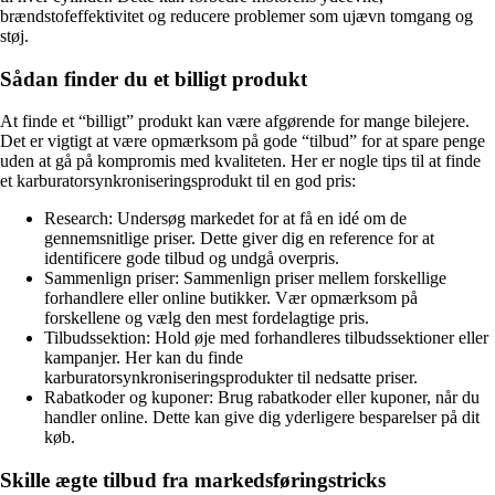
brændstofeffektivitet og reducere problemer som ujævn tomgang og
støj.
Sådan finder du et billigt produkt
At finde et “billigt” produkt kan være afgørende for mange bilejere.
Det er vigtigt at være opmærksom på gode “tilbud” for at spare penge
uden at gå på kompromis med kvaliteten. Her er nogle tips til at finde
et karburatorsynkroniseringsprodukt til en god pris:
Research: Undersøg markedet for at få en idé om de
gennemsnitlige priser. Dette giver dig en reference for at
identificere gode tilbud og undgå overpris.
Sammenlign priser: Sammenlign priser mellem forskellige
forhandlere eller online butikker. Vær opmærksom på
forskellene og vælg den mest fordelagtige pris.
Tilbudssektion: Hold øje med forhandleres tilbudssektioner eller
kampanjer. Her kan du finde
karburatorsynkroniseringsprodukter til nedsatte priser.
Rabatkoder og kuponer: Brug rabatkoder eller kuponer, når du
handler online. Dette kan give dig yderligere besparelser på dit
køb.
Skille ægte tilbud fra markedsføringstricks