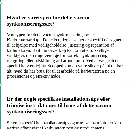
Hvad er varetypen for dette vacum
synkroniseringssæt?
Varetypen for dette vacum synkroniseringssæt er
Karburatorværktøj. Dette betyder, at sættet er specifikt designet
til at hjælpe med vedligeholdelse, justering og reparation af
karburatoren. Karburatorværktøj kan omfatte forskellige
værktøjer, der er nødvendige for korrekt synkronisering,
rengøring eller udskiftning af karburatoren. Ved at vælge dette
specifikke værktøj fra Scooped kan du være sikker på, at du har
alt, hvad du har brug for til at arbejde på karburatoren på en
professionel og effektiv måde.
Er der nogle specifikke installationstips eller
trinvise instruktioner til brug af dette vacum
synkroniseringssæt?
Selvom specifikke installationstips og trinvise instruktioner kan
variere afhængigt af karburatortypen og producentens