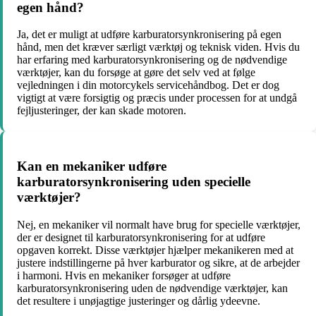
egen hånd?
Ja, det er muligt at udføre karburatorsynkronisering på egen
hånd, men det kræver særligt værktøj og teknisk viden. Hvis du
har erfaring med karburatorsynkronisering og de nødvendige
værktøjer, kan du forsøge at gøre det selv ved at følge
vejledningen i din motorcykels servicehåndbog. Det er dog
vigtigt at være forsigtig og præcis under processen for at undgå
fejljusteringer, der kan skade motoren.
Kan en mekaniker udføre
karburatorsynkronisering uden specielle
værktøjer?
Nej, en mekaniker vil normalt have brug for specielle værktøjer,
der er designet til karburatorsynkronisering for at udføre
opgaven korrekt. Disse værktøjer hjælper mekanikeren med at
justere indstillingerne på hver karburator og sikre, at de arbejder
i harmoni. Hvis en mekaniker forsøger at udføre
karburatorsynkronisering uden de nødvendige værktøjer, kan
det resultere i unøjagtige justeringer og dårlig ydeevne.