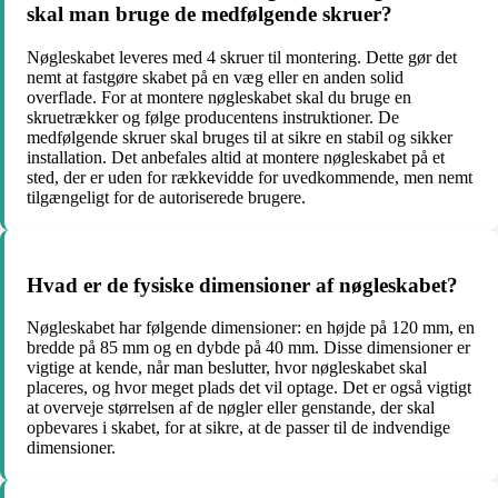
skal man bruge de medfølgende skruer?
Nøgleskabet leveres med 4 skruer til montering. Dette gør det
nemt at fastgøre skabet på en væg eller en anden solid
overflade. For at montere nøgleskabet skal du bruge en
skruetrækker og følge producentens instruktioner. De
medfølgende skruer skal bruges til at sikre en stabil og sikker
installation. Det anbefales altid at montere nøgleskabet på et
sted, der er uden for rækkevidde for uvedkommende, men nemt
tilgængeligt for de autoriserede brugere.
Hvad er de fysiske dimensioner af nøgleskabet?
Nøgleskabet har følgende dimensioner: en højde på 120 mm, en
bredde på 85 mm og en dybde på 40 mm. Disse dimensioner er
vigtige at kende, når man beslutter, hvor nøgleskabet skal
placeres, og hvor meget plads det vil optage. Det er også vigtigt
at overveje størrelsen af de nøgler eller genstande, der skal
opbevares i skabet, for at sikre, at de passer til de indvendige
dimensioner.