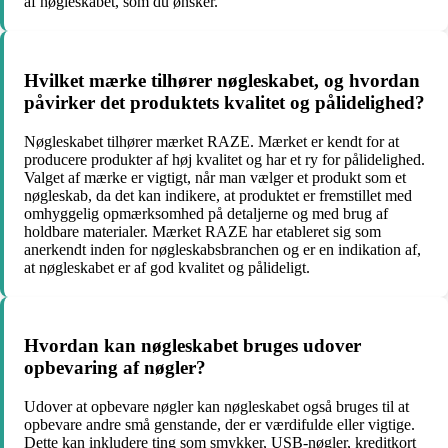
af nøgleskabet, som du ønsker.
Hvilket mærke tilhører nøgleskabet, og hvordan
påvirker det produktets kvalitet og pålidelighed?
Nøgleskabet tilhører mærket RAZE. Mærket er kendt for at
producere produkter af høj kvalitet og har et ry for pålidelighed.
Valget af mærke er vigtigt, når man vælger et produkt som et
nøgleskab, da det kan indikere, at produktet er fremstillet med
omhyggelig opmærksomhed på detaljerne og med brug af
holdbare materialer. Mærket RAZE har etableret sig som
anerkendt inden for nøgleskabsbranchen og er en indikation af,
at nøgleskabet er af god kvalitet og pålideligt.
Hvordan kan nøgleskabet bruges udover
opbevaring af nøgler?
Udover at opbevare nøgler kan nøgleskabet også bruges til at
opbevare andre små genstande, der er værdifulde eller vigtige.
Dette kan inkludere ting som smykker, USB-nøgler, kreditkort