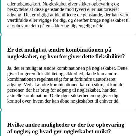
eller adgangskort. Nøgleskabet giver sikker opbevaring og
beskyttelse af disse genstande mod tyveri eller uautoriseret
adgang. Det er vigtigt at identificere de genstande, der kan være
værdifulde eller vigtige for dig, og derefter bruge nøgleskabet til
at opbevare dem på en sikker og tilgængelig måde.
Er det muligt at ændre kombinationen på
nøgleskabet, og hvorfor giver dette fleksibilitet?
Ja, det er muligt at ændre kombinationen på nøgleskabet. Dette
giver brugeren fleksibilitet og sikkerhed, da de kan ændre
kombinationen regelmæssigt for at forhindre uautoriseret
adgang. Ved at ændre kombinationen kan du sikre, at kun de
personer, der har brug for adgang til nøgleskabet, har den
aktuelle kombination. Dette øger sikkerheden og giver dig
kontrol over, hvem der kan åbne nøgleskabet til enhver tid.
Hvilke andre muligheder er der for opbevaring
af nøgler, og hvad gør nøgleskabet unikt?