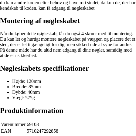
du kan ændre koden efter behov og have ro i sindet, da kun de, der har
kendskab til koden, kan få adgang til nøgleskabet.
Montering af nøgleskabet
Når du køber dette nøgleskab, får du også 4 skruer med til montering.
Du kan let og hurtigt montere nøgleskabet på væggen og placere det et
sted, der er let tilgængeligt for dig, men sikkert ude af syne for andre.
På denne måde har du altid nem adgang til dine nøgler, samtidig med
at de er i sikkerhed.
Nøgleskabets specifikationer
Højde: 120mm
Bredde: 85mm
Dybde: 40mm
Vægt: 575g
Produktinformation
Varenummer
69103
EAN
5710247292858