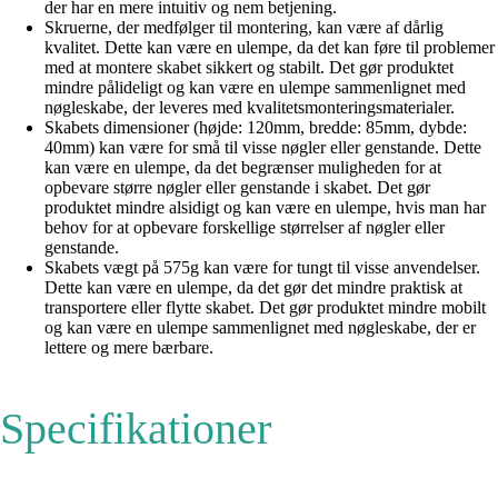
der har en mere intuitiv og nem betjening.
Skruerne, der medfølger til montering, kan være af dårlig
kvalitet. Dette kan være en ulempe, da det kan føre til problemer
med at montere skabet sikkert og stabilt. Det gør produktet
mindre pålideligt og kan være en ulempe sammenlignet med
nøgleskabe, der leveres med kvalitetsmonteringsmaterialer.
Skabets dimensioner (højde: 120mm, bredde: 85mm, dybde:
40mm) kan være for små til visse nøgler eller genstande. Dette
kan være en ulempe, da det begrænser muligheden for at
opbevare større nøgler eller genstande i skabet. Det gør
produktet mindre alsidigt og kan være en ulempe, hvis man har
behov for at opbevare forskellige størrelser af nøgler eller
genstande.
Skabets vægt på 575g kan være for tungt til visse anvendelser.
Dette kan være en ulempe, da det gør det mindre praktisk at
transportere eller flytte skabet. Det gør produktet mindre mobilt
og kan være en ulempe sammenlignet med nøgleskabe, der er
lettere og mere bærbare.
Specifikationer