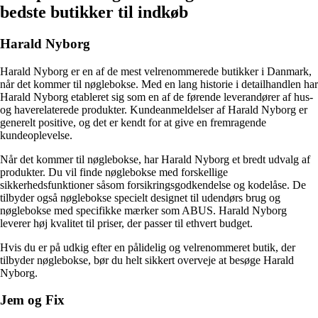
bedste butikker til indkøb
Harald Nyborg
Harald Nyborg er en af de mest velrenommerede butikker i Danmark,
når det kommer til nøglebokse. Med en lang historie i detailhandlen har
Harald Nyborg etableret sig som en af de førende leverandører af hus-
og haverelaterede produkter. Kundeanmeldelser af Harald Nyborg er
generelt positive, og det er kendt for at give en fremragende
kundeoplevelse.
Når det kommer til nøglebokse, har Harald Nyborg et bredt udvalg af
produkter. Du vil finde nøglebokse med forskellige
sikkerhedsfunktioner såsom forsikringsgodkendelse og kodelåse. De
tilbyder også nøglebokse specielt designet til udendørs brug og
nøglebokse med specifikke mærker som ABUS. Harald Nyborg
leverer høj kvalitet til priser, der passer til ethvert budget.
Hvis du er på udkig efter en pålidelig og velrenommeret butik, der
tilbyder nøglebokse, bør du helt sikkert overveje at besøge Harald
Nyborg.
Jem og Fix