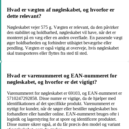
Hvad er vægten af nøgleskabet, og hvorfor er
dette relevant?
Nøgleskabet vejer 575 g. Vægten er relevant, da den påvirker
den stabilitet og holdbarhed, nøgleskabet vil have, når det er
monteret på en væg eller en anden overflade. En passende vægt
øger holdbarheden og forhindrer utilsigtet bevægelse eller
pendling. Vægten er også vigtig at overveje, hvis nøgleskabet
skal transporteres eller flyttes fra sted til sted.
Hvad er varenummeret og EAN-nummeret for
nøgleskabet, og hvorfor er det vigtigt?
Varenummeret for nøgleskabet er 69103, og EAN-nummeret er
5710247292858. Disse numre er vigtige, da de hjælper med
identifikationen af det specifikke produkt. Varenummeret er
nyttigt for kunder, når de søger eller bestiller nøgleskabet hos
forhandlere eller handler online. EAN-nummeret bruges ofte i
logistik og lagerstyring for at spore og identificere produktet.
Disse numre sikrer også, at du får præcis den model og variant