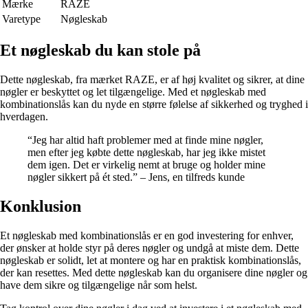
Mærke
RAZE
Varetype
Nøgleskab
Et nøgleskab du kan stole på
Dette nøgleskab, fra mærket RAZE, er af høj kvalitet og sikrer, at dine
nøgler er beskyttet og let tilgængelige. Med et nøgleskab med
kombinationslås kan du nyde en større følelse af sikkerhed og tryghed i
hverdagen.
“Jeg har altid haft problemer med at finde mine nøgler,
men efter jeg købte dette nøgleskab, har jeg ikke mistet
dem igen. Det er virkelig nemt at bruge og holder mine
nøgler sikkert på ét sted.” – Jens, en tilfreds kunde
Konklusion
Et nøgleskab med kombinationslås er en god investering for enhver,
der ønsker at holde styr på deres nøgler og undgå at miste dem. Dette
nøgleskab er solidt, let at montere og har en praktisk kombinationslås,
der kan resettes. Med dette nøgleskab kan du organisere dine nøgler og
have dem sikre og tilgængelige når som helst.