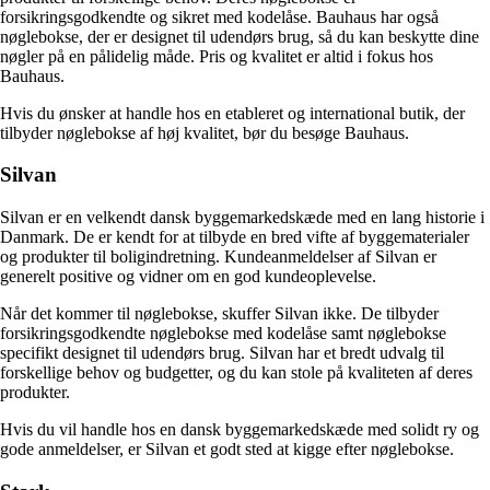
forsikringsgodkendte og sikret med kodelåse. Bauhaus har også
nøglebokse, der er designet til udendørs brug, så du kan beskytte dine
nøgler på en pålidelig måde. Pris og kvalitet er altid i fokus hos
Bauhaus.
Hvis du ønsker at handle hos en etableret og international butik, der
tilbyder nøglebokse af høj kvalitet, bør du besøge Bauhaus.
Silvan
Silvan er en velkendt dansk byggemarkedskæde med en lang historie i
Danmark. De er kendt for at tilbyde en bred vifte af byggematerialer
og produkter til boligindretning. Kundeanmeldelser af Silvan er
generelt positive og vidner om en god kundeoplevelse.
Når det kommer til nøglebokse, skuffer Silvan ikke. De tilbyder
forsikringsgodkendte nøglebokse med kodelåse samt nøglebokse
specifikt designet til udendørs brug. Silvan har et bredt udvalg til
forskellige behov og budgetter, og du kan stole på kvaliteten af deres
produkter.
Hvis du vil handle hos en dansk byggemarkedskæde med solidt ry og
gode anmeldelser, er Silvan et godt sted at kigge efter nøglebokse.