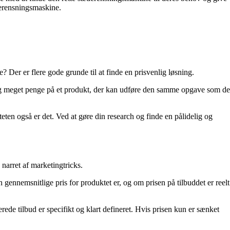
derensningsmaskine.
Der er flere gode grunde til at finde en prisvenlig løsning.
dig meget penge på et produkt, der kan udføre den samme opgave som de
ten også er det. Ved at gøre din research og finde en pålidelig og
narret af marketingtricks.
gennemsnitlige pris for produktet er, og om prisen på tilbuddet er reelt
de tilbud er specifikt og klart defineret. Hvis prisen kun er sænket