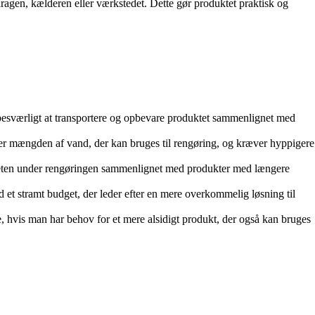
aragen, kælderen eller værkstedet. Dette gør produktet praktisk og
 besværligt at transportere og opbevare produktet sammenlignet med
er mængden af ​​vand, der kan bruges til rengøring, og kræver hyppigere
iteten under rengøringen sammenlignet med produkter med længere
t stramt budget, der leder efter en mere overkommelig løsning til
e, hvis man har behov for et mere alsidigt produkt, der også kan bruges