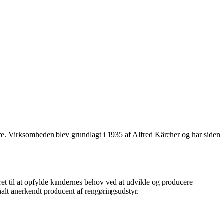
gere. Virksomheden blev grundlagt i 1935 af Alfred Kärcher og har siden
et til at opfylde kundernes behov ved at udvikle og producere
nalt anerkendt producent af rengøringsudstyr.