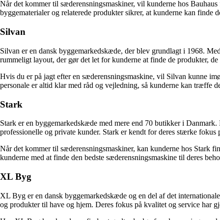
Når det kommer til sæderensningsmaskiner, vil kunderne hos Bauhaus fi
byggematerialer og relaterede produkter sikrer, at kunderne kan finde 
Silvan
Silvan er en dansk byggemarkedskæde, der blev grundlagt i 1968. Med me
rummeligt layout, der gør det let for kunderne at finde de produkter, de
Hvis du er på jagt efter en sæderensningsmaskine, vil Silvan kunne i
personale er altid klar med råd og vejledning, så kunderne kan træffe det
Stark
Stark er en byggemarkedskæde med mere end 70 butikker i Danmark. Med 
professionelle og private kunder. Stark er kendt for deres stærke fokus 
Når det kommer til sæderensningsmaskiner, kan kunderne hos Stark finde 
kunderne med at finde den bedste sæderensningsmaskine til deres beho
XL Byg
XL Byg er en dansk byggemarkedskæde og en del af det internationale
og produkter til have og hjem. Deres fokus på kvalitet og service har gj