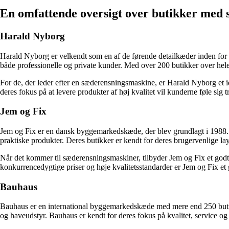
En omfattende oversigt over butikker med
Harald Nyborg
Harald Nyborg er velkendt som en af de førende detailkæder inden for 
både professionelle og private kunder. Med over 200 butikker over hele
For de, der leder efter en sæderensningsmaskine, er Harald Nyborg et 
deres fokus på at levere produkter af høj kvalitet vil kunderne føle si
Jem og Fix
Jem og Fix er en dansk byggemarkedskæde, der blev grundlagt i 1988. 
praktiske produkter. Deres butikker er kendt for deres brugervenlige l
Når det kommer til sæderensningsmaskiner, tilbyder Jem og Fix et godt u
konkurrencedygtige priser og høje kvalitetsstandarder er Jem og Fix et
Bauhaus
Bauhaus er en international byggemarkedskæde med mere end 250 butikk
og haveudstyr. Bauhaus er kendt for deres fokus på kvalitet, service og