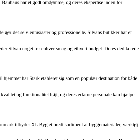
r. Bauhaus har et godt omdømme, og deres ekspertise inden for
gør-det-selv-entusiaster og professionelle. Silvans butikker har et
der Silvan noget for enhver smag og ethvert budget. Deres dedikerede
 hjemmet har Stark etableret sig som en populær destination for både
kvalitet og funktionalitet højt, og deres erfarne personale kan hjælpe
mark tilbyder XL Byg et bredt sortiment af byggematerialer, værktøj