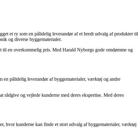
 et ry som en pålidelig leverandør af et bredt udvalg af produkter til
onik og diverse byggematerialer.
alitet til en overkommelig pris. Med Harald Nyborgs gode omdømme og
en pålidelig leverandør af byggematerialer, værktøj og andre
il at rådgive og vejlede kunderne med deres ekspertise. Med deres
 hvor kunderne kan finde et stort udvalg af byggematerialer, værktøj