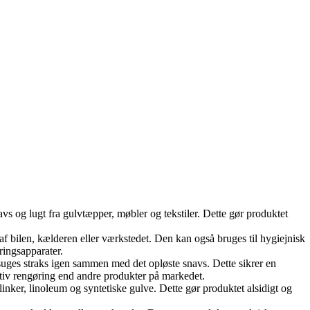
vs og lugt fra gulvtæpper, møbler og tekstiler. Dette gør produktet
af bilen, kælderen eller værkstedet. Den kan også bruges til hygiejnisk
ringsapparater.
psuges straks igen sammen med det opløste snavs. Dette sikrer en
ktiv rengøring end andre produkter på markedet.
linker, linoleum og syntetiske gulve. Dette gør produktet alsidigt og