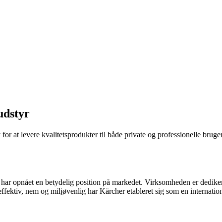
udstyr
 for at levere kvalitetsprodukter til både private og professionelle bru
 har opnået en betydelig position på markedet. Virksomheden er dediker
ffektiv, nem og miljøvenlig har Kärcher etableret sig som en internatio