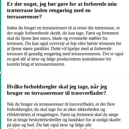
Er der noget, jeg bør gøre for at forberede min
træterrasse inden rengøring med en
terrasserenser?
Inden du bruger en terrasserenser til at rense din træterrasse, er
der nogle forberedende skridt, du kan tage. Først og fremmest
skal du fjerne løst snavs, blade og eventuelle møbler fra
terrassen. Du kan også overveje at feje eller børste terrassen for
at fjerne større partikler. Dette vil hjælpe med at forberede
terrassen til grundig rengøring med terrasserenseren. Det er også
en god idé at læse og følge producentens instruktioner for
korrekt brug af terrasserenseren.
Hvilke forholdsregler skal jeg tage, når jeg
bruger en terrasserenser til træoverflader?
Når du bruger en terrasserenser til træoverflader, er der flere
forholdsregler, du skal tage for at sikre sikkerheden og
effektiviteten af rengøringen. Først og fremmest skal du sørge
for at bruge beskyttelsesbriller og handsker for at undgå skader
på øjne og hud. Du bør også læse og følge alle