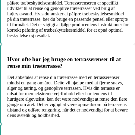
påføre træbeskyttelsesmiddel. Terrasserenseren er specifikt
udviklet til at rense og genoplive træterrasser ved brug af
højtryksvand. Hvis du ønsker at påføre træbeskyttelsesmiddel
på din træterrasse, bør du bruge en passende pensel eller sprøjte
til formålet. Det er vigtigt at følge producentens instruktioner for
korrekt påføring af træbeskyttelsesmiddel for at opnå optimal
beskyttelse og resultat.
Hvor ofte bør jeg bruge en terrasserenser til at
rense min træterrasse?
Det anbefales at rense din træterrasse med en terrasserenser
mindst en gang om året. Dette vil hjælpe med at fjerne snavs,
alger og tæring, og genoplive terrassen. Hvis din terrasse er
udsat for mere ekstreme vejrforhold eller har tendens til
hurtigere algevækst, kan det være nødvendigt at rense den flere
gange om året. Det er vigtigt at være opmærksom på terrassens
tilstand og udføre rengøring, når det er nødvendigt for at bevare
dens æstetik og holdbarhed.