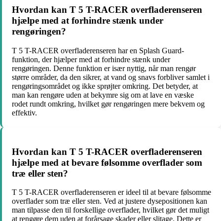
Hvordan kan T 5 T-RACER overfladerenseren
hjælpe med at forhindre stænk under
rengøringen?
T 5 T-RACER overfladerenseren har en Splash Guard-
funktion, der hjælper med at forhindre stænk under
rengøringen. Denne funktion er især nyttig, når man rengør
større områder, da den sikrer, at vand og snavs forbliver samlet i
rengøringsområdet og ikke sprøjter omkring. Det betyder, at
man kan rengøre uden at bekymre sig om at lave en væske
rodet rundt omkring, hvilket gør rengøringen mere bekvem og
effektiv.
Hvordan kan T 5 T-RACER overfladerenseren
hjælpe med at bevare følsomme overflader som
træ eller sten?
T 5 T-RACER overfladerenseren er ideel til at bevare følsomme
overflader som træ eller sten. Ved at justere dysepositionen kan
man tilpasse den til forskellige overflader, hvilket gør det muligt
at rengøre dem uden at forårsage skader eller slitage. Dette er