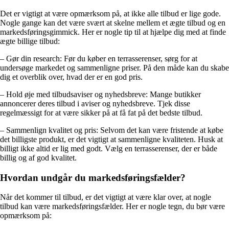
Det er vigtigt at være opmærksom på, at ikke alle tilbud er lige gode.
Nogle gange kan det være svært at skelne mellem et ægte tilbud og en
markedsføringsgimmick. Her er nogle tip til at hjælpe dig med at finde
ægte billige tilbud:
– Gør din research: Før du køber en terrasserenser, sørg for at
undersøge markedet og sammenligne priser. På den måde kan du skabe
dig et overblik over, hvad der er en god pris.
– Hold øje med tilbudsaviser og nyhedsbreve: Mange butikker
annoncerer deres tilbud i aviser og nyhedsbreve. Tjek disse
regelmæssigt for at være sikker på at få fat på det bedste tilbud.
– Sammenlign kvalitet og pris: Selvom det kan være fristende at købe
det billigste produkt, er det vigtigt at sammenligne kvaliteten. Husk at
billigt ikke altid er lig med godt. Vælg en terrasserenser, der er både
billig og af god kvalitet.
Hvordan undgår du markedsføringsfælder?
Når det kommer til tilbud, er det vigtigt at være klar over, at nogle
tilbud kan være markedsføringsfælder. Her er nogle tegn, du bør være
opmærksom på: