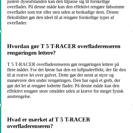
justere dyseafstanden kan den tilpasse sig til forskellige
overflader. På denne måde kan den effektivt rengøre følsomme
overflader som træ eller sten uden at beskadige dem. Denne
fleksibilitet gør den ideel til at rengøre forskellige typer af
overflader.
Hvordan gør T 5 T-RACER overfladerenseren
rengøringen lettere?
T 5 T-RACER overfladerenseren gør rengøringen lettere på
flere måder. For det første har den en luftpudeeffekt, der får den
til at svæve let over gulvet. Dette gør det nemt at styre og
manøvrere den under rengøringen. Den har også et greb, der
gør det let at rengøre lodrette flader. På denne måde kan den
effektivt rengøre store områder uden at kræve for meget fysisk
anstrengelse.
Hvad er mærket af T 5 T-RACER
overfladerenseren?