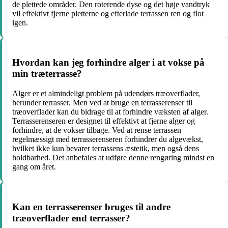
de plettede områder. Den roterende dyse og det høje vandtryk
vil effektivt fjerne pletterne og efterlade terrassen ren og flot
igen.
Hvordan kan jeg forhindre alger i at vokse på
min træterrasse?
Alger er et almindeligt problem på udendørs træoverflader,
herunder terrasser. Men ved at bruge en terrasserenser til
træoverflader kan du bidrage til at forhindre væksten af alger.
Terrasserenseren er designet til effektivt at fjerne alger og
forhindre, at de vokser tilbage. Ved at rense terrassen
regelmæssigt med terrasserenseren forhindrer du algevækst,
hvilket ikke kun bevarer terrassens æstetik, men også dens
holdbarhed. Det anbefales at udføre denne rengøring mindst en
gang om året.
Kan en terrasserenser bruges til andre
træoverflader end terrasser?