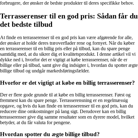
forbrugere, der ønsker de bedste produkter til deres specifikke behov.
Terrasserenser til en god pris: Sådan får du
det bedste tilbud
At finde en terrasserenser til en god pris kan være afgørende for alle,
der ønsker at holde deres træoverflader rene og fornyet. Når du køber
en terrasserenser til en billig pris eller på tilbud, kan du spare penge
samtidig med, at du sikrer dig et kvalitetsprodukt. I denne artikel vil vi
dykke ned i, hvorfor det er vigtigt at købe terrasserenser, når de er
billige eller på tilbud, samt give dig indsigter i, hvordan du spotter ægte
billige tilbud og undgår markedsføringsfælder.
Hvorfor er det vigtigt at købe en billig terrasserenser?
Der er flere gode grunde til at købe en billig terrasserenser. Først og
fremmest kan du spare penge. Terrasserensning er en regelmæssig
opgave, og hvis du kan finde en terrasserenser til en god pris, kan du
reducere dine omkostninger på lang sigt. Derudover kan en billig
terrasserenser give dig samme resultater som en dyrere model, hvilket
betyder, at du får valuta for pengene.
Hvordan spotter du ægte billige tilbud?