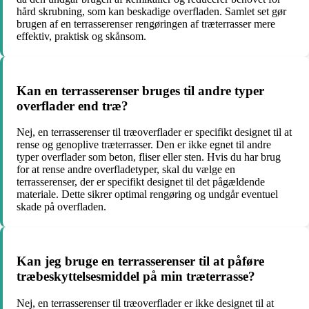
hård skrubning, som kan beskadige overfladen. Samlet set gør
brugen af en terrasserenser rengøringen af træterrasser mere
effektiv, praktisk og skånsom.
Kan en terrasserenser bruges til andre typer
overflader end træ?
Nej, en terrasserenser til træoverflader er specifikt designet til at
rense og genoplive træterrasser. Den er ikke egnet til andre
typer overflader som beton, fliser eller sten. Hvis du har brug
for at rense andre overfladetyper, skal du vælge en
terrasserenser, der er specifikt designet til det pågældende
materiale. Dette sikrer optimal rengøring og undgår eventuel
skade på overfladen.
Kan jeg bruge en terrasserenser til at påføre
træbeskyttelsesmiddel på min træterrasse?
Nej, en terrasserenser til træoverflader er ikke designet til at