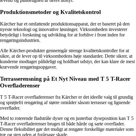
levetid og pålidelighed af deres udstyr.
Produktionsmetoder og Kvalitetskontrol
Kärcher har et omfattende produktionsapparat, der er baseret på den
nyeste teknologi og innovative løsninger. Virksomheden investerer
betydeligt i forskning og udvikling for at forblive i front inden for
rengøringsindustrien.
Alle Kärcher-produkter gennemgår strenge kvalitetskontroller for at
sikre, at de lever op til virksomhedens høje standarder. Dette sikrer, at
kunderne modtager pålideligt og holdbart udstyr, der kan klare de mest
krævende rengøringsopgaver.
Terrasserensning på Et Nyt Niveau med T 5 T-Racer
Overfladerenser
T 5 T-Racer overfladerenser fra Kärcher er det ideelle valg til grundig
og sprøjtefri rengøring af større områder såsom terrasser og lignende
overflader.
Med to roterende fladstråle dyser og en justerbar dyseposition kan T 5
T-Racer overfladerenser bruges til både hårde og sarte overflader.
Denne fleksibilitet gør det muligt at rengøre forskellige materialer som
træ og sten uden at forårsage skade.