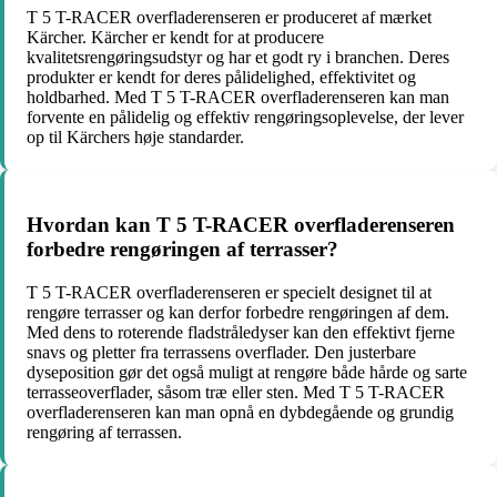
T 5 T-RACER overfladerenseren er produceret af mærket
Kärcher. Kärcher er kendt for at producere
kvalitetsrengøringsudstyr og har et godt ry i branchen. Deres
produkter er kendt for deres pålidelighed, effektivitet og
holdbarhed. Med T 5 T-RACER overfladerenseren kan man
forvente en pålidelig og effektiv rengøringsoplevelse, der lever
op til Kärchers høje standarder.
Hvordan kan T 5 T-RACER overfladerenseren
forbedre rengøringen af terrasser?
T 5 T-RACER overfladerenseren er specielt designet til at
rengøre terrasser og kan derfor forbedre rengøringen af dem.
Med dens to roterende fladstråledyser kan den effektivt fjerne
snavs og pletter fra terrassens overflader. Den justerbare
dyseposition gør det også muligt at rengøre både hårde og sarte
terrasseoverflader, såsom træ eller sten. Med T 5 T-RACER
overfladerenseren kan man opnå en dybdegående og grundig
rengøring af terrassen.