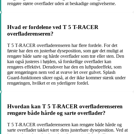
rengøre større overflader uden at beskadige omgivelserne.
Hvad er fordelene ved T 5 T-RACER
overfladerenseren?
T 5 T-RACER overfladerenseren har flere fordele. For det
første har den en justerbar dyseposition, som gør det muligt at
rengøre både sarte og hårde overflader som træ eller sten. Den
kan også justeres i højden, så forskellige overflader kan
rengøres effektivt. Derudover har den en luftpudeeffekt, som
gør rengøringen nem ved at svæve let over gulvet. Splash
Guard-funktionen sikrer også, at der ikke kommer stænk under
rengøringen, hvilket er en yderligere fordel.
Hvordan kan T 5 T-RACER overfladerenseren
rengøre både hårde og sarte overflader?
T 5 T-RACER overfladerenseren kan rengøre både hårde og
sarte overflader takket være dens justerbare dyseposition. Ved at