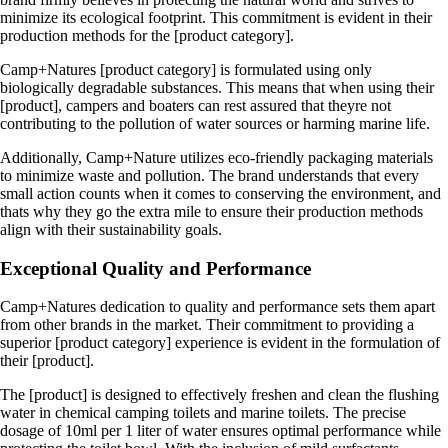
minimize its ecological footprint. This commitment is evident in their
production methods for the [product category].
Camp+Natures [product category] is formulated using only
biologically degradable substances. This means that when using their
[product], campers and boaters can rest assured that theyre not
contributing to the pollution of water sources or harming marine life.
Additionally, Camp+Nature utilizes eco-friendly packaging materials
to minimize waste and pollution. The brand understands that every
small action counts when it comes to conserving the environment, and
thats why they go the extra mile to ensure their production methods
align with their sustainability goals.
Exceptional Quality and Performance
Camp+Natures dedication to quality and performance sets them apart
from other brands in the market. Their commitment to providing a
superior [product category] experience is evident in the formulation of
their [product].
The [product] is designed to effectively freshen and clean the flushing
water in chemical camping toilets and marine toilets. The precise
dosage of 10ml per 1 liter of water ensures optimal performance while