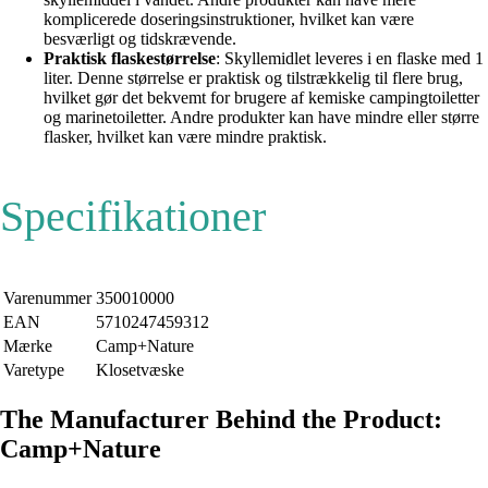
komplicerede doseringsinstruktioner, hvilket kan være
besværligt og tidskrævende.
Praktisk flaskestørrelse
: Skyllemidlet leveres i en flaske med 1
liter. Denne størrelse er praktisk og tilstrækkelig til flere brug,
hvilket gør det bekvemt for brugere af kemiske campingtoiletter
og marinetoiletter. Andre produkter kan have mindre eller større
flasker, hvilket kan være mindre praktisk.
Specifikationer
Varenummer
350010000
EAN
5710247459312
Mærke
Camp+Nature
Varetype
Klosetvæske
The Manufacturer Behind the Product:
Camp+Nature