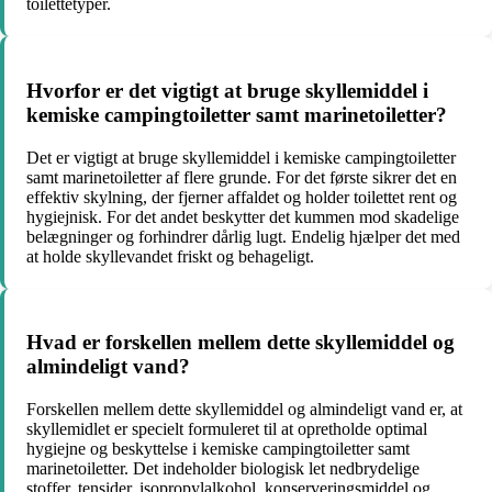
toilettetyper.
Hvorfor er det vigtigt at bruge skyllemiddel i
kemiske campingtoiletter samt marinetoiletter?
Det er vigtigt at bruge skyllemiddel i kemiske campingtoiletter
samt marinetoiletter af flere grunde. For det første sikrer det en
effektiv skylning, der fjerner affaldet og holder toilettet rent og
hygiejnisk. For det andet beskytter det kummen mod skadelige
belægninger og forhindrer dårlig lugt. Endelig hjælper det med
at holde skyllevandet friskt og behageligt.
Hvad er forskellen mellem dette skyllemiddel og
almindeligt vand?
Forskellen mellem dette skyllemiddel og almindeligt vand er, at
skyllemidlet er specielt formuleret til at opretholde optimal
hygiejne og beskyttelse i kemiske campingtoiletter samt
marinetoiletter. Det indeholder biologisk let nedbrydelige
stoffer, tensider, isopropylalkohol, konserveringsmiddel og