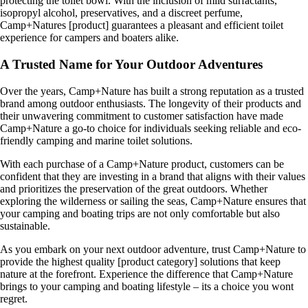
protecting the toilet bowl. With the inclusion of mild surfactants,
isopropyl alcohol, preservatives, and a discreet perfume,
Camp+Natures [product] guarantees a pleasant and efficient toilet
experience for campers and boaters alike.
A Trusted Name for Your Outdoor Adventures
Over the years, Camp+Nature has built a strong reputation as a trusted
brand among outdoor enthusiasts. The longevity of their products and
their unwavering commitment to customer satisfaction have made
Camp+Nature a go-to choice for individuals seeking reliable and eco-
friendly camping and marine toilet solutions.
With each purchase of a Camp+Nature product, customers can be
confident that they are investing in a brand that aligns with their values
and prioritizes the preservation of the great outdoors. Whether
exploring the wilderness or sailing the seas, Camp+Nature ensures that
your camping and boating trips are not only comfortable but also
sustainable.
As you embark on your next outdoor adventure, trust Camp+Nature to
provide the highest quality [product category] solutions that keep
nature at the forefront. Experience the difference that Camp+Nature
brings to your camping and boating lifestyle – its a choice you wont
regret.