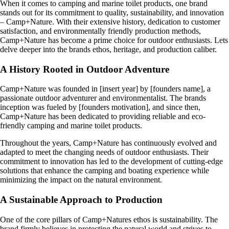
When it comes to camping and marine toilet products, one brand
stands out for its commitment to quality, sustainability, and innovation
– Camp+Nature. With their extensive history, dedication to customer
satisfaction, and environmentally friendly production methods,
Camp+Nature has become a prime choice for outdoor enthusiasts. Lets
delve deeper into the brands ethos, heritage, and production caliber.
A History Rooted in Outdoor Adventure
Camp+Nature was founded in [insert year] by [founders name], a
passionate outdoor adventurer and environmentalist. The brands
inception was fueled by [founders motivation], and since then,
Camp+Nature has been dedicated to providing reliable and eco-
friendly camping and marine toilet products.
Throughout the years, Camp+Nature has continuously evolved and
adapted to meet the changing needs of outdoor enthusiasts. Their
commitment to innovation has led to the development of cutting-edge
solutions that enhance the camping and boating experience while
minimizing the impact on the natural environment.
A Sustainable Approach to Production
One of the core pillars of Camp+Natures ethos is sustainability. The
brand firmly believes in protecting the natural world and strives to