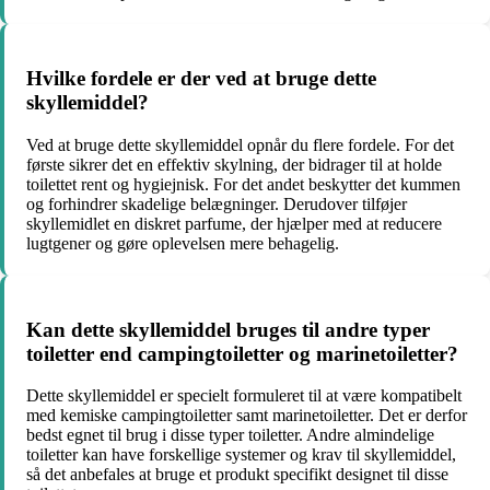
Hvilke fordele er der ved at bruge dette
skyllemiddel?
Ved at bruge dette skyllemiddel opnår du flere fordele. For det
første sikrer det en effektiv skylning, der bidrager til at holde
toilettet rent og hygiejnisk. For det andet beskytter det kummen
og forhindrer skadelige belægninger. Derudover tilføjer
skyllemidlet en diskret parfume, der hjælper med at reducere
lugtgener og gøre oplevelsen mere behagelig.
Kan dette skyllemiddel bruges til andre typer
toiletter end campingtoiletter og marinetoiletter?
Dette skyllemiddel er specielt formuleret til at være kompatibelt
med kemiske campingtoiletter samt marinetoiletter. Det er derfor
bedst egnet til brug i disse typer toiletter. Andre almindelige
toiletter kan have forskellige systemer og krav til skyllemiddel,
så det anbefales at bruge et produkt specifikt designet til disse