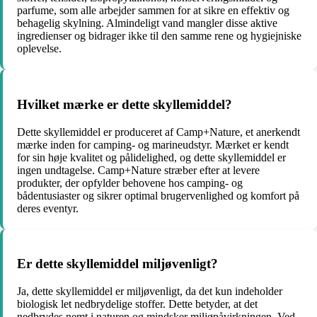
parfume, som alle arbejder sammen for at sikre en effektiv og
behagelig skylning. Almindeligt vand mangler disse aktive
ingredienser og bidrager ikke til den samme rene og hygiejniske
oplevelse.
Hvilket mærke er dette skyllemiddel?
Dette skyllemiddel er produceret af Camp+Nature, et anerkendt
mærke inden for camping- og marineudstyr. Mærket er kendt
for sin høje kvalitet og pålidelighed, og dette skyllemiddel er
ingen undtagelse. Camp+Nature stræber efter at levere
produkter, der opfylder behovene hos camping- og
bådentusiaster og sikrer optimal brugervenlighed og komfort på
deres eventyr.
Er dette skyllemiddel miljøvenligt?
Ja, dette skyllemiddel er miljøvenligt, da det kun indeholder
biologisk let nedbrydelige stoffer. Dette betyder, at det
nedbrydes nemt i naturen og mindsker miljøpåvirkningen. Ved