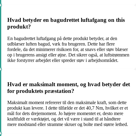
Hvad betyder en bagudrettet luftafgang on this
produkt?
En bagudrettet luftafgang på dette produkt betyder, at den
udblæser luften bagud, væk fra brugeren. Dette har flere
fordele, da det minimerer risikoen for, at snavs eller støv blæser
op i brugerens ansigt eller øjne. Det sikrer også, at luftstrømmen
ikke forstyrrer arbejdet eller spreder støv i arbejdsområdet.
Hvad er maksimalt moment, og hvad betyder det
for produktets præstation?
Maksimalt moment refererer til den maksimale kraft, som dette
produkt kan levere. I dette tilfælde er det 40,7 Nm, hvilket er et
mål for dets drejemoment. Jo højere momentet er, desto mere
kraftfuldt er værktøjet, og det vil være i stand til at håndtere
mere modstand eller stramme skruer og bolte med større lethed.