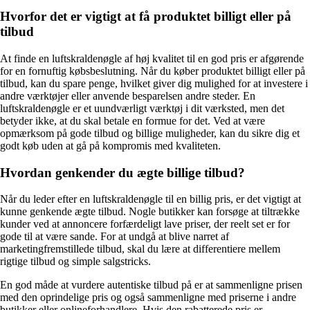
Hvorfor det er vigtigt at få produktet billigt eller på
tilbud
At finde en luftskraldenøgle af høj kvalitet til en god pris er afgørende
for en fornuftig købsbeslutning. Når du køber produktet billigt eller på
tilbud, kan du spare penge, hvilket giver dig mulighed for at investere i
andre værktøjer eller anvende besparelsen andre steder. En
luftskraldenøgle er et uundværligt værktøj i dit værksted, men det
betyder ikke, at du skal betale en formue for det. Ved at være
opmærksom på gode tilbud og billige muligheder, kan du sikre dig et
godt køb uden at gå på kompromis med kvaliteten.
Hvordan genkender du ægte billige tilbud?
Når du leder efter en luftskraldenøgle til en billig pris, er det vigtigt at
kunne genkende ægte tilbud. Nogle butikker kan forsøge at tiltrække
kunder ved at annoncere forfærdeligt lave priser, der reelt set er for
gode til at være sande. For at undgå at blive narret af
marketingfremstillede tilbud, skal du lære at differentiere mellem
rigtige tilbud og simple salgstricks.
En god måde at vurdere autentiske tilbud på er at sammenligne prisen
med den oprindelige pris og også sammenligne med priserne i andre
butikker eller onlineforhandlere. Hvis den rabatterede pris er