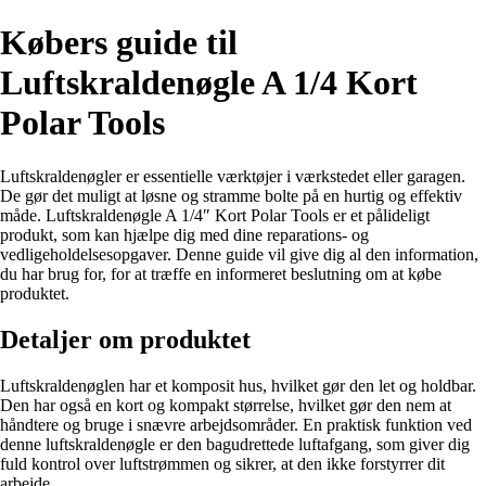
Købers guide til
Luftskraldenøgle A 1/4 Kort
Polar Tools
Luftskraldenøgler er essentielle værktøjer i værkstedet eller garagen.
De gør det muligt at løsne og stramme bolte på en hurtig og effektiv
måde. Luftskraldenøgle A 1/4″ Kort Polar Tools er et pålideligt
produkt, som kan hjælpe dig med dine reparations- og
vedligeholdelsesopgaver. Denne guide vil give dig al den information,
du har brug for, for at træffe en informeret beslutning om at købe
produktet.
Detaljer om produktet
Luftskraldenøglen har et komposit hus, hvilket gør den let og holdbar.
Den har også en kort og kompakt størrelse, hvilket gør den nem at
håndtere og bruge i snævre arbejdsområder. En praktisk funktion ved
denne luftskraldenøgle er den bagudrettede luftafgang, som giver dig
fuld kontrol over luftstrømmen og sikrer, at den ikke forstyrrer dit
arbejde.