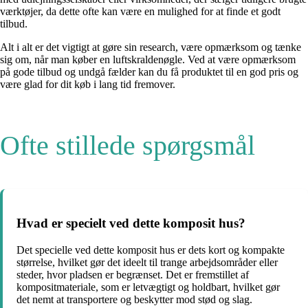
værktøjer, da dette ofte kan være en mulighed for at finde et godt
tilbud.
Alt i alt er det vigtigt at gøre sin research, være opmærksom og tænke
sig om, når man køber en luftskraldenøgle. Ved at være opmærksom
på gode tilbud og undgå fælder kan du få produktet til en god pris og
være glad for dit køb i lang tid fremover.
Ofte stillede spørgsmål
Hvad er specielt ved dette komposit hus?
Det specielle ved dette komposit hus er dets kort og kompakte
størrelse, hvilket gør det ideelt til trange arbejdsområder eller
steder, hvor pladsen er begrænset. Det er fremstillet af
kompositmateriale, som er letvægtigt og holdbart, hvilket gør
det nemt at transportere og beskytter mod stød og slag.