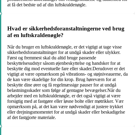
at få det bedste ud af din luftskraldenøgle.
Hvad er sikkerhedsforanstaltningerne ved brug
af en luftskraldenøgle?
Når du bruger en luftskraldenøgle, er det vigtigt at tage visse
sikkerhedsforanstaltninger for at undgå skader eller ulykker.
Først og fremmest skal du altid bruge passende
beskyttelsesudstyr såsom øjenbeskyttelse og handsker for at
beskytte dig mod eventuelle fare eller skader.Derudover er det
vigtigt at være opmærksom på vibrations- og støjniveauerne, da
de kan være skadelige for din krop. Brug høreværn for at
beskytte dine ører og få regelmæssige pauser for at undgå
belastningsskader som følge af gentagne bevægelser.Når du
arbejder med en luftskraldenøgle, er det også vigtigt at være
forsigtig med at fastgøre eller løsne bolte eller møtrikker. Vær
opmærksom på, at det kan være nødvendigt at justere trykket
eller drejningsmomentet for at undgå skader eller beskadigelse
af det fastgjorte materiale.