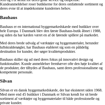
Kundeanmeldelser roser butikkerne for deres omfattende sortiment og
deres evne til at imødekomme kundernes behov.
Bauhaus
Bauhaus er en international byggemarkedskæde med butikker over
hele Europa. I Danmark blev den første Bauhaus-butik åbnet i 1988,
og siden da har kæden været en af de førende spillere på markedet.
Med deres brede udvalg af værktøjer og byggematerialer, herunder
luftskraldenøgler, har Bauhaus etableret sig som en pålidelig
destination for kunder, der søger kvalitetsprodukter.
Bauhaus skiller sig ud med deres fokus på innovativt design og
funktionalitet. Kunde anmeldelser fremhæver ofte den høje kvalitet af
de produkter, der tilbydes af Bauhaus, samt deres professionalisme og
kompetente personale.
Silvan
Silvan er en dansk byggemarkedskæde, der har eksisteret siden 1968.
Med mere end 45 butikker i Danmark er Silvan kendt for sit brede
sortiment af værktøjer og byggematerialer til både professionelle og
private kunder.