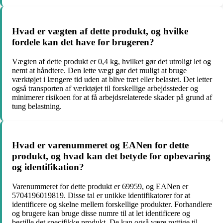
Hvad er vægten af dette produkt, og hvilke
fordele kan det have for brugeren?
Vægten af dette produkt er 0,4 kg, hvilket gør det utroligt let og
nemt at håndtere. Den lette vægt gør det muligt at bruge
værktøjet i længere tid uden at blive træt eller belastet. Det letter
også transporten af værktøjet til forskellige arbejdssteder og
minimerer risikoen for at få arbejdsrelaterede skader på grund af
tung belastning.
Hvad er varenummeret og EANen for dette
produkt, og hvad kan det betyde for opbevaring
og identifikation?
Varenummeret for dette produkt er 69959, og EANen er
5704196019819. Disse tal er unikke identifikatorer for at
identificere og skelne mellem forskellige produkter. Forhandlere
og brugere kan bruge disse numre til at let identificere og
bestille det specifikke produkt. De kan også være nyttige til