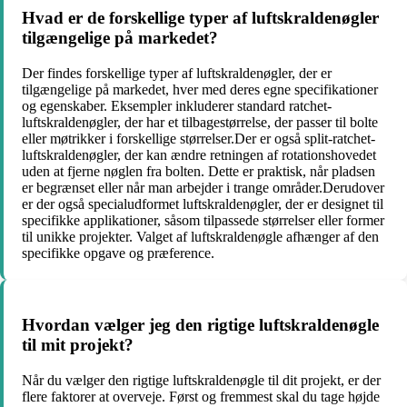
Hvad er de forskellige typer af luftskraldenøgler
tilgængelige på markedet?
Der findes forskellige typer af luftskraldenøgler, der er
tilgængelige på markedet, hver med deres egne specifikationer
og egenskaber. Eksempler inkluderer standard ratchet-
luftskraldenøgler, der har et tilbagestørrelse, der passer til bolte
eller møtrikker i forskellige størrelser.Der er også split-ratchet-
luftskraldenøgler, der kan ændre retningen af rotationshovedet
uden at fjerne nøglen fra bolten. Dette er praktisk, når pladsen
er begrænset eller når man arbejder i trange områder.Derudover
er der også specialudformet luftskraldenøgler, der er designet til
specifikke applikationer, såsom tilpassede størrelser eller former
til unikke projekter. Valget af luftskraldenøgle afhænger af den
specifikke opgave og præference.
Hvordan vælger jeg den rigtige luftskraldenøgle
til mit projekt?
Når du vælger den rigtige luftskraldenøgle til dit projekt, er der
flere faktorer at overveje. Først og fremmest skal du tage højde