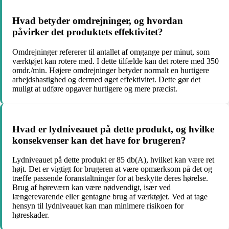
Hvad betyder omdrejninger, og hvordan
påvirker det produktets effektivitet?
Omdrejninger refererer til antallet af omgange per minut, som
værktøjet kan rotere med. I dette tilfælde kan det rotere med 350
omdr./min. Højere omdrejninger betyder normalt en hurtigere
arbejdshastighed og dermed øget effektivitet. Dette gør det
muligt at udføre opgaver hurtigere og mere præcist.
Hvad er lydniveauet på dette produkt, og hvilke
konsekvenser kan det have for brugeren?
Lydniveauet på dette produkt er 85 db(A), hvilket kan være ret
højt. Det er vigtigt for brugeren at være opmærksom på det og
træffe passende foranstaltninger for at beskytte deres hørelse.
Brug af høreværn kan være nødvendigt, især ved
længerevarende eller gentagne brug af værktøjet. Ved at tage
hensyn til lydniveauet kan man minimere risikoen for
høreskader.