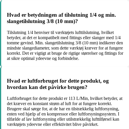
Hvad er betydningen af tilslutning 1/4 og min.
slangetilslutning 3/8 (10 mm)?
Tilslutning 1/4 henviser til værktøjets lufttilslutning, hvilket
betyder, at det er kompatibelt med fittings eller slanger med 1/4
tomme gevind. Min. slangetilslutning 3/8 (10 mm) indikerer den
mindste slangediameter, som dette værktøj kræver for at fungere
korrekt. Det er vigtigt at bruge de rigtige størrelser og fittings for
at sikre optimal ydeevne og forbindelse.
Hvad er luftforbruget for dette produkt, og
hvordan kan det påvirke brugen?
Luftforbruget for dette produkt er 113 L/Min, hvilket betyder, at
det kræver en konstant strøm af luft for at fungere korrekt.
Brugere skal sørge for, at de har en tilstrækkelig luftforsyning,
enten ved hjælp af en kompressor eller luftforsyningssystem. I
tilfælde af lav luftforsyning eller utilstrækkelig lufttilførsel kan
værktøjets ydeevne eller effektivitet blive påvirket.