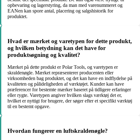
opbevaring og lagerstyring, da man med varenummeret og
EANen kan spore antal, placering og salgshistorik for
produktet.
Hvad er mærket og varetypen for dette produkt,
og hvilken betydning kan det have for
produktsøgning og kvalitet?
Mærket på dette produkt er Polar Tools, og varetypen er
skraldenøgle. Mærket repræsenterer producenten eller
virksomheden bag produktet, og det kan have en indflydelse på
kvaliteten og pålideligheden af værktøjet. Kunder kan have
præferencer for bestemte mærker baseret på tidligere erfaringer
eller rygte. Varetypen angiver hvilken slags værktøj det er,
hvilket er nyttigt for brugere, der søger efter et specifikt værktøj
til en bestemt opgave.
Hvordan fungerer en luftskraldenøgle?