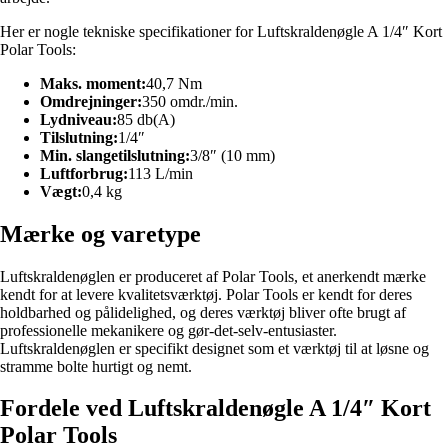
Her er nogle tekniske specifikationer for Luftskraldenøgle A 1/4″ Kort
Polar Tools:
Maks. moment:
40,7 Nm
Omdrejninger:
350 omdr./min.
Lydniveau:
85 db(A)
Tilslutning:
1/4″
Min. slangetilslutning:
3/8″ (10 mm)
Luftforbrug:
113 L/min
Vægt:
0,4 kg
Mærke og varetype
Luftskraldenøglen er produceret af Polar Tools, et anerkendt mærke
kendt for at levere kvalitetsværktøj. Polar Tools er kendt for deres
holdbarhed og pålidelighed, og deres værktøj bliver ofte brugt af
professionelle mekanikere og gør-det-selv-entusiaster.
Luftskraldenøglen er specifikt designet som et værktøj til at løsne og
stramme bolte hurtigt og nemt.
Fordele ved Luftskraldenøgle A 1/4″ Kort
Polar Tools