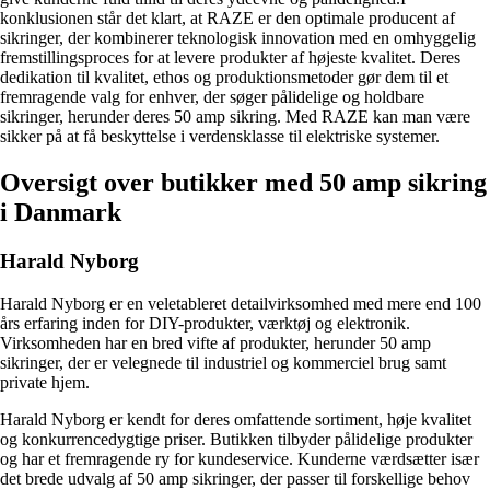
konklusionen står det klart, at RAZE er den optimale producent af
sikringer, der kombinerer teknologisk innovation med en omhyggelig
fremstillingsproces for at levere produkter af højeste kvalitet. Deres
dedikation til kvalitet, ethos og produktionsmetoder gør dem til et
fremragende valg for enhver, der søger pålidelige og holdbare
sikringer, herunder deres 50 amp sikring. Med RAZE kan man være
sikker på at få beskyttelse i verdensklasse til elektriske systemer.
Oversigt over butikker med 50 amp sikring
i Danmark
Harald Nyborg
Harald Nyborg er en veletableret detailvirksomhed med mere end 100
års erfaring inden for DIY-produkter, værktøj og elektronik.
Virksomheden har en bred vifte af produkter, herunder 50 amp
sikringer, der er velegnede til industriel og kommerciel brug samt
private hjem.
Harald Nyborg er kendt for deres omfattende sortiment, høje kvalitet
og konkurrencedygtige priser. Butikken tilbyder pålidelige produkter
og har et fremragende ry for kundeservice. Kunderne værdsætter især
det brede udvalg af 50 amp sikringer, der passer til forskellige behov