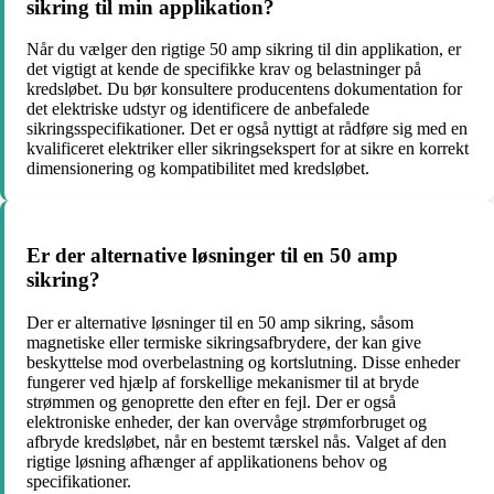
sikring til min applikation?
Når du vælger den rigtige 50 amp sikring til din applikation, er
det vigtigt at kende de specifikke krav og belastninger på
kredsløbet. Du bør konsultere producentens dokumentation for
det elektriske udstyr og identificere de anbefalede
sikringsspecifikationer. Det er også nyttigt at rådføre sig med en
kvalificeret elektriker eller sikringsekspert for at sikre en korrekt
dimensionering og kompatibilitet med kredsløbet.
Er der alternative løsninger til en 50 amp
sikring?
Der er alternative løsninger til en 50 amp sikring, såsom
magnetiske eller termiske sikringsafbrydere, der kan give
beskyttelse mod overbelastning og kortslutning. Disse enheder
fungerer ved hjælp af forskellige mekanismer til at bryde
strømmen og genoprette den efter en fejl. Der er også
elektroniske enheder, der kan overvåge strømforbruget og
afbryde kredsløbet, når en bestemt tærskel nås. Valget af den
rigtige løsning afhænger af applikationens behov og
specifikationer.