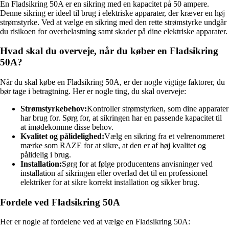
En Fladsikring 50A er en sikring med en kapacitet på 50 ampere.
Denne sikring er ideel til brug i elektriske apparater, der kræver en høj
strømstyrke. Ved at vælge en sikring med den rette strømstyrke undgår
du risikoen for overbelastning samt skader på dine elektriske apparater.
Hvad skal du overveje, når du køber en Fladsikring
50A?
Når du skal købe en Fladsikring 50A, er der nogle vigtige faktorer, du
bør tage i betragtning. Her er nogle ting, du skal overveje:
Strømstyrkebehov:
Kontroller strømstyrken, som dine apparater
har brug for. Sørg for, at sikringen har en passende kapacitet til
at imødekomme disse behov.
Kvalitet og pålidelighed:
Vælg en sikring fra et velrenommeret
mærke som RAZE for at sikre, at den er af høj kvalitet og
pålidelig i brug.
Installation:
Sørg for at følge producentens anvisninger ved
installation af sikringen eller overlad det til en professionel
elektriker for at sikre korrekt installation og sikker brug.
Fordele ved Fladsikring 50A
Her er nogle af fordelene ved at vælge en Fladsikring 50A: