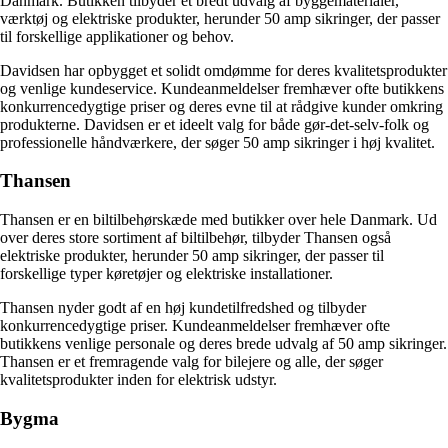
Danmark. Butikken tilbyder et bredt udvalg af byggematerialer,
værktøj og elektriske produkter, herunder 50 amp sikringer, der passer
til forskellige applikationer og behov.
Davidsen har opbygget et solidt omdømme for deres kvalitetsprodukter
og venlige kundeservice. Kundeanmeldelser fremhæver ofte butikkens
konkurrencedygtige priser og deres evne til at rådgive kunder omkring
produkterne. Davidsen er et ideelt valg for både gør-det-selv-folk og
professionelle håndværkere, der søger 50 amp sikringer i høj kvalitet.
Thansen
Thansen er en biltilbehørskæde med butikker over hele Danmark. Ud
over deres store sortiment af biltilbehør, tilbyder Thansen også
elektriske produkter, herunder 50 amp sikringer, der passer til
forskellige typer køretøjer og elektriske installationer.
Thansen nyder godt af en høj kundetilfredshed og tilbyder
konkurrencedygtige priser. Kundeanmeldelser fremhæver ofte
butikkens venlige personale og deres brede udvalg af 50 amp sikringer.
Thansen er et fremragende valg for bilejere og alle, der søger
kvalitetsprodukter inden for elektrisk udstyr.
Bygma