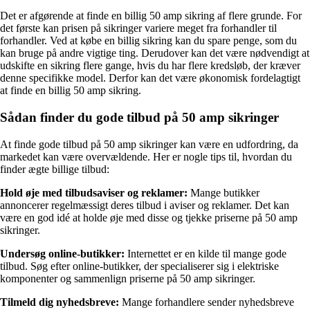
Det er afgørende at finde en billig 50 amp sikring af flere grunde. For
det første kan prisen på sikringer variere meget fra forhandler til
forhandler. Ved at købe en billig sikring kan du spare penge, som du
kan bruge på andre vigtige ting. Derudover kan det være nødvendigt at
udskifte en sikring flere gange, hvis du har flere kredsløb, der kræver
denne specifikke model. Derfor kan det være økonomisk fordelagtigt
at finde en billig 50 amp sikring.
Sådan finder du gode tilbud på 50 amp sikringer
At finde gode tilbud på 50 amp sikringer kan være en udfordring, da
markedet kan være overvældende. Her er nogle tips til, hvordan du
finder ægte billige tilbud:
Hold øje med tilbudsaviser og reklamer:
Mange butikker
annoncerer regelmæssigt deres tilbud i aviser og reklamer. Det kan
være en god idé at holde øje med disse og tjekke priserne på 50 amp
sikringer.
Undersøg online-butikker:
Internettet er en kilde til mange gode
tilbud. Søg efter online-butikker, der specialiserer sig i elektriske
komponenter og sammenlign priserne på 50 amp sikringer.
Tilmeld dig nyhedsbreve:
Mange forhandlere sender nyhedsbreve