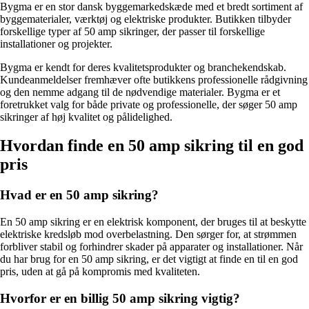
Bygma er en stor dansk byggemarkedskæde med et bredt sortiment af
byggematerialer, værktøj og elektriske produkter. Butikken tilbyder
forskellige typer af 50 amp sikringer, der passer til forskellige
installationer og projekter.
Bygma er kendt for deres kvalitetsprodukter og branchekendskab.
Kundeanmeldelser fremhæver ofte butikkens professionelle rådgivning
og den nemme adgang til de nødvendige materialer. Bygma er et
foretrukket valg for både private og professionelle, der søger 50 amp
sikringer af høj kvalitet og pålidelighed.
Hvordan finde en 50 amp sikring til en god
pris
Hvad er en 50 amp sikring?
En 50 amp sikring er en elektrisk komponent, der bruges til at beskytte
elektriske kredsløb mod overbelastning. Den sørger for, at strømmen
forbliver stabil og forhindrer skader på apparater og installationer. Når
du har brug for en 50 amp sikring, er det vigtigt at finde en til en god
pris, uden at gå på kompromis med kvaliteten.
Hvorfor er en billig 50 amp sikring vigtig?