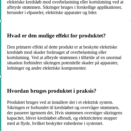
elektriske kredsløb mod overbelastning eller kortslutning ved at
afbryde strømmen. Sikringer bruges i forskellige applikationer,
herunder i elpaneler, elektriske apparater og biler.
Hvad er den mulige effekt for produktet?
Den primære effekt af dette produkt er at beskytte elektriske
kredsløb mod skader forårsaget af overbelastning eller
kortslutning. Ved at afbryde strømmen i tilfælde af en unormal
situation forhindrer sikringen potentielle skader på apparater,
ledninger og andre elektriske komponenter.
Hvordan bruges produktet i praksis?
Produktet bruges ved at installere det i et elektrisk system.
Sikringen er forbundet til kredsløbet og overvåger strømmen,
der passerer igennem det. Hvis strømmen overstiger sikringens
kapacitet, bliver kredsløbet afbrudt, og elektriciteten stopper
med at flyde, hvilket beskytter enhederne i systemet.