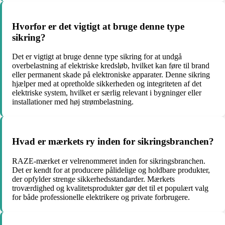
Hvorfor er det vigtigt at bruge denne type
sikring?
Det er vigtigt at bruge denne type sikring for at undgå
overbelastning af elektriske kredsløb, hvilket kan føre til brand
eller permanent skade på elektroniske apparater. Denne sikring
hjælper med at opretholde sikkerheden og integriteten af det
elektriske system, hvilket er særlig relevant i bygninger eller
installationer med høj strømbelastning.
Hvad er mærkets ry inden for sikringsbranchen?
RAZE-mærket er velrenommeret inden for sikringsbranchen.
Det er kendt for at producere pålidelige og holdbare produkter,
der opfylder strenge sikkerhedsstandarder. Mærkets
troværdighed og kvalitetsprodukter gør det til et populært valg
for både professionelle elektrikere og private forbrugere.