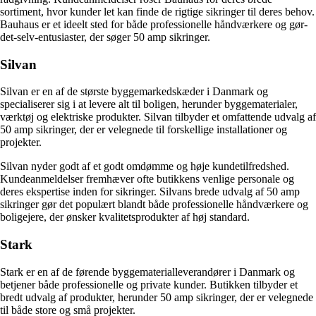
sortiment, hvor kunder let kan finde de rigtige sikringer til deres behov.
Bauhaus er et ideelt sted for både professionelle håndværkere og gør-
det-selv-entusiaster, der søger 50 amp sikringer.
Silvan
Silvan er en af ​​de største byggemarkedskæder i Danmark og
specialiserer sig i at levere alt til boligen, herunder byggematerialer,
værktøj og elektriske produkter. Silvan tilbyder et omfattende udvalg af
50 amp sikringer, der er velegnede til forskellige installationer og
projekter.
Silvan nyder godt af et godt omdømme og høje kundetilfredshed.
Kundeanmeldelser fremhæver ofte butikkens venlige personale og
deres ekspertise inden for sikringer. Silvans brede udvalg af 50 amp
sikringer gør det populært blandt både professionelle håndværkere og
boligejere, der ønsker kvalitetsprodukter af høj standard.
Stark
Stark er en af ​​de førende byggematerialleverandører i Danmark og
betjener både professionelle og private kunder. Butikken tilbyder et
bredt udvalg af produkter, herunder 50 amp sikringer, der er velegnede
til både store og små projekter.