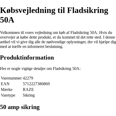
Købsvejledning til Fladsikring
50A
Velkommen til vores vejledning om køb af Fladsikring 50A. Hvis du
overvejer at købe dette produkt, er du kommet til det rette sted. I denne
artikel vil vi give dig alle de nødvendige oplysninger, der vil hjælpe dig
med at træffe en informeret beslutning.
Produktinformation
Her er nogle vigtige detaljer om Fladsikring 50A:
Varenummer
42279
EAN
5712227380869
Mærke
RAZE
Varetype
Sikring
50 amp sikring