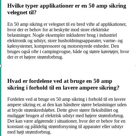
Hvilke typer applikationer er en 50 amp sikring
velegnet til?
En 50 amp sikring er velegnet til en bred vifte af applikationer,
hvor der er behov for at beskytte mod store elektriske
belastninger. Nogle eksempler inkluderer brug i industriel
elektronik og udstyr, store husholdningsapparater, varme- og
kølesystemer, kompressorer og motorstyrede enheder. Den
bruges også ofte i campingvogne, både og større køretøjer, hvor
der er et højere strømforbrug.
Hvad er fordelene ved at bruge en 50 amp
sikring i forhold til en lavere ampere sikring?
Fordelen ved at bruge en 50 amp sikring i forhold til en lavere
ampere sikring er, at den kan håndtere større belastninger uden
at bryde strømkredsløbet. Dette giver større fleksibilitet og
muliggør brugen af elektrisk udstyr med højere strømforbrug.
Det kan være afgørende i situationer, hvor der er behov for en
konstant og pålidelig strømforsyning til apparater eller udstyr
med højt strømforbrug.