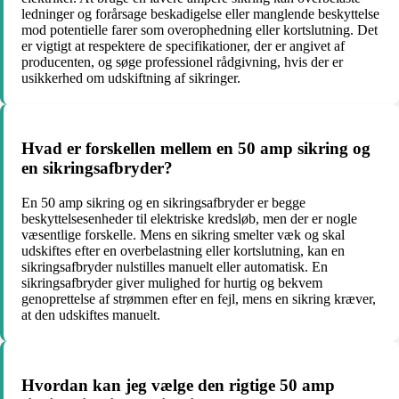
ledninger og forårsage beskadigelse eller manglende beskyttelse
mod potentielle farer som overophedning eller kortslutning. Det
er vigtigt at respektere de specifikationer, der er angivet af
producenten, og søge professionel rådgivning, hvis der er
usikkerhed om udskiftning af sikringer.
Hvad er forskellen mellem en 50 amp sikring og
en sikringsafbryder?
En 50 amp sikring og en sikringsafbryder er begge
beskyttelsesenheder til elektriske kredsløb, men der er nogle
væsentlige forskelle. Mens en sikring smelter væk og skal
udskiftes efter en overbelastning eller kortslutning, kan en
sikringsafbryder nulstilles manuelt eller automatisk. En
sikringsafbryder giver mulighed for hurtig og bekvem
genoprettelse af strømmen efter en fejl, mens en sikring kræver,
at den udskiftes manuelt.
Hvordan kan jeg vælge den rigtige 50 amp