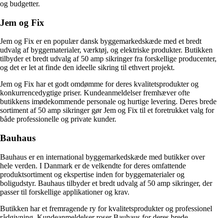
og budgetter.
Jem og Fix
Jem og Fix er en populær dansk byggemarkedskæde med et bredt
udvalg af byggematerialer, værktøj, og elektriske produkter. Butikken
tilbyder et bredt udvalg af 50 amp sikringer fra forskellige producenter,
og det er let at finde den ideelle sikring til ethvert projekt.
Jem og Fix har et godt omdømme for deres kvalitetsprodukter og
konkurrencedygtige priser. Kundeanmeldelser fremhæver ofte
butikkens imødekommende personale og hurtige levering. Deres brede
sortiment af 50 amp sikringer gør Jem og Fix til et foretrukket valg for
både professionelle og private kunder.
Bauhaus
Bauhaus er en international byggemarkedskæde med butikker over
hele verden. I Danmark er de velkendte for deres omfattende
produktsortiment og ekspertise inden for byggematerialer og
boligudstyr. Bauhaus tilbyder et bredt udvalg af 50 amp sikringer, der
passer til forskellige applikationer og krav.
Butikken har et fremragende ry for kvalitetsprodukter og professionel
rådgivning. Kundeanmeldelser roser Bauhaus for deres brede