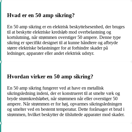
Hvad er en 50 amp sikring?
En 50 amp sikring er en elektrisk beskyttelsesenhed, der bruges
til at beskytte elektriske kredsløb mod overbelastning og
kortslutning, når strømmen overstiger 50 ampere. Denne type
sikring er specifikt designet til at kunne håndtere og afbryde
større elektriske belastninger for at forhindre skader på
ledninger, apparater eller andet elektrisk udstyr.
Hvordan virker en 50 amp sikring?
En 50 amp sikring fungerer ved at have en metallisk
sikringsledning indeni, der er konstrueret til at smelte væk og
bryde strømkredsløbet, når strømmen når eller overstiger 50
ampere. Når strømmen er for høj, opvarmes sikringsledningen
og smelter ved en bestemt temperatur. Dette forårsager et brud i
strømmen, hvilket beskytter de tilsluttede apparater mod skader.