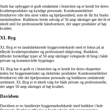
Stark har opbygget et godt omdømme i branchen og er kendt for deres
kvalitetsprodukter og kyndige personale. Kundeanmeldelser
fremhæver ofte den store viden og hjælpsomhed, som de får fra Starks
medarbejdere. Butikkens brede udvalg af 50 amp sikringer gør det til et
ideelt sted for professionelle håndværkere, der søger produkter af høj
kvalitet.
XL Byg
XL Byg er en landsdækkende byggecenterkæde med et fokus på at
tilbyde kvalitetsprodukter og professionel rådgivning. Butikken
tilbyder forskellige typer af 50 amp sikringer velegnede til brug i både
private og kommercielle bygninger.
XL Byg har et godt ry i branchen og er kendt for deres ekspertise
inden for byggematerialer og elektriske produkter. Kundeanmeldelser
fremhæver ofte det hjælpsomme personale og butikkens omfattende
sortiment. XL Byg er et ideelt valg for både private og professionelle,
der søger 50 amp sikringer af høj kvalitet.
Davidsen
Davidsen er en familieejet byggemarkedskæde med butikker i hele