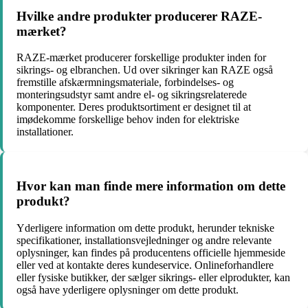
Hvilke andre produkter producerer RAZE-
mærket?
RAZE-mærket producerer forskellige produkter inden for
sikrings- og elbranchen. Ud over sikringer kan RAZE også
fremstille afskærmningsmateriale, forbindelses- og
monteringsudstyr samt andre el- og sikringsrelaterede
komponenter. Deres produktsortiment er designet til at
imødekomme forskellige behov inden for elektriske
installationer.
Hvor kan man finde mere information om dette
produkt?
Yderligere information om dette produkt, herunder tekniske
specifikationer, installationsvejledninger og andre relevante
oplysninger, kan findes på producentens officielle hjemmeside
eller ved at kontakte deres kundeservice. Onlineforhandlere
eller fysiske butikker, der sælger sikrings- eller elprodukter, kan
også have yderligere oplysninger om dette produkt.