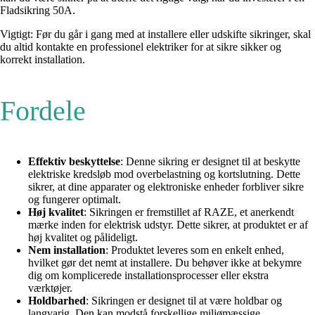
Fladsikring 50A.
Vigtigt: Før du går i gang med at installere eller udskifte sikringer, skal
du altid kontakte en professionel elektriker for at sikre sikker og
korrekt installation.
Fordele
Effektiv beskyttelse
: Denne sikring er designet til at beskytte
elektriske kredsløb mod overbelastning og kortslutning. Dette
sikrer, at dine apparater og elektroniske enheder forbliver sikre
og fungerer optimalt.
Høj kvalitet
: Sikringen er fremstillet af RAZE, et anerkendt
mærke inden for elektrisk udstyr. Dette sikrer, at produktet er af
høj kvalitet og pålideligt.
Nem installation
: Produktet leveres som en enkelt enhed,
hvilket gør det nemt at installere. Du behøver ikke at bekymre
dig om komplicerede installationsprocesser eller ekstra
værktøjer.
Holdbarhed
: Sikringen er designet til at være holdbar og
langvarig. Den kan modstå forskellige miljømæssige