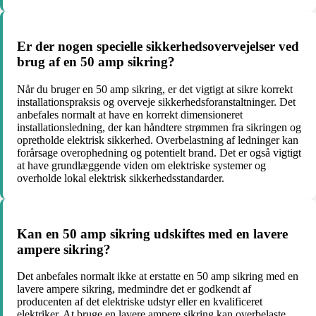
Er der nogen specielle sikkerhedsovervejelser ved
brug af en 50 amp sikring?
Når du bruger en 50 amp sikring, er det vigtigt at sikre korrekt
installationspraksis og overveje sikkerhedsforanstaltninger. Det
anbefales normalt at have en korrekt dimensioneret
installationsledning, der kan håndtere strømmen fra sikringen og
opretholde elektrisk sikkerhed. Overbelastning af ledninger kan
forårsage overophedning og potentielt brand. Det er også vigtigt
at have grundlæggende viden om elektriske systemer og
overholde lokal elektrisk sikkerhedsstandarder.
Kan en 50 amp sikring udskiftes med en lavere
ampere sikring?
Det anbefales normalt ikke at erstatte en 50 amp sikring med en
lavere ampere sikring, medmindre det er godkendt af
producenten af det elektriske udstyr eller en kvalificeret
elektriker. At bruge en lavere ampere sikring kan overbelaste