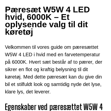
Pæresæt W5W 4 LED
hvid, 6000K – Et
oplysende valg til dit
køretøj
Velkommen til vores guide om pæresættet
W5W 4 LED i hvid med en farvetemperatur
på 6000K. Hvert sæt består af to pærer, der
sikrer en flot og kraftig belysning til dit
køretøj. Med dette pæresæt kan du give din
bil et stilfuldt look og samtidig nyde det lyse,
klare lys, det leverer.
Egenskaber ved pæresættet W5W 4