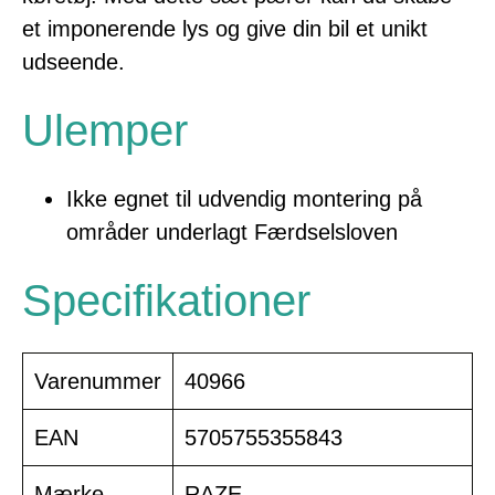
et imponerende lys og give din bil et unikt
udseende.
Ulemper
Ikke egnet til udvendig montering på
områder underlagt Færdselsloven
Specifikationer
Varenummer
40966
EAN
5705755355843
Mærke
RAZE