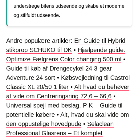
understrege bilens udseende og skabe et moderne
og stilfuldt udseende.
Andre populære artikler:
En Guide til Hybrid
stikprop SCHUKO til DK
•
Hjælpende guide:
Optimize Fælgrens Color changing 500 ml
•
Guide til køb af Drengecykel 24 3-gear
Adventure 24 sort
•
Købsvejledning til Castrol
Classic XL 20/50 1 liter
•
Alt hvad du behøver
at vide om Centreringsring 72,6 – 66,6
•
Universal spejl med beslag, P K – Guide til
potentielle købere
•
Alt, hvad du skal vide om
den oppustelige hovedpude
•
Selaclean
Professional Glasrens – Et komplet