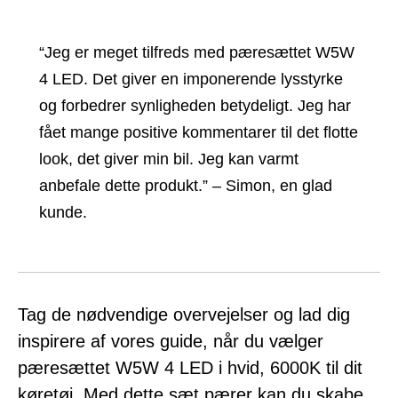
“Jeg er meget tilfreds med pæresættet W5W
4 LED. Det giver en imponerende lysstyrke
og forbedrer synligheden betydeligt. Jeg har
fået mange positive kommentarer til det flotte
look, det giver min bil. Jeg kan varmt
anbefale dette produkt.” – Simon, en glad
kunde.
Tag de nødvendige overvejelser og lad dig
inspirere af vores guide, når du vælger
pæresættet W5W 4 LED i hvid, 6000K til dit
køretøj. Med dette sæt pærer kan du skabe