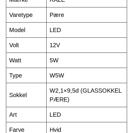
Varetype
Pære
Model
LED
Volt
12V
Watt
5W
Type
W5W
W2,1×9,5d (GLASSOKKEL
Sokkel
PÆRE)
Art
LED
Farve
Hvid