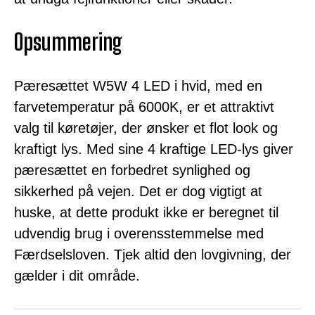
Opsummering
Pæresættet W5W 4 LED i hvid, med en
farvetemperatur på 6000K, er et attraktivt
valg til køretøjer, der ønsker et flot look og
kraftigt lys. Med sine 4 kraftige LED-lys giver
pæresættet en forbedret synlighed og
sikkerhed på vejen. Det er dog vigtigt at
huske, at dette produkt ikke er beregnet til
udvendig brug i overensstemmelse med
Færdselsloven. Tjek altid den lovgivning, der
gælder i dit område.