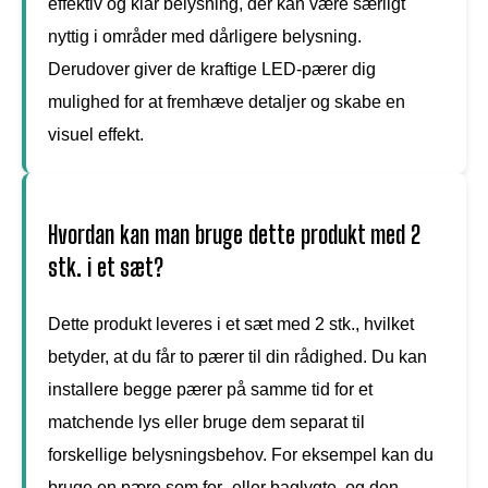
effektiv og klar belysning, der kan være særligt
nyttig i områder med dårligere belysning.
Derudover giver de kraftige LED-pærer dig
mulighed for at fremhæve detaljer og skabe en
visuel effekt.
Hvordan kan man bruge dette produkt med 2
stk. i et sæt?
Dette produkt leveres i et sæt med 2 stk., hvilket
betyder, at du får to pærer til din rådighed. Du kan
installere begge pærer på samme tid for et
matchende lys eller bruge dem separat til
forskellige belysningsbehov. For eksempel kan du
bruge en pære som for- eller baglygte, og den