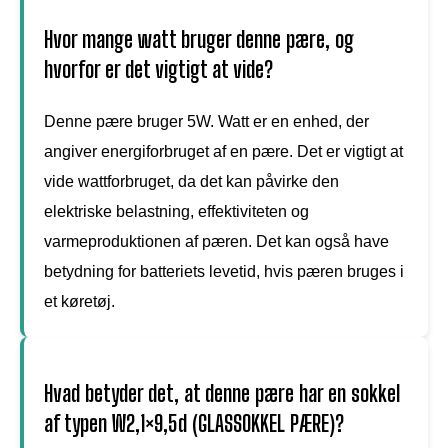
Hvor mange watt bruger denne pære, og
hvorfor er det vigtigt at vide?
Denne pære bruger 5W. Watt er en enhed, der
angiver energiforbruget af en pære. Det er vigtigt at
vide wattforbruget, da det kan påvirke den
elektriske belastning, effektiviteten og
varmeproduktionen af pæren. Det kan også have
betydning for batteriets levetid, hvis pæren bruges i
et køretøj.
Hvad betyder det, at denne pære har en sokkel
af typen W2,1×9,5d (GLASSOKKEL PÆRE)?