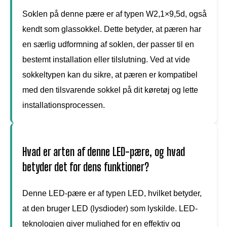
Soklen på denne pære er af typen W2,1×9,5d, også
kendt som glassokkel. Dette betyder, at pæren har
en særlig udformning af soklen, der passer til en
bestemt installation eller tilslutning. Ved at vide
sokkeltypen kan du sikre, at pæren er kompatibel
med den tilsvarende sokkel på dit køretøj og lette
installationsprocessen.
Hvad er arten af denne LED-pære, og hvad
betyder det for dens funktioner?
Denne LED-pære er af typen LED, hvilket betyder,
at den bruger LED (lysdioder) som lyskilde. LED-
teknologien giver mulighed for en effektiv og