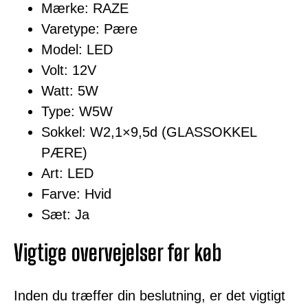
Mærke: RAZE
Varetype: Pære
Model: LED
Volt: 12V
Watt: 5W
Type: W5W
Sokkel: W2,1×9,5d (GLASSOKKEL
PÆRE)
Art: LED
Farve: Hvid
Sæt: Ja
Vigtige overvejelser før køb
Inden du træffer din beslutning, er det vigtigt