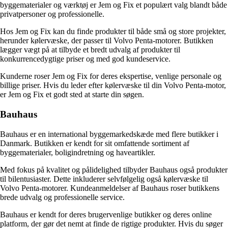
byggematerialer og værktøj er Jem og Fix et populært valg blandt både
privatpersoner og professionelle.
Hos Jem og Fix kan du finde produkter til både små og store projekter,
herunder kølervæske, der passer til Volvo Penta-motorer. Butikken
lægger vægt på at tilbyde et bredt udvalg af produkter til
konkurrencedygtige priser og med god kundeservice.
Kunderne roser Jem og Fix for deres ekspertise, venlige personale og
billige priser. Hvis du leder efter kølervæske til din Volvo Penta-motor,
er Jem og Fix et godt sted at starte din søgen.
Bauhaus
Bauhaus er en international byggemarkedskæde med flere butikker i
Danmark. Butikken er kendt for sit omfattende sortiment af
byggematerialer, boligindretning og haveartikler.
Med fokus på kvalitet og pålidelighed tilbyder Bauhaus også produkter
til bilentusiaster. Dette inkluderer selvfølgelig også kølervæske til
Volvo Penta-motorer. Kundeanmeldelser af Bauhaus roser butikkens
brede udvalg og professionelle service.
Bauhaus er kendt for deres brugervenlige butikker og deres online
platform, der gør det nemt at finde de rigtige produkter. Hvis du søger