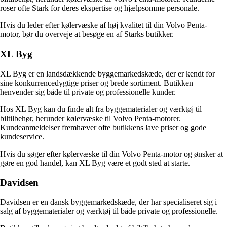
roser ofte Stark for deres ekspertise og hjælpsomme personale.
Hvis du leder efter kølervæske af høj kvalitet til din Volvo Penta-
motor, bør du overveje at besøge en af Starks butikker.
XL Byg
XL Byg er en landsdækkende byggemarkedskæde, der er kendt for
sine konkurrencedygtige priser og brede sortiment. Butikken
henvender sig både til private og professionelle kunder.
Hos XL Byg kan du finde alt fra byggematerialer og værktøj til
biltilbehør, herunder kølervæske til Volvo Penta-motorer.
Kundeanmeldelser fremhæver ofte butikkens lave priser og gode
kundeservice.
Hvis du søger efter kølervæske til din Volvo Penta-motor og ønsker at
gøre en god handel, kan XL Byg være et godt sted at starte.
Davidsen
Davidsen er en dansk byggemarkedskæde, der har specialiseret sig i
salg af byggematerialer og værktøj til både private og professionelle.