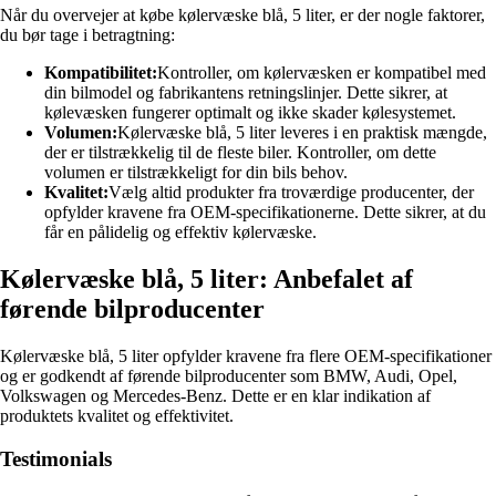
Når du overvejer at købe kølervæske blå, 5 liter, er der nogle faktorer,
du bør tage i betragtning:
Kompatibilitet:
Kontroller, om kølervæsken er kompatibel med
din bilmodel og fabrikantens retningslinjer. Dette sikrer, at
kølevæsken fungerer optimalt og ikke skader kølesystemet.
Volumen:
Kølervæske blå, 5 liter leveres i en praktisk mængde,
der er tilstrækkelig til de fleste biler. Kontroller, om dette
volumen er tilstrækkeligt for din bils behov.
Kvalitet:
Vælg altid produkter fra troværdige producenter, der
opfylder kravene fra OEM-specifikationerne. Dette sikrer, at du
får en pålidelig og effektiv kølervæske.
Kølervæske blå, 5 liter: Anbefalet af
førende bilproducenter
Kølervæske blå, 5 liter opfylder kravene fra flere OEM-specifikationer
og er godkendt af førende bilproducenter som BMW, Audi, Opel,
Volkswagen og Mercedes-Benz. Dette er en klar indikation af
produktets kvalitet og effektivitet.
Testimonials