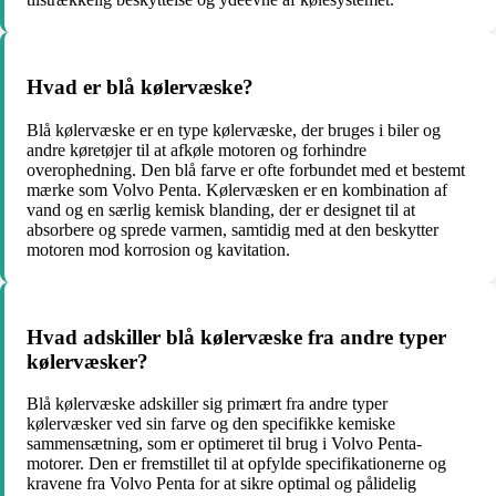
Hvad er blå kølervæske?
Blå kølervæske er en type kølervæske, der bruges i biler og
andre køretøjer til at afkøle motoren og forhindre
overophedning. Den blå farve er ofte forbundet med et bestemt
mærke som Volvo Penta. Kølervæsken er en kombination af
vand og en særlig kemisk blanding, der er designet til at
absorbere og sprede varmen, samtidig med at den beskytter
motoren mod korrosion og kavitation.
Hvad adskiller blå kølervæske fra andre typer
kølervæsker?
Blå kølervæske adskiller sig primært fra andre typer
kølervæsker ved sin farve og den specifikke kemiske
sammensætning, som er optimeret til brug i Volvo Penta-
motorer. Den er fremstillet til at opfylde specifikationerne og
kravene fra Volvo Penta for at sikre optimal og pålidelig