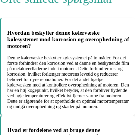
Hvordan beskytter denne kølervæske
kølesystemet mod korrosion og overophedning af
motoren?
Denne kølervæske beskytter kølesystemet på to måder. For det
første forhindrer den korrosion ved at danne en beskyttende film
på metaloverfladerne inde i motoren. Dette forhindrer rust og
korrosion, hvilket forlænger motorens levetid og reducerer
behovet for dyre reparationer. For det andet hjælper
kølervæsken med at kontrollere overophedning af motoren. Den
har en høj kogepunkt, hvilket betyder, at den forbliver flydende
ved høje temperaturer og effektivt fjerner varme fra motoren.
Dette er afgørende for at opretholde en optimal motortemperatur
og undgå overophedning og skader på motoren.
Hvad er fordelene ved at bruge denne