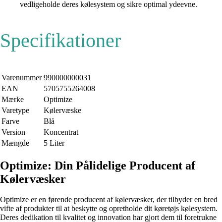
vedligeholde deres kølesystem og sikre optimal ydeevne.
Specifikationer
Varenummer
990000000031
EAN
5705755264008
Mærke
Optimize
Varetype
Kølervæske
Farve
Blå
Version
Koncentrat
Mængde
5 Liter
Optimize: Din Pålidelige Producent af
Kølervæsker
Optimize er en førende producent af kølervæsker, der tilbyder en bred
vifte af produkter til at beskytte og opretholde dit køretøjs kølesystem.
Deres dedikation til kvalitet og innovation har gjort dem til foretrukne