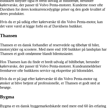
Butikken tilbyder også et bredt udvalg af biltilbehør, herunder
kølervæske, der passer til Volvo Penta-motorer. Kunderne roser ofte
Davidsen for deres konkurrencedygtige priser og den gode kvalitet af
deres produkter.
Hvis du er på udkig efter kølervæske til din Volvo Penta-motor, kan
det være værd at kigge forbi en af Davidsens butikker.
Thansen
Thansen er en dansk forhandler af reservedele og tilbehør til biler,
motorcykler og scootere. Med mere end 100 butikker på landsplan har
Thansen et godt omdømme blandt bilentusiaster.
Hos Thansen kan du finde et bredt udvalg af biltilbehør, herunder
kølervæske, der passer til Volvo Penta-motorer. Kundeanmeldelser
fremhæver ofte butikkens service og ekspertise på bilområdet.
Hvis du er på jagt efter kølervæske til din Volvo Penta-motor og
ønsker at blive betjent af professionelle, er Thansen et godt sted at
besøge.
Bygma
Bygma er en dansk byggemarkedskæde med mere end 60 års erfaring