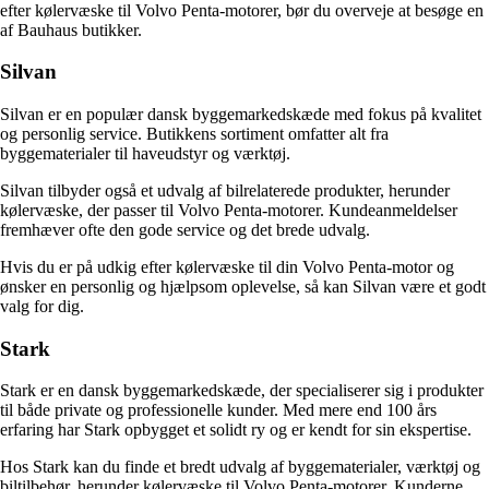
efter kølervæske til Volvo Penta-motorer, bør du overveje at besøge en
af Bauhaus butikker.
Silvan
Silvan er en populær dansk byggemarkedskæde med fokus på kvalitet
og personlig service. Butikkens sortiment omfatter alt fra
byggematerialer til haveudstyr og værktøj.
Silvan tilbyder også et udvalg af bilrelaterede produkter, herunder
kølervæske, der passer til Volvo Penta-motorer. Kundeanmeldelser
fremhæver ofte den gode service og det brede udvalg.
Hvis du er på udkig efter kølervæske til din Volvo Penta-motor og
ønsker en personlig og hjælpsom oplevelse, så kan Silvan være et godt
valg for dig.
Stark
Stark er en dansk byggemarkedskæde, der specialiserer sig i produkter
til både private og professionelle kunder. Med mere end 100 års
erfaring har Stark opbygget et solidt ry og er kendt for sin ekspertise.
Hos Stark kan du finde et bredt udvalg af byggematerialer, værktøj og
biltilbehør, herunder kølervæske til Volvo Penta-motorer. Kunderne