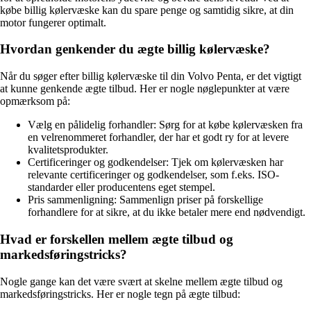
købe billig kølervæske kan du spare penge og samtidig sikre, at din
motor fungerer optimalt.
Hvordan genkender du ægte billig kølervæske?
Når du søger efter billig kølervæske til din Volvo Penta, er det vigtigt
at kunne genkende ægte tilbud. Her er nogle nøglepunkter at være
opmærksom på:
Vælg en pålidelig forhandler: Sørg for at købe kølervæsken fra
en velrenommeret forhandler, der har et godt ry for at levere
kvalitetsprodukter.
Certificeringer og godkendelser: Tjek om kølervæsken har
relevante certificeringer og godkendelser, som f.eks. ISO-
standarder eller producentens eget stempel.
Pris sammenligning: Sammenlign priser på forskellige
forhandlere for at sikre, at du ikke betaler mere end nødvendigt.
Hvad er forskellen mellem ægte tilbud og
markedsføringstricks?
Nogle gange kan det være svært at skelne mellem ægte tilbud og
markedsføringstricks. Her er nogle tegn på ægte tilbud: