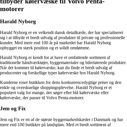
tilbyder kølervæske til Volvo Penta-
motorer
Harald Nyborg
Harald Nyborg er en velkendt dansk detailkæde, der har specialiseret
sig i at tilbyde et bredt udvalg af produkter til private og professionelle
kunder. Med mere end 100 år på markedet har Harald Nyborg
opbygget en stærk position og et solidt omdømme.
Harald Nyborg er kendt for at have et omfattende sortiment af
traditionelle håndværktøjer, byggematerialer og bilrelaterede produkter.
Når det kommer til kølervæske, kan du finde et bredt udvalg af
producenter og forskellige typer kølervæske hos Harald Nyborg.
Kunderne roser butikken for dens konkurrencedygtige priser og den
enkle og overskuelige shoppingoplevelse. Harald Nyborg er et
populært valg for mange, der søger efter blå kølervæske eller
kølervæske, der passer til Volvo Penta-motorer.
Jem og Fix
Jem og Fix er en af de største byggemarkedskæder i Danmark og har
mere end 100 butikker på landsplan. Med et bredt sortiment af