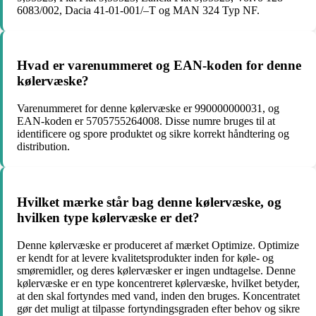
6083/002, Dacia 41-01-001/–T og MAN 324 Typ NF.
Hvad er varenummeret og EAN-koden for denne
kølervæske?
Varenummeret for denne kølervæske er 990000000031, og
EAN-koden er 5705755264008. Disse numre bruges til at
identificere og spore produktet og sikre korrekt håndtering og
distribution.
Hvilket mærke står bag denne kølervæske, og
hvilken type kølervæske er det?
Denne kølervæske er produceret af mærket Optimize. Optimize
er kendt for at levere kvalitetsprodukter inden for køle- og
smøremidler, og deres kølervæsker er ingen undtagelse. Denne
kølervæske er en type koncentreret kølervæske, hvilket betyder,
at den skal fortyndes med vand, inden den bruges. Koncentratet
gør det muligt at tilpasse fortyndingsgraden efter behov og sikre