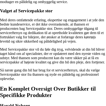
modtager en pålidelig og omhyggelig service.
Valget af Servicepakke stor
Med deres omfattende erfaring, ekspertise og engagement i at yde den
bedste kundeservice, er det ikke overraskende, at thansen er
producenten bag Servicepakke stor. Deres omhyggelige tilgang til
serviceeftersyn og dedikation til at opretholde kvaliteten gør dem til et
fortrukket valg for bilejere, der ønsker at forlænge deres køretøjs
levetid og sikre sikkerhed og pålidelighed på vejen.
Med Servicepakke stor vil du føle dig tryg, velvidende at din bil bliver
taget hånd om af specialister, der er opdateret med den nyeste viden og
udstyr. Med thansen som producent kan du være sikker på at få en
servicepakke af højeste kvalitet og give din bil den pleje, den fortjener.
Så næste gang din bil har brug for et serviceeftersyn, skal du vælge
Servicepakke stor fra thansen og nyde en pålidelig og professionel
oplevelse.
En Komplet Oversigt Over Butikker til
Specifikke Produkter
Harald Nyborg