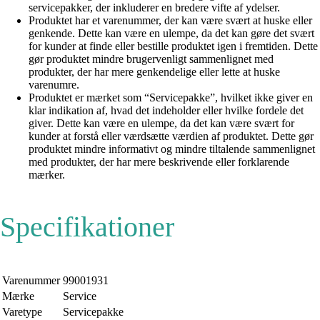
servicepakker, der inkluderer en bredere vifte af ydelser.
Produktet har et varenummer, der kan være svært at huske eller
genkende. Dette kan være en ulempe, da det kan gøre det svært
for kunder at finde eller bestille produktet igen i fremtiden. Dette
gør produktet mindre brugervenligt sammenlignet med
produkter, der har mere genkendelige eller lette at huske
varenumre.
Produktet er mærket som “Servicepakke”, hvilket ikke giver en
klar indikation af, hvad det indeholder eller hvilke fordele det
giver. Dette kan være en ulempe, da det kan være svært for
kunder at forstå eller værdsætte værdien af produktet. Dette gør
produktet mindre informativt og mindre tiltalende sammenlignet
med produkter, der har mere beskrivende eller forklarende
mærker.
Specifikationer
Varenummer
99001931
Mærke
Service
Varetype
Servicepakke