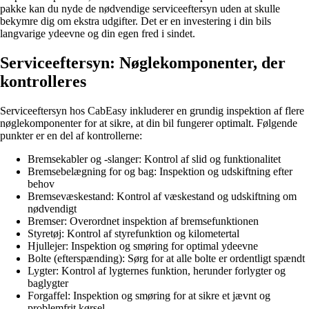
pakke kan du nyde de nødvendige serviceeftersyn uden at skulle
bekymre dig om ekstra udgifter. Det er en investering i din bils
langvarige ydeevne og din egen fred i sindet.
Serviceeftersyn: Nøglekomponenter, der
kontrolleres
Serviceeftersyn hos CabEasy inkluderer en grundig inspektion af flere
nøglekomponenter for at sikre, at din bil fungerer optimalt. Følgende
punkter er en del af kontrollerne:
Bremsekabler og -slanger: Kontrol af slid og funktionalitet
Bremsebelægning for og bag: Inspektion og udskiftning efter
behov
Bremsevæskestand: Kontrol af væskestand og udskiftning om
nødvendigt
Bremser: Overordnet inspektion af bremsefunktionen
Styretøj: Kontrol af styrefunktion og kilometertal
Hjullejer: Inspektion og smøring for optimal ydeevne
Bolte (efterspænding): Sørg for at alle bolte er ordentligt spændt
Lygter: Kontrol af lygternes funktion, herunder forlygter og
baglygter
Forgaffel: Inspektion og smøring for at sikre et jævnt og
problemfrit kørsel