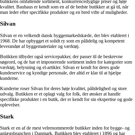
butikkens omfattende sortiment, konkurrencedygtige priser og høje
kvalitet. Bauhaus er kendt som en af ​​de bedste butikker at gå til, når
man leder efter specifikke produkter og en bred vifte af muligheder.
Silvan
Silvan er en velkendt dansk byggemarkedskæde, der blev etableret i
1968. De har opbygget et solidt ry som en pålidelig og kompetent
leverandør af byggematerialer og værktøj.
Butikken tilbyder også servicepakker, der passer til de beskrevne
søgeord, og de har et imponerende sortiment inden for kategorier som
værktøj, belysning og el-artikler. Silvan er kendt for deres gode
kundeservice og kyndige personale, der altid er klar til at hjælpe
kunderne.
Kunderne roser Silvan for deres høje kvalitet, pålidelighed og store
udvalg. Butikken er et oplagt valg for folk, der ønsker at handle
specifikke produkter i en butik, der er kendt for sin ekspertise og gode
oplevelser.
Stark
Stark er en af de mest velrenommerede butikker inden for bygge- og
anlægsbranchen i Danmark. Butikken blev etableret i 1896 og har