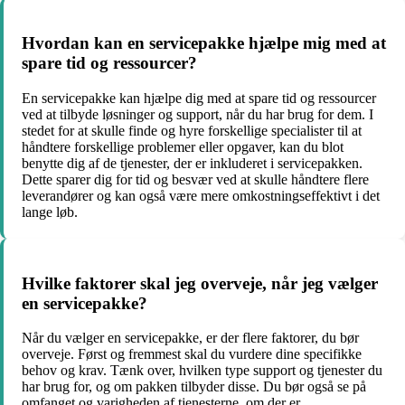
Hvordan kan en servicepakke hjælpe mig med at
spare tid og ressourcer?
En servicepakke kan hjælpe dig med at spare tid og ressourcer
ved at tilbyde løsninger og support, når du har brug for dem. I
stedet for at skulle finde og hyre forskellige specialister til at
håndtere forskellige problemer eller opgaver, kan du blot
benytte dig af de tjenester, der er inkluderet i servicepakken.
Dette sparer dig for tid og besvær ved at skulle håndtere flere
leverandører og kan også være mere omkostningseffektivt i det
lange løb.
Hvilke faktorer skal jeg overveje, når jeg vælger
en servicepakke?
Når du vælger en servicepakke, er der flere faktorer, du bør
overveje. Først og fremmest skal du vurdere dine specifikke
behov og krav. Tænk over, hvilken type support og tjenester du
har brug for, og om pakken tilbyder disse. Du bør også se på
omfanget og varigheden af ​​tjenesterne, om der er