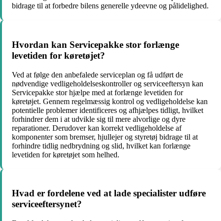
bidrage til at forbedre bilens generelle ydeevne og pålidelighed.
Hvordan kan Servicepakke stor forlænge
levetiden for køretøjet?
Ved at følge den anbefalede serviceplan og få udført de
nødvendige vedligeholdelseskontroller og serviceeftersyn kan
Servicepakke stor hjælpe med at forlænge levetiden for
køretøjet. Gennem regelmæssig kontrol og vedligeholdelse kan
potentielle problemer identificeres og afhjælpes tidligt, hvilket
forhindrer dem i at udvikle sig til mere alvorlige og dyre
reparationer. Derudover kan korrekt vedligeholdelse af
komponenter som bremser, hjullejer og styretøj bidrage til at
forhindre tidlig nedbrydning og slid, hvilket kan forlænge
levetiden for køretøjet som helhed.
Hvad er fordelene ved at lade specialister udføre
serviceeftersynet?