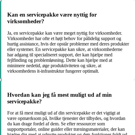
Kan en servicepakke være nyttig for
virksomheder?
Ja, en servicepakke kan være meget nyttig for virksomheder.
Virksomheder har ofte et højt behov for pålidelig support og
hurtig assistance, hvis der opstår problemer med deres produkter
eller systemer. En servicepakke kan sikre, at virksomhederne
har adgang til specialiseret support, der kan hjælpe med
fejlfinding og problemløsning. Dette kan hjælpe med at
minimere nedetid, øge produktiviteten og sikre, at
virksomhedens it-infrastruktur fungerer optimalt.
Hvordan kan jeg få mest muligt ud af min
servicepakke?
For at få mest muligt ud af din servicepakke er det vigtigt at
være opmærksom på, hvilke tjenester der tilbydes, og hvordan
du kan drage fordel af dem. Se efter ressourcer som
supportportaler, online guider eller træningsmaterialer, der kan
hjælpe dig med at udnytte produktet og dets funktioner fuldt ud.