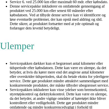
Service 6. ved 25.000 km eller maximalt 60 mdr. efter købsdato.
Denne servicepakke inkluderer en omfattende gennemgang af
produktet ved 25.000 km eller senest 60 måneder efter
købsdatoen. Ved at tilbyde denne service kan vi identificere og
løse eventuelle problemer, der kan opstå med aldring og slid.
Dette sikrer, at produktet fortsætter med at yde optimalt og
forlænger dets levetid betydeligt.
Ulemper
Servicepakken dækker kun et begrænset antal kilometer eller
tidsperiode efter købsdatoen. Dette kan være en ulempe, da det
betyder, at hvis du kører mere end det angivne antal kilometer
eller overskrider tidsperioden, skal du betale ekstra for yderligere
service. Dette gør produktet mindre attraktivt sammenlignet med
konkurrerende produkter, der måske tilbyder ubegrænset service.
Servicepakken inkluderer kun visse ydelser som bremsekontrol,
styretøjskontrol og dæktrykskontrol. Dette kan være en ulempe,
da det betyder, at andre vigtige områder af køretøjet ikke bliver
kontrolleret eller vedligeholdt. Dette gør produktet mindre
omfattende og mindre konkurrencedygtigt i forhold til