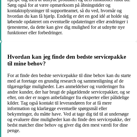
Sørg også for at være opmærksom på åbningstider og
kontaktoplysninger til supportteamet, så du ved, hvornår og
hvordan du kan få hjælp. Endelig er det en god idé at holde sig
løbende opdateret om eventuelle opdateringer eller ændringer i
tjenesterne, da dette kan give dig mulighed for at udnytte nye
funktioner eller forbedringer.
Hvordan kan jeg finde den bedste servicepakke
til mine behov?
For at finde den bedste servicepakke til dine behov kan du starte
med at foretage en grundig research og sammenligning af de
tilgængelige muligheder. Læs anmeldelser og vurderinger fra
andre kunder, der har brugt de pågældende servicepakker, og se
efter, om der er nogen anbefalinger fra eksperter eller pålidelige
kilder. Tag også kontakt til leverandøren for at få mere
information og klarlægge eventuelle spørgsmål eller
bekymringer, du måtte have. Ved at tage dig tid til at undersøge
og evaluere dine muligheder kan du finde den servicepakke, der
bedst matcher dine behov og giver dig den mest værdi for dine
penge.