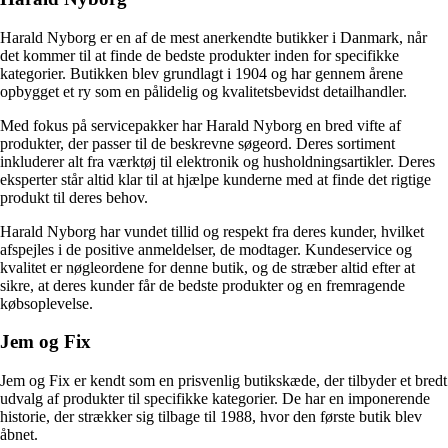
Harald Nyborg er en af de mest anerkendte butikker i Danmark, når
det kommer til at finde de bedste produkter inden for specifikke
kategorier. Butikken blev grundlagt i 1904 og har gennem årene
opbygget et ry som en pålidelig og kvalitetsbevidst detailhandler.
Med fokus på servicepakker har Harald Nyborg en bred vifte af
produkter, der passer til de beskrevne søgeord. Deres sortiment
inkluderer alt fra værktøj til elektronik og husholdningsartikler. Deres
eksperter står altid klar til at hjælpe kunderne med at finde det rigtige
produkt til deres behov.
Harald Nyborg har vundet tillid og respekt fra deres kunder, hvilket
afspejles i de positive anmeldelser, de modtager. Kundeservice og
kvalitet er nøgleordene for denne butik, og de stræber altid efter at
sikre, at deres kunder får de bedste produkter og en fremragende
købsoplevelse.
Jem og Fix
Jem og Fix er kendt som en prisvenlig butikskæde, der tilbyder et bredt
udvalg af produkter til specifikke kategorier. De har en imponerende
historie, der strækker sig tilbage til 1988, hvor den første butik blev
åbnet.