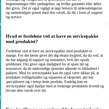
begrænsninger eller undtagelser, og hvilke garantier eller løfter
der gives. Det er også vigtigt at tage hensyn til omkostningerne
og sammenligne prisen med den værdi, du får i form af support
og service.
Hvad er fordelene ved at have en servicepakke
med produktet?
Fordelene ved at have en servicepakke med produktet er
mange. For det første giver det dig ekstra tryghed, da du ved, at
du har adgang til support og assistance, hvis der opstår
problemer. Det giver også mulighed for at spare tid og
ressourcer, da de nødvendige tjenester allerede er inkluderet i
pakken. Med en servicepakke kan du også være sikker på, at
produktet vedligeholdes og repareres af eksperter, der har
specialiseret sig i netop dette produkt. Endelig kan en
servicepakke også hjælpe med at forlænge produktets levetid og
bevare dets værdi over tid.