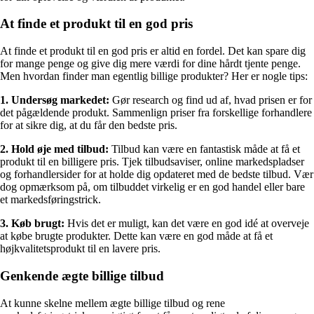
At finde et produkt til en god pris
At finde et produkt til en god pris er altid en fordel. Det kan spare dig
for mange penge og give dig mere værdi for dine hårdt tjente penge.
Men hvordan finder man egentlig billige produkter? Her er nogle tips:
1. Undersøg markedet:
Gør research og find ud af, hvad prisen er for
det pågældende produkt. Sammenlign priser fra forskellige forhandlere
for at sikre dig, at du får den bedste pris.
2. Hold øje med tilbud:
Tilbud kan være en fantastisk måde at få et
produkt til en billigere pris. Tjek tilbudsaviser, online markedspladser
og forhandlersider for at holde dig opdateret med de bedste tilbud. Vær
dog opmærksom på, om tilbuddet virkelig er en god handel eller bare
et markedsføringstrick.
3. Køb brugt:
Hvis det er muligt, kan det være en god idé at overveje
at købe brugte produkter. Dette kan være en god måde at få et
højkvalitetsprodukt til en lavere pris.
Genkende ægte billige tilbud
At kunne skelne mellem ægte billige tilbud og rene