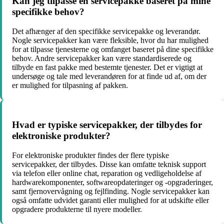
Kan jeg tilpasse en servicepakke baseret på mine
specifikke behov?
Det afhænger af den specifikke servicepakke og leverandør.
Nogle servicepakker kan være fleksible, hvor du har mulighed
for at tilpasse tjenesterne og omfanget baseret på dine specifikke
behov. Andre servicepakker kan være standardiserede og
tilbyde en fast pakke med bestemte tjenester. Det er vigtigt at
undersøge og tale med leverandøren for at finde ud af, om der
er mulighed for tilpasning af pakken.
Hvad er typiske servicepakker, der tilbydes for
elektroniske produkter?
For elektroniske produkter findes der flere typiske
servicepakker, der tilbydes. Disse kan omfatte teknisk support
via telefon eller online chat, reparation og vedligeholdelse af
hardwarekomponenter, softwareopdateringer og -opgraderinger,
samt fjernovervågning og fejlfinding. Nogle servicepakker kan
også omfatte udvidet garanti eller mulighed for at udskifte eller
opgradere produkterne til nyere modeller.