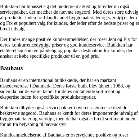
Butikken har tilpasset sig det moderne marked og tilbyder nu også
servicepakker, der matcher de nævnte søgeord. Med deres store udvalg
af produkter inden for blandt andet byggematerialer og værktøj er Jem
og Fix et populært valg for kunder, der leder efter de bedste priser og et
bredt udvalg.
Der findes mange positive kundeanmeldelser, der roser Jem og Fix for
deres konkurrencedygtige priser og god kundeservice. Butikken har
etableret sig som en pålidelig og populær destination for kunder, der
ønsker at købe specifikke produkter til en god pris.
Bauhaus
Bauhaus er en international butikskæde, der har en markant
tilstedeværelse i Danmark. Deres første butik blev åbnet i 1988, og
siden da har de været kendt for deres omfattende sortiment og
ekspertise inden for specifikke produktkategorier.
Butikken tilbyder også servicepakker i overensstemmelse med de
beskrevne søgeord. Bauhaus er kendt for deres imponerende udvalg af
byggematerialer og værktøj, men de har også et bredt sortiment inden
for alt fra belysning til haveudstyr.
Kundeanmeldelserne af Bauhaus er overvejende positive og roser