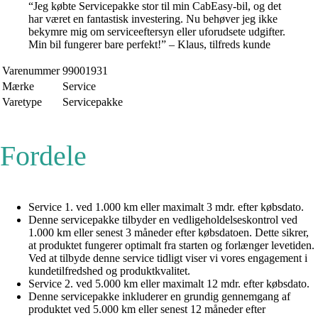
“Jeg købte Servicepakke stor til min CabEasy-bil, og det
har været en fantastisk investering. Nu behøver jeg ikke
bekymre mig om serviceeftersyn eller uforudsete udgifter.
Min bil fungerer bare perfekt!” – Klaus, tilfreds kunde
Varenummer
99001931
Mærke
Service
Varetype
Servicepakke
Fordele
Service 1. ved 1.000 km eller maximalt 3 mdr. efter købsdato.
Denne servicepakke tilbyder en vedligeholdelseskontrol ved
1.000 km eller senest 3 måneder efter købsdatoen. Dette sikrer,
at produktet fungerer optimalt fra starten og forlænger levetiden.
Ved at tilbyde denne service tidligt viser vi vores engagement i
kundetilfredshed og produktkvalitet.
Service 2. ved 5.000 km eller maximalt 12 mdr. efter købsdato.
Denne servicepakke inkluderer en grundig gennemgang af
produktet ved 5.000 km eller senest 12 måneder efter