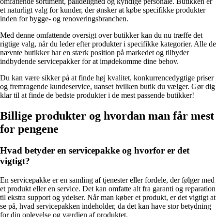
omfattende sortiment, pålidelighed og kyndige personale. Butikken er
et naturligt valg for kunder, der ønsker at købe specifikke produkter
inden for bygge- og renoveringsbranchen.
Med denne omfattende oversigt over butikker kan du nu træffe det
rigtige valg, når du leder efter produkter i specifikke kategorier. Alle de
nævnte butikker har en stærk position på markedet og tilbyder
indbydende servicepakker for at imødekomme dine behov.
Du kan være sikker på at finde høj kvalitet, konkurrencedygtige priser
og fremragende kundeservice, uanset hvilken butik du vælger. Gør dig
klar til at finde de bedste produkter i de mest passende butikker!
Billige produkter og hvordan man får mest
for pengene
Hvad betyder en servicepakke og hvorfor er det
vigtigt?
En servicepakke er en samling af tjenester eller fordele, der følger med
et produkt eller en service. Det kan omfatte alt fra garanti og reparation
til ekstra support og ydelser. Når man køber et produkt, er det vigtigt at
se på, hvad servicepakken indeholder, da det kan have stor betydning
for din oplevelse og værdien af produktet.