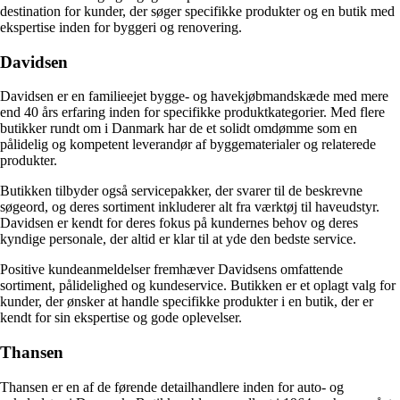
destination for kunder, der søger specifikke produkter og en butik med
ekspertise inden for byggeri og renovering.
Davidsen
Davidsen er en familieejet bygge- og havekjøbmandskæde med mere
end 40 års erfaring inden for specifikke produktkategorier. Med flere
butikker rundt om i Danmark har de et solidt omdømme som en
pålidelig og kompetent leverandør af byggematerialer og relaterede
produkter.
Butikken tilbyder også servicepakker, der svarer til de beskrevne
søgeord, og deres sortiment inkluderer alt fra værktøj til haveudstyr.
Davidsen er kendt for deres fokus på kundernes behov og deres
kyndige personale, der altid er klar til at yde den bedste service.
Positive kundeanmeldelser fremhæver Davidsens omfattende
sortiment, pålidelighed og kundeservice. Butikken er et oplagt valg for
kunder, der ønsker at handle specifikke produkter i en butik, der er
kendt for sin ekspertise og gode oplevelser.
Thansen
Thansen er en af de førende detailhandlere inden for auto- og