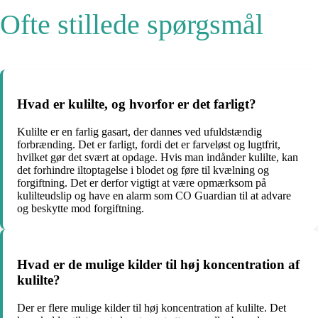
Ofte stillede spørgsmål
Hvad er kulilte, og hvorfor er det farligt?
Kulilte er en farlig gasart, der dannes ved ufuldstændig
forbrænding. Det er farligt, fordi det er farveløst og lugtfrit,
hvilket gør det svært at opdage. Hvis man indånder kulilte, kan
det forhindre iltoptagelse i blodet og føre til kvælning og
forgiftning. Det er derfor vigtigt at være opmærksom på
kulilteudslip og have en alarm som CO Guardian til at advare
og beskytte mod forgiftning.
Hvad er de mulige kilder til høj koncentration af
kulilte?
Der er flere mulige kilder til høj koncentration af kulilte. Det