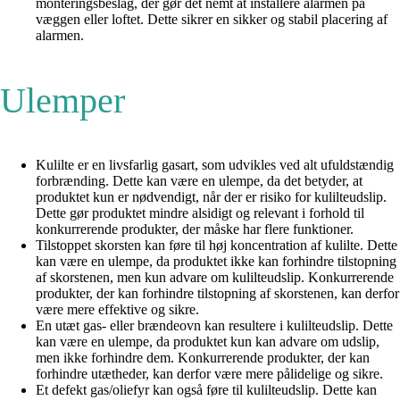
monteringsbeslag, der gør det nemt at installere alarmen på
væggen eller loftet. Dette sikrer en sikker og stabil placering af
alarmen.
Ulemper
Kulilte er en livsfarlig gasart, som udvikles ved alt ufuldstændig
forbrænding. Dette kan være en ulempe, da det betyder, at
produktet kun er nødvendigt, når der er risiko for kulilteudslip.
Dette gør produktet mindre alsidigt og relevant i forhold til
konkurrerende produkter, der måske har flere funktioner.
Tilstoppet skorsten kan føre til høj koncentration af kulilte. Dette
kan være en ulempe, da produktet ikke kan forhindre tilstopning
af skorstenen, men kun advare om kulilteudslip. Konkurrerende
produkter, der kan forhindre tilstopning af skorstenen, kan derfor
være mere effektive og sikre.
En utæt gas- eller brændeovn kan resultere i kulilteudslip. Dette
kan være en ulempe, da produktet kun kan advare om udslip,
men ikke forhindre dem. Konkurrerende produkter, der kan
forhindre utætheder, kan derfor være mere pålidelige og sikre.
Et defekt gas/oliefyr kan også føre til kulilteudslip. Dette kan