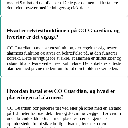
med et 9V batteri ud af æsken. Dette gør det nemt at installere
den uden besvær med ledninger og elektricitet.
Hvad er selvtestfunktionen på CO Guardian, og
hvorfor er det vigtigt?
CO Guardian har en selvtestfunktion, der regelmæssigt tester
alarmens funktion og giver en bekræftelse på, at den fungerer
korrekt. Dette er vigtigt for at sikre, at alarmen er driftssikker og
i stand til at advare ved en reel kuliltefare. Det anbefales at teste
alarmen med jævne mellemrum for at opretholde sikkerheden.
Hvordan installeres CO Guardian, og hvad er
placeringen af alarmen?
CO Guardian bør placeres tæt ved eller på loftet med en afstand
på 1-3 meter fra brændekilden og 30 cm fra væggen. I soverum
uden brændekilde bør alarmen placeres nær sengen eller
opholdsstedet for at sikre hurtig advarsel, hvis der er en