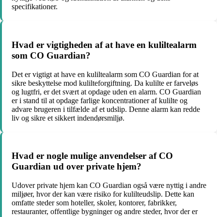
specifikationer.
Hvad er vigtigheden af at have en kuliltealarm
som CO Guardian?
Det er vigtigt at have en kuliltealarm som CO Guardian for at
sikre beskyttelse mod kulilteforgiftning. Da kulilte er farveløs
og lugtfri, er det svært at opdage uden en alarm. CO Guardian
er i stand til at opdage farlige koncentrationer af kulilte og
advare brugeren i tilfælde af et udslip. Denne alarm kan redde
liv og sikre et sikkert indendørsmiljø.
Hvad er nogle mulige anvendelser af CO
Guardian ud over private hjem?
Udover private hjem kan CO Guardian også være nyttig i andre
miljøer, hvor der kan være risiko for kulilteudslip. Dette kan
omfatte steder som hoteller, skoler, kontorer, fabrikker,
restauranter, offentlige bygninger og andre steder, hvor der er