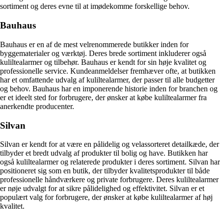
sortiment og deres evne til at imødekomme forskellige behov.
Bauhaus
Bauhaus er en af de mest velrenommerede butikker inden for
byggematerialer og værktøj. Deres brede sortiment inkluderer også
kuliltealarmer og tilbehør. Bauhaus er kendt for sin høje kvalitet og
professionelle service. Kundeanmeldelser fremhæver ofte, at butikken
har et omfattende udvalg af kuliltealarmer, der passer til alle budgetter
og behov. Bauhaus har en imponerende historie inden for branchen og
er et ideelt sted for forbrugere, der ønsker at købe kuliltealarmer fra
anerkendte producenter.
Silvan
Silvan er kendt for at være en pålidelig og velassorteret detailkæde, der
tilbyder et bredt udvalg af produkter til bolig og have. Butikken har
også kuliltealarmer og relaterede produkter i deres sortiment. Silvan har
positioneret sig som en butik, der tilbyder kvalitetsprodukter til både
professionelle håndværkere og private forbrugere. Deres kuliltealarmer
er nøje udvalgt for at sikre pålidelighed og effektivitet. Silvan er et
populært valg for forbrugere, der ønsker at købe kuliltealarmer af høj
kvalitet.