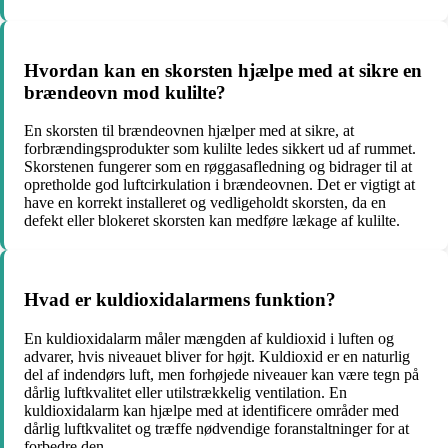
Hvordan kan en skorsten hjælpe med at sikre en
brændeovn mod kulilte?
En skorsten til brændeovnen hjælper med at sikre, at
forbrændingsprodukter som kulilte ledes sikkert ud af rummet.
Skorstenen fungerer som en røggasafledning og bidrager til at
opretholde god luftcirkulation i brændeovnen. Det er vigtigt at
have en korrekt installeret og vedligeholdt skorsten, da en
defekt eller blokeret skorsten kan medføre lækage af kulilte.
Hvad er kuldioxidalarmens funktion?
En kuldioxidalarm måler mængden af kuldioxid i luften og
advarer, hvis niveauet bliver for højt. Kuldioxid er en naturlig
del af indendørs luft, men forhøjede niveauer kan være tegn på
dårlig luftkvalitet eller utilstrækkelig ventilation. En
kuldioxidalarm kan hjælpe med at identificere områder med
dårlig luftkvalitet og træffe nødvendige foranstaltninger for at
forbedre den.