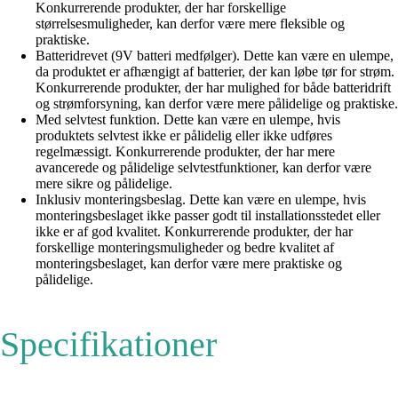
Konkurrerende produkter, der har forskellige
størrelsesmuligheder, kan derfor være mere fleksible og
praktiske.
Batteridrevet (9V batteri medfølger). Dette kan være en ulempe,
da produktet er afhængigt af batterier, der kan løbe tør for strøm.
Konkurrerende produkter, der har mulighed for både batteridrift
og strømforsyning, kan derfor være mere pålidelige og praktiske.
Med selvtest funktion. Dette kan være en ulempe, hvis
produktets selvtest ikke er pålidelig eller ikke udføres
regelmæssigt. Konkurrerende produkter, der har mere
avancerede og pålidelige selvtestfunktioner, kan derfor være
mere sikre og pålidelige.
Inklusiv monteringsbeslag. Dette kan være en ulempe, hvis
monteringsbeslaget ikke passer godt til installationsstedet eller
ikke er af god kvalitet. Konkurrerende produkter, der har
forskellige monteringsmuligheder og bedre kvalitet af
monteringsbeslaget, kan derfor være mere praktiske og
pålidelige.
Specifikationer