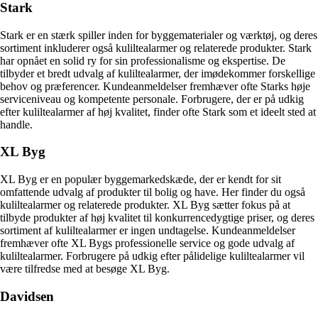
Stark
Stark er en stærk spiller inden for byggematerialer og værktøj, og deres
sortiment inkluderer også kuliltealarmer og relaterede produkter. Stark
har opnået en solid ry for sin professionalisme og ekspertise. De
tilbyder et bredt udvalg af kuliltealarmer, der imødekommer forskellige
behov og præferencer. Kundeanmeldelser fremhæver ofte Starks høje
serviceniveau og kompetente personale. Forbrugere, der er på udkig
efter kuliltealarmer af høj kvalitet, finder ofte Stark som et ideelt sted at
handle.
XL Byg
XL Byg er en populær byggemarkedskæde, der er kendt for sit
omfattende udvalg af produkter til bolig og have. Her finder du også
kuliltealarmer og relaterede produkter. XL Byg sætter fokus på at
tilbyde produkter af høj kvalitet til konkurrencedygtige priser, og deres
sortiment af kuliltealarmer er ingen undtagelse. Kundeanmeldelser
fremhæver ofte XL Bygs professionelle service og gode udvalg af
kuliltealarmer. Forbrugere på udkig efter pålidelige kuliltealarmer vil
være tilfredse med at besøge XL Byg.
Davidsen