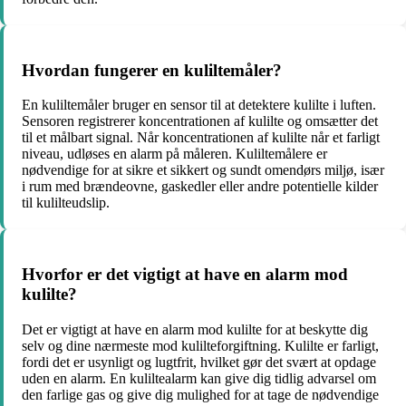
Hvordan fungerer en kuliltemåler?
En kuliltemåler bruger en sensor til at detektere kulilte i luften.
Sensoren registrerer koncentrationen af kulilte og omsætter det
til et målbart signal. Når koncentrationen af kulilte når et farligt
niveau, udløses en alarm på måleren. Kuliltemålere er
nødvendige for at sikre et sikkert og sundt omendørs miljø, især
i rum med brændeovne, gaskedler eller andre potentielle kilder
til kulilteudslip.
Hvorfor er det vigtigt at have en alarm mod
kulilte?
Det er vigtigt at have en alarm mod kulilte for at beskytte dig
selv og dine nærmeste mod kulilteforgiftning. Kulilte er farligt,
fordi det er usynligt og lugtfrit, hvilket gør det svært at opdage
uden en alarm. En kuliltealarm kan give dig tidlig advarsel om
den farlige gas og give dig mulighed for at tage de nødvendige