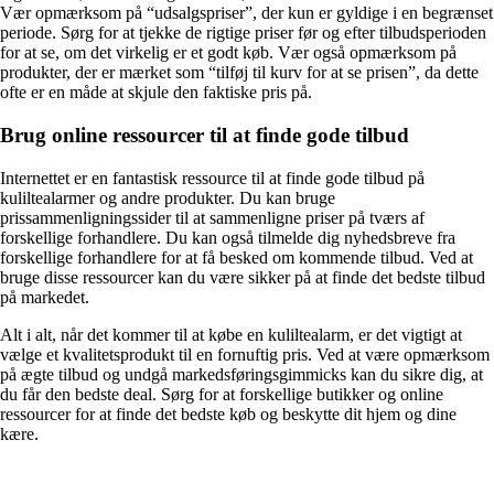
Vær opmærksom på “udsalgspriser”, der kun er gyldige i en begrænset
periode. Sørg for at tjekke de rigtige priser før og efter tilbudsperioden
for at se, om det virkelig er et godt køb. Vær også opmærksom på
produkter, der er mærket som “tilføj til kurv for at se prisen”, da dette
ofte er en måde at skjule den faktiske pris på.
Brug online ressourcer til at finde gode tilbud
Internettet er en fantastisk ressource til at finde gode tilbud på
kuliltealarmer og andre produkter. Du kan bruge
prissammenligningssider til at sammenligne priser på tværs af
forskellige forhandlere. Du kan også tilmelde dig nyhedsbreve fra
forskellige forhandlere for at få besked om kommende tilbud. Ved at
bruge disse ressourcer kan du være sikker på at finde det bedste tilbud
på markedet.
Alt i alt, når det kommer til at købe en kuliltealarm, er det vigtigt at
vælge et kvalitetsprodukt til en fornuftig pris. Ved at være opmærksom
på ægte tilbud og undgå markedsføringsgimmicks kan du sikre dig, at
du får den bedste deal. Sørg for at forskellige butikker og online
ressourcer for at finde det bedste køb og beskytte dit hjem og dine
kære.