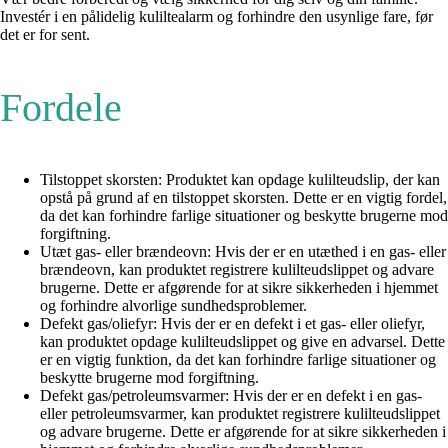
Investér i en pålidelig kuliltealarm og forhindre den usynlige fare, før
det er for sent.
Fordele
Tilstoppet skorsten: Produktet kan opdage kulilteudslip, der kan
opstå på grund af en tilstoppet skorsten. Dette er en vigtig fordel,
da det kan forhindre farlige situationer og beskytte brugerne mod
forgiftning.
Utæt gas- eller brændeovn: Hvis der er en utæthed i en gas- eller
brændeovn, kan produktet registrere kulilteudslippet og advare
brugerne. Dette er afgørende for at sikre sikkerheden i hjemmet
og forhindre alvorlige sundhedsproblemer.
Defekt gas/oliefyr: Hvis der er en defekt i et gas- eller oliefyr,
kan produktet opdage kulilteudslippet og give en advarsel. Dette
er en vigtig funktion, da det kan forhindre farlige situationer og
beskytte brugerne mod forgiftning.
Defekt gas/petroleumsvarmer: Hvis der er en defekt i en gas-
eller petroleumsvarmer, kan produktet registrere kulilteudslippet
og advare brugerne. Dette er afgørende for at sikre sikkerheden i