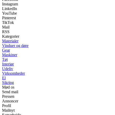
Instagram
LinkedIn
YouTube
Pinterest
TikTok
Mail
RSS
Kategorier
Materialer
Vinduer og døre
Gear
Maskiner
Tøj
Interiør
Udeliv
Virksomheder
El
Sikring
Mød os
Send mail
Pressen
Annoncer
Profil
Mailnyt
Samarbejde