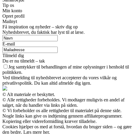
Tip os
Min konto
Opret profil
Mailnyt
Få inspiration og nyheder – skriv dig op
Nyhedsbrevet, du faktisk har lyst til at læse.
E-mail
Tilmeld dig
Du er nu tilmeldt – tak
Jeg samtykker til behandlingen af mine oplysninger i henhold til
politikken.
Ved tilmelding til nyhedsbrevet accepterer du vores vilkår og
privatlivspolitik. Du kan altid afmelde dig igen.
© Alt materiale er beskyttet.
© Alle rettigheder forbeholdes. Vi modtager muligvis en andel af
salget, når du handler via links på siden.
© Vi forbeholder os alle rettigheder til materialet på denne side.
Nogle links kan give os indtjening gennem affiliateprogrammer.
Kopiering eller videreformidling kræver tilladelse.
Cookies hjælper os med at forstå, hvordan du bruger siden – og gøre
den bedre. Læs mere her.