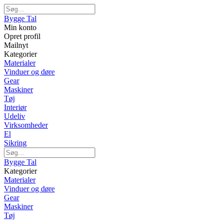
Bygge Tal
Min konto
Opret profil
Mailnyt
Kategorier
Materialer
Vinduer og døre
Gear
Maskiner
Tøj
Interiør
Udeliv
Virksomheder
El
Sikring
Bygge Tal
Kategorier
Materialer
Vinduer og døre
Gear
Maskiner
Tøj