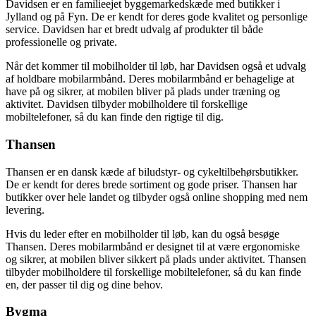
Davidsen er en familieejet byggemarkedskæde med butikker i
Jylland og på Fyn. De er kendt for deres gode kvalitet og personlige
service. Davidsen har et bredt udvalg af produkter til både
professionelle og private.
Når det kommer til mobilholder til løb, har Davidsen også et udvalg
af holdbare mobilarmbånd. Deres mobilarmbånd er behagelige at
have på og sikrer, at mobilen bliver på plads under træning og
aktivitet. Davidsen tilbyder mobilholdere til forskellige
mobiltelefoner, så du kan finde den rigtige til dig.
Thansen
Thansen er en dansk kæde af biludstyr- og cykeltilbehørsbutikker.
De er kendt for deres brede sortiment og gode priser. Thansen har
butikker over hele landet og tilbyder også online shopping med nem
levering.
Hvis du leder efter en mobilholder til løb, kan du også besøge
Thansen. Deres mobilarmbånd er designet til at være ergonomiske
og sikrer, at mobilen bliver sikkert på plads under aktivitet. Thansen
tilbyder mobilholdere til forskellige mobiltelefoner, så du kan finde
en, der passer til dig og dine behov.
Bygma