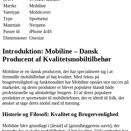
Mærke
Mobiline
Varetype
Mobilcover
Type
Sportsetui
Materiale
Neopren
Passer til
iPhone 4/4S
Dimensioner
Onesize
Introduktion: Mobiline – Dansk
Producent af Kvalitetsmobiltilbehør
Mobiline er en dansk producent, der har specialiseret sig i at
fremstille mobiltilbehør af høj kvalitet. Med fokus på
brugervenlighed og funktionalitet har Mobiline opnået stor succes på
markedet, og deres produkter er blevet populære blandt både
professionelle og almindelige brugere. Et af deres populære
produkter er sportsetuiet til mobiltelefoner, der er ideelt til folk, der
ønsker at tage deres mobil med til træning.
Historie og Filosofi: Kvalitet og Brugervenlighed
Mobiline blev grundlagt i [årstal] af [grundlæggerens navn], der
brændte for at skabe mobiltilbehør af høj kvalitet. Virksomheden har