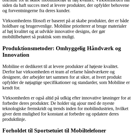
siden da haft succes med at levere produkter, der opfylder behovene
og forventningerne fra deres kunder.
Virksomhedens filosofi er baseret på at skabe produkter, der er både
holdbare og brugervenlige. Mobiline prioriterer at bruge materialer
af høj kvalitet og at udvikle innovative designs, der gør
mobiltilbehøret så praktisk som muligt.
Produktionsmetoder: Omhyggelig Håndværk og
Innovation
Mobiline er dedikeret til at levere produkter af højeste kvalitet.
Derfor har virksomheden et team af erfarne håndværkere og
designere, der arbejder tæt sammen for at sikre, at hvert produkt
opfylder de nøjagtige specifikationer og standarder, som Mobiline er
kendt for.
Virksomheden er også altid på udkig efter innovative løsninger for at
forbedre deres produkter. De holder sig ajour med de nyeste
teknologiske fremskridt og trends inden for mobilindustrien, hvilket
giver dem mulighed for konstant at forbedre og opdatere deres
produktlinje.
Forholdet til Sportsetuiet til Mobiltelefoner