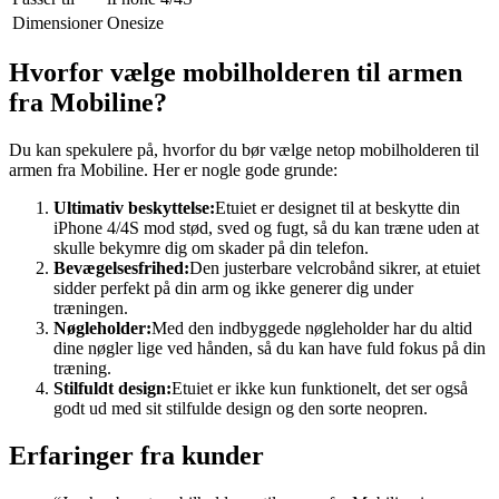
Dimensioner
Onesize
Hvorfor vælge mobilholderen til armen
fra Mobiline?
Du kan spekulere på, hvorfor du bør vælge netop mobilholderen til
armen fra Mobiline. Her er nogle gode grunde:
Ultimativ beskyttelse:
Etuiet er designet til at beskytte din
iPhone 4/4S mod stød, sved og fugt, så du kan træne uden at
skulle bekymre dig om skader på din telefon.
Bevægelsesfrihed:
Den justerbare velcrobånd sikrer, at etuiet
sidder perfekt på din arm og ikke generer dig under
træningen.
Nøgleholder:
Med den indbyggede nøgleholder har du altid
dine nøgler lige ved hånden, så du kan have fuld fokus på din
træning.
Stilfuldt design:
Etuiet er ikke kun funktionelt, det ser også
godt ud med sit stilfulde design og den sorte neopren.
Erfaringer fra kunder