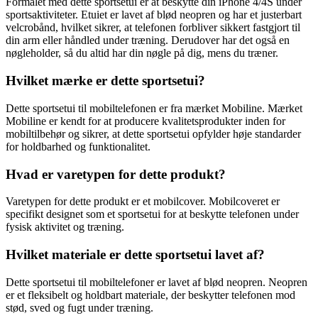
Formålet med dette sportsetui er at beskytte din iPhone 4/4S under
sportsaktiviteter. Etuiet er lavet af blød neopren og har et justerbart
velcrobånd, hvilket sikrer, at telefonen forbliver sikkert fastgjort til
din arm eller håndled under træning. Derudover har det også en
nøgleholder, så du altid har din nøgle på dig, mens du træner.
Hvilket mærke er dette sportsetui?
Dette sportsetui til mobiltelefonen er fra mærket Mobiline. Mærket
Mobiline er kendt for at producere kvalitetsprodukter inden for
mobiltilbehør og sikrer, at dette sportsetui opfylder høje standarder
for holdbarhed og funktionalitet.
Hvad er varetypen for dette produkt?
Varetypen for dette produkt er et mobilcover. Mobilcoveret er
specifikt designet som et sportsetui for at beskytte telefonen under
fysisk aktivitet og træning.
Hvilket materiale er dette sportsetui lavet af?
Dette sportsetui til mobiltelefoner er lavet af blød neopren. Neopren
er et fleksibelt og holdbart materiale, der beskytter telefonen mod
stød, sved og fugt under træning.