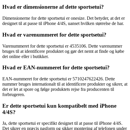
Hvad er dimensionerne af dette sportsetui?
Dimensionerne for dette sportsetui er onesize. Det betyder, at det er
designet til at passe til iPhone 4/4S, uanset hvilken størrelse de har.
Hvad er varenummeret for dette sportsetui?
Varenummeret for dette sportsetui er 4535106. Dette varenummer
bruges til at identificere produktet og gør det nemt at finde og købe
det online eller i butikker.
Hvad er EAN-nummeret for dette sportsetui?
EAN-nummeret for dette sportsetui er 5710247622426. Dette
nummer bruges internationalt til at identificere produkter og sikrer, at
det er let at spore og følge produktets rejse fra producenten til
forbrugeren.
Er dette sportsetui kun kompatibelt med iPhone
4/4S?
Ja, dette sportsetui er specifikt designet til at passe til iPhone 4/4S.
Det sikrer en præcis pasform og sikker montering af telefonen under