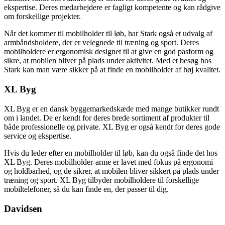
ekspertise. Deres medarbejdere er fagligt kompetente og kan rådgive
om forskellige projekter.
Når det kommer til mobilholder til løb, har Stark også et udvalg af
armbåndsholdere, der er velegnede til træning og sport. Deres
mobilholdere er ergonomisk designet til at give en god pasform og
sikre, at mobilen bliver på plads under aktivitet. Med et besøg hos
Stark kan man være sikker på at finde en mobilholder af høj kvalitet.
XL Byg
XL Byg er en dansk byggemarkedskæde med mange butikker rundt
om i landet. De er kendt for deres brede sortiment af produkter til
både professionelle og private. XL Byg er også kendt for deres gode
service og ekspertise.
Hvis du leder efter en mobilholder til løb, kan du også finde det hos
XL Byg. Deres mobilholder-arme er lavet med fokus på ergonomi
og holdbarhed, og de sikrer, at mobilen bliver sikkert på plads under
træning og sport. XL Byg tilbyder mobilholdere til forskellige
mobiltelefoner, så du kan finde en, der passer til dig.
Davidsen