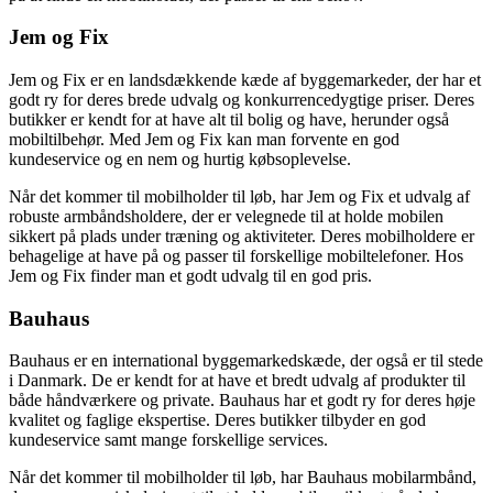
Jem og Fix
Jem og Fix er en landsdækkende kæde af byggemarkeder, der har et
godt ry for deres brede udvalg og konkurrencedygtige priser. Deres
butikker er kendt for at have alt til bolig og have, herunder også
mobiltilbehør. Med Jem og Fix kan man forvente en god
kundeservice og en nem og hurtig købsoplevelse.
Når det kommer til mobilholder til løb, har Jem og Fix et udvalg af
robuste armbåndsholdere, der er velegnede til at holde mobilen
sikkert på plads under træning og aktiviteter. Deres mobilholdere er
behagelige at have på og passer til forskellige mobiltelefoner. Hos
Jem og Fix finder man et godt udvalg til en god pris.
Bauhaus
Bauhaus er en international byggemarkedskæde, der også er til stede
i Danmark. De er kendt for at have et bredt udvalg af produkter til
både håndværkere og private. Bauhaus har et godt ry for deres høje
kvalitet og faglige ekspertise. Deres butikker tilbyder en god
kundeservice samt mange forskellige services.
Når det kommer til mobilholder til løb, har Bauhaus mobilarmbånd,