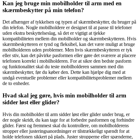
Kan jeg bruge min mobilholder til arm med en
skærmbeskytter på min telefon?
Det afhænger af tykkelsen og typen af skærmbeskytter, du bruger på
din telefon. Nogle mobilholdere er designet til at passe til telefoner
uden ekstra beskyttelseslag, så det er vigtigt at tjekke
kompatibiliteten mellem din mobilholder og skærmbeskytteren. Hvis
skærmbeskytteren er tynd og fleksibel, kan det være muligt at bruge
mobilholderen uden problemer. Men hvis skærmbeskytteren er tyk
eller stiv, kan det påvirke pasformen eller gøre det sværere at placere
telefonen korrekt i mobilholderen. For at sikre den bedste pasform
og funktionalitet skal du teste mobilholderen sammen med din
skærmbeskytter, før du køber den. Dette kan hjælpe dig med at
undgå eventuelle problemer eller kompatibilitetsproblemer mellem
de to enheder.
Hvad skal jeg gøre, hvis min mobilholder til arm
sidder løst eller glider?
Hvis din mobilholder til arm sidder løst eller glider under brug, er
der nogle skridt, du kan tage for at forbedre pasformen og forhindre
glider. Først og fremmest skal du kontrollere, om mobilholderens
stropper eller justeringsanordninger er tilstrækkeligt spændt for at
holde telefonen sikkert på plads. Juster stropperne eller spænderne,