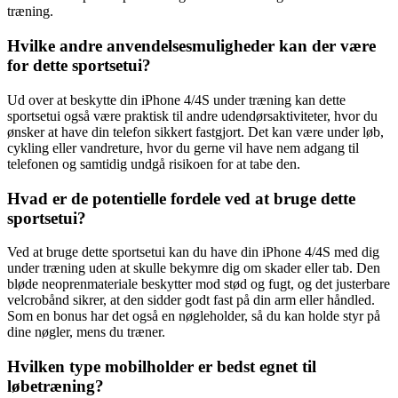
træning.
Hvilke andre anvendelsesmuligheder kan der være
for dette sportsetui?
Ud over at beskytte din iPhone 4/4S under træning kan dette
sportsetui også være praktisk til andre udendørsaktiviteter, hvor du
ønsker at have din telefon sikkert fastgjort. Det kan være under løb,
cykling eller vandreture, hvor du gerne vil have nem adgang til
telefonen og samtidig undgå risikoen for at tabe den.
Hvad er de potentielle fordele ved at bruge dette
sportsetui?
Ved at bruge dette sportsetui kan du have din iPhone 4/4S med dig
under træning uden at skulle bekymre dig om skader eller tab. Den
bløde neoprenmateriale beskytter mod stød og fugt, og det justerbare
velcrobånd sikrer, at den sidder godt fast på din arm eller håndled.
Som en bonus har det også en nøgleholder, så du kan holde styr på
dine nøgler, mens du træner.
Hvilken type mobilholder er bedst egnet til
løbetræning?