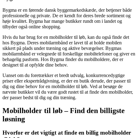
Bygma er en førende dansk byggemarkedskæde, der betjener både
professionelle og private. De er kendt for deres brede sortiment og
høje kvalitet. Bygma har mange butikker rundt om i landet og
tilbyder også online shopping.
Hvis du har brug for en mobilholder til løb, kan du også finde det
hos Bygma. Deres mobilarmbånd er lavet til at holde mobilen
sikkert på plads under træning og aktive bevægelser. Bygmas
mobilarmbånd er velegnede til forskellige mobiltelefoner og giver en
behagelig pasform. Hos Bygma finder du mobilholdere, der er
designet til at opfylde dine behov.
Uanset om du foretrækker et bredt udvalg, konkurrencedygtige
priser eller ekspertrådgivning, er der en butik derude, der passer til
dig og dine behov for en mobilholder til løb. Ved at besøge de
nævnte butikker vil du være godt rustet til at finde den mobilholder,
der passer bedst til dig og din træning.
Mobilholder til løb – Find den billigste
løsning
Hvorfor er det vigtigt at finde en billig mobilholder