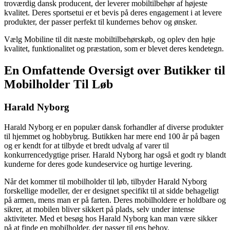
troværdig dansk producent, der leverer mobiltilbehør af højeste
kvalitet. Deres sportsetui er et bevis på deres engagement i at levere
produkter, der passer perfekt til kundernes behov og ønsker.
Vælg Mobiline til dit næste mobiltilbehørskøb, og oplev den høje
kvalitet, funktionalitet og præstation, som er blevet deres kendetegn.
En Omfattende Oversigt over Butikker til
Mobilholder Til Løb
Harald Nyborg
Harald Nyborg er en populær dansk forhandler af diverse produkter
til hjemmet og hobbybrug. Butikken har mere end 100 år på bagen
og er kendt for at tilbyde et bredt udvalg af varer til
konkurrencedygtige priser. Harald Nyborg har også et godt ry blandt
kunderne for deres gode kundeservice og hurtige levering.
Når det kommer til mobilholder til løb, tilbyder Harald Nyborg
forskellige modeller, der er designet specifikt til at sidde behageligt
på armen, mens man er på farten. Deres mobilholdere er holdbare og
sikrer, at mobilen bliver sikkert på plads, selv under intense
aktiviteter. Med et besøg hos Harald Nyborg kan man være sikker
på at finde en mobilholder, der passer til ens behov.