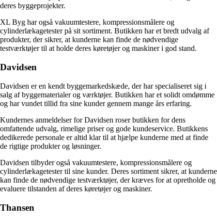
deres byggeprojekter.
XL Byg har også vakuumtestere, kompressionsmålere og
cylinderlækagetester på sit sortiment. Butikken har et bredt udvalg af
produkter, der sikrer, at kunderne kan finde de nødvendige
testværktøjer til at holde deres køretøjer og maskiner i god stand.
Davidsen
Davidsen er en kendt byggemarkedskæde, der har specialiseret sig i
salg af byggematerialer og værktøjer. Butikken har et solidt omdømme
og har vundet tillid fra sine kunder gennem mange års erfaring.
Kundernes anmeldelser for Davidsen roser butikken for dens
omfattende udvalg, rimelige priser og gode kundeservice. Butikkens
dedikerede personale er altid klar til at hjælpe kunderne med at finde
de rigtige produkter og løsninger.
Davidsen tilbyder også vakuumtestere, kompressionsmålere og
cylinderlækagetester til sine kunder. Deres sortiment sikrer, at kunderne
kan finde de nødvendige testværktøjer, der kræves for at opretholde og
evaluere tilstanden af deres køretøjer og maskiner.
Thansen