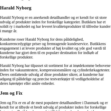
Harald Nyborg
Harald Nyborg er en anerkendt detailhandler og er kendt for sit store
udvalg af produkter inden for forskellige kategorier. Butikken har et
solidt ry i markedet og har leveret kvalitetsprodukter til tilfredse kunder
i mange år.
Kunderne roser Harald Nyborg for dens pålidelighed,
konkurrencedygtige priser og fremragende kundeservice. Butikkens
engagement i at levere produkter af høj kvalitet og yde god værdi til
kunderne har gjort dem til en populær destination for indkøb af
forskellige produkter.
Harald Nyborg har tilpasset sit sortiment for at imødekomme behovene
inden for vakuumtestere, kompressionsmålere og cylinderlækagetester.
Deres omfattende udvalg af disse produkter sikrer, at kunderne har
adgang til pålidelige og præcise testværktøjer til vedligeholdelse af
deres køretøjer eller andre enheder.
Jem og Fix
Jem og Fix er en af ​​de mest populære detailhandlere i Danmark og er
kendt for at tilbyde et bredt udvalg af produkter inden for forskellige