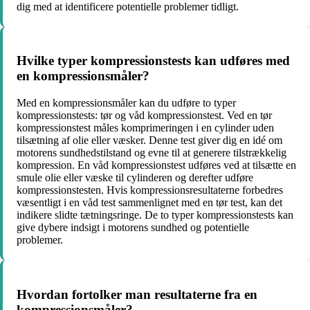
dig med at identificere potentielle problemer tidligt.
Hvilke typer kompressionstests kan udføres med
en kompressionsmåler?
Med en kompressionsmåler kan du udføre to typer
kompressionstests: tør og våd kompressionstest. Ved en tør
kompressionstest måles komprimeringen i en cylinder uden
tilsætning af olie eller væsker. Denne test giver dig en idé om
motorens sundhedstilstand og evne til at generere tilstrækkelig
kompression. En våd kompressionstest udføres ved at tilsætte en
smule olie eller væske til cylinderen og derefter udføre
kompressionstesten. Hvis kompressionsresultaterne forbedres
væsentligt i en våd test sammenlignet med en tør test, kan det
indikere slidte tætningsringe. De to typer kompressionstests kan
give dybere indsigt i motorens sundhed og potentielle
problemer.
Hvordan fortolker man resultaterne fra en
kompressionsmåler?