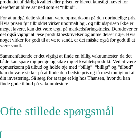
produktet af dårlig kvalitet eller prisen er blevet kunstigt hævet for
derefter at blive sat ned som et “tilbud”.
For at undgå dette skal man være opmærksom på den oprindelige pris.
Hvis prisen før tilbuddet virker unormalt høj, og tilbudsprisen ikke er
meget lavere, kan det være tegn på markedsføringstricks. Derudover er
det også vigtigt at læse produktbeskrivelser og anmeldelser nøje. Hvis
noget virker for godt til at være sandt, er det måske også for godt til at
være sandt.
Sammenfattende er det vigtigt at finde en billig vakuumtester, da det
både kan spare dig penge og sikre dig et kvalitetsprodukt. Ved at være
opmærksom på tilbud og holde øje med “billig”, “billigt” og “tilbud”
kan du være sikker på at finde den bedste pris og få mest muligt ud af
din investering. Så sørg for at tage et kig hos Thansen, hvor du kan
finde gode tilbud på vakuumtestere.
Ofte stillede spørgsmål