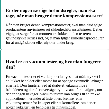
Er der nogen særlige forholdsregler, man skal
tage, når man bruger denne kompressionstester?
Når man bruger denne kompressionstester, skal man altid følge
producentens anvisninger og sikkerhedsforanstaltninger. Det er
vigtigt at sørge for, at motoren er slukket, inden testerens
gevindstykke skrues ind, og at man følger sikkerhedsprocedurer
for at undgå skader eller ulykker under brug.
Hvad er en vacuum tester, og hvordan fungerer
den?
En vacuum tester er et værktøj, der bruges til at måle trykket i
en lukket beholder eller motor for at opdage eventuelle lækager
eller fejl. Den fungerer ved at skabe et vakuum inde i
beholderen og derefter overvåge trykniveauet for at afgøre, om
der er nogen lækager. Vacuum testere kan bruges til en række
applikationer, herunder at teste bilers bremse- eller
vakuumsystemer for lækager eller at kontrollere, om der er
nogen lækager i en beholders tætningsmiddel.