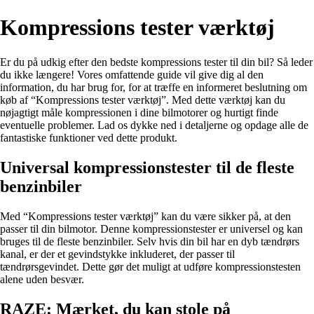
Kompressions tester værktøj
Er du på udkig efter den bedste kompressions tester til din bil? Så leder
du ikke længere! Vores omfattende guide vil give dig al den
information, du har brug for, for at træffe en informeret beslutning om
køb af “Kompressions tester værktøj”. Med dette værktøj kan du
nøjagtigt måle kompressionen i dine bilmotorer og hurtigt finde
eventuelle problemer. Lad os dykke ned i detaljerne og opdage alle de
fantastiske funktioner ved dette produkt.
Universal kompressionstester til de fleste
benzinbiler
Med “Kompressions tester værktøj” kan du være sikker på, at den
passer til din bilmotor. Denne kompressionstester er universel og kan
bruges til de fleste benzinbiler. Selv hvis din bil har en dyb tændrørs
kanal, er der et gevindstykke inkluderet, der passer til
tændrørsgevindet. Dette gør det muligt at udføre kompressionstesten
alene uden besvær.
RAZE: Mærket, du kan stole på