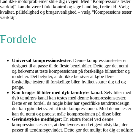
Lad ikke motorproblemer stille dig i vejen. Med “Kompressions tester
værktøj” kan du være i fuld kontrol og tage handling i rette tid. Vælg
kvalitet, pålidelighed og brugervenlighed – vælg “Kompressions tester
værktøj”.
Fordele
Universal kompressionstester
: Denne kompressionstester er
designet til at passe til de fleste benzinbiler. Dette gør det nemt
og bekvemt at teste kompressionen på forskellige bilmærker og
modeller. Det betyder, at du ikke behøver at købe flere
forskellige testere til forskellige biler, hvilket sparer dig tid og
penge.
Kan bruges til biler med dyb tændrørs kanal
: Selv biler med
dyb tændrørs kanal kan testes med denne kompressionstester.
Dette er en fordel, da nogle biler har specifikke tændrørsdesign,
der kan gøre det svært at teste kompressionen. Med denne tester
kan du nemt og præcist måle kompressionen på disse biler.
Gevindstykke medfølger
: En ekstra fordel ved denne
kompressionstester er, at den leveres med et gevindstykke, der
passer til tændrørsgevindet. Dette gør det muligt for dig at udføre