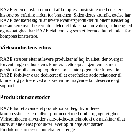
RAZE er en dansk producent af kompressionstestere med en stærk
historie og erfaring inden for branchen. Siden deres grundlæggelse har
RAZE dedikeret sig til at levere kvalitetsprodukter til bilentusiaster og
mekanikere over hele verden. Med et fokus på innovation, pålidelighed
og nøjagtighed har RAZE etableret sig som et førende brand inden for
kompressionstestere.
Virksomhedens ethos
RAZE stræber efter at levere produkter af høj kvalitet, der overgår
forventningerne hos deres kunder. Dette opnås gennem teamets
passion for bilteknologi og deres konstante søgen efter innovation.
RAZE forbliver også dedikeret til at opretholde gode relationer til
kunder og partnere ved at sikre en fremragende kundeservice og
support.
Produktionsmetoder
RAZE har et avanceret produktionsanlæg, hvor deres
kompressionstestere bliver produceret med omhu og nøjagtighed.
Virksomheden anvender state-of-the-art teknologi og maskiner til at
sikre, at alle deres produkter lever op til høje standarder.
Produktionsprocessen indebærer strenge