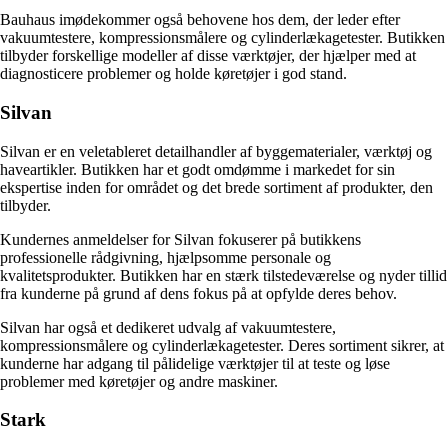
Bauhaus imødekommer også behovene hos dem, der leder efter
vakuumtestere, kompressionsmålere og cylinderlækagetester. Butikken
tilbyder forskellige modeller af disse værktøjer, der hjælper med at
diagnosticere problemer og holde køretøjer i god stand.
Silvan
Silvan er en veletableret detailhandler af byggematerialer, værktøj og
haveartikler. Butikken har et godt omdømme i markedet for sin
ekspertise inden for området og det brede sortiment af produkter, den
tilbyder.
Kundernes anmeldelser for Silvan fokuserer på butikkens
professionelle rådgivning, hjælpsomme personale og
kvalitetsprodukter. Butikken har en stærk tilstedeværelse og nyder tillid
fra kunderne på grund af dens fokus på at opfylde deres behov.
Silvan har også et dedikeret udvalg af vakuumtestere,
kompressionsmålere og cylinderlækagetester. Deres sortiment sikrer, at
kunderne har adgang til pålidelige værktøjer til at teste og løse
problemer med køretøjer og andre maskiner.
Stark