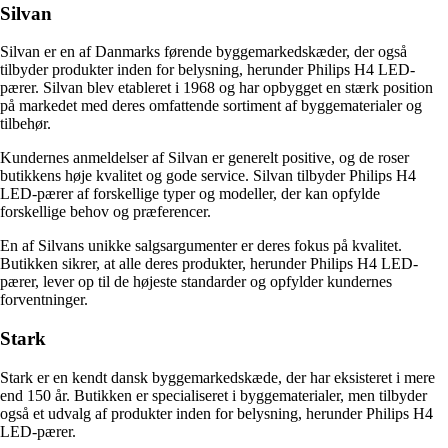
Silvan
Silvan er en af Danmarks førende byggemarkedskæder, der også
tilbyder produkter inden for belysning, herunder Philips H4 LED-
pærer. Silvan blev etableret i 1968 og har opbygget en stærk position
på markedet med deres omfattende sortiment af byggematerialer og
tilbehør.
Kundernes anmeldelser af Silvan er generelt positive, og de roser
butikkens høje kvalitet og gode service. Silvan tilbyder Philips H4
LED-pærer af forskellige typer og modeller, der kan opfylde
forskellige behov og præferencer.
En af Silvans unikke salgsargumenter er deres fokus på kvalitet.
Butikken sikrer, at alle deres produkter, herunder Philips H4 LED-
pærer, lever op til de højeste standarder og opfylder kundernes
forventninger.
Stark
Stark er en kendt dansk byggemarkedskæde, der har eksisteret i mere
end 150 år. Butikken er specialiseret i byggematerialer, men tilbyder
også et udvalg af produkter inden for belysning, herunder Philips H4
LED-pærer.