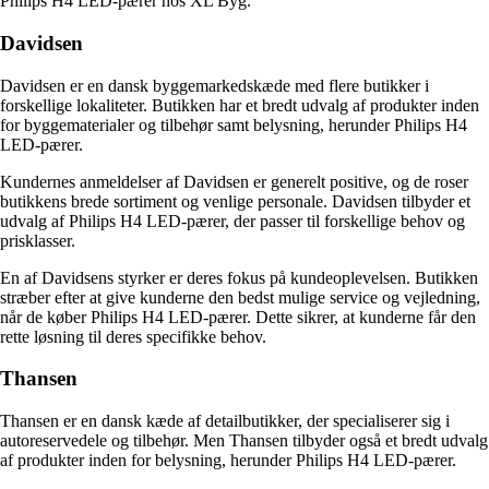
Philips H4 LED-pærer hos XL Byg.
Davidsen
Davidsen er en dansk byggemarkedskæde med flere butikker i
forskellige lokaliteter. Butikken har et bredt udvalg af produkter inden
for byggematerialer og tilbehør samt belysning, herunder Philips H4
LED-pærer.
Kundernes anmeldelser af Davidsen er generelt positive, og de roser
butikkens brede sortiment og venlige personale. Davidsen tilbyder et
udvalg af Philips H4 LED-pærer, der passer til forskellige behov og
prisklasser.
En af Davidsens styrker er deres fokus på kundeoplevelsen. Butikken
stræber efter at give kunderne den bedst mulige service og vejledning,
når de køber Philips H4 LED-pærer. Dette sikrer, at kunderne får den
rette løsning til deres specifikke behov.
Thansen
Thansen er en dansk kæde af detailbutikker, der specialiserer sig i
autoreservedele og tilbehør. Men Thansen tilbyder også et bredt udvalg
af produkter inden for belysning, herunder Philips H4 LED-pærer.