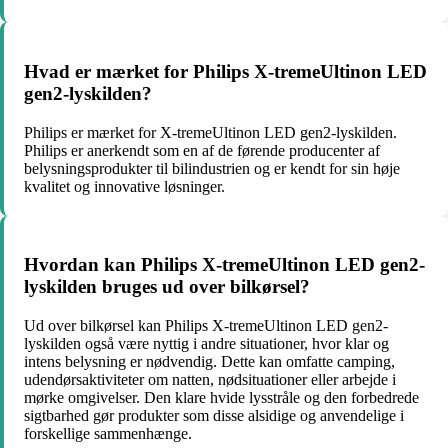
Hvad er mærket for Philips X-tremeUltinon LED
gen2-lyskilden?
Philips er mærket for X-tremeUltinon LED gen2-lyskilden.
Philips er anerkendt som en af ​​de førende producenter af
belysningsprodukter til bilindustrien og er kendt for sin høje
kvalitet og innovative løsninger.
Hvordan kan Philips X-tremeUltinon LED gen2-
lyskilden bruges ud over bilkørsel?
Ud over bilkørsel kan Philips X-tremeUltinon LED gen2-
lyskilden også være nyttig i andre situationer, hvor klar og
intens belysning er nødvendig. Dette kan omfatte camping,
udendørsaktiviteter om natten, nødsituationer eller arbejde i
mørke omgivelser. Den klare hvide lysstråle og den forbedrede
sigtbarhed gør produkter som disse alsidige og anvendelige i
forskellige sammenhænge.