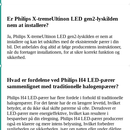
Er Philips X-tremeUltinon LED gen2-lyskilden
nem at installere?
Ja, Philips X-tremeUltinon LED gen2-lyskilden er nem at
installere og kan let udskiftes med de eksisterende pærer i din
bil. Det anbefales dog altid at følge producentens instruktioner,
når du foretager installationen, for at sikre korrekt funktion og
sikkerhed.
Hvad er fordelene ved Philips H4 LED-pærer
sammenlignet med traditionelle halogenpærer?
Philips H4 LED-pærer har flere fordele i forhold til traditionelle
halogenpærer. For det første har de en længere levetid, hvilket
betyder, at du ikke skal skifte pærerne så ofte. Derudover er
LED-pærer mere energieffektive, hvilket kan resultere i
besparelser på din elregning. Philips H4 LED-pærer producerer
også en klarere og mere intens belysning, hvilket forbedrer
synligheden og sikkerheden, især om natten eller under dårlige