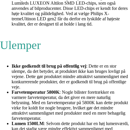
Lumileds LUXEON Altilon SMD LED-chips, som også
anvendes af bilproducenter. Disse LED-chips er kendt for deres
høje kvalitet og pålidelighed. Ved at vælge Philips X-
tremeUltinon LED gen2 får du derfor en lyskilde af højeste
kvalitet, der er designet til at holde i lang tid.
Ulemper
Ikke godkendt til brug på offentlig vej
: Dette er en stor
ulempe, da det betyder, at produktet ikke kan bruges lovligt på
vejene. Dette gør produktet mindre attraktivt sammenlignet med
konkurrerende produkter, der er godkendt til brug på offentlige
veje.
Farvetemperatur 5800K
: Nogle bilister foretrækker en
varmere farvetemperatur, da det giver en mere naturlig
belysning. Med en farvetemperatur på 5800K kan dette produkt
virke for koldt for nogle brugere, hvilket gør det mindre
attraktivt sammenlignet med produkter med en mere behagelig
farvetemperatur.
Lumen 1500LM
: Selvom dette produkt har en høj lumenværdi,
kan det stadig være mindre effektivt sammenlignet med