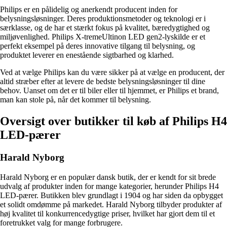
Philips er en pålidelig og anerkendt producent inden for
belysningsløsninger. Deres produktionsmetoder og teknologi er i
særklasse, og de har et stærkt fokus på kvalitet, bæredygtighed og
miljøvenlighed. Philips X-tremeUltinon LED gen2-lyskilde er et
perfekt eksempel på deres innovative tilgang til belysning, og
produktet leverer en enestående sigtbarhed og klarhed.
Ved at vælge Philips kan du være sikker på at vælge en producent, der
altid stræber efter at levere de bedste belysningsløsninger til dine
behov. Uanset om det er til biler eller til hjemmet, er Philips et brand,
man kan stole på, når det kommer til belysning.
Oversigt over butikker til køb af Philips H4
LED-pærer
Harald Nyborg
Harald Nyborg er en populær dansk butik, der er kendt for sit brede
udvalg af produkter inden for mange kategorier, herunder Philips H4
LED-pærer. Butikken blev grundlagt i 1904 og har siden da opbygget
et solidt omdømme på markedet. Harald Nyborg tilbyder produkter af
høj kvalitet til konkurrencedygtige priser, hvilket har gjort dem til et
foretrukket valg for mange forbrugere.