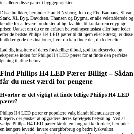
installerer disse pærer i byggeprojekter.
Disse butikker, herunder Harald Nyborg, Jem og Fix, Bauhaus, Silvan,
Stark, XL Byg, Davidsen, Thansen og Bygma, er alle veletablerede og
kendte for at levere produkter af høj kvalitet til konkurrencedygtige
priser. Uanset om du er en erfaren belysningsentusiast eller bare leder
efter de bedste Philips H4 LED-pærer til dit hjem eller køretøj, er disse
butikker gode destinationer, hvor du kan finde det, du leder efter.
Lad dig inspirere af deres forskellige tilbud, god kundeservice og
ekspertise inden for Philips H4 LED-pærer for at finde den perfekte
løsning til dine behov.
Find Philips H4 LED Pærer Billigt – Sådan
får du mest værdi for pengene
Hvorfor er det vigtigt at finde billige Philips H4 LED
pærer?
Philips H4 LED pærer er populære valg blandt bilentusiaster og
bilejere, der ønsker at opgradere deres køretøjets belysning. Ved at
vælge Philips H4 LED pærer får du en lang række fordele, herunder
en længere levetid, lavere energiforbrug og bedre lyskvalitet