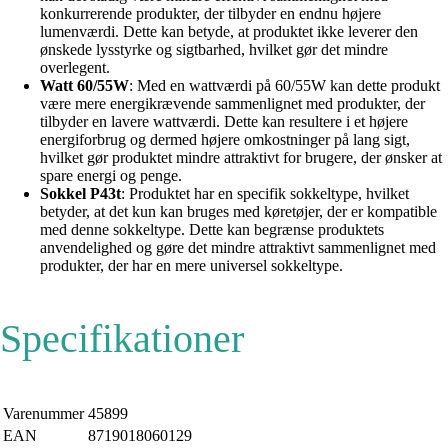
konkurrerende produkter, der tilbyder en endnu højere
lumenværdi. Dette kan betyde, at produktet ikke leverer den
ønskede lysstyrke og sigtbarhed, hvilket gør det mindre
overlegent.
Watt 60/55W
: Med en wattværdi på 60/55W kan dette produkt
være mere energikrævende sammenlignet med produkter, der
tilbyder en lavere wattværdi. Dette kan resultere i et højere
energiforbrug og dermed højere omkostninger på lang sigt,
hvilket gør produktet mindre attraktivt for brugere, der ønsker at
spare energi og penge.
Sokkel P43t
: Produktet har en specifik sokkeltype, hvilket
betyder, at det kun kan bruges med køretøjer, der er kompatible
med denne sokkeltype. Dette kan begrænse produktets
anvendelighed og gøre det mindre attraktivt sammenlignet med
produkter, der har en mere universel sokkeltype.
Specifikationer
Varenummer
45899
EAN
8719018060129