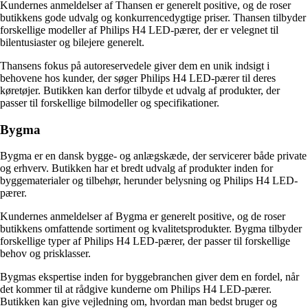
Kundernes anmeldelser af Thansen er generelt positive, og de roser
butikkens gode udvalg og konkurrencedygtige priser. Thansen tilbyder
forskellige modeller af Philips H4 LED-pærer, der er velegnet til
bilentusiaster og bilejere generelt.
Thansens fokus på autoreservedele giver dem en unik indsigt i
behovene hos kunder, der søger Philips H4 LED-pærer til deres
køretøjer. Butikken kan derfor tilbyde et udvalg af produkter, der
passer til forskellige bilmodeller og specifikationer.
Bygma
Bygma er en dansk bygge- og anlægskæde, der servicerer både private
og erhverv. Butikken har et bredt udvalg af produkter inden for
byggematerialer og tilbehør, herunder belysning og Philips H4 LED-
pærer.
Kundernes anmeldelser af Bygma er generelt positive, og de roser
butikkens omfattende sortiment og kvalitetsprodukter. Bygma tilbyder
forskellige typer af Philips H4 LED-pærer, der passer til forskellige
behov og prisklasser.
Bygmas ekspertise inden for byggebranchen giver dem en fordel, når
det kommer til at rådgive kunderne om Philips H4 LED-pærer.
Butikken kan give vejledning om, hvordan man bedst bruger og