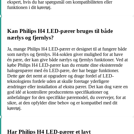
ekspert, hvis du har spørgsmål om kompatibiliteten eller
funktionen i dit køretøj.
Kan Philips H4 LED-pærer bruges til både
nærlys og fjernlys?
Ja, mange Philips H4 LED-pærer er designet til at fungere både
som nærlys og fjernlys. H4-soklen giver mulighed for at have
én pære, der kan give både nærlys og fjernlys funktioner. Ved at
købe Philips H4 LED-pærer kan du erstatte dine eksisterende
halogenpærer med én LED-pære, der har begge funktioner.
Dette gør det nemt at opgradere og drage fordel af LED-
teknologiens fordele uden at skulle foretage yderligere
ændringer eller installation af ekstra pærer. Det kan dog være en
god idé at kontrollere producentens specifikationer og
anbefalinger for den specifikke pæremodel, du overvejer, for at
sikre, at den opfylder dine behov og er kompatibel med dit
køretøj.
Har Philips H4 LED-pærer et lavt