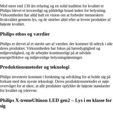
Med mere end 130 års erfaring og en solid tradition for kvalitet er
Philips blevet et troværdigt og pålideligt brand inden for belysning.
Virksomheden har altid haft en vision om at forbedre menneskers
livskvalitet gennem lys, og de stræber altid efter at levere produkter af
højeste kvalitet.
Philips ethos og værdier
Philips er drevet af et stærkt sæt af værdier, der kommer til udtryk i alle
deres produkter. Virksomheden har fokus på bæredygtighed og
miljøvenlighed, og de arbejder kontinuerligt på at udvikle
energieffektive og miljøvenlige belysningsløsninger.
Produktionsmetoder og teknologi
Philips investerer konstant i forskning og udvikling for at holde sig på
forkant med den nyeste teknologi. Deres produktionsmetoder er nøje
overvåget for at sikre, at alle produkter opfylder de højeste standarder
for kvalitet og ydeevne.
Philips X-tremeUltinon LED gen2 – Lys i en klasse for
sig