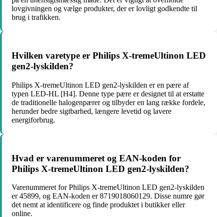
lovgivningen og vælge produkter, der er lovligt godkendte til
brug i trafikken.
Hvilken varetype er Philips X-tremeUltinon LED
gen2-lyskilden?
Philips X-tremeUltinon LED gen2-lyskilden er en pære af
typen LED-HL [H4]. Denne type pære er designet til at erstatte
de traditionelle halogenpærer og tilbyder en lang række fordele,
herunder bedre sigtbarhed, længere levetid og lavere
energiforbrug.
Hvad er varenummeret og EAN-koden for
Philips X-tremeUltinon LED gen2-lyskilden?
Varenummeret for Philips X-tremeUltinon LED gen2-lyskilden
er 45899, og EAN-koden er 8719018060129. Disse numre gør
det nemt at identificere og finde produktet i butikker eller
online.