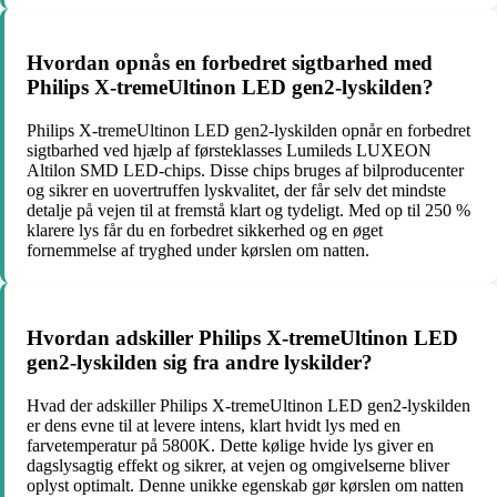
Hvordan opnås en forbedret sigtbarhed med
Philips X-tremeUltinon LED gen2-lyskilden?
Philips X-tremeUltinon LED gen2-lyskilden opnår en forbedret
sigtbarhed ved hjælp af førsteklasses Lumileds LUXEON
Altilon SMD LED-chips. Disse chips bruges af bilproducenter
og sikrer en uovertruffen lyskvalitet, der får selv det mindste
detalje på vejen til at fremstå klart og tydeligt. Med op til 250 %
klarere lys får du en forbedret sikkerhed og en øget
fornemmelse af tryghed under kørslen om natten.
Hvordan adskiller Philips X-tremeUltinon LED
gen2-lyskilden sig fra andre lyskilder?
Hvad der adskiller Philips X-tremeUltinon LED gen2-lyskilden
er dens evne til at levere intens, klart hvidt lys med en
farvetemperatur på 5800K. Dette kølige hvide lys giver en
dagslysagtig effekt og sikrer, at vejen og omgivelserne bliver
oplyst optimalt. Denne unikke egenskab gør kørslen om natten