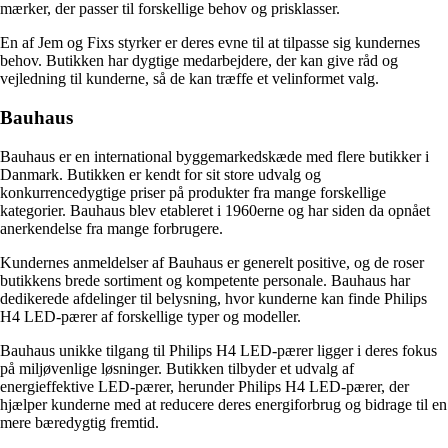
mærker, der passer til forskellige behov og prisklasser.
En af Jem og Fixs styrker er deres evne til at tilpasse sig kundernes
behov. Butikken har dygtige medarbejdere, der kan give råd og
vejledning til kunderne, så de kan træffe et velinformet valg.
Bauhaus
Bauhaus er en international byggemarkedskæde med flere butikker i
Danmark. Butikken er kendt for sit store udvalg og
konkurrencedygtige priser på produkter fra mange forskellige
kategorier. Bauhaus blev etableret i 1960erne og har siden da opnået
anerkendelse fra mange forbrugere.
Kundernes anmeldelser af Bauhaus er generelt positive, og de roser
butikkens brede sortiment og kompetente personale. Bauhaus har
dedikerede afdelinger til belysning, hvor kunderne kan finde Philips
H4 LED-pærer af forskellige typer og modeller.
Bauhaus unikke tilgang til Philips H4 LED-pærer ligger i deres fokus
på miljøvenlige løsninger. Butikken tilbyder et udvalg af
energieffektive LED-pærer, herunder Philips H4 LED-pærer, der
hjælper kunderne med at reducere deres energiforbrug og bidrage til en
mere bæredygtig fremtid.