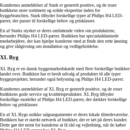
Kundernes anmeldelser af Stark er generelt positive, og de roser
butikkens store sortiment og solide ekspertise inden for
byggebranchen. Stark tilbyder forskellige typer af Philips H4 LED-
pærer, der passer til forskellige behov og prisklasser.
En af Starks styrker er deres omfattende viden om produkterne,
herunder Philips H4 LED-pærer. Butikken har specialuddannede
medarbejdere, der kan hjælpe kunderne med at finde den rette løsning
og give rådgivning om installation og vedligeholdelse.
XL Byg
XL Byg er en dansk byggemarkedskæde med flere forskellige butikker
landet over. Butikken har et bredt udvalg af produkter til alle typer
byggeprojekter, herunder også belysning og Philips H4 LED-pærer.
Kundernes anmeldelser af XL Byg er generelt positive, og de roser
butikkens gode service og kvalitetsprodukter. XL Byg tilbyder
forskellige modeller af Philips H4 LED-pærer, der dækker forskellige
behov og prisklasser.
En af XL Bygs unikke salgsargumenter er deres lokale tilstedeværelse.
Butikken har et stærkt netværk af butikker, der er tæt på deres kunder.
Dette gør det nemt for kunderne at få råd og vejledning, når de køber