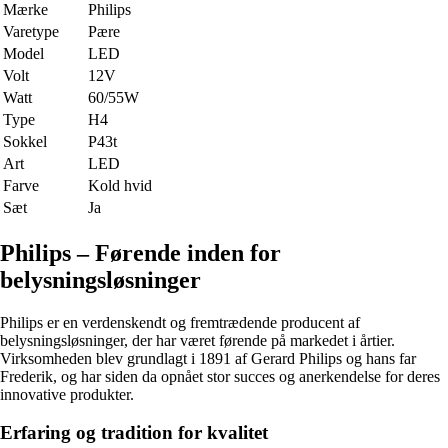
Mærke
Philips
Varetype
Pære
Model
LED
Volt
12V
Watt
60/55W
Type
H4
Sokkel
P43t
Art
LED
Farve
Kold hvid
Sæt
Ja
Philips – Førende inden for
belysningsløsninger
Philips er en verdenskendt og fremtrædende producent af
belysningsløsninger, der har været førende på markedet i årtier.
Virksomheden blev grundlagt i 1891 af Gerard Philips og hans far
Frederik, og har siden da opnået stor succes og anerkendelse for deres
innovative produkter.
Erfaring og tradition for kvalitet