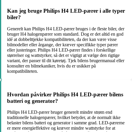
Kan jeg bruge Philips H4 LED-pærer i alle typer
biler?
Generelt kan Philips H4 LED-pærer bruges i de fleste biler, der
bruger H4 halogenpærer som standard. Dog er det altid en god
idé at dobbelttjekke kompatibiliteten, da der kan være visse
bilmodeller eller årgange, der kræver specifikke typer pærer
eller justeringer. Philips H4 LED-pærer findes i forskellige
størrelser og wattstyrker, så det er vigtigt at vælge den rigtige
variant, der passer til dit køretøj. Tjek bilens brugermanual eller
konsulter en bilmekaniker, hvis du er usikker på
kompatibiliteten.
Hvordan påvirker Philips H4 LED-pærer bilens
batteri og generator?
Philips H4 LED-pærer bruger generelt mindre strøm end
traditionelle halogenpærer, hvilket betyder, at de normalt ikke
belaster bilens batteri og generator i samme grad. LED-pærerne
er mere energieffektive og kræver mindre wattstyrke for at