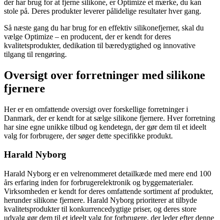
der har brug for at fjerne silikone, er Optimize et mærke, du kan
stole på. Deres produkter leverer pålidelige resultater hver gang.
Så næste gang du har brug for en effektiv silikonefjerner, skal du
vælge Optimize – en producent, der er kendt for deres
kvalitetsprodukter, dedikation til bæredygtighed og innovative
tilgang til rengøring.
Oversigt over forretninger med silikone
fjernere
Her er en omfattende oversigt over forskellige forretninger i
Danmark, der er kendt for at sælge silikone fjernere. Hver forretning
har sine egne unikke tilbud og kendetegn, der gør dem til et ideelt
valg for forbrugere, der søger dette specifikke produkt.
Harald Nyborg
Harald Nyborg er en velrenommeret detailkæde med mere end 100
års erfaring inden for forbrugerelektronik og byggematerialer.
Virksomheden er kendt for deres omfattende sortiment af produkter,
herunder silikone fjernere. Harald Nyborg prioriterer at tilbyde
kvalitetsprodukter til konkurrencedygtige priser, og deres store
udvalg gør dem til et ideelt valg for forbrugere, der leder efter denne