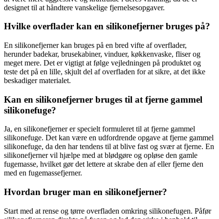
designet til at håndtere vanskelige fjernelsesopgaver.
Hvilke overflader kan en silikonefjerner bruges på?
En silikonefjerner kan bruges på en bred vifte af overflader,
herunder badekar, brusekabiner, vinduer, køkkenvaske, fliser og
meget mere. Det er vigtigt at følge vejledningen på produktet og
teste det på en lille, skjult del af overfladen for at sikre, at det ikke
beskadiger materialet.
Kan en silikonefjerner bruges til at fjerne gammel
silikonefuge?
Ja, en silikonefjerner er specielt formuleret til at fjerne gammel
silikonefuge. Det kan være en udfordrende opgave at fjerne gammel
silikonefuge, da den har tendens til at blive fast og svær at fjerne. En
silikonefjerner vil hjælpe med at blødgøre og opløse den gamle
fugemasse, hvilket gør det lettere at skrabe den af eller fjerne den
med en fugemassefjerner.
Hvordan bruger man en silikonefjerner?
Start med at rense og tørre overfladen omkring silikonefugen. Påfør