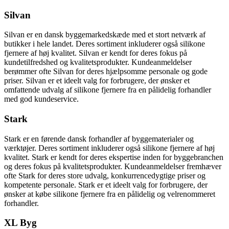
Silvan
Silvan er en dansk byggemarkedskæde med et stort netværk af
butikker i hele landet. Deres sortiment inkluderer også silikone
fjernere af høj kvalitet. Silvan er kendt for deres fokus på
kundetilfredshed og kvalitetsprodukter. Kundeanmeldelser
berømmer ofte Silvan for deres hjælpsomme personale og gode
priser. Silvan er et ideelt valg for forbrugere, der ønsker et
omfattende udvalg af silikone fjernere fra en pålidelig forhandler
med god kundeservice.
Stark
Stark er en førende dansk forhandler af byggematerialer og
værktøjer. Deres sortiment inkluderer også silikone fjernere af høj
kvalitet. Stark er kendt for deres ekspertise inden for byggebranchen
og deres fokus på kvalitetsprodukter. Kundeanmeldelser fremhæver
ofte Stark for deres store udvalg, konkurrencedygtige priser og
kompetente personale. Stark er et ideelt valg for forbrugere, der
ønsker at købe silikone fjernere fra en pålidelig og velrenommeret
forhandler.
XL Byg