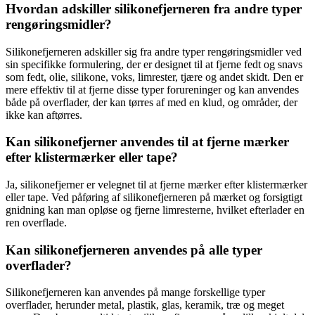
Hvordan adskiller silikonefjerneren fra andre typer
rengøringsmidler?
Silikonefjerneren adskiller sig fra andre typer rengøringsmidler ved
sin specifikke formulering, der er designet til at fjerne fedt og snavs
som fedt, olie, silikone, voks, limrester, tjære og andet skidt. Den er
mere effektiv til at fjerne disse typer forureninger og kan anvendes
både på overflader, der kan tørres af med en klud, og områder, der
ikke kan aftørres.
Kan silikonefjerner anvendes til at fjerne mærker
efter klistermærker eller tape?
Ja, silikonefjerner er velegnet til at fjerne mærker efter klistermærker
eller tape. Ved påføring af silikonefjerneren på mærket og forsigtigt
gnidning kan man opløse og fjerne limresterne, hvilket efterlader en
ren overflade.
Kan silikonefjerneren anvendes på alle typer
overflader?
Silikonefjerneren kan anvendes på mange forskellige typer
overflader, herunder metal, plastik, glas, keramik, træ og meget