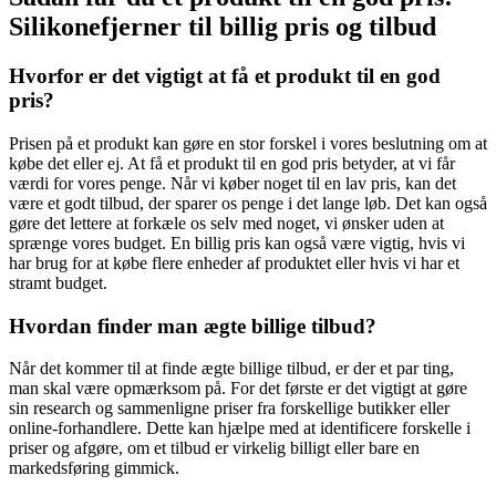
Silikonefjerner til billig pris og tilbud
Hvorfor er det vigtigt at få et produkt til en god
pris?
Prisen på et produkt kan gøre en stor forskel i vores beslutning om at
købe det eller ej. At få et produkt til en god pris betyder, at vi får
værdi for vores penge. Når vi køber noget til en lav pris, kan det
være et godt tilbud, der sparer os penge i det lange løb. Det kan også
gøre det lettere at forkæle os selv med noget, vi ønsker uden at
sprænge vores budget. En billig pris kan også være vigtig, hvis vi
har brug for at købe flere enheder af produktet eller hvis vi har et
stramt budget.
Hvordan finder man ægte billige tilbud?
Når det kommer til at finde ægte billige tilbud, er der et par ting,
man skal være opmærksom på. For det første er det vigtigt at gøre
sin research og sammenligne priser fra forskellige butikker eller
online-forhandlere. Dette kan hjælpe med at identificere forskelle i
priser og afgøre, om et tilbud er virkelig billigt eller bare en
markedsføring gimmick.