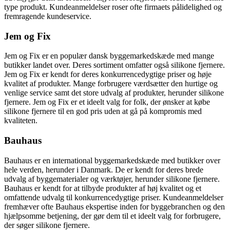
type produkt. Kundeanmeldelser roser ofte firmaets pålidelighed og
fremragende kundeservice.
Jem og Fix
Jem og Fix er en populær dansk byggemarkedskæde med mange
butikker landet over. Deres sortiment omfatter også silikone fjernere.
Jem og Fix er kendt for deres konkurrencedygtige priser og høje
kvalitet af produkter. Mange forbrugere værdsætter den hurtige og
venlige service samt det store udvalg af produkter, herunder silikone
fjernere. Jem og Fix er et ideelt valg for folk, der ønsker at købe
silikone fjernere til en god pris uden at gå på kompromis med
kvaliteten.
Bauhaus
Bauhaus er en international byggemarkedskæde med butikker over
hele verden, herunder i Danmark. De er kendt for deres brede
udvalg af byggematerialer og værktøjer, herunder silikone fjernere.
Bauhaus er kendt for at tilbyde produkter af høj kvalitet og et
omfattende udvalg til konkurrencedygtige priser. Kundeanmeldelser
fremhæver ofte Bauhaus ekspertise inden for byggebranchen og den
hjælpsomme betjening, der gør dem til et ideelt valg for forbrugere,
der søger silikone fjernere.