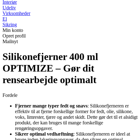
Interiør
Udeliv
Virksomheder
El
Sikring
Min konto
Opret profil
Mailnyt
Silikonefjerner 400 ml
OPTIMIZE – Gør dit
rensearbejde optimalt
Fordele
Fjerner mange typer fedt og snavs
: Silikonefjerneren er
effektiv til at fjerne forskellige former for fedt, olie, silikone,
voks, limrester, tjære og andet skidt. Dette gør det til et alsidigt
produkt, der kan bruges til mange forskellige
rengøringsopgaver.
Sikrer optimal vedhæftning
: Silikonefjerneren er ideel at
bruge inden lakeringsopgaver, da den sikrer en optimal