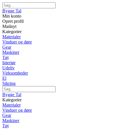
Bygge Tal
Min konto
Opret profil
Mailnyt
Kategorier
Materialer
Vinduer og døre
Gear
Maskiner
Tøj
Interiør
Udeliv
Virksomheder
El
Sikring
Bygge Tal
Kategorier
Materialer
Vinduer og døre
Gear
Maskiner
Tøj