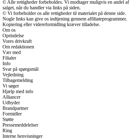
© Alle rettigheder forbeholdes. Vi modtager muligvis en andel af
salget, når du handler via links på siden.
© Vi forbeholder os alle rettigheder til materialet på denne side.
Nogle links kan give os indtjening gennem affiliateprogrammer.
Kopiering eller videreformidling kræver tilladelse.
Om os
Oprindelse
Vores drivkraft
Om redaktionen
Vær med
Filialer
Info
Svar på spørgsmål
Vejledning
Tilbagemelding
Vi søger
Hjælp med info
Alliancer
Udbyder
Brandpartner
Formidler
Støtte
Pressemeddelelser
Ring
Interne henvisninger