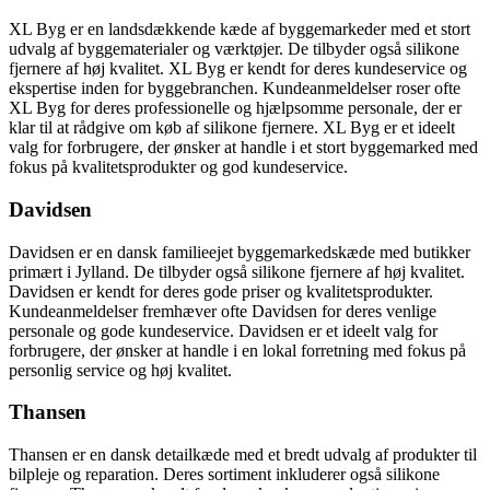
XL Byg er en landsdækkende kæde af byggemarkeder med et stort
udvalg af byggematerialer og værktøjer. De tilbyder også silikone
fjernere af høj kvalitet. XL Byg er kendt for deres kundeservice og
ekspertise inden for byggebranchen. Kundeanmeldelser roser ofte
XL Byg for deres professionelle og hjælpsomme personale, der er
klar til at rådgive om køb af silikone fjernere. XL Byg er et ideelt
valg for forbrugere, der ønsker at handle i et stort byggemarked med
fokus på kvalitetsprodukter og god kundeservice.
Davidsen
Davidsen er en dansk familieejet byggemarkedskæde med butikker
primært i Jylland. De tilbyder også silikone fjernere af høj kvalitet.
Davidsen er kendt for deres gode priser og kvalitetsprodukter.
Kundeanmeldelser fremhæver ofte Davidsen for deres venlige
personale og gode kundeservice. Davidsen er et ideelt valg for
forbrugere, der ønsker at handle i en lokal forretning med fokus på
personlig service og høj kvalitet.
Thansen
Thansen er en dansk detailkæde med et bredt udvalg af produkter til
bilpleje og reparation. Deres sortiment inkluderer også silikone