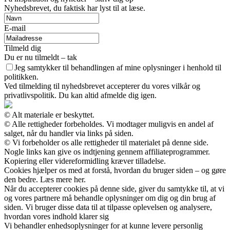
Nyhedsbrevet, du faktisk har lyst til at læse.
E-mail
Tilmeld dig
Du er nu tilmeldt – tak
Jeg samtykker til behandlingen af mine oplysninger i henhold til
politikken.
Ved tilmelding til nyhedsbrevet accepterer du vores vilkår og
privatlivspolitik. Du kan altid afmelde dig igen.
© Alt materiale er beskyttet.
© Alle rettigheder forbeholdes. Vi modtager muligvis en andel af
salget, når du handler via links på siden.
© Vi forbeholder os alle rettigheder til materialet på denne side.
Nogle links kan give os indtjening gennem affiliateprogrammer.
Kopiering eller videreformidling kræver tilladelse.
Cookies hjælper os med at forstå, hvordan du bruger siden – og gøre
den bedre. Læs mere her.
Når du accepterer cookies på denne side, giver du samtykke til, at vi
og vores partnere må behandle oplysninger om dig og din brug af
siden. Vi bruger disse data til at tilpasse oplevelsen og analysere,
hvordan vores indhold klarer sig
Vi behandler enhedsoplysninger for at kunne levere personlig