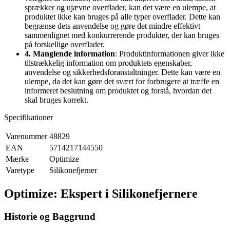
sprækker og ujævne overflader, kan det være en ulempe, at
produktet ikke kan bruges på alle typer overflader. Dette kan
begrænse dets anvendelse og gøre det mindre effektivt
sammenlignet med konkurrerende produkter, der kan bruges
på forskellige overflader.
4. Manglende information
: Produktinformationen giver ikke
tilstrækkelig information om produktets egenskaber,
anvendelse og sikkerhedsforanstaltninger. Dette kan være en
ulempe, da det kan gøre det svært for forbrugere at træffe en
informeret beslutning om produktet og forstå, hvordan det
skal bruges korrekt.
Specifikationer
Varenummer
48829
EAN
5714217144550
Mærke
Optimize
Varetype
Silikonefjerner
Optimize: Ekspert i Silikonefjernere
Historie og Baggrund