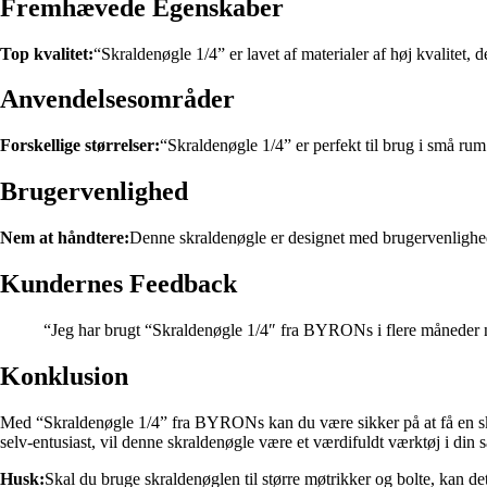
Fremhævede Egenskaber
Top kvalitet:
“Skraldenøgle 1/4” er lavet af materialer af høj kvalitet,
Anvendelsesområder
Forskellige størrelser:
“Skraldenøgle 1/4” er perfekt til brug i små rum 
Brugervenlighed
Nem at håndtere:
Denne skraldenøgle er designet med brugervenlighed
Kundernes Feedback
“Jeg har brugt “Skraldenøgle 1/4″ fra BYRONs i flere måneder nu
Konklusion
Med “Skraldenøgle 1/4” fra BYRONs kan du være sikker på at få en skra
selv-entusiast, vil denne skraldenøgle være et værdifuldt værktøj i din 
Husk:
Skal du bruge skraldenøglen til større møtrikker og bolte, kan de