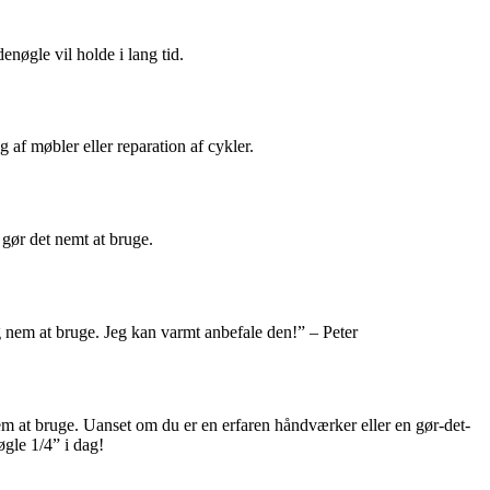
enøgle vil holde i lang tid.
 af møbler eller reparation af cykler.
gør det nemt at bruge.
g nem at bruge. Jeg kan varmt anbefale den!” – Peter
m at bruge. Uanset om du er en erfaren håndværker eller en gør-det-
øgle 1/4” i dag!