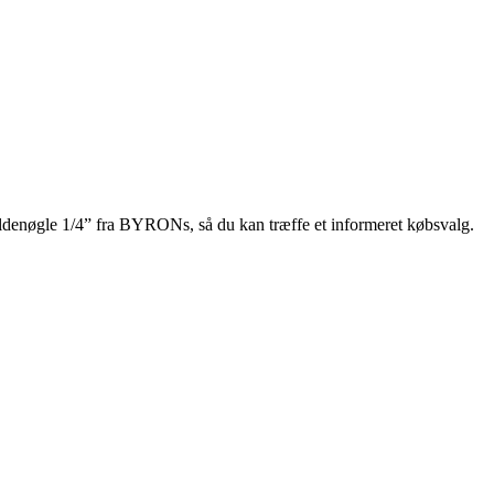
kraldenøgle 1/4” fra BYRONs, så du kan træffe et informeret købsvalg.