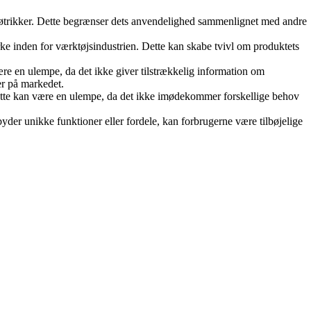
g møtrikker. Dette begrænser dets anvendelighed sammenlignet med andre
e inden for værktøjsindustrien. Dette kan skabe tvivl om produktets
en ulempe, da det ikke giver tilstrækkelig information om
er på markedet.
. Dette kan være en ulempe, da det ikke imødekommer forskellige behov
yder unikke funktioner eller fordele, kan forbrugerne være tilbøjelige