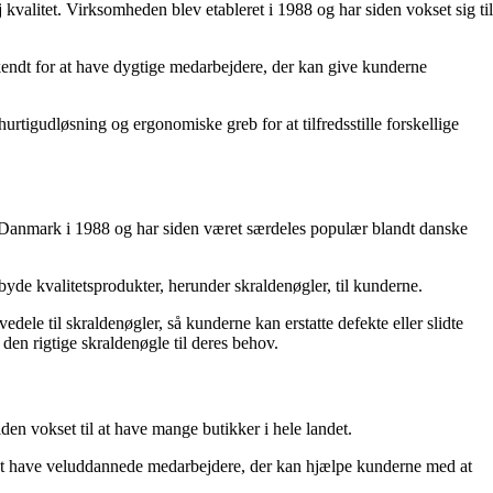
kvalitet. Virksomheden blev etableret i 1988 og har siden vokset sig til
endt for at have dygtige medarbejdere, der kan give kunderne
urtigudløsning og ergonomiske greb for at tilfredsstille forskellige
 i Danmark i 1988 og har siden været særdeles populær blandt danske
de kvalitetsprodukter, herunder skraldenøgler, til kunderne.
ele til skraldenøgler, så kunderne kan erstatte defekte eller slidte
den rigtige skraldenøgle til deres behov.
den vokset til at have mange butikker i hele landet.
 at have veluddannede medarbejdere, der kan hjælpe kunderne med at