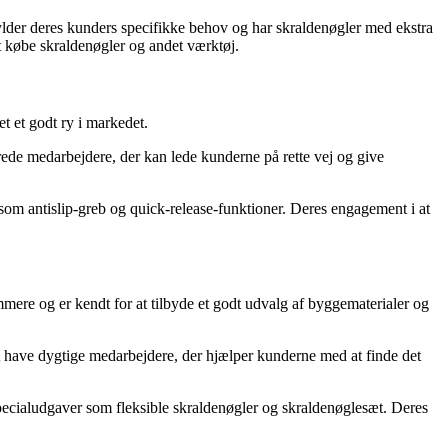
pfylder deres kunders specifikke behov og har skraldenøgler med ekstra
at købe skraldenøgler og andet værktøj.
t et godt ry i markedet.
ede medarbejdere, der kan lede kunderne på rette vej og give
som antislip-greb og quick-release-funktioner. Deres engagement i at
ere og er kendt for at tilbyde et godt udvalg af byggematerialer og
 have dygtige medarbejdere, der hjælper kunderne med at finde det
 specialudgaver som fleksible skraldenøgler og skraldenøglesæt. Deres