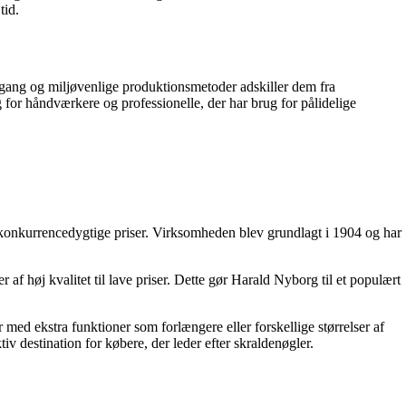
tid.
ilgang og miljøvenlige produktionsmetoder adskiller dem fra
for håndværkere og professionelle, der har brug for pålidelige
il konkurrencedygtige priser. Virksomheden blev grundlagt i 1904 og har
f høj kvalitet til lave priser. Dette gør Harald Nyborg til et populært
 med ekstra funktioner som forlængere eller forskellige størrelser af
iv destination for købere, der leder efter skraldenøgler.