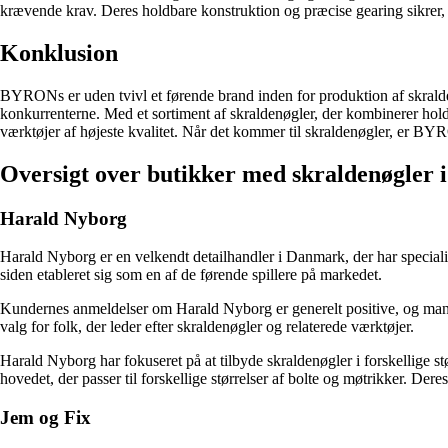
krævende krav. Deres holdbare konstruktion og præcise gearing sikrer, a
Konklusion
BYRONs er uden tvivl et førende brand inden for produktion af skralden
konkurrenterne. Med et sortiment af skraldenøgler, der kombinerer hold
værktøjer af højeste kvalitet. Når det kommer til skraldenøgler, er BY
Oversigt over butikker med skraldenøgler
Harald Nyborg
Harald Nyborg er en velkendt detailhandler i Danmark, der har specialis
siden etableret sig som en af ​​de førende spillere på markedet.
Kundernes anmeldelser om Harald Nyborg er generelt positive, og mange 
valg for folk, der leder efter skraldenøgler og relaterede værktøjer.
Harald Nyborg har fokuseret på at tilbyde skraldenøgler i forskellige st
hovedet, der passer til forskellige størrelser af bolte og møtrikker. Der
Jem og Fix