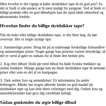
Men hvorfor er det vigtigt at købe skridsikker tape til en god pris? Jo,
det er fordi vi alle ønsker at få mest muligt for pengene. Ved at finde et
billigt produkt eller en god tilbudspris kan du opnå både sikkerhed og
økonomiske fordele.
Hvordan finder du billige skridsikker tape?
Når du leder efter billige skridsikker tape, er der flere ting, du bør
overveje. Her er nogle nyttige tips:
1. Sammenlign priser: Brug tid på at undersøge forskellige forhandlere
og sammenligne priser. Nogle gange kan priserne variere betydeligt, så
det er værd at gøre en indsats for at finde den bedste pris.
2. Kig efter tilbud: Hold øje med tilbud fra både fysiske butikker og
online butikker. Mange gange kan du finde skridsikker tape til nedsatte
priser eller som en del af en kampagne.
3. Tjek online fora og anmeldelser: Få information fra andre
forbrugere. Måske har nogen allerede fundet en god handel på
skridsikker tape og kan dele deres erfaringer med dig. Online fora og
anmeldelsessider kan give dig værdifuld indsigt.
Sådan genkender du ægte billige tilbud