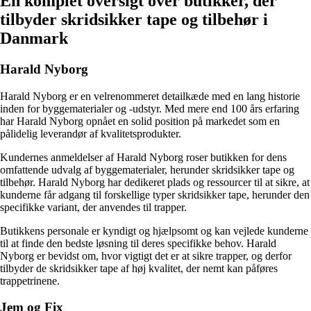
En komplet oversigt over butikker, der
tilbyder skridsikker tape og tilbehør i
Danmark
Harald Nyborg
Harald Nyborg er en velrenommeret detailkæde med en lang historie
inden for byggematerialer og -udstyr. Med mere end 100 års erfaring
har Harald Nyborg opnået en solid position på markedet som en
pålidelig leverandør af kvalitetsprodukter.
Kundernes anmeldelser af Harald Nyborg roser butikken for dens
omfattende udvalg af byggematerialer, herunder skridsikker tape og
tilbehør. Harald Nyborg har dedikeret plads og ressourcer til at sikre, at
kunderne får adgang til forskellige typer skridsikker tape, herunder den
specifikke variant, der anvendes til trapper.
Butikkens personale er kyndigt og hjælpsomt og kan vejlede kunderne
til at finde den bedste løsning til deres specifikke behov. Harald
Nyborg er bevidst om, hvor vigtigt det er at sikre trapper, og derfor
tilbyder de skridsikker tape af høj kvalitet, der nemt kan påføres
trappetrinene.
Jem og Fix