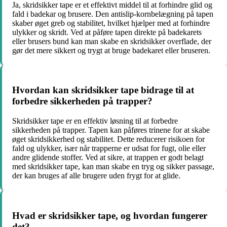
Ja, skridsikker tape er et effektivt middel til at forhindre glid og
fald i badekar og brusere. Den antislip-kornbelægning på tapen
skaber øget greb og stabilitet, hvilket hjælper med at forhindre
ulykker og skridt. Ved at påføre tapen direkte på badekarets
eller brusers bund kan man skabe en skridsikker overflade, der
gør det mere sikkert og trygt at bruge badekaret eller bruseren.
Hvordan kan skridsikker tape bidrage til at
forbedre sikkerheden på trapper?
Skridsikker tape er en effektiv løsning til at forbedre
sikkerheden på trapper. Tapen kan påføres trinene for at skabe
øget skridsikkerhed og stabilitet. Dette reducerer risikoen for
fald og ulykker, især når trapperne er udsat for fugt, olie eller
andre glidende stoffer. Ved at sikre, at trappen er godt belagt
med skridsikker tape, kan man skabe en tryg og sikker passage,
der kan bruges af alle brugere uden frygt for at glide.
Hvad er skridsikker tape, og hvordan fungerer
det?