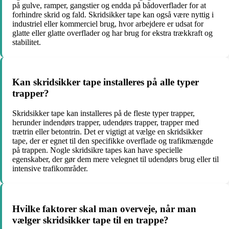
på gulve, ramper, gangstier og endda på bådoverflader for at
forhindre skrid og fald. Skridsikker tape kan også være nyttig i
industriel eller kommerciel brug, hvor arbejdere er udsat for
glatte eller glatte overflader og har brug for ekstra trækkraft og
stabilitet.
Kan skridsikker tape installeres på alle typer
trapper?
Skridsikker tape kan installeres på de fleste typer trapper,
herunder indendørs trapper, udendørs trapper, trapper med
trætrin eller betontrin. Det er vigtigt at vælge en skridsikker
tape, der er egnet til den specifikke overflade og trafikmængde
på trappen. Nogle skridsikre tapes kan have specielle
egenskaber, der gør dem mere velegnet til udendørs brug eller til
intensive trafikområder.
Hvilke faktorer skal man overveje, når man
vælger skridsikker tape til en trappe?