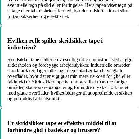
eventuelle tegn på slid eller forringelse. Hvis tapen viser tegn på
slitage eller tab af skridsikkerhed, bør den udskiftes for at sikre
fortsat sikkerhed og effektivitet.
Hvilken rolle spiller skridsikker tape i
industrien?
Skridsikker tape spiller en væsentlig rolle i industrien ved at øge
sikkerheden og forebygge arbejdsulykker. Industrielle områder
som fabrikker, lagerhaller og arbejdspladser kan have glatte
overflader, hvor det er vigtigt at minimere risikoen for glid eller
faldulykker. Skridsikker tape kan bruges til at markere farlige
områder, skabe sikre gangstier og forhindre ulykker forbundet
med glatte overflader, hvilket bidrager til at opretholde et sikkert
og produktivt arbejdsmiljø.
Er skridsikker tape et effektivt middel til at
forhindre glid i badekar og brusere?