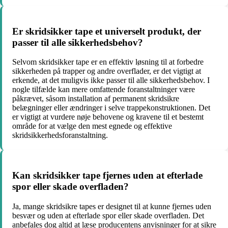
Er skridsikker tape et universelt produkt, der
passer til alle sikkerhedsbehov?
Selvom skridsikker tape er en effektiv løsning til at forbedre
sikkerheden på trapper og andre overflader, er det vigtigt at
erkende, at det muligvis ikke passer til alle sikkerhedsbehov. I
nogle tilfælde kan mere omfattende foranstaltninger være
påkrævet, såsom installation af permanent skridsikre
belægninger eller ændringer i selve trappekonstruktionen. Det
er vigtigt at vurdere nøje behovene og kravene til et bestemt
område for at vælge den mest egnede og effektive
skridsikkerhedsforanstaltning.
Kan skridsikker tape fjernes uden at efterlade
spor eller skade overfladen?
Ja, mange skridsikre tapes er designet til at kunne fjernes uden
besvær og uden at efterlade spor eller skade overfladen. Det
anbefales dog altid at læse producentens anvisninger for at sikre