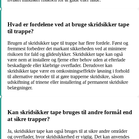
Hvad er fordelene ved at bruge skridsikker tape
til trappe?
Brugen af skridsikker tape til trappe har flere fordele. Først og
fremmest forbedrer det markant sikkerheden ved at minimere
risikoen for fald og glideulykker. Skridsikker tape kan også
være nem at installere og fjerne efter behov uden at efterlade
beskadigede eller klæbrige overflader. Derudover kan
skridsikker tape være en omkostningseffektiv løsning i forhold
til alternative metoder til at gøre trapperne skridsikre, såsom
udskiftning af trinene eller installering af permanent skridsikre
belægninger.
Kan skridsikker tape bruges til andre formål end
at sikre trapper?
Ja, skridsikker tape kan også bruges til at sikre andre områder
og overflader, hvor skridsikkerhed er vigtig. Det kan anvendes