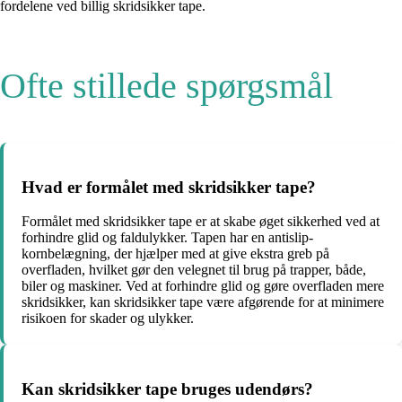
fordelene ved billig skridsikker tape.
Ofte stillede spørgsmål
Hvad er formålet med skridsikker tape?
Formålet med skridsikker tape er at skabe øget sikkerhed ved at
forhindre glid og faldulykker. Tapen har en antislip-
kornbelægning, der hjælper med at give ekstra greb på
overfladen, hvilket gør den velegnet til brug på trapper, både,
biler og maskiner. Ved at forhindre glid og gøre overfladen mere
skridsikker, kan skridsikker tape være afgørende for at minimere
risikoen for skader og ulykker.
Kan skridsikker tape bruges udendørs?