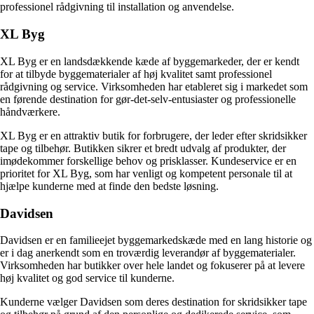
professionel rådgivning til installation og anvendelse.
XL Byg
XL Byg er en landsdækkende kæde af byggemarkeder, der er kendt
for at tilbyde byggematerialer af høj kvalitet samt professionel
rådgivning og service. Virksomheden har etableret sig i markedet som
en førende destination for gør-det-selv-entusiaster og professionelle
håndværkere.
XL Byg er en attraktiv butik for forbrugere, der leder efter skridsikker
tape og tilbehør. Butikken sikrer et bredt udvalg af produkter, der
imødekommer forskellige behov og prisklasser. Kundeservice er en
prioritet for XL Byg, som har venligt og kompetent personale til at
hjælpe kunderne med at finde den bedste løsning.
Davidsen
Davidsen er en familieejet byggemarkedskæde med en lang historie og
er i dag anerkendt som en troværdig leverandør af byggematerialer.
Virksomheden har butikker over hele landet og fokuserer på at levere
høj kvalitet og god service til kunderne.
Kunderne vælger Davidsen som deres destination for skridsikker tape