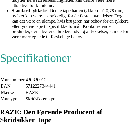
tilbyder flere størrelsesmuligheder, kan derfor være mere
attraktive for kunderne.
Standard tykkelse
: Denne tape har en tykkelse på 0,78 mm,
hvilket kan være tilstrækkeligt for de fleste anvendelser. Dog
kan det være en ulempe, hvis brugeren har behov for en tykkere
eller tyndere tape til specifikke formål. Konkurrerende
produkter, der tilbyder et bredere udvalg af tykkelser, kan derfor
være mere egnede til forskellige behov.
Specifikationer
Varenummer
430330012
EAN
5712227344441
Mærke
RAZE
Varetype
Skridsikker tape
RAZE: Den Førende Producent af
Skridsikker Tape