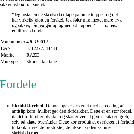
sikkerhed og ro i sindet.
“Jeg installerede skridsikker tape på mine trapper, og det
har virkelig gjort en forskel. Jeg føler mig meget mere tryg
og sikker, når jeg går op og ned ad trappen.” – Thomas,
en tilfreds kunde
Varenummer
430330012
EAN
5712227344441
Mærke
RAZE
Varetype
Skridsikker tape
Fordele
Skridsikkerhed
: Denne tape er designet med en coating af
antislip korn, hvilket gør den skridsikker. Dette er en stor fordel,
da det forhindrer ulykker og skader ved at give et sikkert greb,
selv på glatte overflader. Dette gør produktet overlegent i forhold
til konkurrerende produkter, der ikke har den samme
skridsikkerhed.