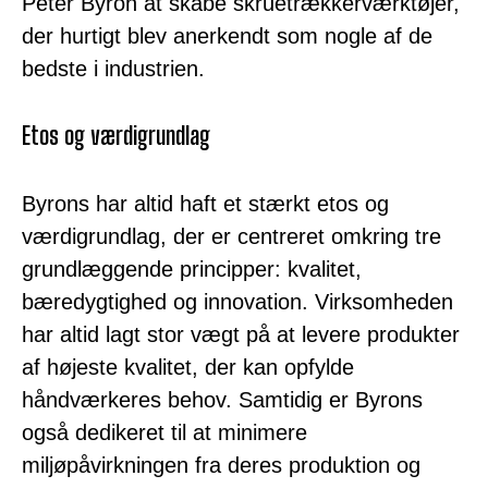
Peter Byron at skabe skruetrækkerværktøjer,
der hurtigt blev anerkendt som nogle af de
bedste i industrien.
Etos og værdigrundlag
Byrons har altid haft et stærkt etos og
værdigrundlag, der er centreret omkring tre
grundlæggende principper: kvalitet,
bæredygtighed og innovation. Virksomheden
har altid lagt stor vægt på at levere produkter
af højeste kvalitet, der kan opfylde
håndværkeres behov. Samtidig er Byrons
også dedikeret til at minimere
miljøpåvirkningen fra deres produktion og