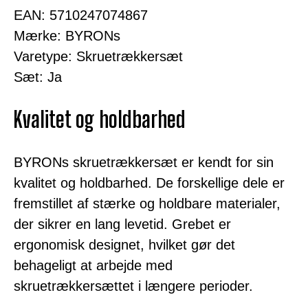
EAN: 5710247074867
Mærke: BYRONs
Varetype: Skruetrækkersæt
Sæt: Ja
Kvalitet og holdbarhed
BYRONs skruetrækkersæt er kendt for sin
kvalitet og holdbarhed. De forskellige dele er
fremstillet af stærke og holdbare materialer,
der sikrer en lang levetid. Grebet er
ergonomisk designet, hvilket gør det
behageligt at arbejde med
skruetrækkersættet i længere perioder.