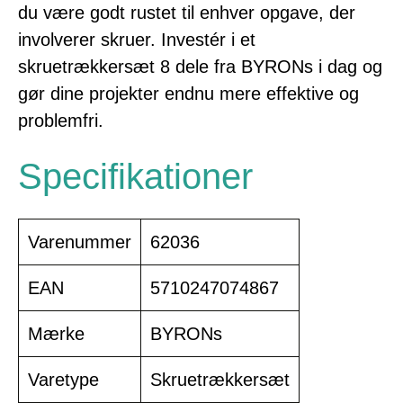
du være godt rustet til enhver opgave, der
involverer skruer. Investér i et
skruetrækkersæt 8 dele fra BYRONs i dag og
gør dine projekter endnu mere effektive og
problemfri.
Specifikationer
Varenummer
62036
EAN
5710247074867
Mærke
BYRONs
Varetype
Skruetrækkersæt