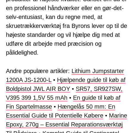
en professionel håndværker eller en gør-det-
selv-entusiast, kan du regne med, at
skruetrækkerværktøj fra Byrons lever op til de
højeste standarder og vil hjælpe dig med at
udføre dit arbejde med præcision og
pålidelighed.
Andre populære artikler:
Lithium Jumpstarter
1200A JS-1200-L
•
Hjælpende guide til køb af
Boldpistol JWL AIR BOY
•
SR57, SR927SW,
V395 399 1,5V 55 mAh
•
En guide til køb af
Fin Spartelmasse
•
Hængelås 50 mm: En
Essential Guide til Potentielle Købere
•
Marine
Epoxy, 270g – Essential Reparationsværktøj