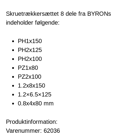
Skruetrækkersættet 8 dele fra BYRONs
indeholder følgende:
PH1x150
PH2x125
PH2x100
PZ1x80
PZ2x100
1.2x8x150
1.2×6.5×125
0.8x4x80 mm
Produktinformation:
Varenummer: 62036