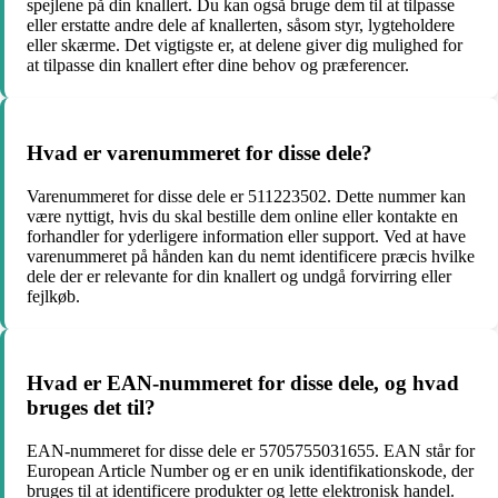
spejlene på din knallert. Du kan også bruge dem til at tilpasse
eller erstatte andre dele af knallerten, såsom styr, lygteholdere
eller skærme. Det vigtigste er, at delene giver dig mulighed for
at tilpasse din knallert efter dine behov og præferencer.
Hvad er varenummeret for disse dele?
Varenummeret for disse dele er 511223502. Dette nummer kan
være nyttigt, hvis du skal bestille dem online eller kontakte en
forhandler for yderligere information eller support. Ved at have
varenummeret på hånden kan du nemt identificere præcis hvilke
dele der er relevante for din knallert og undgå forvirring eller
fejlkøb.
Hvad er EAN-nummeret for disse dele, og hvad
bruges det til?
EAN-nummeret for disse dele er 5705755031655. EAN står for
European Article Number og er en unik identifikationskode, der
bruges til at identificere produkter og lette elektronisk handel.