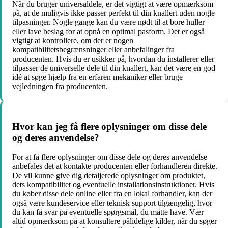
Når du bruger universaldele, er det vigtigt at være opmærksom
på, at de muligvis ikke passer perfekt til din knallert uden nogle
tilpasninger. Nogle gange kan du være nødt til at bore huller
eller lave beslag for at opnå en optimal pasform. Det er også
vigtigt at kontrollere, om der er nogen
kompatibilitetsbegrænsninger eller anbefalinger fra
producenten. Hvis du er usikker på, hvordan du installerer eller
tilpasser de universelle dele til din knallert, kan det være en god
idé at søge hjælp fra en erfaren mekaniker eller bruge
vejledningen fra producenten.
Hvor kan jeg få flere oplysninger om disse dele
og deres anvendelse?
For at få flere oplysninger om disse dele og deres anvendelse
anbefales det at kontakte producenten eller forhandleren direkte.
De vil kunne give dig detaljerede oplysninger om produktet,
dets kompatibilitet og eventuelle installationsinstruktioner. Hvis
du køber disse dele online eller fra en lokal forhandler, kan der
også være kundeservice eller teknisk support tilgængelig, hvor
du kan få svar på eventuelle spørgsmål, du måtte have. Vær
altid opmærksom på at konsultere pålidelige kilder, når du søger