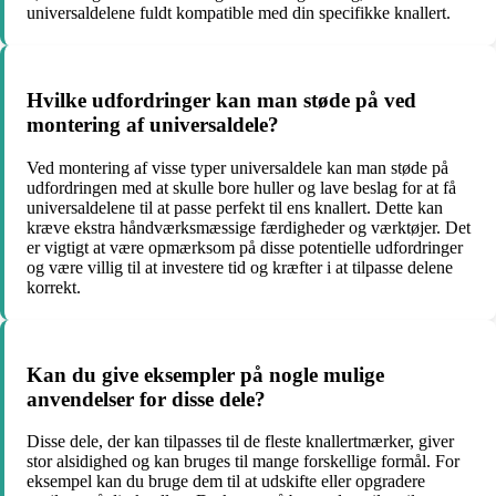
universaldelene fuldt kompatible med din specifikke knallert.
Hvilke udfordringer kan man støde på ved
montering af universaldele?
Ved montering af visse typer universaldele kan man støde på
udfordringen med at skulle bore huller og lave beslag for at få
universaldelene til at passe perfekt til ens knallert. Dette kan
kræve ekstra håndværksmæssige færdigheder og værktøjer. Det
er vigtigt at være opmærksom på disse potentielle udfordringer
og være villig til at investere tid og kræfter i at tilpasse delene
korrekt.
Kan du give eksempler på nogle mulige
anvendelser for disse dele?
Disse dele, der kan tilpasses til de fleste knallertmærker, giver
stor alsidighed og kan bruges til mange forskellige formål. For
eksempel kan du bruge dem til at udskifte eller opgradere