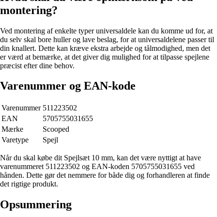
montering?
Ved montering af enkelte typer universaldele kan du komme ud for, at
du selv skal bore huller og lave beslag, for at universaldelene passer til
din knallert. Dette kan kræve ekstra arbejde og tålmodighed, men det
er værd at bemærke, at det giver dig mulighed for at tilpasse spejlene
præcist efter dine behov.
Varenummer og EAN-kode
Varenummer
511223502
EAN
5705755031655
Mærke
Scooped
Varetype
Spejl
Når du skal købe dit Spejlsæt 10 mm, kan det være nyttigt at have
varenummeret 511223502 og EAN-koden 5705755031655 ved
hånden. Dette gør det nemmere for både dig og forhandleren at finde
det rigtige produkt.
Opsummering