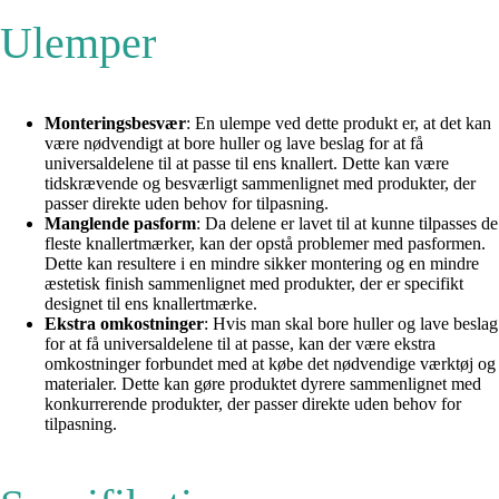
Ulemper
Monteringsbesvær
: En ulempe ved dette produkt er, at det kan
være nødvendigt at bore huller og lave beslag for at få
universaldelene til at passe til ens knallert. Dette kan være
tidskrævende og besværligt sammenlignet med produkter, der
passer direkte uden behov for tilpasning.
Manglende pasform
: Da delene er lavet til at kunne tilpasses de
fleste knallertmærker, kan der opstå problemer med pasformen.
Dette kan resultere i en mindre sikker montering og en mindre
æstetisk finish sammenlignet med produkter, der er specifikt
designet til ens knallertmærke.
Ekstra omkostninger
: Hvis man skal bore huller og lave beslag
for at få universaldelene til at passe, kan der være ekstra
omkostninger forbundet med at købe det nødvendige værktøj og
materialer. Dette kan gøre produktet dyrere sammenlignet med
konkurrerende produkter, der passer direkte uden behov for
tilpasning.