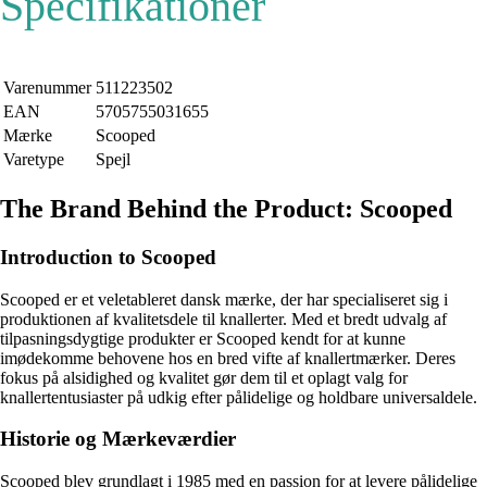
Specifikationer
Varenummer
511223502
EAN
5705755031655
Mærke
Scooped
Varetype
Spejl
The Brand Behind the Product: Scooped
Introduction to Scooped
Scooped er et veletableret dansk mærke, der har specialiseret sig i
produktionen af kvalitetsdele til knallerter. Med et bredt udvalg af
tilpasningsdygtige produkter er Scooped kendt for at kunne
imødekomme behovene hos en bred vifte af knallertmærker. Deres
fokus på alsidighed og kvalitet gør dem til et oplagt valg for
knallertentusiaster på udkig efter pålidelige og holdbare universaldele.
Historie og Mærkeværdier
Scooped blev grundlagt i 1985 med en passion for at levere pålidelige