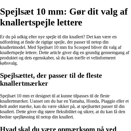
Spejlsæt 10 mm: Gør dit valg af
knallertspejle lettere
Er du på udkig efter nye spejle til din knallert? Det kan være en
udfordring at finde de rigtige spejle, der passer til netop din
knallertmodel. Med Spejlsæt 10 mm fra Scooped bliver dit valg af
knallertspejle lettere. Dette article giver dig en grundig gennemgang af
produktet og dets egenskaber, så du kan træffe et velinformeret
købsvalg.
Spejlsættet, der passer til de fleste
knallertmærker
Spejlsæt 10 mm er designet til at kunne tilpasses til de fleste
knallertmærker. Uanset om du har en Yamaha, Honda, Piaggio eller et
helt andet mærke, kan du være sikker på, at spejlsættet passer til din
knallert. Dette giver dig større fleksibilitet og sikrer, at du kan få den
bedste spejlløsning til netop din knallert.
Hvad skal du være opmærksom på ved