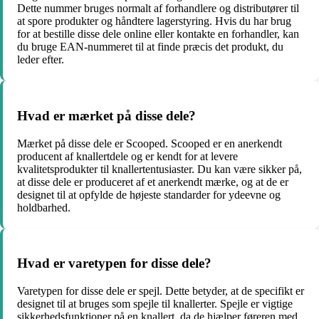
Dette nummer bruges normalt af forhandlere og distributører til
at spore produkter og håndtere lagerstyring. Hvis du har brug
for at bestille disse dele online eller kontakte en forhandler, kan
du bruge EAN-nummeret til at finde præcis det produkt, du
leder efter.
Hvad er mærket på disse dele?
Mærket på disse dele er Scooped. Scooped er en anerkendt
producent af knallertdele og er kendt for at levere
kvalitetsprodukter til knallertentusiaster. Du kan være sikker på,
at disse dele er produceret af et anerkendt mærke, og at de er
designet til at opfylde de højeste standarder for ydeevne og
holdbarhed.
Hvad er varetypen for disse dele?
Varetypen for disse dele er spejl. Dette betyder, at de specifikt er
designet til at bruges som spejle til knallerter. Spejle er vigtige
sikkerhedsfunktioner på en knallert, da de hjælper føreren med