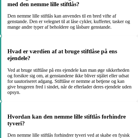
med den nemme lille stiftlås?
Den nemme lille stiftlås kan anvendes til en bred vifte af
genstande. Den er velegnet til at låse cykler, kufferter, tasker og
mange andre typer af beholdere og låsbare genstande.
Hvad er værdien af at bruge stiftlåse på ens
ejendele?
Ved at bruge stiftlåse på ens ejendele kan man øge sikkerheden
og forsikre sig om, at genstandene ikke bliver stjålet eller udsat
for uautoriseret adgang. Stiftlåse er nemme at betjene og kan
give brugeren fred i sindet, når de efterlader deres ejendele uden
opsyn.
Hvordan kan den nemme lille stiftlås forhindre
tyveri?
Den nemme lille stiftlås forhindrer tyveri ved at skabe en fysisk