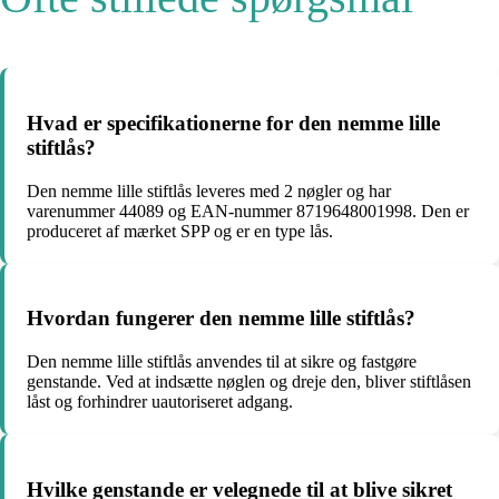
Hvad er specifikationerne for den nemme lille
stiftlås?
Den nemme lille stiftlås leveres med 2 nøgler og har
varenummer 44089 og EAN-nummer 8719648001998. Den er
produceret af mærket SPP og er en type lås.
Hvordan fungerer den nemme lille stiftlås?
Den nemme lille stiftlås anvendes til at sikre og fastgøre
genstande. Ved at indsætte nøglen og dreje den, bliver stiftlåsen
låst og forhindrer uautoriseret adgang.
Hvilke genstande er velegnede til at blive sikret