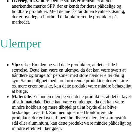
Overlegen kvalitet
: Denne stiftlås er fremstillet af det
anerkendte mærke SPP, der er kendt for deres pålidelige og
holdbare produkter. Med denne lås får du en kvalitetsløsning,
der er overlegen i forhold til konkurrerende produkter på
markedet.
Ulemper
Størrelse
: En ulempe ved dette produkt er, at det er lille i
størrelse. Dette kan være en ulempe, da det kan være svært at
håndtere og bruge for personer med store hænder eller dårlig
syn. Sammenlignet med konkurrerende produkter, der er større
og mere ergonomiske, kan dette produkt være mindre behageligt
at bruge.
Materiale
: En anden ulempe ved dette produkt er, at det er lavet
af stift materiale. Dette kan være en ulempe, da det kan være
mindre holdbart og mere tilbøjeligt til at bryde eller blive
beskadiget over tid. Sammenlignet med konkurrerende
produkter, der er lavet af mere holdbare materialer som rustfrit
stål eller aluminium, kan dette produkt være mindre pålideligt og
mindre effektivt i længden.