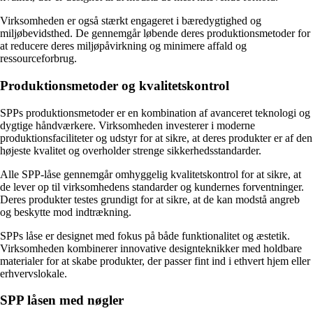
Virksomheden er også stærkt engageret i bæredygtighed og
miljøbevidsthed. De gennemgår løbende deres produktionsmetoder for
at reducere deres miljøpåvirkning og minimere affald og
ressourceforbrug.
Produktionsmetoder og kvalitetskontrol
SPPs produktionsmetoder er en kombination af avanceret teknologi og
dygtige håndværkere. Virksomheden investerer i moderne
produktionsfaciliteter og udstyr for at sikre, at deres produkter er af den
højeste kvalitet og overholder strenge sikkerhedsstandarder.
Alle SPP-låse gennemgår omhyggelig kvalitetskontrol for at sikre, at
de lever op til virksomhedens standarder og kundernes forventninger.
Deres produkter testes grundigt for at sikre, at de kan modstå angreb
og beskytte mod indtrækning.
SPPs låse er designet med fokus på både funktionalitet og æstetik.
Virksomheden kombinerer innovative designteknikker med holdbare
materialer for at skabe produkter, der passer fint ind i ethvert hjem eller
erhvervslokale.
SPP låsen med nøgler