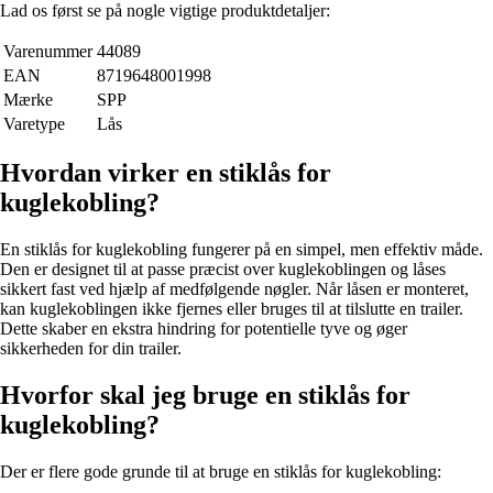
Lad os først se på nogle vigtige produktdetaljer:
Varenummer
44089
EAN
8719648001998
Mærke
SPP
Varetype
Lås
Hvordan virker en stiklås for
kuglekobling?
En stiklås for kuglekobling fungerer på en simpel, men effektiv måde.
Den er designet til at passe præcist over kuglekoblingen og låses
sikkert fast ved hjælp af medfølgende nøgler. Når låsen er monteret,
kan kuglekoblingen ikke fjernes eller bruges til at tilslutte en trailer.
Dette skaber en ekstra hindring for potentielle tyve og øger
sikkerheden for din trailer.
Hvorfor skal jeg bruge en stiklås for
kuglekobling?
Der er flere gode grunde til at bruge en stiklås for kuglekobling: