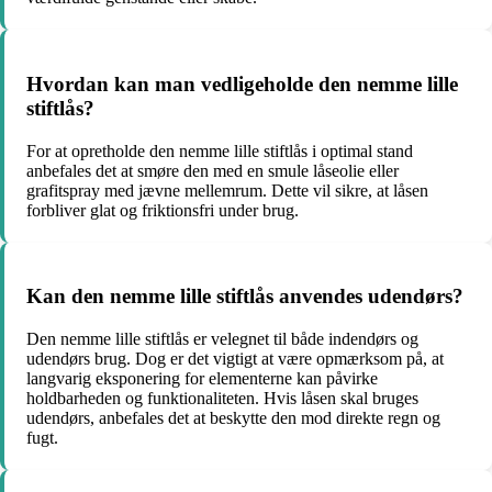
Hvordan kan man vedligeholde den nemme lille
stiftlås?
For at opretholde den nemme lille stiftlås i optimal stand
anbefales det at smøre den med en smule låseolie eller
grafitspray med jævne mellemrum. Dette vil sikre, at låsen
forbliver glat og friktionsfri under brug.
Kan den nemme lille stiftlås anvendes udendørs?
Den nemme lille stiftlås er velegnet til både indendørs og
udendørs brug. Dog er det vigtigt at være opmærksom på, at
langvarig eksponering for elementerne kan påvirke
holdbarheden og funktionaliteten. Hvis låsen skal bruges
udendørs, anbefales det at beskytte den mod direkte regn og
fugt.