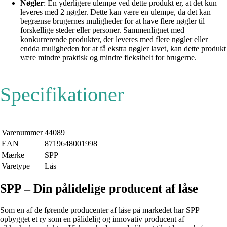
Nøgler
: En yderligere ulempe ved dette produkt er, at det kun
leveres med 2 nøgler. Dette kan være en ulempe, da det kan
begrænse brugernes muligheder for at have flere nøgler til
forskellige steder eller personer. Sammenlignet med
konkurrerende produkter, der leveres med flere nøgler eller
endda muligheden for at få ekstra nøgler lavet, kan dette produkt
være mindre praktisk og mindre fleksibelt for brugerne.
Specifikationer
Varenummer
44089
EAN
8719648001998
Mærke
SPP
Varetype
Lås
SPP – Din pålidelige producent af låse
Som en af de førende producenter af låse på markedet har SPP
opbygget et ry som en pålidelig og innovativ producent af