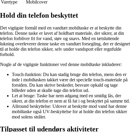
Varetype
Mobilcover
Hold din telefon beskyttet
Det vigtigste formål med en vandtæt mobiltaske er at beskytte din
telefon. Denne taske er lavet af holdbart materiale, der sikrer, at din
telefon forbliver fri for vand, støv og snavs. Med en tætsluttende
lukning overleverer denne taske en vandtæt forsegling, der er designet
til at holde din telefon sikker, selv under vandsport eller regnfulde
forhold.
Nogle af de vigtigste funktioner ved denne mobiltaske inkluderer:
Touch-funktion: Du kan stadig bruge din telefon, mens den er
inde i mobiltasken takket være det specielle touch-materiale på
forsiden. Du kan skrive beskeder, besvare opkald og tage
billeder uden at skulle tage din telefon ud.
Let at bruge: Taske har nem adgang med en smidig lås, der
sikrer, at din telefon er nem at få fat i og beskyttet på samme tid.
Allround beskyttelse: Udover at beskytte mod vand har denne
mobiltaske også UV-beskyttelse for at holde din telefon sikker
mod solens stråler.
Tilpasset til udendørs aktiviteter