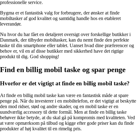
professionelle service.
Bygma er et fantastisk valg for forbrugere, der ønsker at finde
mobiltasker af god kvalitet og samtidig handle hos en etableret
leverandør.
Nu hvor du har fået en detaljeret oversigt over forskellige butikker i
Danmark, der tilbyder mobiltasker, kan du nemt finde den perfekte
taske til din smartphone eller tablet. Uanset hvad dine præferencer og
behov er, vil en af disse butikker med sikkerhed have det rigtige
produkt til dig. God shopping!
Find en billig mobil taske og spar penge
Hvorfor er det vigtigt at finde en billig mobil taske?
At finde en billig mobil taske kan være en fantastisk måde at spare
penge på. Når du investerer i en mobiltelefon, er det vigtigt at beskytte
den mod ridser, stød og andre skader, og en mobil taske er en
uundværlig accessory til dette formål. Men at finde en billig taske
behøver ikke betyde, at du skal gå på kompromis med kvaliteten. Ved
at være opmærksom på tilbud og kigge efter gode priser kan du finde
produkter af høj kvalitet til en rimelig pris.