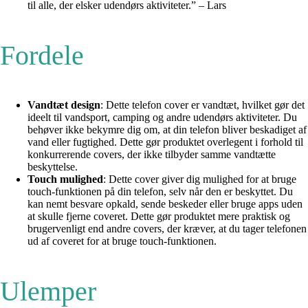
til alle, der elsker udendørs aktiviteter.” – Lars
Fordele
Vandtæt design
: Dette telefon cover er vandtæt, hvilket gør det
ideelt til vandsport, camping og andre udendørs aktiviteter. Du
behøver ikke bekymre dig om, at din telefon bliver beskadiget af
vand eller fugtighed. Dette gør produktet overlegent i forhold til
konkurrerende covers, der ikke tilbyder samme vandtætte
beskyttelse.
Touch mulighed
: Dette cover giver dig mulighed for at bruge
touch-funktionen på din telefon, selv når den er beskyttet. Du
kan nemt besvare opkald, sende beskeder eller bruge apps uden
at skulle fjerne coveret. Dette gør produktet mere praktisk og
brugervenligt end andre covers, der kræver, at du tager telefonen
ud af coveret for at bruge touch-funktionen.
Ulemper