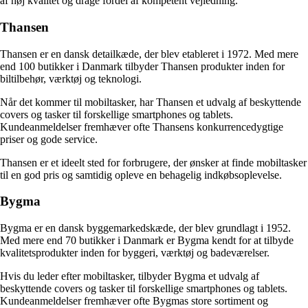
af høj kvalitet og drage fordel af kompetent vejledning.
Thansen
Thansen er en dansk detailkæde, der blev etableret i 1972. Med mere
end 100 butikker i Danmark tilbyder Thansen produkter inden for
biltilbehør, værktøj og teknologi.
Når det kommer til mobiltasker, har Thansen et udvalg af beskyttende
covers og tasker til forskellige smartphones og tablets.
Kundeanmeldelser fremhæver ofte Thansens konkurrencedygtige
priser og gode service.
Thansen er et ideelt sted for forbrugere, der ønsker at finde mobiltasker
til en god pris og samtidig opleve en behagelig indkøbsoplevelse.
Bygma
Bygma er en dansk byggemarkedskæde, der blev grundlagt i 1952.
Med mere end 70 butikker i Danmark er Bygma kendt for at tilbyde
kvalitetsprodukter inden for byggeri, værktøj og badeværelser.
Hvis du leder efter mobiltasker, tilbyder Bygma et udvalg af
beskyttende covers og tasker til forskellige smartphones og tablets.
Kundeanmeldelser fremhæver ofte Bygmas store sortiment og