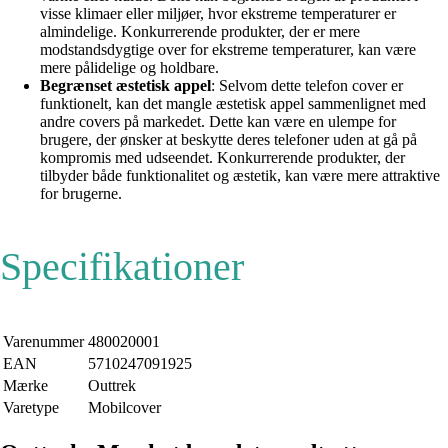
visse klimaer eller miljøer, hvor ekstreme temperaturer er
almindelige. Konkurrerende produkter, der er mere
modstandsdygtige over for ekstreme temperaturer, kan være
mere pålidelige og holdbare.
Begrænset æstetisk appel
: Selvom dette telefon cover er
funktionelt, kan det mangle æstetisk appel sammenlignet med
andre covers på markedet. Dette kan være en ulempe for
brugere, der ønsker at beskytte deres telefoner uden at gå på
kompromis med udseendet. Konkurrerende produkter, der
tilbyder både funktionalitet og æstetik, kan være mere attraktive
for brugerne.
Specifikationer
Varenummer
480020001
EAN
5710247091925
Mærke
Outtrek
Varetype
Mobilcover