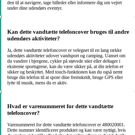
den til at navigere, tage billeder eller informere dig om vejret
under dine udendørs eventyr.
Kan dette vandtætte telefoncover bruges til andre
udendørs aktiviteter?
Ja, dette vandtætte telefoncover er velegnet til en lang række
udendørs aktiviteter udover vandsport og camping. Uanset om
du vandrer i bjergene, cykler på støvede stier eller deltager i
ekstreme sportsgrene, kan du være sikker på, at din telefon er
sikker og beskyttet. Med touch-funktionen kan du også nemt
bruge din telefon til at spore dine fremskridt, bruge GPS eller
lytte til musik, mens du er aktiv.
Hvad er varenummeret for dette vandtætte
telefoncover?
Varenummeret for dette vandtætte telefoncover er 480020001.
Dette nummer identificerer produktet og kan være nyttigt, hvis