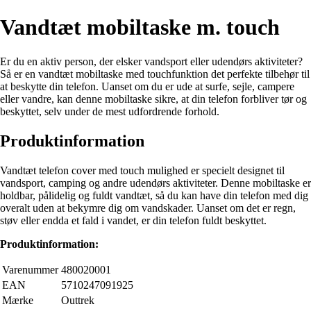
Vandtæt mobiltaske m. touch
Er du en aktiv person, der elsker vandsport eller udendørs aktiviteter?
Så er en vandtæt mobiltaske med touchfunktion det perfekte tilbehør til
at beskytte din telefon. Uanset om du er ude at surfe, sejle, campere
eller vandre, kan denne mobiltaske sikre, at din telefon forbliver tør og
beskyttet, selv under de mest udfordrende forhold.
Produktinformation
Vandtæt telefon cover med touch mulighed er specielt designet til
vandsport, camping og andre udendørs aktiviteter. Denne mobiltaske er
holdbar, pålidelig og fuldt vandtæt, så du kan have din telefon med dig
overalt uden at bekymre dig om vandskader. Uanset om det er regn,
støv eller endda et fald i vandet, er din telefon fuldt beskyttet.
Produktinformation:
Varenummer
480020001
EAN
5710247091925
Mærke
Outtrek