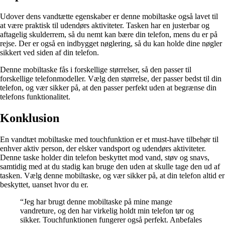
Udover dens vandtætte egenskaber er denne mobiltaske også lavet til
at være praktisk til udendørs aktiviteter. Tasken har en justerbar og
aftagelig skulderrem, så du nemt kan bære din telefon, mens du er på
rejse. Der er også en indbygget nøglering, så du kan holde dine nøgler
sikkert ved siden af din telefon.
Denne mobiltaske fås i forskellige størrelser, så den passer til
forskellige telefonmodeller. Vælg den størrelse, der passer bedst til din
telefon, og vær sikker på, at den passer perfekt uden at begrænse din
telefons funktionalitet.
Konklusion
En vandtæt mobiltaske med touchfunktion er et must-have tilbehør til
enhver aktiv person, der elsker vandsport og udendørs aktiviteter.
Denne taske holder din telefon beskyttet mod vand, støv og snavs,
samtidig med at du stadig kan bruge den uden at skulle tage den ud af
tasken. Vælg denne mobiltaske, og vær sikker på, at din telefon altid er
beskyttet, uanset hvor du er.
“Jeg har brugt denne mobiltaske på mine mange
vandreture, og den har virkelig holdt min telefon tør og
sikker. Touchfunktionen fungerer også perfekt. Anbefales