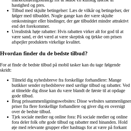
hastighed og pres.
Tilbud med skjulte betingelser: Læs de vilkår og betingelser, der
følger med tilbuddet. Nogle gange kan der være skjulte
omkostninger eller bindinger, der gør tilbuddet mindre attraktivt
end det forekommer.
Urealistisk høje rabatter: Hvis rabatten virker alt for god til at
være sand, er det værd at være skeptisk og tjekke om prisen
afspejler produktets virkelige kvalitet.
Hvordan finder du de bedste tilbud?
For at finde de bedste tilbud på mobil tasker kan du tage følgende
skridt:
Tilmeld dig nyhedsbreve fra forskellige forhandlere: Mange
butikker sender nyhedsbreve med særlige tilbud og rabatter. Ved
at tilmelde dig disse kan du være blandt de første til at opdage
gode tilbud.
Brug prissammenligningswebsites: Disse websites sammenligner
priser fra flere forskellige forhandlere og giver dig en oversigt
over de bedste tilbud.
Tjek sociale medier og online fora: På sociale medier og online
fora deler folk ofte gode tilbud og rabatter med hinanden. Hold
øje med relevante grupper eller hashtags for at være på forkant