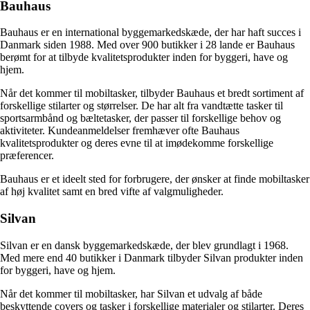
Bauhaus
Bauhaus er en international byggemarkedskæde, der har haft succes i
Danmark siden 1988. Med over 900 butikker i 28 lande er Bauhaus
berømt for at tilbyde kvalitetsprodukter inden for byggeri, have og
hjem.
Når det kommer til mobiltasker, tilbyder Bauhaus et bredt sortiment af
forskellige stilarter og størrelser. De har alt fra vandtætte tasker til
sportsarmbånd og bæltetasker, der passer til forskellige behov og
aktiviteter. Kundeanmeldelser fremhæver ofte Bauhaus
kvalitetsprodukter og deres evne til at imødekomme forskellige
præferencer.
Bauhaus er et ideelt sted for forbrugere, der ønsker at finde mobiltasker
af høj kvalitet samt en bred vifte af valgmuligheder.
Silvan
Silvan er en dansk byggemarkedskæde, der blev grundlagt i 1968.
Med mere end 40 butikker i Danmark tilbyder Silvan produkter inden
for byggeri, have og hjem.
Når det kommer til mobiltasker, har Silvan et udvalg af både
beskyttende covers og tasker i forskellige materialer og stilarter. Deres