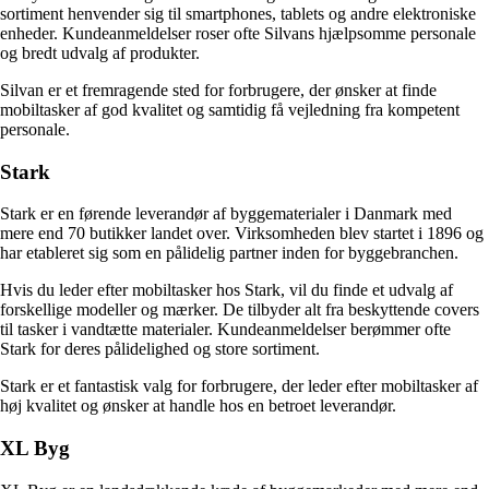
sortiment henvender sig til smartphones, tablets og andre elektroniske
enheder. Kundeanmeldelser roser ofte Silvans hjælpsomme personale
og bredt udvalg af produkter.
Silvan er et fremragende sted for forbrugere, der ønsker at finde
mobiltasker af god kvalitet og samtidig få vejledning fra kompetent
personale.
Stark
Stark er en førende leverandør af byggematerialer i Danmark med
mere end 70 butikker landet over. Virksomheden blev startet i 1896 og
har etableret sig som en pålidelig partner inden for byggebranchen.
Hvis du leder efter mobiltasker hos Stark, vil du finde et udvalg af
forskellige modeller og mærker. De tilbyder alt fra beskyttende covers
til tasker i vandtætte materialer. Kundeanmeldelser berømmer ofte
Stark for deres pålidelighed og store sortiment.
Stark er et fantastisk valg for forbrugere, der leder efter mobiltasker af
høj kvalitet og ønsker at handle hos en betroet leverandør.
XL Byg