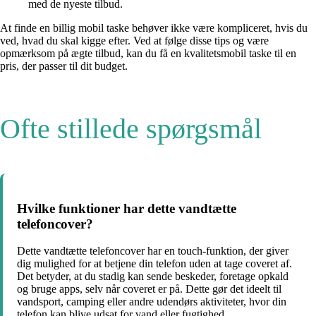
med de nyeste tilbud.
At finde en billig mobil taske behøver ikke være kompliceret, hvis du
ved, hvad du skal kigge efter. Ved at følge disse tips og være
opmærksom på ægte tilbud, kan du få en kvalitetsmobil taske til en
pris, der passer til dit budget.
Ofte stillede spørgsmål
Hvilke funktioner har dette vandtætte
telefoncover?
Dette vandtætte telefoncover har en touch-funktion, der giver
dig mulighed for at betjene din telefon uden at tage coveret af.
Det betyder, at du stadig kan sende beskeder, foretage opkald
og bruge apps, selv når coveret er på. Dette gør det ideelt til
vandsport, camping eller andre udendørs aktiviteter, hvor din
telefon kan blive udsat for vand eller fugtighed.