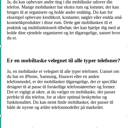
Ja, du kan opbevare andre ting i din mobiltaske udover din
telefon. Mange mobiltasker har ekstra rum og lommer, der kan
bruges til at organisere og holde andre småting. Du kan for
eksempel opbevare kreditkort, kontanter, nøgler eller endda små
kosmetikprodukter i disse rum. Dette gør mobiltasken til et
praktisk og multifunktionelt tilbehør, der kan hjælpe dig med at
holde dine ejendele organiseret og let tilgængelige, uanset hvor
du er.
Er en mobiltaske velegnet til alle typer telefoner?
Ja, en mobiltaske er velegnet til alle typer telefoner. Uanset om
du har en iPhone, Samsung, Huawei eller en anden
telefonmodel, er der mobiltasker tilgængelige, der er specifikt
designet til at passe til forskellige telefonstørrelser og former.
Det er vigtigt at sikre, at du vælger en mobiltaske, der passer
perfekt til din telefon, for at sikre optimal beskyttelse og
funktionalitet. Du kan nemt finde mobiltasker, der passer til
både de nyeste og ældre telefonmodeller på markedet.