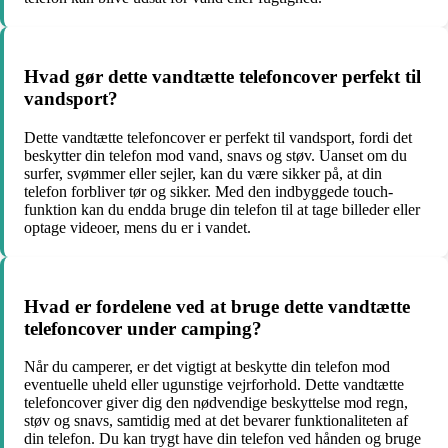
Hvad gør dette vandtætte telefoncover perfekt til
vandsport?
Dette vandtætte telefoncover er perfekt til vandsport, fordi det
beskytter din telefon mod vand, snavs og støv. Uanset om du
surfer, svømmer eller sejler, kan du være sikker på, at din
telefon forbliver tør og sikker. Med den indbyggede touch-
funktion kan du endda bruge din telefon til at tage billeder eller
optage videoer, mens du er i vandet.
Hvad er fordelene ved at bruge dette vandtætte
telefoncover under camping?
Når du camperer, er det vigtigt at beskytte din telefon mod
eventuelle uheld eller ugunstige vejrforhold. Dette vandtætte
telefoncover giver dig den nødvendige beskyttelse mod regn,
støv og snavs, samtidig med at det bevarer funktionaliteten af
din telefon. Du kan trygt have din telefon ved hånden og bruge