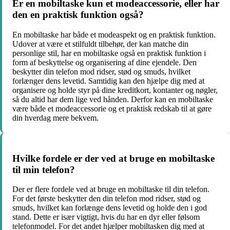
Er en mobiltaske kun et modeaccessorie, eller har
den en praktisk funktion også?
En mobiltaske har både et modeaspekt og en praktisk funktion.
Udover at være et stilfuldt tilbehør, der kan matche din
personlige stil, har en mobiltaske også en praktisk funktion i
form af beskyttelse og organisering af dine ejendele. Den
beskytter din telefon mod ridser, stød og smuds, hvilket
forlænger dens levetid. Samtidig kan den hjælpe dig med at
organisere og holde styr på dine kreditkort, kontanter og nøgler,
så du altid har dem lige ved hånden. Derfor kan en mobiltaske
være både et modeaccessorie og et praktisk redskab til at gøre
din hverdag mere bekvem.
Hvilke fordele er der ved at bruge en mobiltaske
til min telefon?
Der er flere fordele ved at bruge en mobiltaske til din telefon.
For det første beskytter den din telefon mod ridser, stød og
smuds, hvilket kan forlænge dens levetid og holde den i god
stand. Dette er især vigtigt, hvis du har en dyr eller følsom
telefonmodel. For det andet hjælper mobiltasken dig med at