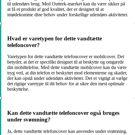
til udendørs brug. Med Outtrek-mærket kan du være sikker på
at få et produkt af god kvalitet, der er designet til at
imødekomme dine behov under forskellige udendørs aktiviteter.
Hvad er varetypen for dette vandtætte
telefoncover?
Varetypen for dette vandtætte telefoncover er mobilcover. Det
betyder, at det er specifikt designet til at beskytte og omgærde
din mobiltelefon. Med dette vandtætte mobilcover kan du være
tryg ved, at din telefon er beskyttet mod elementerne og skader,
der kan opstå under udendørs aktiviteter. Det er vigtigt at vælge
det rigtige varetype til dit behov for at sikre den mest optimale
beskyttelse.
Kan dette vandtætte telefoncover også bruges
under svømning?
Ja, dette vandtætte telefoncover kan anvendes under svømning.