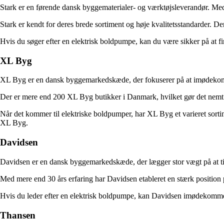
Stark er en førende dansk byggematerialer- og værktøjsleverandør. Med 
Stark er kendt for deres brede sortiment og høje kvalitetsstandarder. 
Hvis du søger efter en elektrisk boldpumpe, kan du være sikker på at f
XL Byg
XL Byg er en dansk byggemarkedskæde, der fokuserer på at imødekom
Der er mere end 200 XL Byg butikker i Danmark, hvilket gør det nemt for
Når det kommer til elektriske boldpumper, har XL Byg et varieret sorti
XL Byg.
Davidsen
Davidsen er en dansk byggemarkedskæde, der lægger stor vægt på at ti
Med mere end 30 års erfaring har Davidsen etableret en stærk position 
Hvis du leder efter en elektrisk boldpumpe, kan Davidsen imødekomme d
Thansen