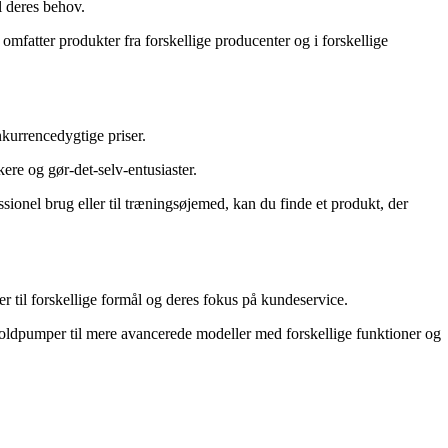
l deres behov.
omfatter produkter fra forskellige producenter og i forskellige
kurrencedygtige priser.
kere og gør-det-selv-entusiaster.
ionel brug eller til træningsøjemed, kan du finde et produkt, der
r til forskellige formål og deres fokus på kundeservice.
 boldpumper til mere avancerede modeller med forskellige funktioner og