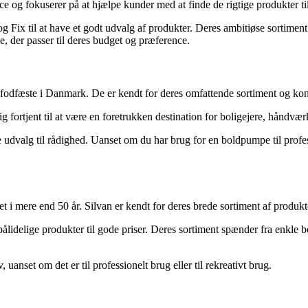
og fokuserer på at hjælpe kunder med at finde de rigtige produkter ti
 Fix til at have et godt udvalg af produkter. Deres ambitiøse sortiment 
, der passer til deres budget og præference.
fodfæste i Danmark. De er kendt for deres omfattende sortiment og kon
g fortjent til at være en foretrukken destination for boligejere, håndvær
dvalg til rådighed. Uanset om du har brug for en boldpumpe til profess
i mere end 50 år. Silvan er kendt for deres brede sortiment af produkte
pålidelige produkter til gode priser. Deres sortiment spænder fra enkle
uanset om det er til professionelt brug eller til rekreativt brug.