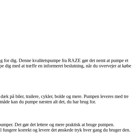
g for dig. Denne kvalitetspumpe fra RAZE gør det nemt at pumpe et
lpe dig med at træffe en informeret beslutning, når du overvejer at købe
æk på biler, trailere, cykler, bolde og mere. Pumpen leveres med tre
 måde kan du pumpe næsten alt det, du har brug for.
umper. Det gør det lettere og mere praktisk at bruge pumpen.
il fungere korrekt og levere det ønskede tryk hver gang du bruger den.