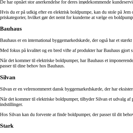
De har opnået stor anerkendelse for deres imødekommende kundeservice 
Hvis du er på udkig efter en elektrisk boldpumpe, kan du stole på Jem og
priskategorier, hvilket gør det nemt for kunderne at vælge en boldpumpe
Bauhaus
Bauhaus er en international byggemarkedskæde, der også har et stærkt 
Med fokus på kvalitet og en bred vifte af produkter har Bauhaus gjort si
Når det kommer til elektriske boldpumper, har Bauhaus et imponerende u
passer til dine behov hos Bauhaus.
Silvan
Silvan er en velrenommeret dansk byggemarkedskæde, der har eksisteret 
Når det kommer til elektriske boldpumper, tilbyder Silvan et udvalg af 
indstillinger.
Hos Silvan kan du forvente at finde boldpumper, der passer til dit behov, 
Stark