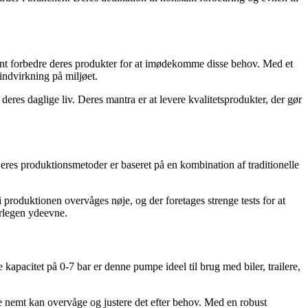
stant forbedre deres produkter for at imødekomme disse behov. Med et
indvirkning på miljøet.
res daglige liv. Deres mantra er at levere kvalitetsprodukter, der gør
eres produktionsmetoder er baseret på en kombination af traditionelle
i produktionen overvåges nøje, og der foretages strenge tests for at
erlegen ydeevne.
pacitet på 0-7 bar er denne pumpe ideel til brug med biler, trailere,
e nemt kan overvåge og justere det efter behov. Med en robust