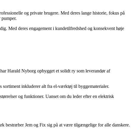
ofessionelle og private brugere. Med deres lange historie, fokus på
r pumper.
ffe dig. Med deres engagement i kundetilfredshed og konsekvent høje
 har Harald Nyborg opbygget et solidt ry som leverandør af
ortiment inkluderer alt fra el-værktøj til byggematerialer.
ørrelser og funktioner. Uanset om du leder efter en elektrisk
 bestræber Jem og Fix sig på at være tilgængelige for alle danskere.