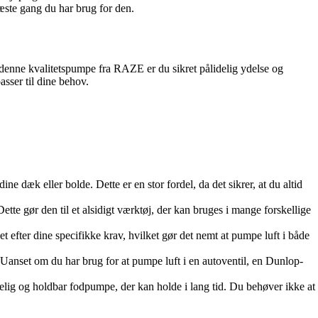
æste gang du har brug for den.
denne kvalitetspumpe fra RAZE er du sikret pålidelig ydelse og
asser til dine behov.
e dæk eller bolde. Dette er en stor fordel, da det sikrer, at du altid
ette gør den til et alsidigt værktøj, der kan bruges i mange forskellige
 efter dine specifikke krav, hvilket gør det nemt at pumpe luft i både
. Uanset om du har brug for at pumpe luft i en autoventil, en Dunlop-
lidelig og holdbar fodpumpe, der kan holde i lang tid. Du behøver ikke at