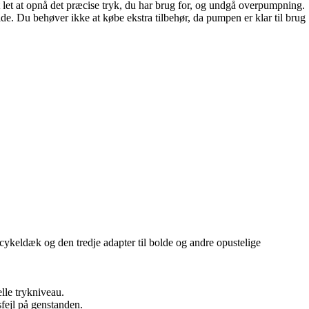
 let at opnå det præcise tryk, du har brug for, og undgå overpumpning.
e. Du behøver ikke at købe ekstra tilbehør, da pumpen er klar til brug
cykeldæk og den tredje adapter til bolde og andre opustelige
lle trykniveau.
fejl på genstanden.