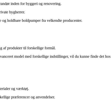
erandør inden for byggeri og renovering.
rivate bygherrer.
ige og holdbare boldpumper fra velkendte producenter.
af produkter til forskellige formål.
anceret model med forskellige indstillinger, vil du kunne finde det hos
erialer og værktøj.
kellige præferencer og anvendelser.