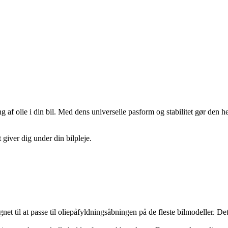
g af olie i din bil. Med dens universelle pasform og stabilitet gør den he
giver dig under din bilpleje.
ignet til at passe til oliepåfyldningsåbningen på de fleste bilmodeller. D