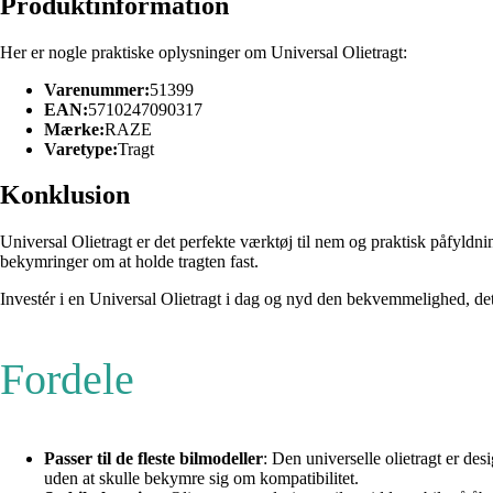
Produktinformation
Her er nogle praktiske oplysninger om Universal Olietragt:
Varenummer:
51399
EAN:
5710247090317
Mærke:
RAZE
Varetype:
Tragt
Konklusion
Universal Olietragt er det perfekte værktøj til nem og praktisk påfyldnin
bekymringer om at holde tragten fast.
Investér i en Universal Olietragt i dag og nyd den bekvemmelighed, det 
Fordele
Passer til de fleste bilmodeller
: Den universelle olietragt er des
uden at skulle bekymre sig om kompatibilitet.