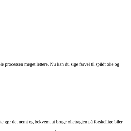
le processen meget lettere. Nu kan du sige farvel til spildt olie og
ette gør det nemt og bekvemt at bruge olietragten på forskellige biler