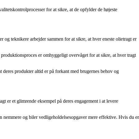
etskontrolprocesser for at sikre, at de opfylder de højeste
og teknikere arbejder sammen for at sikre, at hver eneste olietragt er
 produktionsproces er omhyggeligt overvåget for at sikre, at hver tragt
at deres produkter altid er på forkant med brugernes behov og
tragt er et glimrende eksempel på deres engagement i at levere
en nemmere og biler vedligeholdelsesopgaver mere effektive. Hvis du er