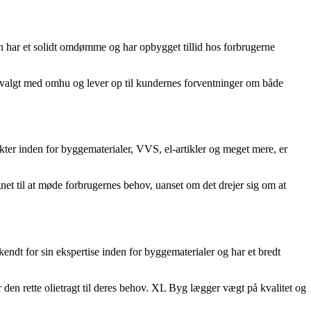
en har et solidt omdømme og har opbygget tillid hos forbrugerne
valgt med omhu og lever op til kundernes forventninger om både
er inden for byggematerialer, VVS, el-artikler og meget mere, er
gnet til at møde forbrugernes behov, uanset om det drejer sig om at
ndt for sin ekspertise inden for byggematerialer og har et bredt
den rette olietragt til deres behov. XL Byg lægger vægt på kvalitet og