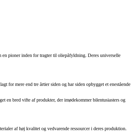
en pioner inden for tragter til oliepåfyldning. Deres universelle
gt for mere end tre årtier siden og har siden opbygget et enestående
get en bred vifte af produkter, der imødekommer bilentusiasters og
rialer af høj kvalitet og vedvarende ressourcer i deres produktion.