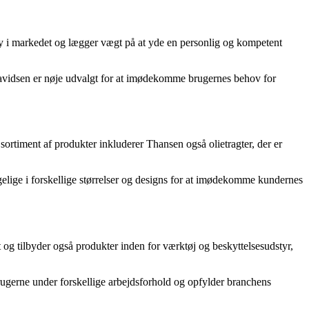
ry i markedet og lægger vægt på at yde en personlig og kompetent
Davidsen er nøje udvalgt for at imødekomme brugernes behov for
 sortiment af produkter inkluderer Thansen også olietragter, der er
gelige i forskellige størrelser og designs for at imødekomme kundernes
 og tilbyder også produkter inden for værktøj og beskyttelsesudstyr,
brugerne under forskellige arbejdsforhold og opfylder branchens