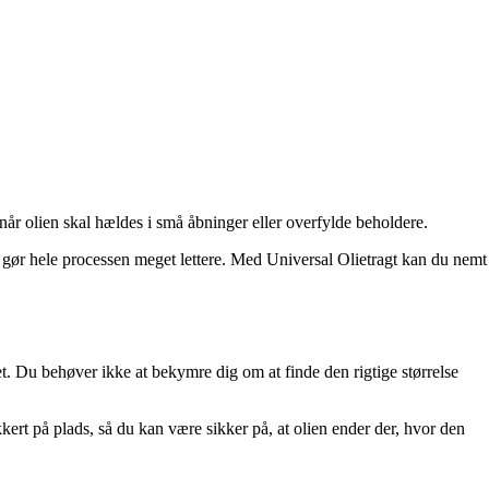
r når olien skal hældes i små åbninger eller overfylde beholdere.
og gør hele processen meget lettere. Med Universal Olietragt kan du nemt
edet. Du behøver ikke at bekymre dig om at finde den rigtige størrelse
kert på plads, så du kan være sikker på, at olien ender der, hvor den