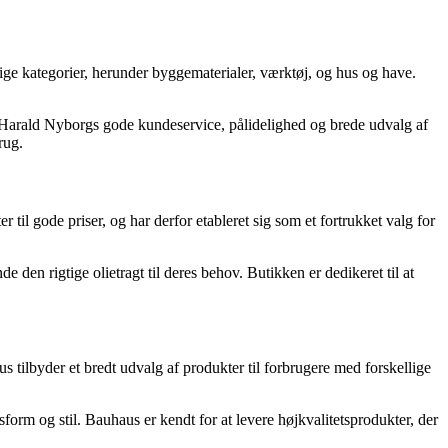
lige kategorier, herunder byggematerialer, værktøj, og hus og have.
r Harald Nyborgs gode kundeservice, pålidelighed og brede udvalg af
rug.
il gode priser, og har derfor etableret sig som et fortrukket valg for
den rigtige olietragt til deres behov. Butikken er dedikeret til at
 tilbyder et bredt udvalg af produkter til forbrugere med forskellige
form og stil. Bauhaus er kendt for at levere højkvalitetsprodukter, der