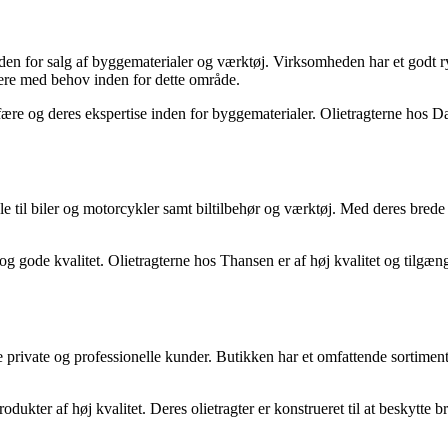
den for salg af byggematerialer og værktøj. Virksomheden har et godt 
ugere med behov inden for dette område.
re og deres ekspertise inden for byggematerialer. Olietragterne hos 
ele til biler og motorcykler samt biltilbehør og værktøj. Med deres brede
 gode kvalitet. Olietragterne hos Thansen er af høj kvalitet og tilgæn
 private og professionelle kunder. Butikken har et omfattende sortiment
kter af høj kvalitet. Deres olietragter er konstrueret til at beskytte 