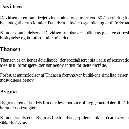
Davidsen
Davidsen er en familieejet virksomhed med mere end 50 års erfaring in
betjening til deres kunder. Davidsen tilbyder også olietragter til forbr
Kunders anmeldelser af Davidsen fremhæver butikkens positive atmosfæ
beskyttelse og komfort under arbejdet.
Thansen
Thansen er en kendt detailkæde, der specialiserer sig i salg af reserved
ideelle til forbrugere, der har behov inden for dette område.
Forbrugeranmeldelser af Thansen fremhæver butikkens rimelige priser og
individuelle behov.
Bygma
Bygma er en af landets førende leverandører af byggematerialer til både
herunder olietragter.
Kunder værdsætter Bygmas brede udvalg og deres fokus på at levere produ
sikkerhedskrav.