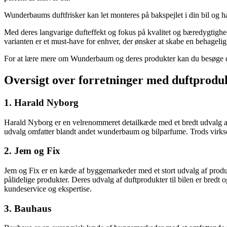
Wunderbaums duftfrisker kan let monteres på bakspejlet i din bil og har
Med deres langvarige dufteffekt og fokus på kvalitet og bæredygtighe
varianten er et must-have for enhver, der ønsker at skabe en behagelig
For at lære mere om Wunderbaum og deres produkter kan du besøge der
Oversigt over forretninger med duftprodukt
1. Harald Nyborg
Harald Nyborg er en velrenommeret detailkæde med et bredt udvalg af pro
udvalg omfatter blandt andet wunderbaum og bilparfume. Trods virkso
2. Jem og Fix
Jem og Fix er en kæde af byggemarkeder med et stort udvalg af produkte
pålidelige produkter. Deres udvalg af duftprodukter til bilen er bre
kundeservice og ekspertise.
3. Bauhaus