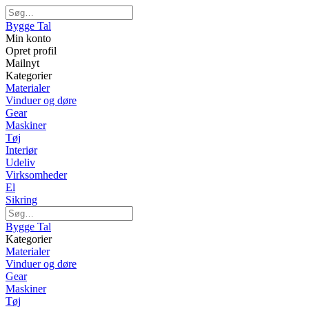
Bygge Tal
Min konto
Opret profil
Mailnyt
Kategorier
Materialer
Vinduer og døre
Gear
Maskiner
Tøj
Interiør
Udeliv
Virksomheder
El
Sikring
Bygge Tal
Kategorier
Materialer
Vinduer og døre
Gear
Maskiner
Tøj