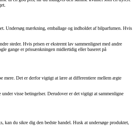
et.
uktet. Undersøg mærkning, emballage og indholdet af bilparfumen. Hvis
ndre steder. Hvis prisen er ekstremt lav sammenlignet med andre
ogle gange er prissænkningen midlertidig eller baseret på
be mere. Det er derfor vigtigt at lære at differentiere mellem ægte
ge under visse betingelser. Derudover er det vigtigt at sammenligne
ks, kan du sikre dig den bedste handel. Husk at undersøge produktet,