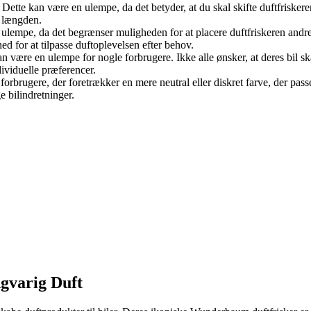
 Dette kan være en ulempe, da det betyder, at du skal skifte duftfrisk
i længden.
 ulempe, da det begrænser muligheden for at placere duftfriskeren andre
ed for at tilpasse duftoplevelsen efter behov.
 være en ulempe for nogle forbrugere. Ikke alle ønsker, at deres bil sk
dividuelle præferencer.
orbrugere, der foretrækker en mere neutral eller diskret farve, der pass
ge bilindretninger.
gvarig Duft