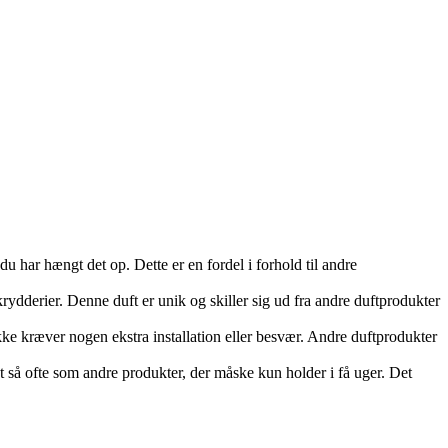
du har hængt det op. Dette er en fordel i forhold til andre
ydderier. Denne duft er unik og skiller sig ud fra andre duftprodukter
ke kræver nogen ekstra installation eller besvær. Andre duftprodukter
t så ofte som andre produkter, der måske kun holder i få uger. Det