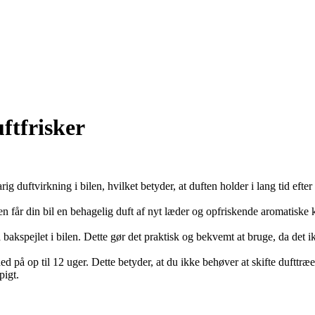
tfrisker
 duftvirkning i bilen, hvilket betyder, at duften holder i lang tid efter 
år din bil en behagelig duft af nyt læder og opfriskende aromatiske kr
kspejlet i bilen. Dette gør det praktisk og bekvemt at bruge, da det ik
 på op til 12 uger. Dette betyder, at du ikke behøver at skifte dufttræe
pigt.