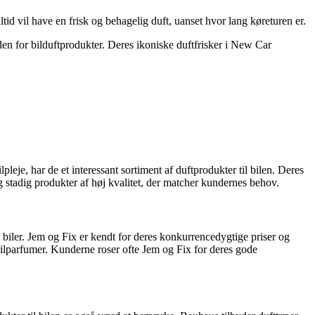
tid vil have en frisk og behagelig duft, uanset hvor lang køreturen er.
n for bilduftprodukter. Deres ikoniske duftfrisker i New Car
eje, har de et interessant sortiment af duftprodukter til bilen. Deres
tadig produkter af høj kvalitet, der matcher kundernes behov.
 biler. Jem og Fix er kendt for deres konkurrencedygtige priser og
ilparfumer. Kunderne roser ofte Jem og Fix for deres gode