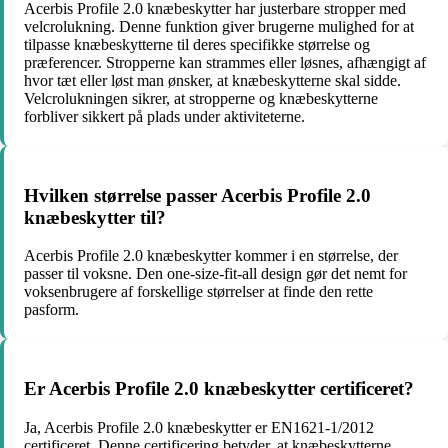
Acerbis Profile 2.0 knæbeskytter har justerbare stropper med
velcrolukning. Denne funktion giver brugerne mulighed for at
tilpasse knæbeskytterne til deres specifikke størrelse og
præferencer. Stropperne kan strammes eller løsnes, afhængigt af
hvor tæt eller løst man ønsker, at knæbeskytterne skal sidde.
Velcrolukningen sikrer, at stropperne og knæbeskytterne
forbliver sikkert på plads under aktiviteterne.
Hvilken størrelse passer Acerbis Profile 2.0
knæbeskytter til?
Acerbis Profile 2.0 knæbeskytter kommer i en størrelse, der
passer til voksne. Den one-size-fit-all design gør det nemt for
voksenbrugere af forskellige størrelser at finde den rette
pasform.
Er Acerbis Profile 2.0 knæbeskytter certificeret?
Ja, Acerbis Profile 2.0 knæbeskytter er EN1621-1/2012
certificeret. Denne certificering betyder, at knæbeskytterne