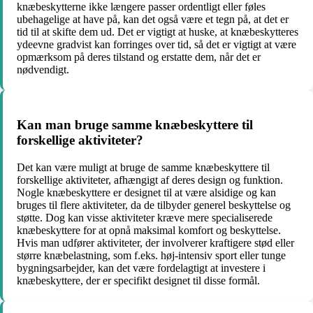
knæbeskytterne ikke længere passer ordentligt eller føles
ubehagelige at have på, kan det også være et tegn på, at det er
tid til at skifte dem ud. Det er vigtigt at huske, at knæbeskytteres
ydeevne gradvist kan forringes over tid, så det er vigtigt at være
opmærksom på deres tilstand og erstatte dem, når det er
nødvendigt.
Kan man bruge samme knæbeskyttere til
forskellige aktiviteter?
Det kan være muligt at bruge de samme knæbeskyttere til
forskellige aktiviteter, afhængigt af deres design og funktion.
Nogle knæbeskyttere er designet til at være alsidige og kan
bruges til flere aktiviteter, da de tilbyder generel beskyttelse og
støtte. Dog kan visse aktiviteter kræve mere specialiserede
knæbeskyttere for at opnå maksimal komfort og beskyttelse.
Hvis man udfører aktiviteter, der involverer kraftigere stød eller
større knæbelastning, som f.eks. høj-intensiv sport eller tunge
bygningsarbejder, kan det være fordelagtigt at investere i
knæbeskyttere, der er specifikt designet til disse formål.