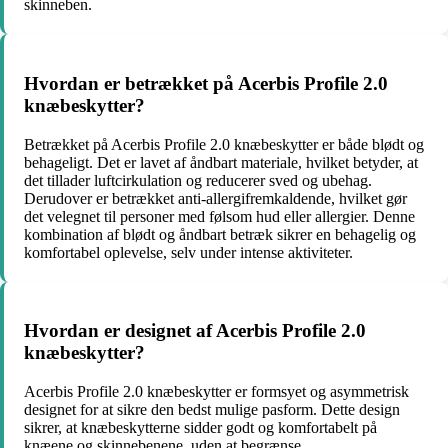
skinneben.
Hvordan er betrækket på Acerbis Profile 2.0
knæbeskytter?
Betrækket på Acerbis Profile 2.0 knæbeskytter er både blødt og
behageligt. Det er lavet af åndbart materiale, hvilket betyder, at
det tillader luftcirkulation og reducerer sved og ubehag.
Derudover er betrækket anti-allergifremkaldende, hvilket gør
det velegnet til personer med følsom hud eller allergier. Denne
kombination af blødt og åndbart betræk sikrer en behagelig og
komfortabel oplevelse, selv under intense aktiviteter.
Hvordan er designet af Acerbis Profile 2.0
knæbeskytter?
Acerbis Profile 2.0 knæbeskytter er formsyet og asymmetrisk
designet for at sikre den bedst mulige pasform. Dette design
sikrer, at knæbeskytterne sidder godt og komfortabelt på
knæene og skinnebenene, uden at begrænse