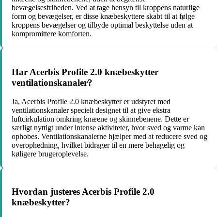
bevægelsesfriheden. Ved at tage hensyn til kroppens naturlige
form og bevægelser, er disse knæbeskyttere skabt til at følge
kroppens bevægelser og tilbyde optimal beskyttelse uden at
kompromittere komforten.
Har Acerbis Profile 2.0 knæbeskytter
ventilationskanaler?
Ja, Acerbis Profile 2.0 knæbeskytter er udstyret med
ventilationskanaler specielt designet til at give ekstra
luftcirkulation omkring knæene og skinnebenene. Dette er
særligt nyttigt under intense aktiviteter, hvor sved og varme kan
ophobes. Ventilationskanalerne hjælper med at reducere sved og
overophedning, hvilket bidrager til en mere behagelig og
køligere brugeroplevelse.
Hvordan justeres Acerbis Profile 2.0
knæbeskytter?