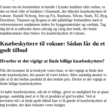
Uanset om du foretrækker at handle i fysiske butikker eller online, er
der en bred vifte af butikker i Danmark, der tilbyder knæbeskyttere til
voksne. Harald Nyborg, Jem og Fix, Bauhaus, Silvan, Stark, XL Byg,
Davidsen, Thansen og Bygma er alle pålidelige forhandlere med et
velrenommeret omdømme inden for byggematerialer og værktøj. Tag
dig tid til at udforske deres udvalg og vælg den butik, der bedst
imødekommer dine behov for knæbeskyttere til voksne.
Knæbeskyttere til voksne: Sådan får du et
godt tilbud
Hvorfor er det vigtigt at finde billige knæbeskyttere?
Når det kommer til at beskytte vores knæ, er det vigtigt at finde den
rette knæbeskytter, der passer til vores behov. Men samtidig ønsker vi
alle at få det bedste produkt til den bedste pris. Derfor er det vigtigt at
finde billige knæbeskyttere.
At købe knæbeskyttere, når de er billige, giver os mulighed for at spare
penge, samtidig med at vi får et produkt af god kvalitet. Ved at
investere tid i at finde gode tilbud kan vi få glæde af knæbeskyttere af
høj kvalitet, der ikke belaster vores budget.