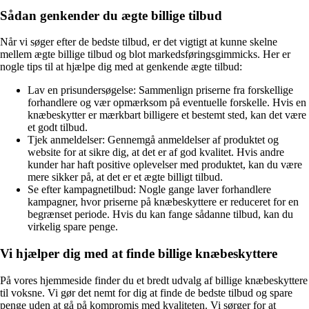
Sådan genkender du ægte billige tilbud
Når vi søger efter de bedste tilbud, er det vigtigt at kunne skelne
mellem ægte billige tilbud og blot markedsføringsgimmicks. Her er
nogle tips til at hjælpe dig med at genkende ægte tilbud:
Lav en prisundersøgelse: Sammenlign priserne fra forskellige
forhandlere og vær opmærksom på eventuelle forskelle. Hvis en
knæbeskytter er mærkbart billigere et bestemt sted, kan det være
et godt tilbud.
Tjek anmeldelser: Gennemgå anmeldelser af produktet og
website for at sikre dig, at det er af god kvalitet. Hvis andre
kunder har haft positive oplevelser med produktet, kan du være
mere sikker på, at det er et ægte billigt tilbud.
Se efter kampagnetilbud: Nogle gange laver forhandlere
kampagner, hvor priserne på knæbeskyttere er reduceret for en
begrænset periode. Hvis du kan fange sådanne tilbud, kan du
virkelig spare penge.
Vi hjælper dig med at finde billige knæbeskyttere
På vores hjemmeside finder du et bredt udvalg af billige knæbeskyttere
til voksne. Vi gør det nemt for dig at finde de bedste tilbud og spare
penge uden at gå på kompromis med kvaliteten. Vi sørger for at