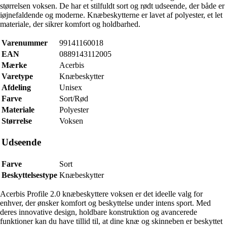
størrelsen voksen. De har et stilfuldt sort og rødt udseende, der både er
iøjnefaldende og moderne. Knæbeskytterne er lavet af polyester, et let
materiale, der sikrer komfort og holdbarhed.
Varenummer
99141160018
EAN
0889143112005
Mærke
Acerbis
Varetype
Knæbeskytter
Afdeling
Unisex
Farve
Sort/Rød
Materiale
Polyester
Størrelse
Voksen
Udseende
Farve
Sort
Beskyttelsestype
Knæbeskytter
Acerbis Profile 2.0 knæbeskyttere voksen er det ideelle valg for
enhver, der ønsker komfort og beskyttelse under intens sport. Med
deres innovative design, holdbare konstruktion og avancerede
funktioner kan du have tillid til, at dine knæ og skinneben er beskyttet