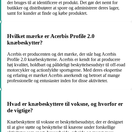
der bruges til at identificere et produkt. Det gør det nemt for
butikker og distributører at spore og administrere deres lager,
samt for kunder at finde og købe produktet.
Hvilket mærke er Acerbis Profile 2.0
knæbeskytter?
Acerbis er producenten og det mærke, der står bag Acerbis
Profile 2.0 knæbeskytterne. Acerbis er kendt for at producere
høj kvalitet, holdbart og pålideligt beskyttelsesudstyr til off-road
motorcykler og actionfyldte sportsgrene. Med deres ekspertise
og erfaring er mærket Acerbis anerkendt og betroet af mange
professionelle og entusiaster inden for disse aktiviteter.
Hvad er knæbeskyttere til voksne, og hvorfor er
de vigtige?
Knæbeskyttere til voksne er beskyttelsesudstyr, der er designet
til at give støtte og beskyttelse til knæene under forskellige