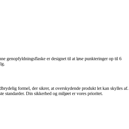
genopfyldningsflaske er designet til at løse punkteringer op til 6
lg.
delig formel, der sikrer, at overskydende produkt let kan skylles af.
 standarder. Din sikkerhed og miljøet er vores prioritet.