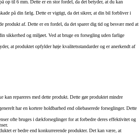
 op til 6 mm. Dette er en stor fordel, da det betyder, at du kan
ade på din fælg. Dette er vigtigt, da det sikrer, at din bil forbliver i
e produkt af. Dette er en fordel, da det sparer dig tid og besvær med at
din sikkerhed og miljøet. Ved at bruge en forsegling uden farlige
yder, at produktet opfylder høje kvalitetsstandarder og er anerkendt af
ikke kan repareres med dette produkt. Dette gør produktet mindre
enerelt har en kortere holdbarhed end oliebaserede forseglinger. Dette
nser ofte bruges i dækforseglinger for at forbedre deres effektivitet og
nser.
duktet er bedre end konkurrerende produkter. Det kan være, at