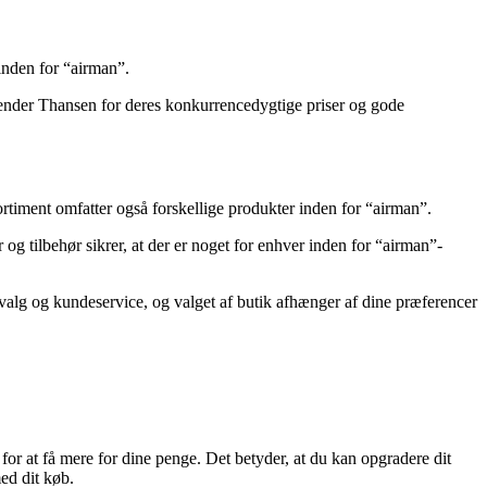
inden for “airman”.
rkender Thansen for deres konkurrencedygtige priser og gode
rtiment omfatter også forskellige produkter inden for “airman”.
 tilbehør sikrer, at der er noget for enhver inden for “airman”-
udvalg og kundeservice, og valget af butik afhænger af dine præferencer
for at få mere for dine penge. Det betyder, at du kan opgradere dit
ed dit køb.