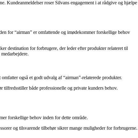
deevne. Kundeanmeldelser roser Silvans engagement i at rådgive og hjælpe
inden for “airman” er omfattende og imødekommer forskellige behov
r destination for forbrugere, der leder efter produkter relateret til
e medarbejdere.
mfatter også et godt udvalg af “airman”-relaterede produkter.
tilfredsstiller både professionelle og private kunders behov.
er forskellige behov inden for dette område.
essorer og tilsvarende tilbehør sikrer mange muligheder for forbrugerne.