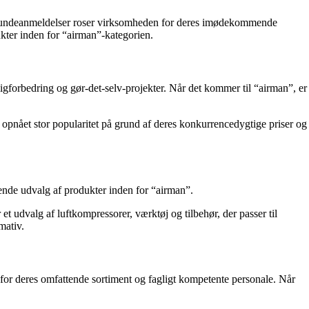
r. Kundeanmeldelser roser virksomheden for deres imødekommende
kter inden for “airman”-kategorien.
forbedring og gør-det-selv-projekter. Når det kommer til “airman”, er
r opnået stor popularitet på grund af deres konkurrencedygtige priser og
ende udvalg af produkter inden for “airman”.
et udvalg af luftkompressorer, værktøj og tilbehør, der passer til
mativ.
 for deres omfattende sortiment og fagligt kompetente personale. Når