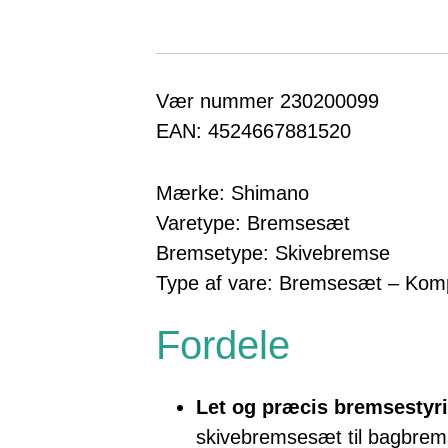
Vær nummer 230200099
EAN: 4524667881520
Mærke: Shimano
Varetype: Bremsesæt
Bremsetype: Skivebremse
Type af vare: Bremsesæt – Kom
Fordele
Let og præcis bremsestyr
skivebremsesæt til bagbrems