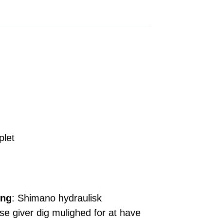
plet
ing
: Shimano hydraulisk
e giver dig mulighed for at have