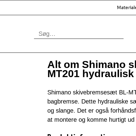
Material
Alt om Shimano s
MT201 hydraulis
Shimano skivebremsesæt BL-MT201
bagbremse. Dette hydrauliske sæ
og slange. Det er også forhåndsf
at montere og komme hurtigt ud 