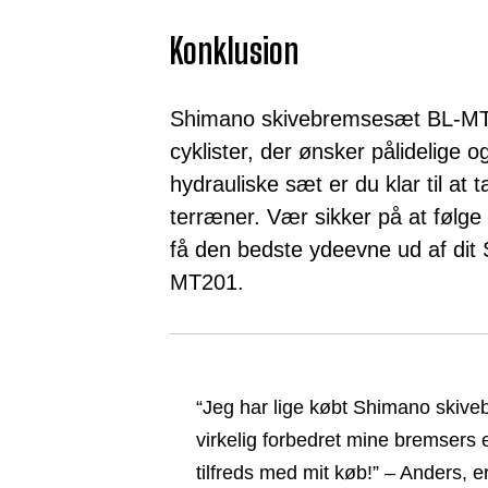
Konklusion
Shimano skivebremsesæt BL-MT20
cyklister, der ønsker pålidelige 
hydrauliske sæt er du klar til at
terræner. Vær sikker på at følge 
få den bedste ydeevne ud af di
MT201.
“Jeg har lige købt Shimano skiv
virkelig forbedret mine bremsers 
tilfreds med mit køb!” – Anders, er