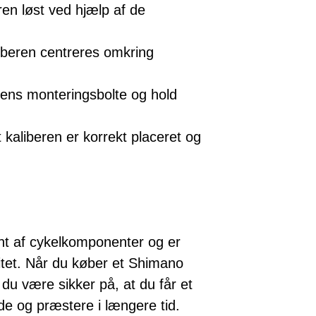
en løst ved hjælp af de
iberen centreres omkring
ens monteringsbolte og hold
t kaliberen er korrekt placeret og
nt af cykelkomponenter og er
litet. Når du køber et Shimano
 være sikker på, at du får et
lde og præstere i længere tid.