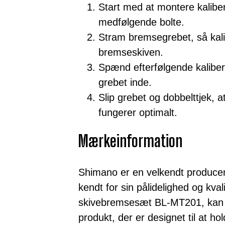
Start med at montere kaliber
medfølgende bolte.
Stram bremsegrebet, så kal
bremseskiven.
Spænd efterfølgende kaliber
grebet inde.
Slip grebet og dobbelttjek, a
fungerer optimalt.
Mærkeinformation
Shimano er en velkendt produce
kendt for sin pålidelighed og kva
skivebremsesæt BL-MT201, kan du
produkt, der er designet til at ho