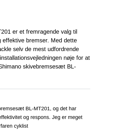
1 er et fremragende valg til
og effektive bremser. Med dette
 tackle selv de mest udfordrende
installationsvejledningen nøje for at
t Shimano skivebremsesæt BL-
ebremsesæt BL-MT201, og det har
effektivitet og respons. Jeg er meget
faren cyklist