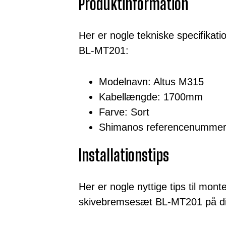
Produktinformation
Her er nogle tekniske specifika
BL-MT201:
Modelnavn: Altus M315
Kabellængde: 1700mm
Farve: Sort
Shimanos referencenumm
Installationstips
Her er nogle nyttige tips til mont
skivebremsesæt BL-MT201 på di