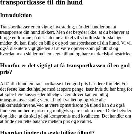
transportkasse til din hund
Introduktion
Transportkasser er en vigtig investering, når det handler om at
transportere din hund sikkert. Men det betyder ikke, at du behøver at
bruge en formue på det. I denne artikel vil vi udforske forskellige
måder, du kan finde en billig og god transportkasse til din hund. Vi vil
også diskutere vigtigheden af at være opmærksom på tilbud og
hvordan man skiller mellem ægte tilbud og bare markedsføringstricks.
Hvorfor er det vigtigt at få transportkassen til en god
pris?
At få din hund en transportkasse til en god pris har flere fordele. For
det første kan det hjælpe med at spare penge, især hvis du har brug for
at købe flere kasser eller tilbehør. Derudover kan en billig
transportkasse stadig være af høj kvalitet og opfylde alle
sikkerhedskravene.Ved at være opmærksom på tilbud kan du også
finde endnu bedre priser og muligvis spare endnu mere. Dette betyder
dog ikke, at du skal gå på kompromis med kvaliteten. Det handler om
at finde den rette balance mellem pris og kvalitet.
Hvordan finder du ægte billige tilbud?