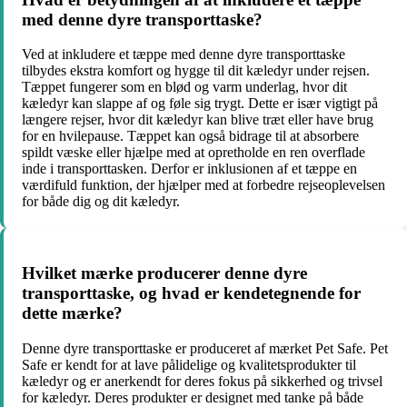
med denne dyre transporttaske?
Ved at inkludere et tæppe med denne dyre transporttaske
tilbydes ekstra komfort og hygge til dit kæledyr under rejsen.
Tæppet fungerer som en blød og varm underlag, hvor dit
kæledyr kan slappe af og føle sig trygt. Dette er især vigtigt på
længere rejser, hvor dit kæledyr kan blive træt eller have brug
for en hvilepause. Tæppet kan også bidrage til at absorbere
spildt væske eller hjælpe med at opretholde en ren overflade
inde i transporttasken. Derfor er inklusionen af ​​et tæppe en
værdifuld funktion, der hjælper med at forbedre rejseoplevelsen
for både dig og dit kæledyr.
Hvilket mærke producerer denne dyre
transporttaske, og hvad er kendetegnende for
dette mærke?
Denne dyre transporttaske er produceret af mærket Pet Safe. Pet
Safe er kendt for at lave pålidelige og kvalitetsprodukter til
kæledyr og er anerkendt for deres fokus på sikkerhed og trivsel
for kæledyr. Deres produkter er designet med tanke på både