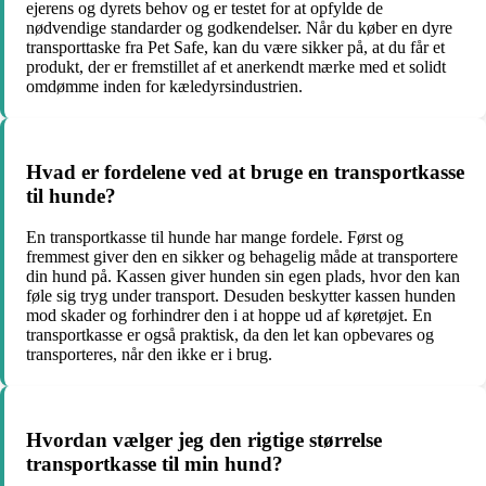
ejerens og dyrets behov og er testet for at opfylde de
nødvendige standarder og godkendelser. Når du køber en dyre
transporttaske fra Pet Safe, kan du være sikker på, at du får et
produkt, der er fremstillet af et anerkendt mærke med et solidt
omdømme inden for kæledyrsindustrien.
Hvad er fordelene ved at bruge en transportkasse
til hunde?
En transportkasse til hunde har mange fordele. Først og
fremmest giver den en sikker og behagelig måde at transportere
din hund på. Kassen giver hunden sin egen plads, hvor den kan
føle sig tryg under transport. Desuden beskytter kassen hunden
mod skader og forhindrer den i at hoppe ud af køretøjet. En
transportkasse er også praktisk, da den let kan opbevares og
transporteres, når den ikke er i brug.
Hvordan vælger jeg den rigtige størrelse
transportkasse til min hund?