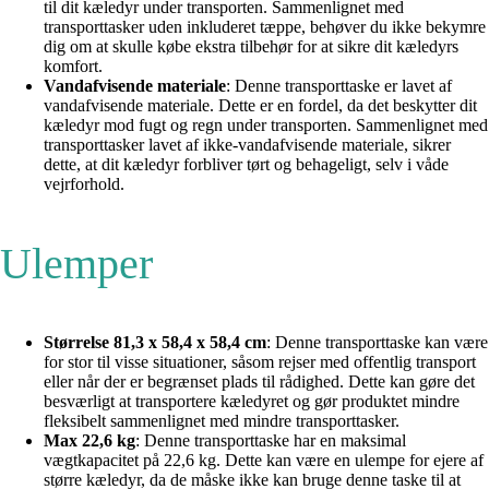
til dit kæledyr under transporten. Sammenlignet med
transporttasker uden inkluderet tæppe, behøver du ikke bekymre
dig om at skulle købe ekstra tilbehør for at sikre dit kæledyrs
komfort.
Vandafvisende materiale
: Denne transporttaske er lavet af
vandafvisende materiale. Dette er en fordel, da det beskytter dit
kæledyr mod fugt og regn under transporten. Sammenlignet med
transporttasker lavet af ikke-vandafvisende materiale, sikrer
dette, at dit kæledyr forbliver tørt og behageligt, selv i våde
vejrforhold.
Ulemper
Størrelse 81,3 x 58,4 x 58,4 cm
: Denne transporttaske kan være
for stor til visse situationer, såsom rejser med offentlig transport
eller når der er begrænset plads til rådighed. Dette kan gøre det
besværligt at transportere kæledyret og gør produktet mindre
fleksibelt sammenlignet med mindre transporttasker.
Max 22,6 kg
: Denne transporttaske har en maksimal
vægtkapacitet på 22,6 kg. Dette kan være en ulempe for ejere af
større kæledyr, da de måske ikke kan bruge denne taske til at