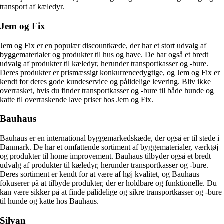
transport af kæledyr.
Jem og Fix
Jem og Fix er en populær discountkæde, der har et stort udvalg af
byggematerialer og produkter til hus og have. De har også et bredt
udvalg af produkter til kæledyr, herunder transportkasser og -bure.
Deres produkter er prismæssigt konkurrencedygtige, og Jem og Fix er
kendt for deres gode kundeservice og pålidelige levering. Bliv ikke
overrasket, hvis du finder transportkasser og -bure til både hunde og
katte til overraskende lave priser hos Jem og Fix.
Bauhaus
Bauhaus er en international byggemarkedskæde, der også er til stede i
Danmark. De har et omfattende sortiment af byggematerialer, værktøj
og produkter til home improvement. Bauhaus tilbyder også et bredt
udvalg af produkter til kæledyr, herunder transportkasser og -bure.
Deres sortiment er kendt for at være af høj kvalitet, og Bauhaus
fokuserer på at tilbyde produkter, der er holdbare og funktionelle. Du
kan være sikker på at finde pålidelige og sikre transportkasser og -bure
til hunde og katte hos Bauhaus.
Silvan