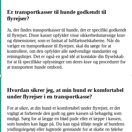
Er transportkasser til hunde godkendt til
flyrejser?
Ja, der findes transportkasser til hunde, der er specifikt godkendt
til flyrejser. Disse kasser opfylder visse sikkerhedsmæssige krav
og dimensioner, som er fastsat af luftfartsselskaberne. Når du
vælger en transportkasse til flyrejser, skal du sørge for at
kontrollere, om den opfylder alle nødvendige standarder og
retningslinjer. Det er også en god idé at kontakte din flyselskab
for at få specifikke oplysninger om deres krav og procedurer for
at transportere hunde ombord.
Hvordan sikrer jeg, at min hund er komfortabel
under flyrejser i en transportkasse?
For at sikre, at din hund er komfortabel under flyrejser, er det
vigtigt at forberede den godt og gøre kassen så behagelig som
muligt. Sørg for at lægge en blød pude eller et tæppe i kassen,
som hunden kan ligge på. Du kan også tilføje nogle af hundens
yndlingslegetøj eller lugtende genstande for at skabe en følelse