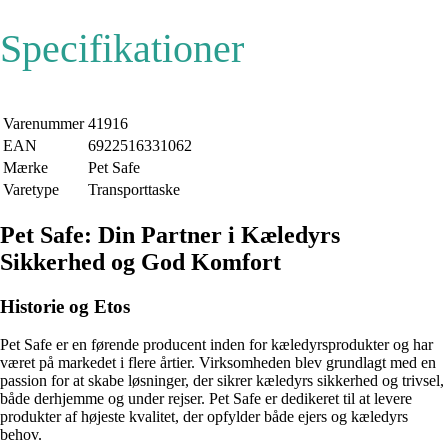
Specifikationer
Varenummer
41916
EAN
6922516331062
Mærke
Pet Safe
Varetype
Transporttaske
Pet Safe: Din Partner i Kæledyrs
Sikkerhed og God Komfort
Historie og Etos
Pet Safe er en førende producent inden for kæledyrsprodukter og har
været på markedet i flere årtier. Virksomheden blev grundlagt med en
passion for at skabe løsninger, der sikrer kæledyrs sikkerhed og trivsel,
både derhjemme og under rejser. Pet Safe er dedikeret til at levere
produkter af højeste kvalitet, der opfylder både ejers og kæledyrs
behov.