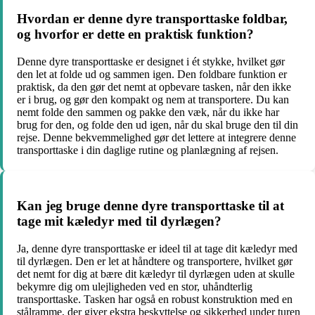
Hvordan er denne dyre transporttaske foldbar,
og hvorfor er dette en praktisk funktion?
Denne dyre transporttaske er designet i ét stykke, hvilket gør
den let at folde ud og sammen igen. Den foldbare funktion er
praktisk, da den gør det nemt at opbevare tasken, når den ikke
er i brug, og gør den kompakt og nem at transportere. Du kan
nemt folde den sammen og pakke den væk, når du ikke har
brug for den, og folde den ud igen, når du skal bruge den til din
rejse. Denne bekvemmelighed gør det lettere at integrere denne
transporttaske i din daglige rutine og planlægning af rejsen.
Kan jeg bruge denne dyre transporttaske til at
tage mit kæledyr med til dyrlægen?
Ja, denne dyre transporttaske er ideel til at tage dit kæledyr med
til dyrlægen. Den er let at håndtere og transportere, hvilket gør
det nemt for dig at bære dit kæledyr til dyrlægen uden at skulle
bekymre dig om ulejligheden ved en stor, uhåndterlig
transporttaske. Tasken har også en robust konstruktion med en
stålramme, der giver ekstra beskyttelse og sikkerhed under turen