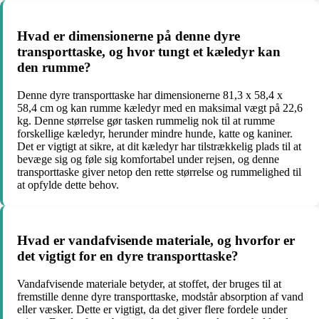
Hvad er dimensionerne på denne dyre
transporttaske, og hvor tungt et kæledyr kan
den rumme?
Denne dyre transporttaske har dimensionerne 81,3 x 58,4 x
58,4 cm og kan rumme kæledyr med en maksimal vægt på 22,6
kg. Denne størrelse gør tasken rummelig nok til at rumme
forskellige kæledyr, herunder mindre hunde, katte og kaniner.
Det er vigtigt at sikre, at dit kæledyr har tilstrækkelig plads til at
bevæge sig og føle sig komfortabel under rejsen, og denne
transporttaske giver netop den rette størrelse og rummelighed til
at opfylde dette behov.
Hvad er vandafvisende materiale, og hvorfor er
det vigtigt for en dyre transporttaske?
Vandafvisende materiale betyder, at stoffet, der bruges til at
fremstille denne dyre transporttaske, modstår absorption af vand
eller væsker. Dette er vigtigt, da det giver flere fordele under