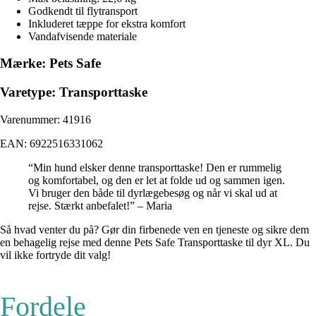
Godkendt til flytransport
Inkluderet tæppe for ekstra komfort
Vandafvisende materiale
Mærke: Pets Safe
Varetype: Transporttaske
Varenummer: 41916
EAN: 6922516331062
“Min hund elsker denne transporttaske! Den er rummelig
og komfortabel, og den er let at folde ud og sammen igen.
Vi bruger den både til dyrlægebesøg og når vi skal ud at
rejse. Stærkt anbefalet!” – Maria
Så hvad venter du på? Gør din firbenede ven en tjeneste og sikre dem
en behagelig rejse med denne Pets Safe Transporttaske til dyr XL. Du
vil ikke fortryde dit valg!
Fordele