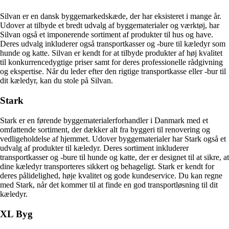
Silvan er en dansk byggemarkedskæde, der har eksisteret i mange år.
Udover at tilbyde et bredt udvalg af byggematerialer og værktøj, har
Silvan også et imponerende sortiment af produkter til hus og have.
Deres udvalg inkluderer også transportkasser og -bure til kæledyr som
hunde og katte. Silvan er kendt for at tilbyde produkter af høj kvalitet
til konkurrencedygtige priser samt for deres professionelle rådgivning
og ekspertise. Når du leder efter den rigtige transportkasse eller -bur til
dit kæledyr, kan du stole på Silvan.
Stark
Stark er en førende byggematerialerforhandler i Danmark med et
omfattende sortiment, der dækker alt fra byggeri til renovering og
vedligeholdelse af hjemmet. Udover byggematerialer har Stark også et
udvalg af produkter til kæledyr. Deres sortiment inkluderer
transportkasser og -bure til hunde og katte, der er designet til at sikre, at
dine kæledyr transporteres sikkert og behageligt. Stark er kendt for
deres pålidelighed, høje kvalitet og gode kundeservice. Du kan regne
med Stark, når det kommer til at finde en god transportløsning til dit
kæledyr.
XL Byg