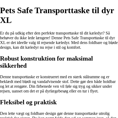
Pets Safe Transporttaske til dyr
XL
Er du på udkig efter den perfekte transporttaske til dit kæledyr? Så
behøver du ikke lede længere! Denne Pets Safe Transporttaske til dyr
XL er det ideelle valg til rejsende kæledyr. Med dens foldbare og bløde
design, kan dit kæledyr nu rejse i stil og komfort.
Robust konstruktion for maksimal
sikkerhed
Denne transporttaske er konstrueret med en stærk stålramme og er
beklædt med blødt og vandafvisende stof. Dette gør den både holdbar
og let at rengøre. Din firbenede ven vil føle sig tryg og sikker under
rejsen, uanset om det er på dyrlægebesøg eller en tur i flyet.
Fleksibel og praktisk
Den lette vægt og foldbare design gør denne transporttaske utrolig