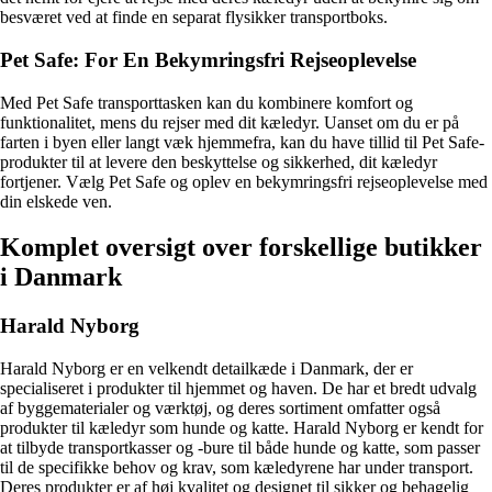
besværet ved at finde en separat flysikker transportboks.
Pet Safe: For En Bekymringsfri Rejseoplevelse
Med Pet Safe transporttasken kan du kombinere komfort og
funktionalitet, mens du rejser med dit kæledyr. Uanset om du er på
farten i byen eller langt væk hjemmefra, kan du have tillid til Pet Safe-
produkter til at levere den beskyttelse og sikkerhed, dit kæledyr
fortjener. Vælg Pet Safe og oplev en bekymringsfri rejseoplevelse med
din elskede ven.
Komplet oversigt over forskellige butikker
i Danmark
Harald Nyborg
Harald Nyborg er en velkendt detailkæde i Danmark, der er
specialiseret i produkter til hjemmet og haven. De har et bredt udvalg
af byggematerialer og værktøj, og deres sortiment omfatter også
produkter til kæledyr som hunde og katte. Harald Nyborg er kendt for
at tilbyde transportkasser og -bure til både hunde og katte, som passer
til de specifikke behov og krav, som kæledyrene har under transport.
Deres produkter er af høj kvalitet og designet til sikker og behagelig