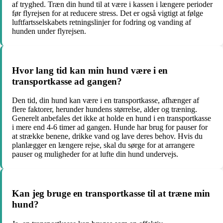
af tryghed. Træn din hund til at være i kassen i længere perioder
før flyrejsen for at reducere stress. Det er også vigtigt at følge
luftfartsselskabets retningslinjer for fodring og vanding af
hunden under flyrejsen.
Hvor lang tid kan min hund være i en
transportkasse ad gangen?
Den tid, din hund kan være i en transportkasse, afhænger af
flere faktorer, herunder hundens størrelse, alder og træning.
Generelt anbefales det ikke at holde en hund i en transportkasse
i mere end 4-6 timer ad gangen. Hunde har brug for pauser for
at strække benene, drikke vand og lave deres behov. Hvis du
planlægger en længere rejse, skal du sørge for at arrangere
pauser og muligheder for at lufte din hund undervejs.
Kan jeg bruge en transportkasse til at træne min
hund?