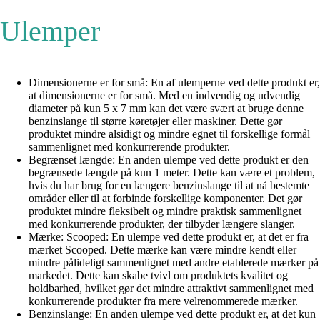
Ulemper
Dimensionerne er for små: En af ulemperne ved dette produkt er,
at dimensionerne er for små. Med en indvendig og udvendig
diameter på kun 5 x 7 mm kan det være svært at bruge denne
benzinslange til større køretøjer eller maskiner. Dette gør
produktet mindre alsidigt og mindre egnet til forskellige formål
sammenlignet med konkurrerende produkter.
Begrænset længde: En anden ulempe ved dette produkt er den
begrænsede længde på kun 1 meter. Dette kan være et problem,
hvis du har brug for en længere benzinslange til at nå bestemte
områder eller til at forbinde forskellige komponenter. Det gør
produktet mindre fleksibelt og mindre praktisk sammenlignet
med konkurrerende produkter, der tilbyder længere slanger.
Mærke: Scooped: En ulempe ved dette produkt er, at det er fra
mærket Scooped. Dette mærke kan være mindre kendt eller
mindre pålideligt sammenlignet med andre etablerede mærker på
markedet. Dette kan skabe tvivl om produktets kvalitet og
holdbarhed, hvilket gør det mindre attraktivt sammenlignet med
konkurrerende produkter fra mere velrenommerede mærker.
Benzinslange: En anden ulempe ved dette produkt er, at det kun