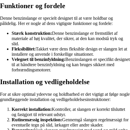
Funktioner og fordele
Denne benzinslange er specielt designet til at være holdbar og
pålidelig. Her er nogle af dens vigtigste funktioner og fordele:
Stærk konstruktion:
Denne benzinslange er fremstillet af
materiale af høj kvalitet, der sikrer, at den kan modstå tryk og
slid.
Fleksibilitet:
Takket være dens fleksible design er slangen let at
installere og anvende i forskellige situationer.
Velegnet til benzinfyldning:
Benzinslangen er specifikt designet
til at håndtere benzinfyldning og kan bruges sikkert med
forbrændingsmotorer.
Installation og vedligeholdelse
For at sikre optimal ydeevne og holdbarhed er det vigtigt at følge nogle
grundlæggende installation og vedligeholdelsesinstruktioner:
Korrekt installation:
Kontroller, at slangen er korrekt tilsluttet
og fastgjort til relevant udstyr.
Rutinemæssig inspektion:
Gennemgå slangen regelmæssigt for
eventuelle tegn på slid, lækager eller andre skader.