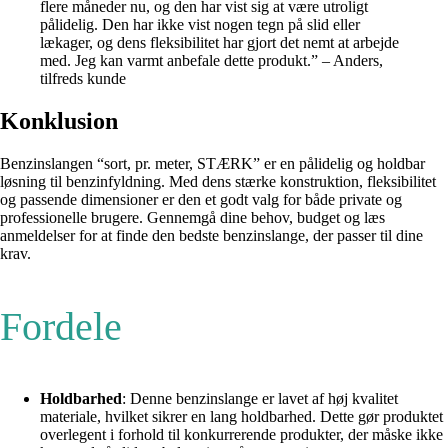
flere måneder nu, og den har vist sig at være utroligt
pålidelig. Den har ikke vist nogen tegn på slid eller
lækager, og dens fleksibilitet har gjort det nemt at arbejde
med. Jeg kan varmt anbefale dette produkt.” – Anders,
tilfreds kunde
Konklusion
Benzinslangen “sort, pr. meter, STÆRK” er en pålidelig og holdbar
løsning til benzinfyldning. Med dens stærke konstruktion, fleksibilitet
og passende dimensioner er den et godt valg for både private og
professionelle brugere. Gennemgå dine behov, budget og læs
anmeldelser for at finde den bedste benzinslange, der passer til dine
krav.
Fordele
Holdbarhed
: Denne benzinslange er lavet af høj kvalitet
materiale, hvilket sikrer en lang holdbarhed. Dette gør produktet
overlegent i forhold til konkurrerende produkter, der måske ikke