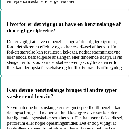
entreprenørmaskiner eller generatorer.
Hvorfor er det vigtigt at have en benzinslange af
den rigtige størrelse?
Det er vigtigt at have en benzinslange af den rigtige størrelse,
fordi det sikrer en effektiv og sikker overførsel af benzin. En
forkert størrelse kan resultere i lækager, nedsat strømningsevne
eller endda beskadigelse af slangen eller tilhørende udstyr. Hvis
slangen er for stor, kan der skabes overtryk, og hvis den er for
lille, kan der opstå flaskehalse og ineffektiv brændstofforsyning.
Kan denne benzinslange bruges til andre typer
væsker end benzin?
Selvom denne benzinslange er designet specifikt til benzin, kan
den også bruges til mange andre ikke-aggressive væsker, der
har lignende egenskaber som benzin. Det kan være f.eks. diesel,
petroleum eller nogle opløsningsmidler. Det er dog vigtigt at
kontrollere slangen for at sikre, at den er kompatibel med den