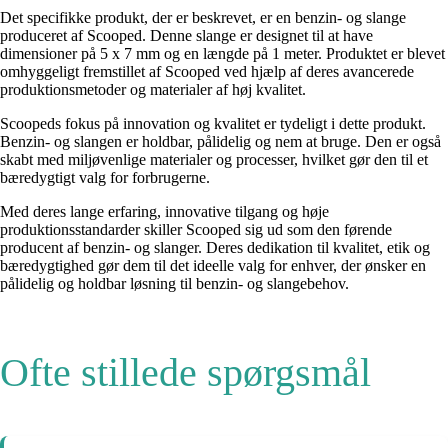
Det specifikke produkt, der er beskrevet, er en benzin- og slange
produceret af Scooped. Denne slange er designet til at have
dimensioner på 5 x 7 mm og en længde på 1 meter. Produktet er blevet
omhyggeligt fremstillet af Scooped ved hjælp af deres avancerede
produktionsmetoder og materialer af høj kvalitet.
Scoopeds fokus på innovation og kvalitet er tydeligt i dette produkt.
Benzin- og slangen er holdbar, pålidelig og nem at bruge. Den er også
skabt med miljøvenlige materialer og processer, hvilket gør den til et
bæredygtigt valg for forbrugerne.
Med deres lange erfaring, innovative tilgang og høje
produktionsstandarder skiller Scooped sig ud som den førende
producent af benzin- og slanger. Deres dedikation til kvalitet, etik og
bæredygtighed gør dem til det ideelle valg for enhver, der ønsker en
pålidelig og holdbar løsning til benzin- og slangebehov.
Ofte stillede spørgsmål