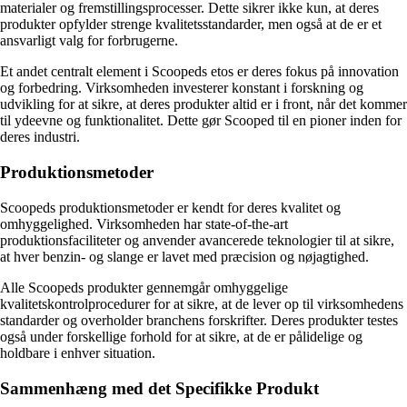
materialer og fremstillingsprocesser. Dette sikrer ikke kun, at deres
produkter opfylder strenge kvalitetsstandarder, men også at de er et
ansvarligt valg for forbrugerne.
Et andet centralt element i Scoopeds etos er deres fokus på innovation
og forbedring. Virksomheden investerer konstant i forskning og
udvikling for at sikre, at deres produkter altid er i front, når det kommer
til ydeevne og funktionalitet. Dette gør Scooped til en pioner inden for
deres industri.
Produktionsmetoder
Scoopeds produktionsmetoder er kendt for deres kvalitet og
omhyggelighed. Virksomheden har state-of-the-art
produktionsfaciliteter og anvender avancerede teknologier til at sikre,
at hver benzin- og slange er lavet med præcision og nøjagtighed.
Alle Scoopeds produkter gennemgår omhyggelige
kvalitetskontrolprocedurer for at sikre, at de lever op til virksomhedens
standarder og overholder branchens forskrifter. Deres produkter testes
også under forskellige forhold for at sikre, at de er pålidelige og
holdbare i enhver situation.
Sammenhæng med det Specifikke Produkt