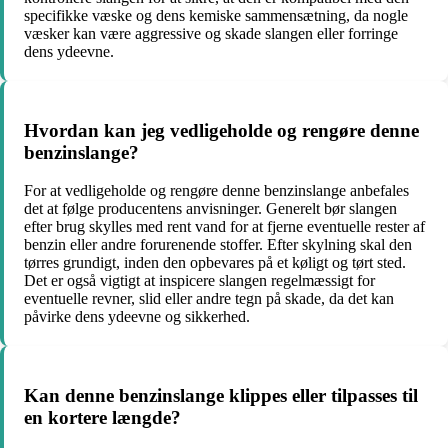
specifikke væske og dens kemiske sammensætning, da nogle
væsker kan være aggressive og skade slangen eller forringe
dens ydeevne.
Hvordan kan jeg vedligeholde og rengøre denne
benzinslange?
For at vedligeholde og rengøre denne benzinslange anbefales
det at følge producentens anvisninger. Generelt bør slangen
efter brug skylles med rent vand for at fjerne eventuelle rester af
benzin eller andre forurenende stoffer. Efter skylning skal den
tørres grundigt, inden den opbevares på et køligt og tørt sted.
Det er også vigtigt at inspicere slangen regelmæssigt for
eventuelle revner, slid eller andre tegn på skade, da det kan
påvirke dens ydeevne og sikkerhed.
Kan denne benzinslange klippes eller tilpasses til
en kortere længde?