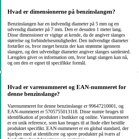
Hvad er dimensionerne på benzinslangen?
Benzinslangen har en indvendig diameter på 5 mm og en
udvendig diameter på 7 mm. Den er desuden 1 meter lang.
Disse dimensioner er vigtige at kende, da de angiver slanges
størrelse og forbindelsesmuligheder. Den indvendige diameter
fortæller os, hvor meget benzin der kan strømme igennem
slangen, og den udvendige diameter angiver slanges samlested.
Længden giver os information om, hvor langt slangen kan nå,
og om den er egnet til specifikke formål.
Hvad er varenummeret og EAN-nummeret for
denne benzinslange?
Varenummeret for denne benzinslange er 99647210001, og
EAN-nummeret er 5705755013118. Disse numre bruges til
identifikation af produktet i butikker og online. Varenummeret
er en unik reference, som kan bruges til at finde eller bestille
produktet specifikt. EAN-nummeret er en global standard, der
hjælper med at identificere og spore produkter på tværs af