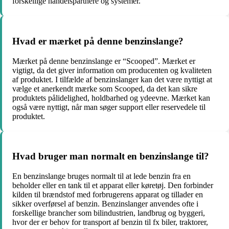
forskellige handelspartnere og systemer.
Hvad er mærket på denne benzinslange?
Mærket på denne benzinslange er “Scooped”. Mærket er
vigtigt, da det giver information om producenten og kvaliteten
af produktet. I tilfælde af benzinslanger kan det være nyttigt at
vælge et anerkendt mærke som Scooped, da det kan sikre
produktets pålidelighed, holdbarhed og ydeevne. Mærket kan
også være nyttigt, når man søger support eller reservedele til
produktet.
Hvad bruger man normalt en benzinslange til?
En benzinslange bruges normalt til at lede benzin fra en
beholder eller en tank til et apparat eller køretøj. Den forbinder
kilden til brændstof med forbrugerens apparat og tillader en
sikker overførsel af benzin. Benzinslanger anvendes ofte i
forskellige brancher som bilindustrien, landbrug og byggeri,
hvor der er behov for transport af benzin til fx biler, traktorer,