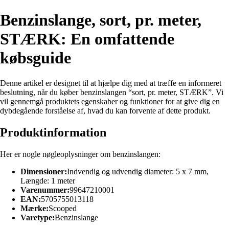
Benzinslange, sort, pr. meter,
STÆRK: En omfattende
købsguide
Denne artikel er designet til at hjælpe dig med at træffe en informeret
beslutning, når du køber benzinslangen “sort, pr. meter, STÆRK”. Vi
vil gennemgå produktets egenskaber og funktioner for at give dig en
dybdegående forståelse af, hvad du kan forvente af dette produkt.
Produktinformation
Her er nogle nøgleoplysninger om benzinslangen:
Dimensioner:
Indvendig og udvendig diameter: 5 x 7 mm,
Længde: 1 meter
Varenummer:
99647210001
EAN:
5705755013118
Mærke:
Scooped
Varetype:
Benzinslange