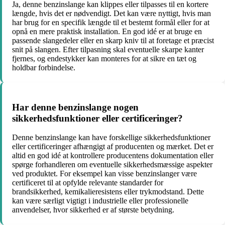
Ja, denne benzinslange kan klippes eller tilpasses til en kortere
længde, hvis det er nødvendigt. Det kan være nyttigt, hvis man
har brug for en specifik længde til et bestemt formål eller for at
opnå en mere praktisk installation. En god idé er at bruge en
passende slangedeler eller en skarp kniv til at foretage et præcist
snit på slangen. Efter tilpasning skal eventuelle skarpe kanter
fjernes, og endestykker kan monteres for at sikre en tæt og
holdbar forbindelse.
Har denne benzinslange nogen
sikkerhedsfunktioner eller certificeringer?
Denne benzinslange kan have forskellige sikkerhedsfunktioner
eller certificeringer afhængigt af producenten og mærket. Det er
altid en god idé at kontrollere producentens dokumentation eller
spørge forhandleren om eventuelle sikkerhedsmæssige aspekter
ved produktet. For eksempel kan visse benzinslanger være
certificeret til at opfylde relevante standarder for
brandsikkerhed, kemikalieresistens eller trykmodstand. Dette
kan være særligt vigtigt i industrielle eller professionelle
anvendelser, hvor sikkerhed er af største betydning.