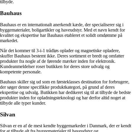
tilbyde.
Bauhaus
Bauhaus er en internationalt anerkendt kæde, der specialiserer sig i
byggematerialer, boligartikler og haveudstyr. Med et navn kendt for
kvalitet og ekspertise har Bauhaus etableret et solidt omdømme på
markedet.
Når det kommer til 3-i-1 trådløs oplader og magnetiske opladere,
skuffer Bauhaus bestemt ikke. Deres sortiment er bredt og omfatter
produkter fra nogle af de førende mærker inden for elektronik.
Kundeanmeldelser roser butikken for deres store udvalg og
kompetente personale.
Bauhaus skiller sig ud som en førsteklasses destination for forbrugere,
der søger denne specifikke produktkategori, på grund af deres
ekspertise og udvalg. Butikken har dedikeret sig til at tilbyde de bedste
produkter inden for opladningsteknologi og har derfor altid noget at
tilbyde alle typer kunder.
Silvan
Silvan er en af de mest kendte byggemarkeder i Danmark, der er kendt
for at tilbyde alt fra byggematerialer til haveudstyr og