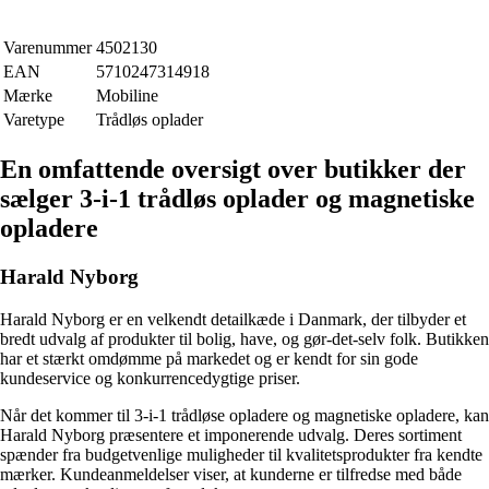
Varenummer
4502130
EAN
5710247314918
Mærke
Mobiline
Varetype
Trådløs oplader
En omfattende oversigt over butikker der
sælger 3-i-1 trådløs oplader og magnetiske
opladere
Harald Nyborg
Harald Nyborg er en velkendt detailkæde i Danmark, der tilbyder et
bredt udvalg af produkter til bolig, have, og gør-det-selv folk. Butikken
har et stærkt omdømme på markedet og er kendt for sin gode
kundeservice og konkurrencedygtige priser.
Når det kommer til 3-i-1 trådløse opladere og magnetiske opladere, kan
Harald Nyborg præsentere et imponerende udvalg. Deres sortiment
spænder fra budgetvenlige muligheder til kvalitetsprodukter fra kendte
mærker. Kundeanmeldelser viser, at kunderne er tilfredse med både