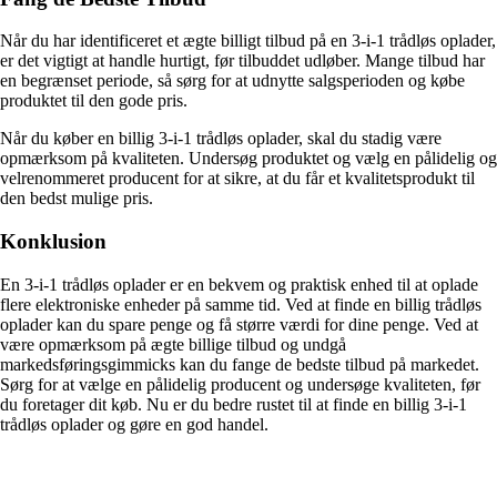
Når du har identificeret et ægte billigt tilbud på en 3-i-1 trådløs oplader,
er det vigtigt at handle hurtigt, før tilbuddet udløber. Mange tilbud har
en begrænset periode, så sørg for at udnytte salgsperioden og købe
produktet til den gode pris.
Når du køber en billig 3-i-1 trådløs oplader, skal du stadig være
opmærksom på kvaliteten. Undersøg produktet og vælg en pålidelig og
velrenommeret producent for at sikre, at du får et kvalitetsprodukt til
den bedst mulige pris.
Konklusion
En 3-i-1 trådløs oplader er en bekvem og praktisk enhed til at oplade
flere elektroniske enheder på samme tid. Ved at finde en billig trådløs
oplader kan du spare penge og få større værdi for dine penge. Ved at
være opmærksom på ægte billige tilbud og undgå
markedsføringsgimmicks kan du fange de bedste tilbud på markedet.
Sørg for at vælge en pålidelig producent og undersøge kvaliteten, før
du foretager dit køb. Nu er du bedre rustet til at finde en billig 3-i-1
trådløs oplader og gøre en god handel.