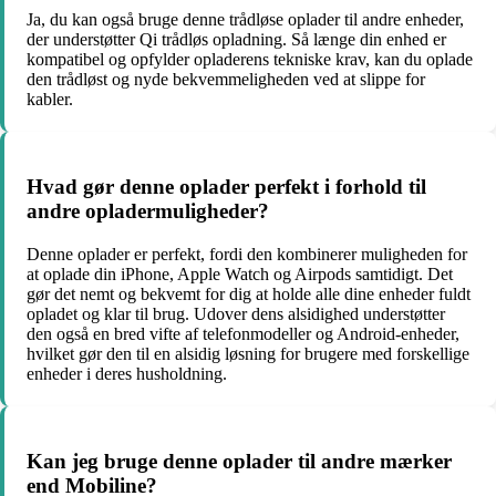
Ja, du kan også bruge denne trådløse oplader til andre enheder,
der understøtter Qi trådløs opladning. Så længe din enhed er
kompatibel og opfylder opladerens tekniske krav, kan du oplade
den trådløst og nyde bekvemmeligheden ved at slippe for
kabler.
Hvad gør denne oplader perfekt i forhold til
andre opladermuligheder?
Denne oplader er perfekt, fordi den kombinerer muligheden for
at oplade din iPhone, Apple Watch og Airpods samtidigt. Det
gør det nemt og bekvemt for dig at holde alle dine enheder fuldt
opladet og klar til brug. Udover dens alsidighed understøtter
den også en bred vifte af telefonmodeller og Android-enheder,
hvilket gør den til en alsidig løsning for brugere med forskellige
enheder i deres husholdning.
Kan jeg bruge denne oplader til andre mærker
end Mobiline?