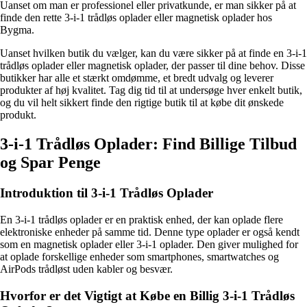
Uanset om man er professionel eller privatkunde, er man sikker på at
finde den rette 3-i-1 trådløs oplader eller magnetisk oplader hos
Bygma.
Uanset hvilken butik du vælger, kan du være sikker på at finde en 3-i-1
trådløs oplader eller magnetisk oplader, der passer til dine behov. Disse
butikker har alle et stærkt omdømme, et bredt udvalg og leverer
produkter af høj kvalitet. Tag dig tid til at undersøge hver enkelt butik,
og du vil helt sikkert finde den rigtige butik til at købe dit ønskede
produkt.
3-i-1 Trådløs Oplader: Find Billige Tilbud
og Spar Penge
Introduktion til 3-i-1 Trådløs Oplader
En 3-i-1 trådløs oplader er en praktisk enhed, der kan oplade flere
elektroniske enheder på samme tid. Denne type oplader er også kendt
som en magnetisk oplader eller 3-i-1 oplader. Den giver mulighed for
at oplade forskellige enheder som smartphones, smartwatches og
AirPods trådløst uden kabler og besvær.
Hvorfor er det Vigtigt at Købe en Billig 3-i-1 Trådløs