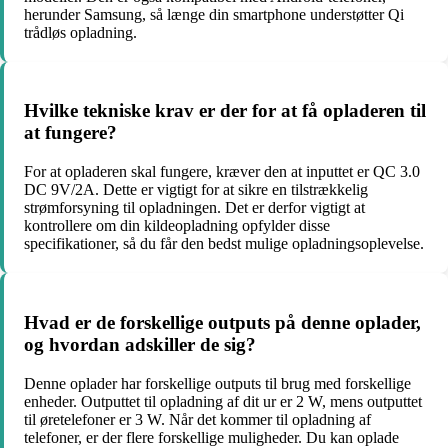
herunder Samsung, så længe din smartphone understøtter Qi
trådløs opladning.
Hvilke tekniske krav er der for at få opladeren til
at fungere?
For at opladeren skal fungere, kræver den at inputtet er QC 3.0
DC 9V/2A. Dette er vigtigt for at sikre en tilstrækkelig
strømforsyning til opladningen. Det er derfor vigtigt at
kontrollere om din kildeopladning opfylder disse
specifikationer, så du får den bedst mulige opladningsoplevelse.
Hvad er de forskellige outputs på denne oplader,
og hvordan adskiller de sig?
Denne oplader har forskellige outputs til brug med forskellige
enheder. Outputtet til opladning af dit ur er 2 W, mens outputtet
til øretelefoner er 3 W. Når det kommer til opladning af
telefoner, er der flere forskellige muligheder. Du kan oplade