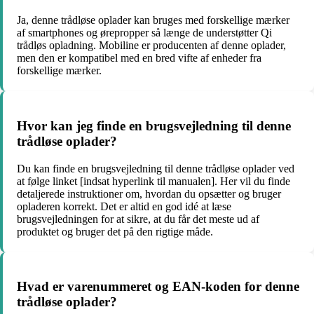
Ja, denne trådløse oplader kan bruges med forskellige mærker
af smartphones og ørepropper så længe de understøtter Qi
trådløs opladning. Mobiline er producenten af denne oplader,
men den er kompatibel med en bred vifte af enheder fra
forskellige mærker.
Hvor kan jeg finde en brugsvejledning til denne
trådløse oplader?
Du kan finde en brugsvejledning til denne trådløse oplader ved
at følge linket [indsat hyperlink til manualen]. Her vil du finde
detaljerede instruktioner om, hvordan du opsætter og bruger
opladeren korrekt. Det er altid en god idé at læse
brugsvejledningen for at sikre, at du får det meste ud af
produktet og bruger det på den rigtige måde.
Hvad er varenummeret og EAN-koden for denne
trådløse oplader?