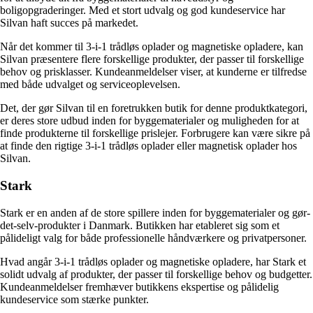
boligopgraderinger. Med et stort udvalg og god kundeservice har
Silvan haft succes på markedet.
Når det kommer til 3-i-1 trådløs oplader og magnetiske opladere, kan
Silvan præsentere flere forskellige produkter, der passer til forskellige
behov og prisklasser. Kundeanmeldelser viser, at kunderne er tilfredse
med både udvalget og serviceoplevelsen.
Det, der gør Silvan til en foretrukken butik for denne produktkategori,
er deres store udbud inden for byggematerialer og muligheden for at
finde produkterne til forskellige prislejer. Forbrugere kan være sikre på
at finde den rigtige 3-i-1 trådløs oplader eller magnetisk oplader hos
Silvan.
Stark
Stark er en anden af de store spillere inden for byggematerialer og gør-
det-selv-produkter i Danmark. Butikken har etableret sig som et
pålideligt valg for både professionelle håndværkere og privatpersoner.
Hvad angår 3-i-1 trådløs oplader og magnetiske opladere, har Stark et
solidt udvalg af produkter, der passer til forskellige behov og budgetter.
Kundeanmeldelser fremhæver butikkens ekspertise og pålidelig
kundeservice som stærke punkter.