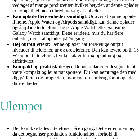
vedtaget af mange producenter, hvilket betyder, at denne oplader
er kompatibel med et bredt udvalg af enheder.
Kan oplade flere enheder samtidigt
: Udover at kunne oplade
iPhone, Apple Watch og Airpods samtidigt, kan denne oplader
også oplade to telefoner og et Apple Watch eller Samsung
Galaxy Watch samtidigt. Dette er ideelt, hvis du har flere
enheder, der skal oplades på én gang.
Høj output-effekt
: Denne oplader har forskellige output-
niveauer til telefoner, ur og øretelefoner. Den kan levere op til 15
W output til telefoner, hvilket sikrer hurtig opladning og
effektivitet.
Kompakt og praktisk design
: Denne oplader er designet til at
være kompakt og let at transportere. Du kan nemt tage den med
dig på farten og bruge den, hvor end du har brug for at oplade
dine enheder.
Ulemper
Der kan ikke lades 3 telefoner på en gang: Dette er en ulempe,
da det begrænser produktets funktionalitet i forhold til