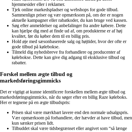
hjemmesider eller i reklamer.
Tjek online markedspladser og webshops for gode tilbud.
Sammenlign priser og vær opmærksom på, om der er nogen
aktuelle kampagner eller rabatkoder, du kan bruge ved kassen.
Søg efter anmeldelser og anbefalinger fra andre købere. Dette
kan hjælpe dig med at finde ud af, om produkterne er af høj
kvalitet, før du køber dem til en billig pris.
Hold øje med sæsonbaserede salg og højtider, hvor der ofte er
gode tilbud på kølebokse.
Tilmeld dig nyhedsbreve fra forhandlere og producenter af
kølebokse. Dette kan give dig adgang til eksklusive tilbud og
rabatter.
Forskel mellem ægte tilbud og
markedsføringsgimmicks
Det er vigtigt at kunne identificere forskellen mellem ægte tilbud og
markedsføringsgimmicks, når du søger efter en billig Raze køleboks.
Her er tegnene på en ægte tilbudspris:
Prisen skal være mærkbart lavere end den normale udsalgspris.
Vær opmærksom på forhandlere, der hævder at have tilbud, men
kun sænker prisen lidt.
Tilbuddet skal være tidsbegrænset eller angivet som “så længe