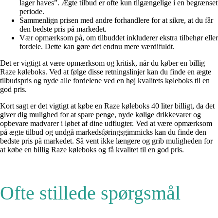
lager haves”. Ægte tilbud er ofte kun tilgængelige i en begrænset
periode.
Sammenlign prisen med andre forhandlere for at sikre, at du får
den bedste pris på markedet.
Vær opmærksom på, om tilbuddet inkluderer ekstra tilbehør eller
fordele. Dette kan gøre det endnu mere værdifuldt.
Det er vigtigt at være opmærksom og kritisk, når du køber en billig
Raze køleboks. Ved at følge disse retningslinjer kan du finde en ægte
tilbudspris og nyde alle fordelene ved en høj kvalitets køleboks til en
god pris.
Kort sagt er det vigtigt at købe en Raze køleboks 40 liter billigt, da det
giver dig mulighed for at spare penge, nyde kølige drikkevarer og
opbevare madvarer i løbet af dine udflugter. Ved at være opmærksom
på ægte tilbud og undgå markedsføringsgimmicks kan du finde den
bedste pris på markedet. Så vent ikke længere og grib muligheden for
at købe en billig Raze køleboks og få kvalitet til en god pris.
Ofte stillede spørgsmål