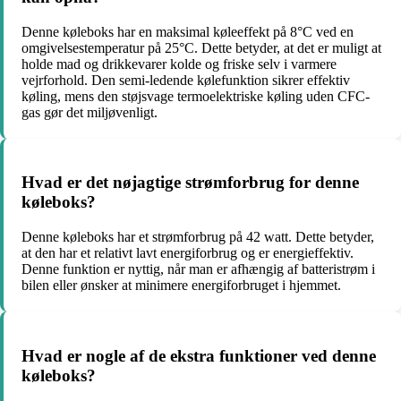
Denne køleboks har en maksimal køleeffekt på 8°C ved en
omgivelsestemperatur på 25°C. Dette betyder, at det er muligt at
holde mad og drikkevarer kolde og friske selv i varmere
vejrforhold. Den semi-ledende kølefunktion sikrer effektiv
køling, mens den støjsvage termoelektriske køling uden CFC-
gas gør det miljøvenligt.
Hvad er det nøjagtige strømforbrug for denne
køleboks?
Denne køleboks har et strømforbrug på 42 watt. Dette betyder,
at den har et relativt lavt energiforbrug og er energieffektiv.
Denne funktion er nyttig, når man er afhængig af batteristrøm i
bilen eller ønsker at minimere energiforbruget i hjemmet.
Hvad er nogle af de ekstra funktioner ved denne
køleboks?