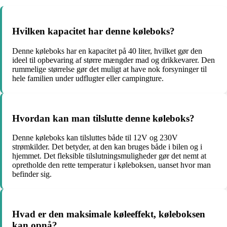
Hvilken kapacitet har denne køleboks?
Denne køleboks har en kapacitet på 40 liter, hvilket gør den
ideel til opbevaring af større mængder mad og drikkevarer. Den
rummelige størrelse gør det muligt at have nok forsyninger til
hele familien under udflugter eller campingture.
Hvordan kan man tilslutte denne køleboks?
Denne køleboks kan tilsluttes både til 12V og 230V
strømkilder. Det betyder, at den kan bruges både i bilen og i
hjemmet. Det fleksible tilslutningsmuligheder gør det nemt at
opretholde den rette temperatur i køleboksen, uanset hvor man
befinder sig.
Hvad er den maksimale køleeffekt, køleboksen
kan opnå?