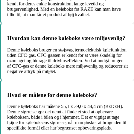
kendt for deres enkle konstruktion, lange levetid og
brugervenlighed. Med en køleboks fra RAZE kan man have
tillid til, at man får et produkt af høj kvalitet.
Hvordan kan denne køleboks være miljøvenlig?
Denne køleboks bruger en støjsvag termoelektrisk kølefunktion
uden CFC-gas. CFC-gassen er kendt for at være skadelig for
ozonlaget og bidrage til drivhuseffekten. Ved at undgå brugen
af CFC-gas er denne køleboks mere miljøvenlig og reducerer sit
negative aftryk på miljøet.
Hvad er målene for denne køleboks?
Denne køleboks har målene 55,1 x 39,0 x 44,4 cm (BxDxH).
Denne størrelse gør det nemt at finde et sted at opbevare
køleboksen, både i bilen og i hjemmet. Det er vigtigt at tage
højde for køleboksens størrelse, når man ønsker at bruge den til
specifikke formål eller har begrænset opbevaringsplads.