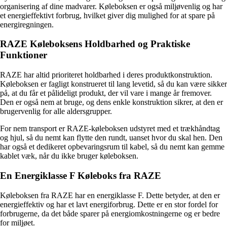
organisering af dine madvarer. Køleboksen er også miljøvenlig og har
et energieffektivt forbrug, hvilket giver dig mulighed for at spare på
energiregningen.
RAZE Køleboksens Holdbarhed og Praktiske
Funktioner
RAZE har altid prioriteret holdbarhed i deres produktkonstruktion.
Køleboksen er fagligt konstrueret til lang levetid, så du kan være sikker
på, at du får et pålideligt produkt, der vil vare i mange år fremover.
Den er også nem at bruge, og dens enkle konstruktion sikrer, at den er
brugervenlig for alle aldersgrupper.
For nem transport er RAZE-køleboksen udstyret med et trækhåndtag
og hjul, så du nemt kan flytte den rundt, uanset hvor du skal hen. Den
har også et dedikeret opbevaringsrum til kabel, så du nemt kan gemme
kablet væk, når du ikke bruger køleboksen.
En Energiklasse F Køleboks fra RAZE
Køleboksen fra RAZE har en energiklasse F. Dette betyder, at den er
energieffektiv og har et lavt energiforbrug. Dette er en stor fordel for
forbrugerne, da det både sparer på energiomkostningerne og er bedre
for miljøet.