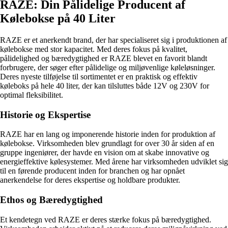
RAZE: Din Pålidelige Producent af
Kølebokse på 40 Liter
RAZE er et anerkendt brand, der har specialiseret sig i produktionen af
kølebokse med stor kapacitet. Med deres fokus på kvalitet,
pålidelighed og bæredygtighed er RAZE blevet en favorit blandt
forbrugere, der søger efter pålidelige og miljøvenlige køleløsninger.
Deres nyeste tilføjelse til sortimentet er en praktisk og effektiv
køleboks på hele 40 liter, der kan tilsluttes både 12V og 230V for
optimal fleksibilitet.
Historie og Ekspertise
RAZE har en lang og imponerende historie inden for produktion af
kølebokse. Virksomheden blev grundlagt for over 30 år siden af en
gruppe ingeniører, der havde en vision om at skabe innovative og
energieffektive kølesystemer. Med årene har virksomheden udviklet sig
til en førende producent inden for branchen og har opnået
anerkendelse for deres ekspertise og holdbare produkter.
Ethos og Bæredygtighed
Et kendetegn ved RAZE er deres stærke fokus på bæredygtighed.